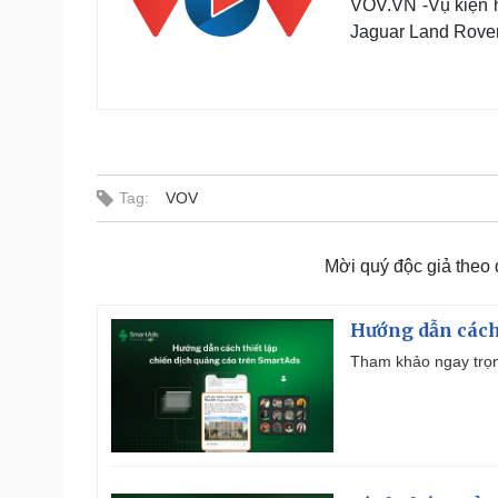
VOV.VN -Vụ kiện hy
Jaguar Land Rover
Tag:
VOV
Mời quý độc giả theo
Hướng dẫn cách
Tham khảo ngay trọn