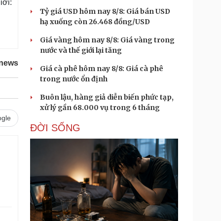
iới:
Tỷ giá USD hôm nay 8/8: Giá bán USD
hạ xuống còn 26.468 đồng/USD
Giá vàng hôm nay 8/8: Giá vàng trong
nước và thế giới lại tăng
knews
Giá cà phê hôm nay 8/8: Giá cà phê
trong nước ổn định
Buôn lậu, hàng giả diễn biến phức tạp,
xử lý gần 68.000 vụ trong 6 tháng
gle
ĐỜI SỐNG
.