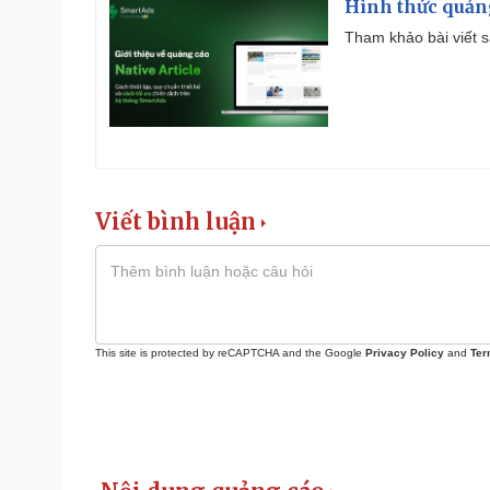
Hình thức quảng
Tham khảo bài viết sa
Viết bình luận
This site is protected by reCAPTCHA and the Google
Privacy Policy
and
Ter