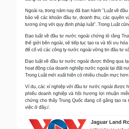
Ngoài ra, trong năm nay đã ban hành "Luật về đầu
bảo vệ các khoản đầu tư, doanh thu, các quyền v
tương ứng với quy định pháp luật". Trong Luật cũng
Đạo luật về đầu tư nước ngoài chứng tỏ rằng Tr
thế giới bên ngoài, sẽ tiếp tục tạo ra và tối ưu 
để cổ vũ các công ty nước ngoài vững tin đầu tư v
Đạo luật về đầu tư nước ngoài được thông qua tạ
hoạt động của doanh nghiệp nước ngoài tại đất nướ
Trong Luật mới xuất hiện có nhiều chuẩn mực hơn 
Ví dụ, các xí nghiệp với đầu tư nước ngoài được 
phiếu doanh nghiệp và hồi hương lợi nhuận miễn
chứng cho thấy Trung Quốc đang cố gắng tạo ra m
việc ở đây./.
Jaguar Land Ro