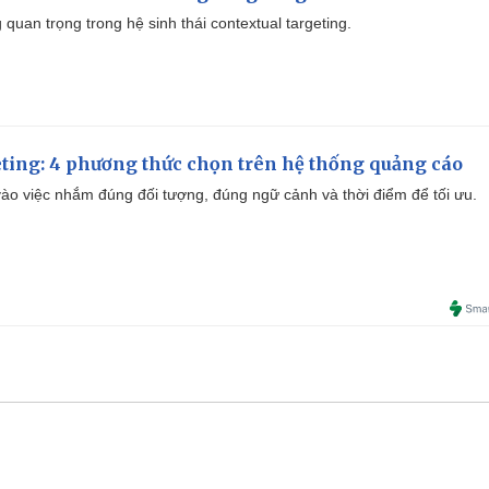
quan trọng trong hệ sinh thái contextual targeting.
ting: 4 phương thức chọn trên hệ thống quảng cáo
ào việc nhắm đúng đối tượng, đúng ngữ cảnh và thời điểm để tối ưu.