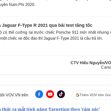
 xuyên Nam Phi 2020.
 Jaguar F-Type R 2021 qua bài test tăng tốc
ó có thể cưỡng lại trước chiếc Porsche 911 mới nhất nhưng
một chiếc xe độc đáo thì Jaguar F-Type 2021 là câu trả lời.
CTV Hiếu Nguyễn/V
Cars
 dõi VOV.VN trên
Thêm VOV trên Goo
thức ra mắt tính năng Targeting theo 'cảm xúc'