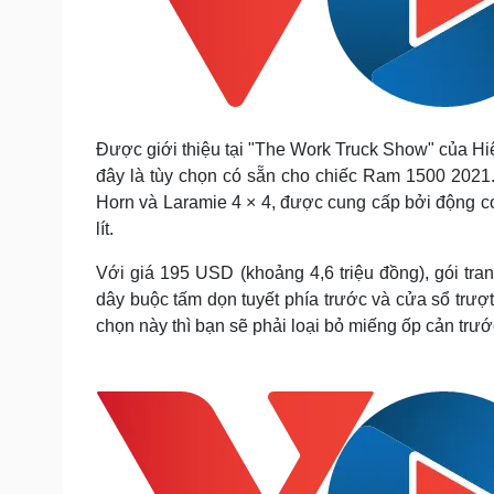
Được giới thiệu tại "The Work Truck Show" của Hiệ
đây là tùy chọn có sẵn cho chiếc Ram 1500 2021
Horn và Laramie 4 × 4, được cung cấp bởi động cơ
lít.
Với giá 195 USD (khoảng 4,6 triệu đồng), gói t
dây buộc tấm dọn tuyết phía trước và cửa sổ trượt
chọn này thì bạn sẽ phải loại bỏ miếng ốp cản trướ