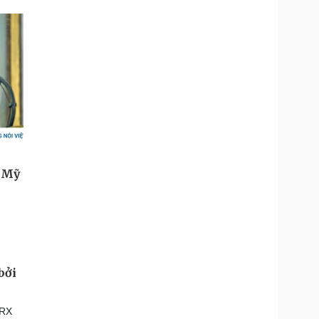
bởi
TRX