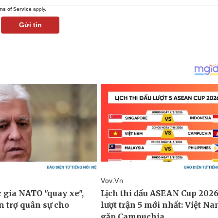
ms of Service
apply.
Gửi tin