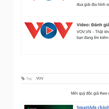
đua giải địa hình
Video: Đánh giá
VOV.VN - Thật kh
bạn đang tìm kiếm 
Tag:
VOV
Mời quý độc giả theo
SmartAds chính 