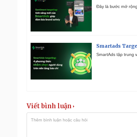
Đây là bước mở rộng 
Smartads Targe
SmartAds tập trung v
Viết bình luận