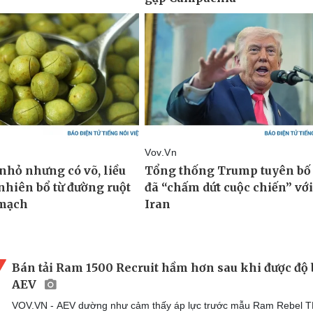
Bán tải Ram 1500 Recruit hầm hơn sau khi được độ 
AEV
VOV.VN - AEV dường như cảm thấy áp lực trước mẫu Ram Rebel 