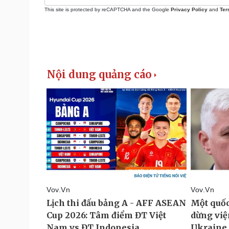
This site is protected by reCAPTCHA and the Google
Privacy Policy
and
Ter