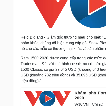
Reid Bigland - Giám đốc thương hiệu cho biết: "Là
phân khúc, chúng tôi hiện cung cấp gói Snow P
nó cho các mẫu xe thương mại khác và sản phẩm nà
Ram 1500 2020 được cung cấp trong các mức độ t
Tradesman. Đối với mô hình cơ sở, nó có mức gi
1500 Classic có giá 27.645 USD (khoảng 643 triệ
USD (khoảng 782 triệu đồng) và 35.095 USD (kho
triệu đồng)./.
Khám phá Ford
2020
VOV.VN - Với nâng