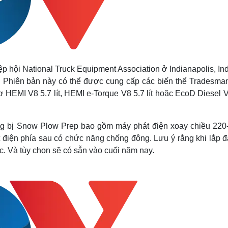
p hội National Truck Equipment Association ở Indianapolis, In
. Phiên bản này có thể được cung cấp các biến thể Tradesman
 HEMI V8 5.7 lít, HEMI e-Torque V8 5.7 lít hoặc EcoD Diesel V
rang bị Snow Plow Prep bao gồm máy phát điện xoay chiều 220
 điện phía sau có chức năng chống đông. Lưu ý rằng khi lắp đ
c. Và tùy chọn sẽ có sẵn vào cuối năm nay.