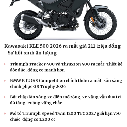
Di sản
Kawasaki KLE 500 2026 ra mắt giá 211 triệu đồng
- Sự hồi sinh ấn tượng
Triumph Tracker 400 và Thruxton 400 ra mắt: Thiết kế
độc đáo, động cơ mạnh hơn
BMW R 12 G/S Competition chính thức ra mắt, sẵn sàng
chinh phục GS Trophy 2026
Bất chấp làn sóng xe điện mở rộng, xe xăng vẫn duy trì
đà tăng trưởng vững chắc
Mô tô Triumph Speed Twin 1200 TFC 2027 giới hạn 750
chiếc, động cơ 1.200 cc