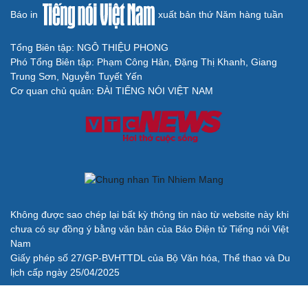
Báo in
xuất bản thứ Năm hàng tuần
Tổng Biên tập: NGÔ THIỆU PHONG
Phó Tổng Biên tập: Phạm Công Hân, Đặng Thị Khanh, Giang
Trung Sơn, Nguyễn Tuyết Yến
Cơ quan chủ quản: ĐÀI TIẾNG NÓI VIỆT NAM
Không được sao chép lại bất kỳ thông tin nào từ website này khi
chưa có sự đồng ý bằng văn bản của Báo Điện tử Tiếng nói Việt
Nam
Giấy phép số 27/GP-BVHTTDL của Bộ Văn hóa, Thể thao và Du
lịch cấp ngày 25/04/2025