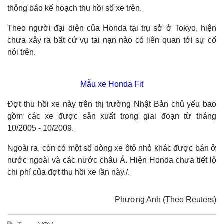
thông báo kế hoạch thu hồi số xe trên.
Theo người đại diện của Honda tại trụ sở ở Tokyo, hiện
chưa xảy ra bất cứ vụ tai nạn nào có liên quan tới sự cố
nói trên.
Mẫu xe Honda Fit
Đợt thu hồi xe này trên thị trường Nhật Bản chủ yếu bao
gồm các xe được sản xuất trong giai đoạn từ tháng
10/2005 - 10/2009.
Ngoài ra, còn có một số dòng xe ôtô nhỏ khác được bán ở
nước ngoài và các nước châu Á. Hiện Honda chưa tiết lộ
chi phí của đợt thu hồi xe lần này./.
Phương Anh (Theo Reuters)
Thế giới
Multimedia