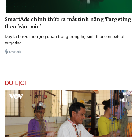
Tư vấn luật
Phân tích
SmartAds chính thức ra mắt tính năng Targeting
theo 'cảm xúc'
Đây là bước mở rộng quan trọng trong hệ sinh thái contextual
targeting.
DU LỊCH