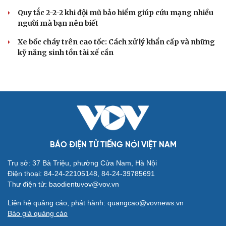
Quy tắc 2-2-2 khi đội mũ bảo hiểm giúp cứu mạng nhiều
người mà bạn nên biết
Xe bốc cháy trên cao tốc: Cách xử lý khẩn cấp và những
kỹ năng sinh tồn tài xế cần
BÁO ĐIỆN TỬ TIẾNG NÓI VIỆT NAM
Trụ sở: 37 Bà Triệu, phường Cửa Nam, Hà Nội
Cải chính
Điện thoại: 84-24-22105148, 84-24-39785691
Thư điện tử: baodientuvov@vov.vn
Liên hệ quảng cáo, phát hành: quangcao@vovnews.vn
Báo giá quảng cáo