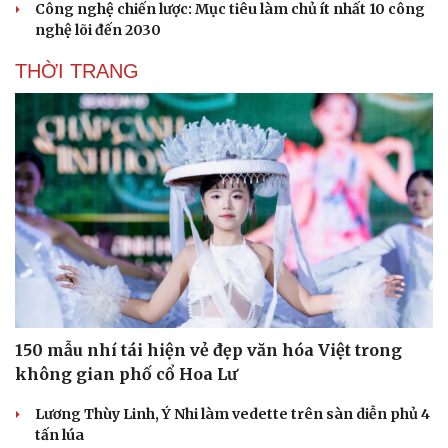
Công nghệ chiến lược: Mục tiêu làm chủ ít nhất 10 công
nghệ lõi đến 2030
THỜI TRANG
150 mẫu nhí tái hiện vẻ đẹp văn hóa Việt trong
không gian phố cổ Hoa Lư
Lương Thùy Linh, Ý Nhi làm vedette trên sàn diễn phủ 4
tấn lúa