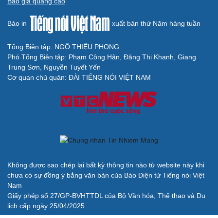
Báo giá quảng cáo
Báo in
xuất bản thứ Năm hàng tuần
Tổng Biên tập: NGÔ THIỆU PHONG
Phó Tổng Biên tập: Phạm Công Hân, Đặng Thị Khanh, Giang
Trung Sơn, Nguyễn Tuyết Yến
Cơ quan chủ quản: ĐÀI TIẾNG NÓI VIỆT NAM
Không được sao chép lại bất kỳ thông tin nào từ website này khi
chưa có sự đồng ý bằng văn bản của Báo Điện tử Tiếng nói Việt
Nam
Giấy phép số 27/GP-BVHTTDL của Bộ Văn hóa, Thể thao và Du
lịch cấp ngày 25/04/2025