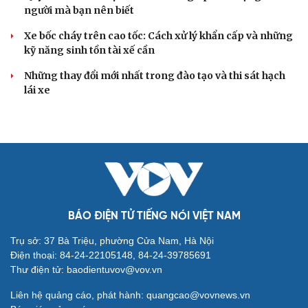
người mà bạn nên biết
Xe bốc cháy trên cao tốc: Cách xử lý khẩn cấp và những
kỹ năng sinh tồn tài xế cần
Những thay đổi mới nhất trong đào tạo và thi sát hạch
lái xe
BÁO ĐIỆN TỬ TIẾNG NÓI VIỆT NAM
Trụ sở: 37 Bà Triệu, phường Cửa Nam, Hà Nội
Cải chính
Điện thoại: 84-24-22105148, 84-24-39785691
Thư điện tử: baodientuvov@vov.vn
Liên hệ quảng cáo, phát hành: quangcao@vovnews.vn