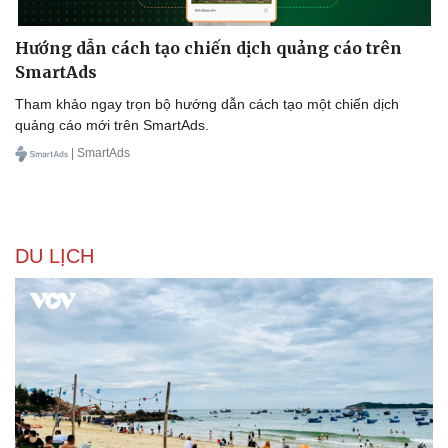
Tin nóng
Việt Nam
Tư vấn luật
Phân tích
Hướng dẫn cách tạo chiến dịch quảng cáo trên
SmartAds
Tham khảo ngay trọn bộ hướng dẫn cách tạo một chiến dịch
quảng cáo mới trên SmartAds.
| SmartAds
DU LỊCH