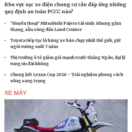
Khu vực sạc xe điện chung cư cần đáp ứng những
quy định an toàn PCCC nào?
"Huyền thoại" Mitsubishi Pajero tái sinh: Khung gầm
thang, sẵn sàng đấu Land Cruiser
Toyota tiếp tục là hãng xe bán chạy nhất thế giới, giữ
ngôi vương suốt 7 năm
Thị trường ô tô giảm giá mạnh trước tháng Ngâu, đại lý
tung ưu đãi khủng
Chung kết Lexus Cup 2026 – Trải nghiệm phong cách
sống sang trọng
XE MÁY