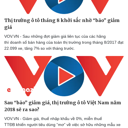
Doanh nghiệp 24h
Tin Công nghệ
Doanh nhân
Trải nghiệm
Vì cộng đồng
Chuyển đổi số
Thị trường ô tô tháng 8 khởi sắc nhờ “bão” giảm
giá
VOV.VN - Sau những đợt giảm giá liên tục của các hãng
thì doanh số bán hàng của toàn thị trường trong tháng 8/2017 đạt
22.099 xe, tăng 7% so với tháng trước.
Sau “bão” giảm giá, thị trường ô tô Việt Nam năm
2018 sẽ ra sao?
VOV.VN - Giảm giá, thuế nhập khẩu về 0%, miễn thuế
TTĐB khiến người tiêu dùng “mơ” về việc sở hữu những mẫu xe