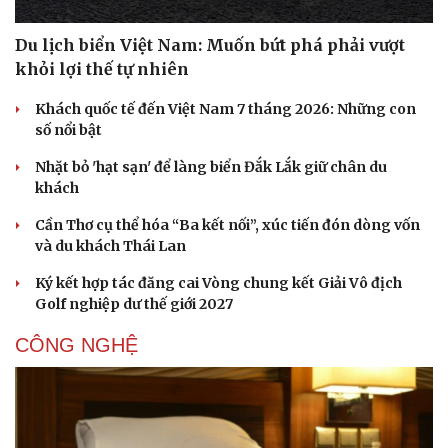
Du lịch biển Việt Nam: Muốn bứt phá phải vượt
khỏi lợi thế tự nhiên
Khách quốc tế đến Việt Nam 7 tháng 2026: Những con
số nổi bật
Nhặt bỏ 'hạt sạn' để làng biển Đắk Lắk giữ chân du
khách
Cần Thơ cụ thể hóa “Ba kết nối”, xúc tiến đón dòng vốn
và du khách Thái Lan
Ký kết hợp tác đăng cai Vòng chung kết Giải Vô địch
Golf nghiệp dư thế giới 2027
CÔNG NGHỆ