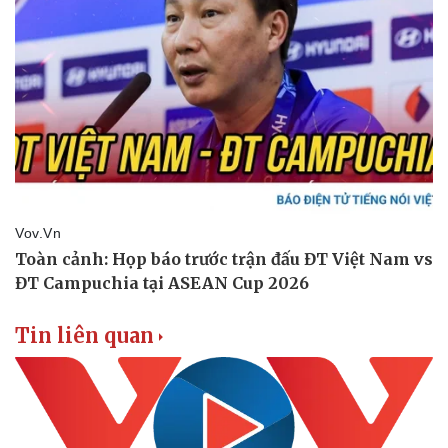
Tin liên quan
Doanh nghiệp
Công nghệ
Thông tin doanh nghiệp
Sành điệu