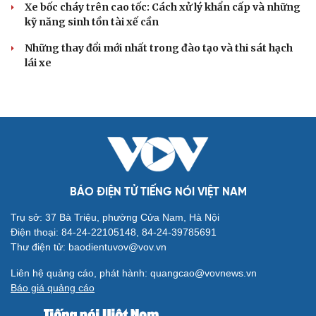
Xe bốc cháy trên cao tốc: Cách xử lý khẩn cấp và những
kỹ năng sinh tồn tài xế cần
Những thay đổi mới nhất trong đào tạo và thi sát hạch
lái xe
BÁO ĐIỆN TỬ TIẾNG NÓI VIỆT NAM
Trụ sở: 37 Bà Triệu, phường Cửa Nam, Hà Nội
Điện thoại: 84-24-22105148, 84-24-39785691
Thư điện tử: baodientuvov@vov.vn
Liên hệ quảng cáo, phát hành: quangcao@vovnews.vn
Báo giá quảng cáo