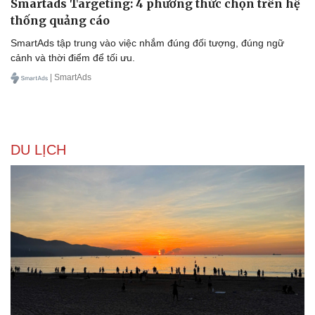
Smartads Targeting: 4 phương thức chọn trên hệ
thống quảng cáo
SmartAds tập trung vào việc nhắm đúng đối tượng, đúng ngữ
cảnh và thời điểm để tối ưu.
| SmartAds
DU LỊCH