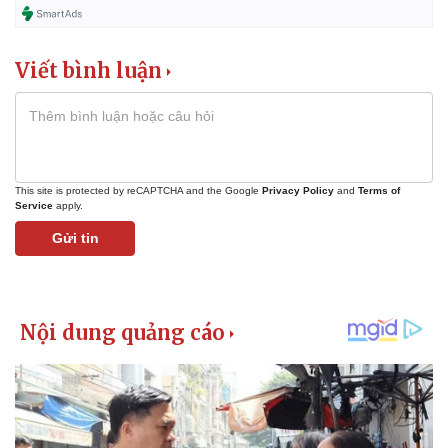
Viết bình luận
This site is protected by reCAPTCHA and the Google
Privacy Policy
and
Terms of
Service
apply.
Gửi tin
Pháp luật
Quân sự - Quốc phòng