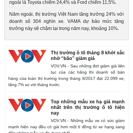
ngoài là Toyota chiếm 24,4% và Ford chiếm 11,5%.
Năm ngoái, thị trường Việt Nam tăng trưởng 24% với
doanh số 304 nghìn xe. VAMA dự báo mức tăng
trưởng này sẽ chậm lại trong năm nay, khoảng 10%.
Thị trường ô tô tháng 8 khởi sắc
nhờ “bão” giảm giá
VOV.VN - Sau những đợt giảm giá liên
tục của các hãng thì doanh số bán
hàng của toàn thị trường trong tháng 8/2017 đạt 22.099 xe,
tăng 7% so với tháng trước.
Top những mẫu xe hạ giá mạnh
nhất trên thị trường ô tô hiện
nay
VOV.VN - Những mẫu xe có sức giảm
mạnh hiện nay đều có giá hơn một tỉ đồng từ xe hạng sang