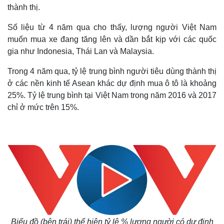
thành thị.
Số liệu từ 4 năm qua cho thấy, lượng người Việt Nam
muốn mua xe đang tăng lên và dần bắt kịp với các quốc
gia như Indonesia, Thái Lan và Malaysia.
Trong 4 năm qua, tỷ lệ trung bình người tiêu dùng thành thị
ở các nền kinh tế Asean khác dự định mua ô tô là khoảng
25%. Tỷ lệ trung bình tại Việt Nam trong năm 2016 và 2017
chỉ ở mức trên 15%.
Biểu đồ (bên trái) thể hiện tỷ lệ % lượng người có dự định