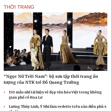
THỜI TRANG
“Ngọc Nữ Trời Nam”- bộ sưu tập thời trang ấn
tượng của NTK trẻ Đỗ Quang Trường
150 mẫu nhí tái hiện vẻ đẹp văn hóa Việt trong không
gian phố cổ Hoa Lư
Lương Thùy Linh, Ý Nhi làm vedette trên sàn diễn phủ 4