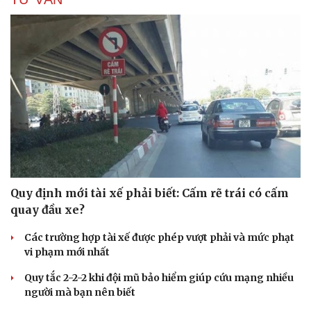
Cải chính
Quy định mới tài xế phải biết: Cấm rẽ trái có cấm
quay đầu xe?
Các trường hợp tài xế được phép vượt phải và mức phạt
vi phạm mới nhất
Quy tắc 2-2-2 khi đội mũ bảo hiểm giúp cứu mạng nhiều
người mà bạn nên biết