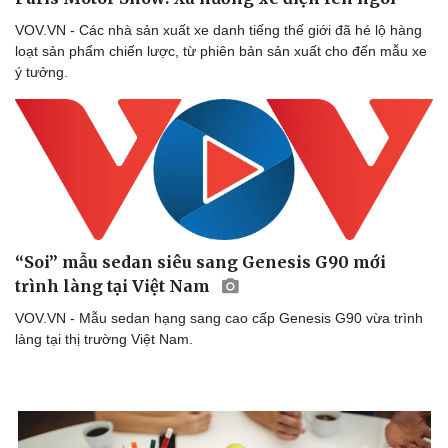
VOV.VN - Các nhà sản xuất xe danh tiếng thế giới đã hé lộ hàng
loạt sản phẩm chiến lược, từ phiên bản sản xuất cho đến mẫu xe
ý tưởng.
“Soi” mẫu sedan siêu sang Genesis G90 mới
trình làng tại Việt Nam
VOV.VN - Mẫu sedan hạng sang cao cấp Genesis G90 vừa trình
làng tại thị trường Việt Nam.
Sức khỏe
Đời sống