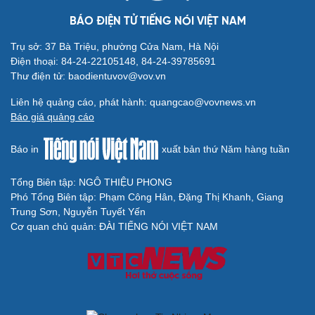
BÁO ĐIỆN TỬ TIẾNG NÓI VIỆT NAM
Trụ sở: 37 Bà Triệu, phường Cửa Nam, Hà Nội
Điện thoại: 84-24-22105148, 84-24-39785691
Thư điện tử: baodientuvov@vov.vn
Liên hệ quảng cáo, phát hành: quangcao@vovnews.vn
Báo giá quảng cáo
Báo in
xuất bản thứ Năm hàng tuần
Tổng Biên tập: NGÔ THIỆU PHONG
Phó Tổng Biên tập: Phạm Công Hân, Đặng Thị Khanh, Giang
Trung Sơn, Nguyễn Tuyết Yến
Cơ quan chủ quản: ĐÀI TIẾNG NÓI VIỆT NAM