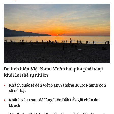
Du lịch biển Việt Nam: Muốn bứt phá phải vượt
khỏi lợi thế tự nhiên
Khách quốc tế đến Việt Nam 7 tháng 2026: Những con
số nổi bật
Nhặt bỏ 'hạt sạn' để làng biển Đắk Lắk giữ chân du
khách