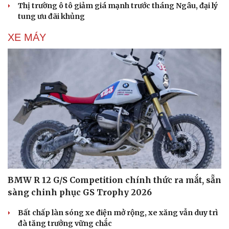
Thị trường ô tô giảm giá mạnh trước tháng Ngâu, đại lý
tung ưu đãi khủng
XE MÁY
BMW R 12 G/S Competition chính thức ra mắt, sẵn
sàng chinh phục GS Trophy 2026
Bất chấp làn sóng xe điện mở rộng, xe xăng vẫn duy trì
đà tăng trưởng vững chắc