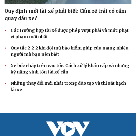
Quy định mới tài xế phải biết: Cấm rẽ trái có cấm
quay đầu xe?
Các trường hợp tài xế được phép vượt phải và mức phạt
vi phạm mới nhất
Quy tắc 2-2-2 khi đội mũ bảo hiểm giúp cứu mạng nhiều
người mà bạn nên biết
Xe bốc cháy trên cao tốc: Cách xử lý khẩn cấp và những
kỹ năng sinh tồn tài xế cần
Những thay đổi mới nhất trong đào tạo và thi sát hạch
lái xe