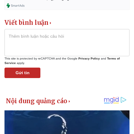
Viết bình luận
This site is protected by reCAPTCHA and the Google
Privacy Policy
and
Terms of
Service
apply.
Gửi tin