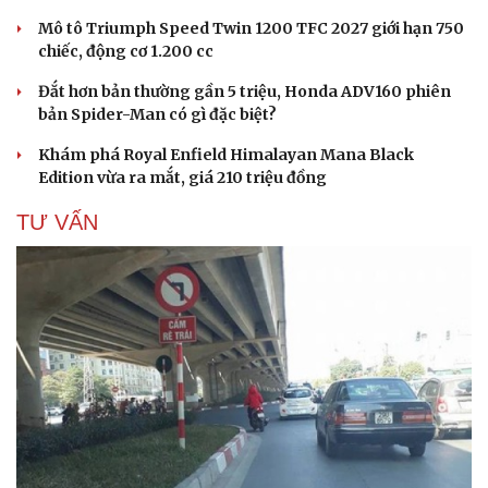
Mô tô Triumph Speed Twin 1200 TFC 2027 giới hạn 750
chiếc, động cơ 1.200 cc
Đắt hơn bản thường gần 5 triệu, Honda ADV160 phiên
bản Spider-Man có gì đặc biệt?
Khám phá Royal Enfield Himalayan Mana Black
Edition vừa ra mắt, giá 210 triệu đồng
TƯ VẤN
Cải chính