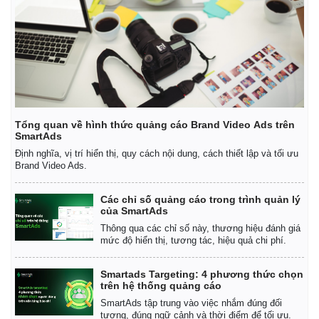
Tổng quan về hình thức quảng cáo Brand Video Ads trên
SmartAds
Định nghĩa, vị trí hiển thị, quy cách nội dung, cách thiết lập và tối ưu
Brand Video Ads.
Các chỉ số quảng cáo trong trình quản lý
của SmartAds
Thông qua các chỉ số này, thương hiệu đánh giá
mức độ hiển thị, tương tác, hiệu quả chi phí.
Smartads Targeting: 4 phương thức chọn
trên hệ thống quảng cáo
SmartAds tập trung vào việc nhắm đúng đối
tượng, đúng ngữ cảnh và thời điểm để tối ưu.