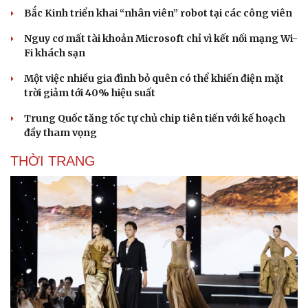
Bắc Kinh triển khai “nhân viên” robot tại các công viên
Nguy cơ mất tài khoản Microsoft chỉ vì kết nối mạng Wi-
Fi khách sạn
Một việc nhiều gia đình bỏ quên có thể khiến điện mặt
trời giảm tới 40% hiệu suất
Trung Quốc tăng tốc tự chủ chip tiên tiến với kế hoạch
đầy tham vọng
THỜI TRANG