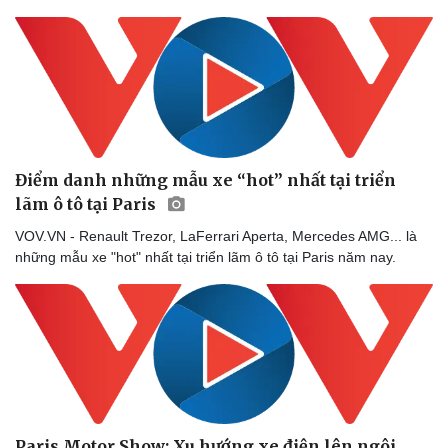
Điểm danh những mẫu xe “hot” nhất tại triển
lãm ô tô tại Paris
VOV.VN - Renault Trezor, LaFerrari Aperta, Mercedes AMG... là
những mẫu xe "hot" nhất tại triển lãm ô tô tại Paris năm nay.
Paris Motor Show: Xu hướng xe điện lên ngôi