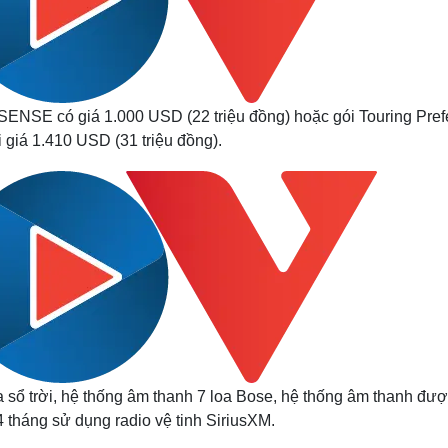
SENSE có giá 1.000 USD (22 triệu đồng) hoặc gói Touring Pref
 giá 1.410 USD (31 triệu đồng).
sổ trời, hệ thống âm thanh 7 loa Bose, hệ thống âm thanh đượ
4 tháng sử dụng radio vệ tinh SiriusXM.