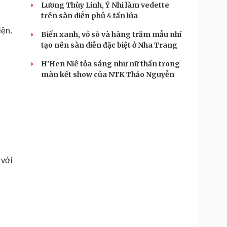
Lương Thùy Linh, Ý Nhi làm vedette
trên sàn diễn phủ 4 tấn lúa
iện.
Biển xanh, vỏ sò và hàng trăm mẫu nhí
tạo nên sàn diễn đặc biệt ở Nha Trang
H'Hen Niê tỏa sáng như nữ thần trong
màn kết show của NTK Thảo Nguyễn
 với