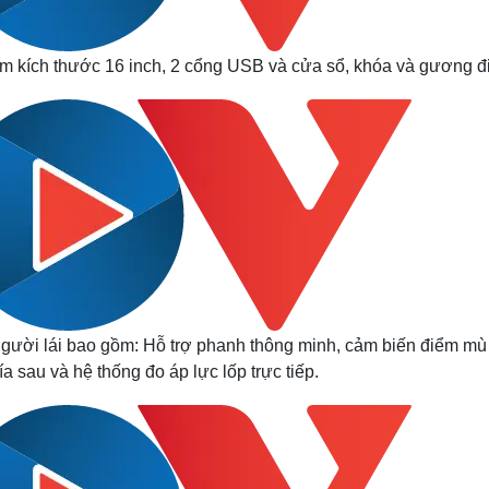
 kích thước 16 inch, 2 cổng USB và cửa sổ, khóa và gương đ
 người lái bao gồm: Hỗ trợ phanh thông minh, cảm biến điểm mù
a sau và hệ thống đo áp lực lốp trực tiếp.