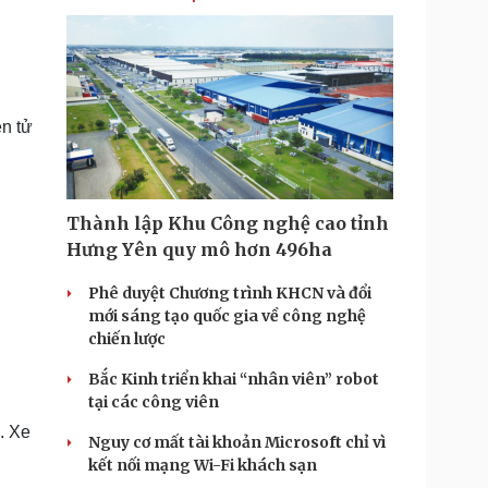
ện tử
Thành lập Khu Công nghệ cao tỉnh
Hưng Yên quy mô hơn 496ha
Phê duyệt Chương trình KHCN và đổi
mới sáng tạo quốc gia về công nghệ
chiến lược
Bắc Kinh triển khai “nhân viên” robot
tại các công viên
. Xe
Nguy cơ mất tài khoản Microsoft chỉ vì
kết nối mạng Wi-Fi khách sạn