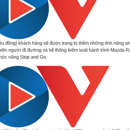
ệu đồng) khách hàng sẽ được trang bị thêm những tính năng an
hiện người đi đường và hệ thống kiểm soát hành trình Mazda R
chức năng Stop and Go.