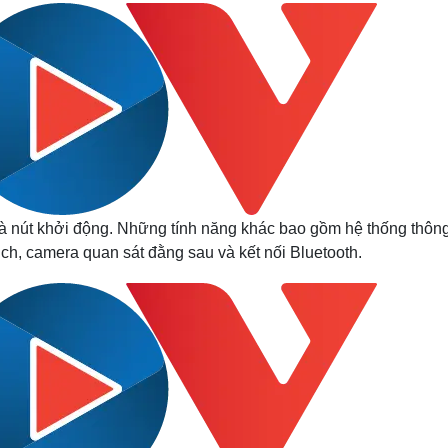
à nút khởi động.
Những tính năng khác bao gồm hệ thống thông
h, camera quan sát đằng sau và kết nối Bluetooth.