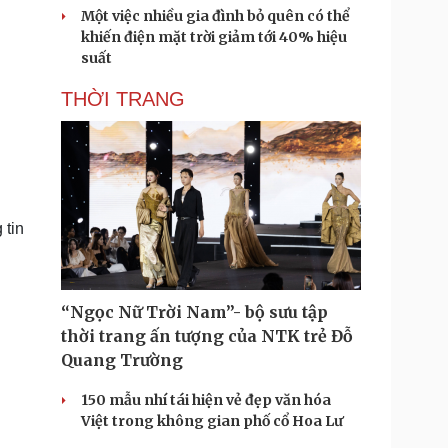
Một việc nhiều gia đình bỏ quên có thể
khiến điện mặt trời giảm tới 40% hiệu
suất
THỜI TRANG
 tin
“Ngọc Nữ Trời Nam”- bộ sưu tập
thời trang ấn tượng của NTK trẻ Đỗ
Quang Trường
150 mẫu nhí tái hiện vẻ đẹp văn hóa
Việt trong không gian phố cổ Hoa Lư