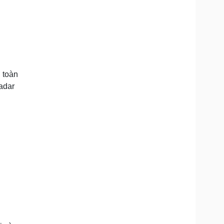
 toàn
adar