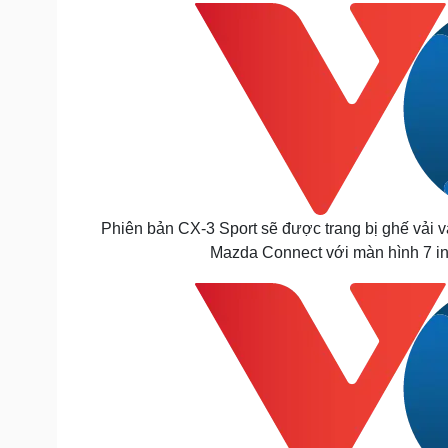
Phiên bản CX-3 Sport sẽ được trang bị ghế vải v
Mazda Connect với màn hình 7 inc