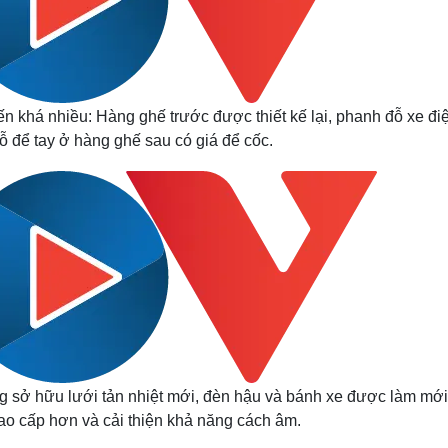
ến khá nhiều: Hàng ghế trước được thiết kế lại, phanh đỗ xe đi
ỗ để tay ở hàng ghế sau có giá để cốc.
g sở hữu lưới tản nhiệt mới, đèn hậu và bánh xe được làm mới
ao cấp hơn và cải thiện khả năng cách âm.