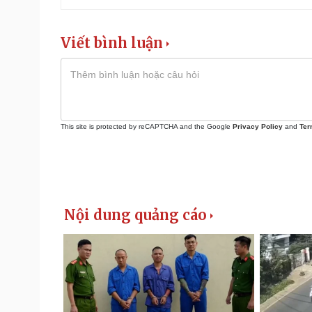
Viết bình luận
This site is protected by reCAPTCHA and the Google
Privacy Policy
and
Ter