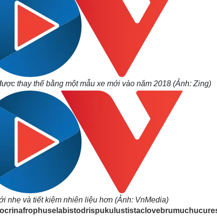
được thay thế bằng một mẫu xe mới vào năm 2018 (Ảnh: Zing)
 nhẹ và tiết kiệm nhiên liệu hơn (Ảnh: VnMedia)
ocrinafrophuselabistodrispukulustistaclovebrumuchucure