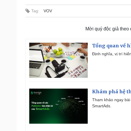
Tag:
VOV
Mời quý độc giả theo
Tổng quan về h
Định nghĩa, vị trí hi
Khám phá hệ th
Tham khảo ngay bài 
SmartAds.