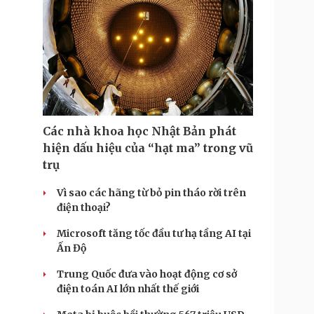
Các nhà khoa học Nhật Bản phát
hiện dấu hiệu của “hạt ma” trong vũ
trụ
Vì sao các hãng từ bỏ pin tháo rời trên
điện thoại?
Microsoft tăng tốc đầu tư hạ tầng AI tại
Ấn Độ
Trung Quốc đưa vào hoạt động cơ sở
điện toán AI lớn nhất thế giới