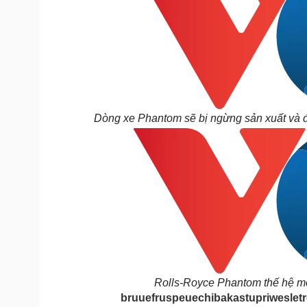
Dòng xe Phantom sẽ bị ngừng sản xuất và 
Rolls-Royce Phantom thế hệ mới
bruuefruspeuechibakastupriwesletr