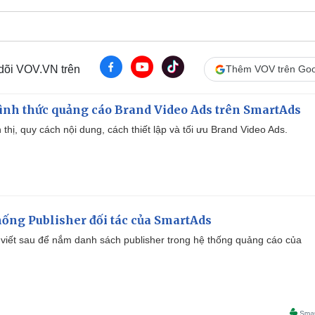
 dõi VOV.VN trên
Thêm VOV trên Goo
ình thức quảng cáo Brand Video Ads trên SmartAds
ển thị, quy cách nội dung, cách thiết lập và tối ưu Brand Video Ads.
ống Publisher đối tác của SmartAds
viết sau để nắm danh sách publisher trong hệ thống quảng cáo của