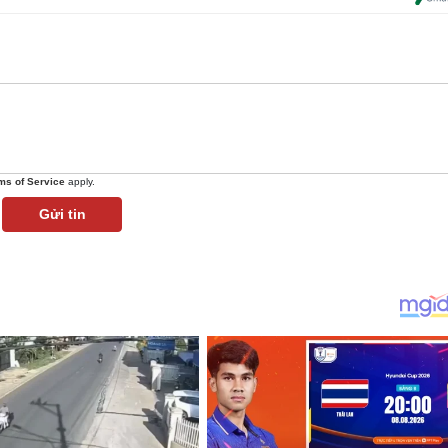
ms of Service
apply.
Gửi tin