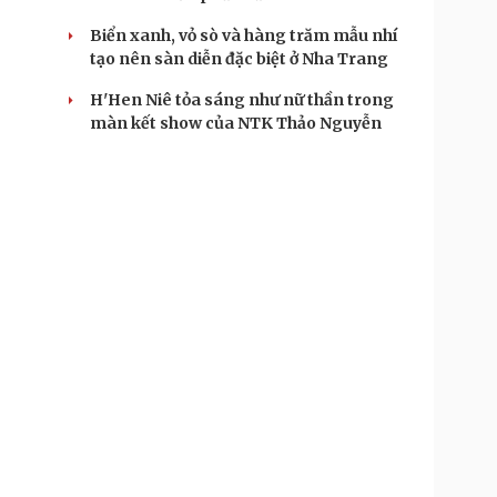
Biển xanh, vỏ sò và hàng trăm mẫu nhí
tạo nên sàn diễn đặc biệt ở Nha Trang
H'Hen Niê tỏa sáng như nữ thần trong
màn kết show của NTK Thảo Nguyễn