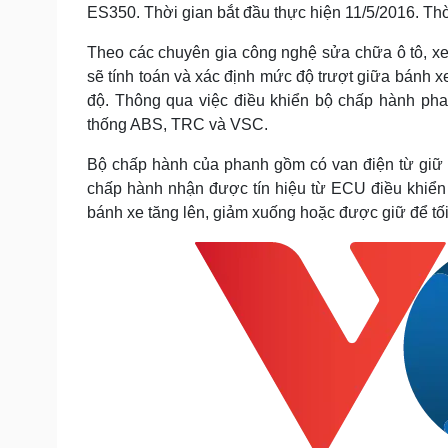
ES350. Thời gian bắt đầu thực hiện 11/5/2016. Thờ
Theo các chuyên gia công nghệ sửa chữa ô tô, xe
sẽ tính toán và xác định mức độ trượt giữa bánh 
độ. Thông qua việc điều khiển bộ chấp hành pha
thống ABS, TRC và VSC.
Bộ chấp hành của phanh gồm có van điện từ giữ á
chấp hành nhận được tín hiệu từ ECU điều khiển t
bánh xe tăng lên, giảm xuống hoặc được giữ để tố