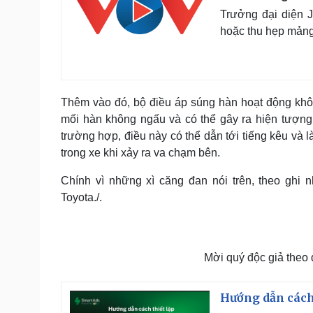
Trưởng đại diện 
hoặc thu hẹp mảng 
Thêm vào đó, bộ điều áp súng hàn hoạt động khô
mối hàn không ngấu và có thể gây ra hiện tượng 
trường hợp, điều này có thể dẫn tới tiếng kêu v
trong xe khi xảy ra va chạm bên.
Chính vì những xì căng đan nói trên, theo ghi
Toyota./.
Mời quý độc giả theo
Hướng dẫn cách