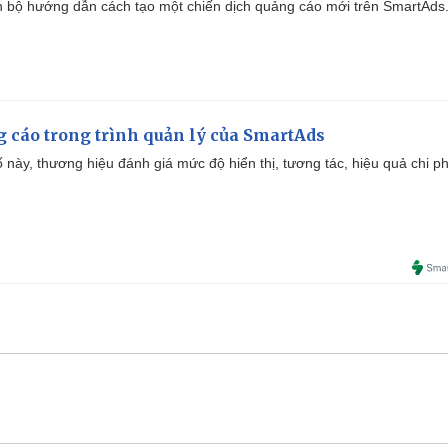
 bộ hướng dẫn cách tạo một chiến dịch quảng cáo mới trên SmartAds
g cáo trong trình quản lý của SmartAds
 này, thương hiệu đánh giá mức độ hiển thị, tương tác, hiệu quả chi ph