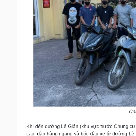
Các
Khi đến đường Lê Giản (khu vực trước Chung cư 
cao, dàn hàng ngang và bốc đầu xe từ đường Lê