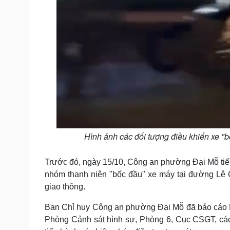
Hình ảnh các đối tượng điều khiển xe "
Trước đó, ngày 15/10, Công an phường Đại Mỗ tiế
nhóm thanh niên "bốc đầu" xe máy tại đường Lê 
giao thông.
Ban Chỉ huy Công an phường Đại Mỗ đã báo cáo B
Phòng Cảnh sát hình sự, Phòng 6, Cục CSGT, c