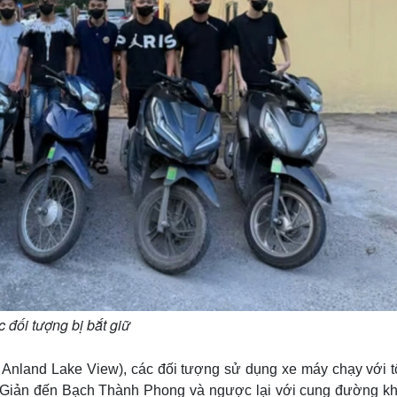
 đối tượng bị bắt giữ
Anland Lake View), các đối tượng sử dụng xe máy chạy với t
 Giản đến Bạch Thành Phong và ngược lại với cung đường k