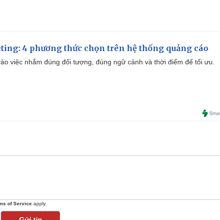
ting: 4 phương thức chọn trên hệ thống quảng cáo
ào việc nhắm đúng đối tượng, đúng ngữ cảnh và thời điểm để tối ưu.
ms of Service
apply.
Gửi tin