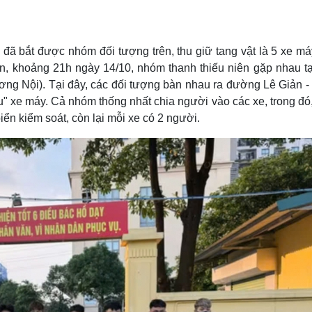
ã bắt được nhóm đối tượng trên, thu giữ tang vật là 5 xe má
hận, khoảng 21h ngày 14/10, nhóm thanh thiếu niên gặp nhau tạ
 Nội). Tại đây, các đối tượng bàn nhau ra đường Lê Giản -
 xe máy. Cả nhóm thống nhất chia người vào các xe, trong đó,
ển kiểm soát, còn lại mỗi xe có 2 người.