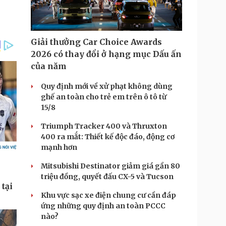
Giải thưởng Car Choice Awards
2026 có thay đổi ở hạng mục Dấu ấn
của năm
Quy định mới về xử phạt không dùng
ghế an toàn cho trẻ em trên ô tô từ
15/8
Triumph Tracker 400 và Thruxton
400 ra mắt: Thiết kế độc đáo, động cơ
mạnh hơn
Mitsubishi Destinator giảm giá gần 80
triệu đồng, quyết đấu CX-5 và Tucson
Khu vực sạc xe điện chung cư cần đáp
ứng những quy định an toàn PCCC
nào?