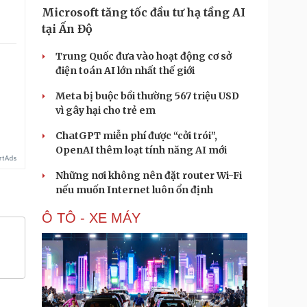
Microsoft tăng tốc đầu tư hạ tầng AI
tại Ấn Độ
Trung Quốc đưa vào hoạt động cơ sở
điện toán AI lớn nhất thế giới
Meta bị buộc bồi thường 567 triệu USD
vì gây hại cho trẻ em
ChatGPT miễn phí được “cởi trói”,
OpenAI thêm loạt tính năng AI mới
Những nơi không nên đặt router Wi-Fi
nếu muốn Internet luôn ổn định
Ô TÔ - XE MÁY