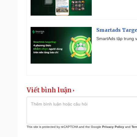
Smartads Targe
SmartAds tập trung v
Viết bình luận
This site is protected by reCAPTCHA and the Google
Privacy Policy
and
Ter