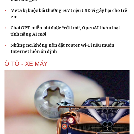
Meta bị buộc bồi thường 567 triệu USD vì gây hại cho trẻ
em
ChatGPT miễn phí được “cởi trói”, OpenAI thêm loạt
tính năng AI mới
Những nơi không nên đặt router Wi-Fi nếu muốn
Internet luôn ổn định
Ô TÔ - XE MÁY