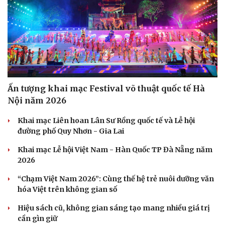
Ấn tượng khai mạc Festival võ thuật quốc tế Hà
Nội năm 2026
Khai mạc Liên hoan Lân Sư Rồng quốc tế và Lễ hội
đường phố Quy Nhơn - Gia Lai
Khai mạc Lễ hội Việt Nam - Hàn Quốc TP Đà Nẵng năm
2026
“Chạm Việt Nam 2026”: Cùng thế hệ trẻ nuôi dưỡng văn
hóa Việt trên không gian số
Hiệu sách cũ, không gian sáng tạo mang nhiều giá trị
cần gìn giữ