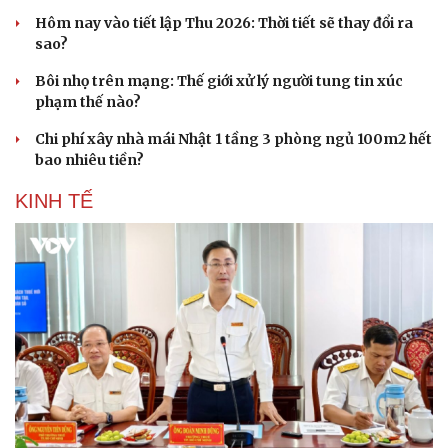
Hôm nay vào tiết lập Thu 2026: Thời tiết sẽ thay đổi ra
sao?
Bôi nhọ trên mạng: Thế giới xử lý người tung tin xúc
phạm thế nào?
Chi phí xây nhà mái Nhật 1 tầng 3 phòng ngủ 100m2 hết
bao nhiêu tiền?
KINH TẾ