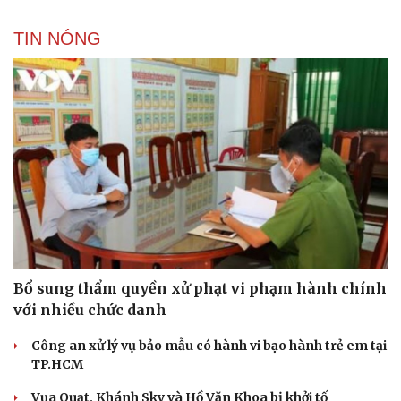
TIN NÓNG
Bổ sung thẩm quyền xử phạt vi phạm hành chính
với nhiều chức danh
Công an xử lý vụ bảo mẫu có hành vi bạo hành trẻ em tại
TP.HCM
Vua Quạt, Khánh Sky và Hồ Văn Khoa bị khởi tố