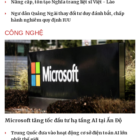
Nâng cấp, tôn tạo Nghĩa trang liệt sĩ Việt - Lào
Ngư dân Quảng Ngãi thay đổi tư duy đánh bắt, chấp
hành nghiêm quy định IUU
CÔNG NGHỆ
Microsoft tăng tốc đầu tư hạ tầng AI tại Ấn Độ
Trung Quốc đưa vào hoạt động cơ sở điện toán AI lớn
nhất thế giới