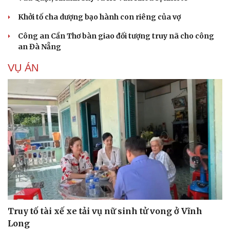
Khởi tố cha dượng bạo hành con riêng của vợ
Công an Cần Thơ bàn giao đối tượng truy nã cho công
an Đà Nẵng
VỤ ÁN
Truy tố tài xế xe tải vụ nữ sinh tử vong ở Vĩnh
Long