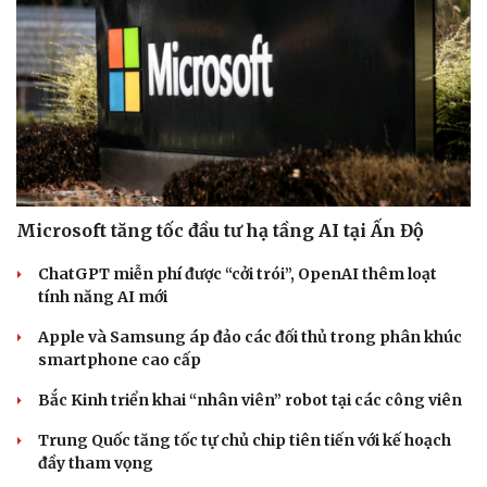
Cải chính
Microsoft tăng tốc đầu tư hạ tầng AI tại Ấn Độ
ChatGPT miễn phí được “cởi trói”, OpenAI thêm loạt
tính năng AI mới
Apple và Samsung áp đảo các đối thủ trong phân khúc
smartphone cao cấp
Bắc Kinh triển khai “nhân viên” robot tại các công viên
Trung Quốc tăng tốc tự chủ chip tiên tiến với kế hoạch
đầy tham vọng