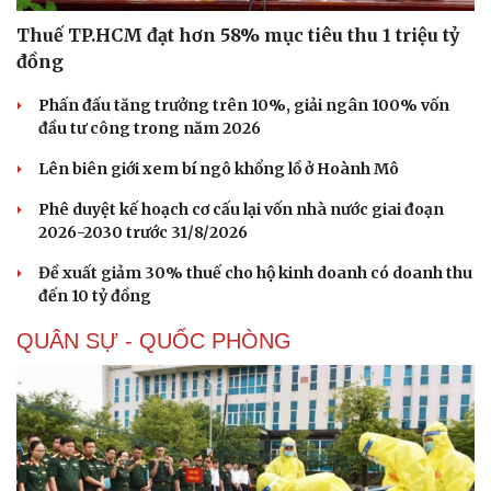
Thuế TP.HCM đạt hơn 58% mục tiêu thu 1 triệu tỷ
đồng
Phấn đấu tăng trưởng trên 10%, giải ngân 100% vốn
đầu tư công trong năm 2026
Lên biên giới xem bí ngô khổng lồ ở Hoành Mô
Phê duyệt kế hoạch cơ cấu lại vốn nhà nước giai đoạn
2026-2030 trước 31/8/2026
Đề xuất giảm 30% thuế cho hộ kinh doanh có doanh thu
đến 10 tỷ đồng
QUÂN SỰ - QUỐC PHÒNG