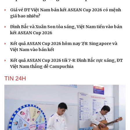
Giá vé ĐT Việt Nam bán kết ASEAN Cup 2026 có mệnh
giá bao nhiêu?
Đình Bắc và Xuân Son tỏa sáng, Việt Nam tiến vào bán
kết ASEAN Cup 2026
Kết quả ASEAN Cup 2026 hôm nay 7/8: Singapore và
Việt Nam vào bán kết
Kết quả ASEAN Cup 2026 tối 7-8: Đình Bắc rực sáng, ĐT
Việt Nam thắng dễ Campuchia
TIN 24H