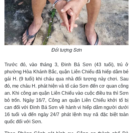
Đối tượng Sơn
Trước đó, vào tháng 3, Đinh Bá Sơn (43 tuổi), trú ở
phường Hòa Khánh Bắc, quận Liên Chiểu đã hiếp dâm bé
gái H. (9 tuổi) khi cháu qua nhà đối tượng này chơi. Sau
đó, mẹ cháu H. phát hiện và tố cáo Sơn đến cơ quan công
an. Khi công an quận Liên Chiểu vào cuộc điều tra thì Sơn
bỏ trốn. Ngày 16/7, Công an quận Liên Chiểu khởi tố bị
can đối với Đinh Bá Sơn về hành vi hiếp dâm người dưới
16 tuổi và đến ngày 24/7 phát lệnh truy nã đặc biệt toàn
quốc đối với Sơn.