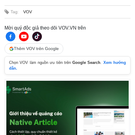
Tag:
VOV
Mời quý độc giả theo dõi VOV.VN trên
Thêm VOV trên Google
Chọn VOV làm nguồn ưu tiên trên
Google Search
.
Xem hướng
dẫn.