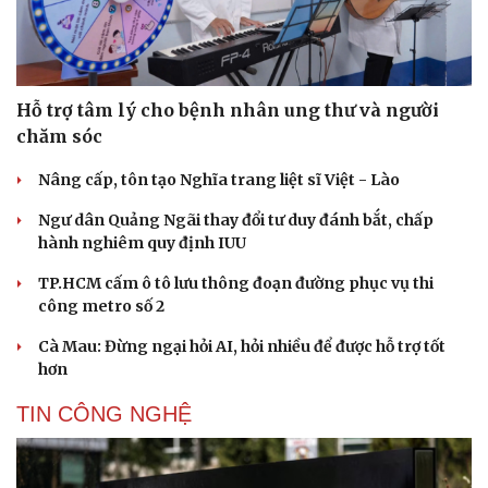
Hỗ trợ tâm lý cho bệnh nhân ung thư và người
chăm sóc
Nâng cấp, tôn tạo Nghĩa trang liệt sĩ Việt - Lào
Ngư dân Quảng Ngãi thay đổi tư duy đánh bắt, chấp
hành nghiêm quy định IUU
TP.HCM cấm ô tô lưu thông đoạn đường phục vụ thi
công metro số 2
Cà Mau: Đừng ngại hỏi AI, hỏi nhiều để được hỗ trợ tốt
hơn
TIN CÔNG NGHỆ