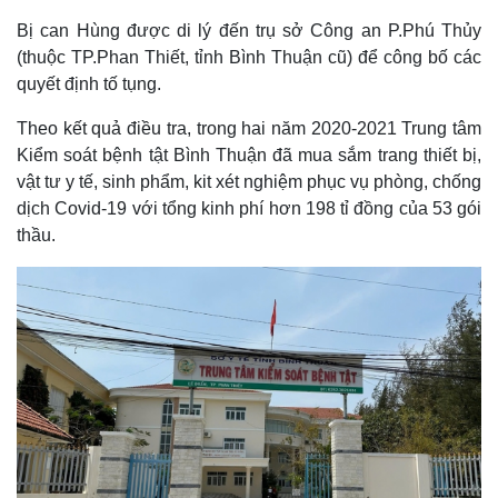
Bị can Hùng được di lý đến trụ sở Công an P.Phú Thủy
(thuộc TP.Phan Thiết, tỉnh Bình Thuận cũ) để công bố các
quyết định tố tụng.
Theo kết quả điều tra, trong hai năm 2020-2021 Trung tâm
Kiểm soát bệnh tật Bình Thuận đã mua sắm trang thiết bị,
vật tư y tế, sinh phẩm, kit xét nghiệm phục vụ phòng, chống
dịch Covid-19 với tổng kinh phí hơn 198 tỉ đồng của 53 gói
thầu.