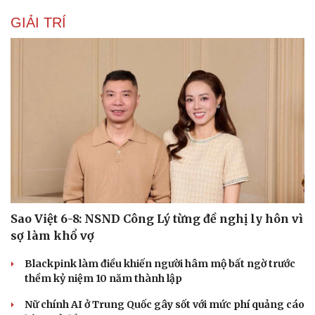
GIẢI TRÍ
Sao Việt 6-8: NSND Công Lý từng đề nghị ly hôn vì
sợ làm khổ vợ
Blackpink làm điều khiến người hâm mộ bất ngờ trước
thềm kỷ niệm 10 năm thành lập
Nữ chính AI ở Trung Quốc gây sốt với mức phí quảng cáo