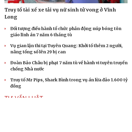
Truy tố tài xế xe tải vụ nữ sinh tử vong ở Vĩnh
Long
Đối tượng điều hành tổ chức phản động núp bóng tôn
giáo lĩnh án 7 năm 6 tháng tù
Vụ gian lận thi tại Tuyên Quang: Khởi tố thêm 2 người,
nâng tổng số lên 29 bị can
Đoàn Bảo Châu bị phạt 7 năm tù về hành vi tuyên truyền
chống Nhà nước
Truy tố Mr Pips, Shark Bình trong vụ án lừa đảo 1.600 tỷ
đồng
TƯ VẤN LUẬT