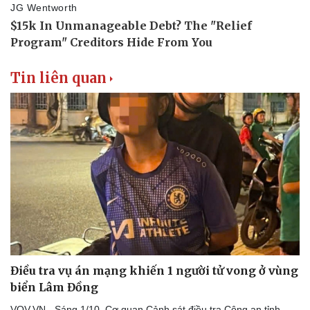
Tin liên quan
Điều tra vụ án mạng khiến 1 người tử vong ở vùng
biển Lâm Đồng
VOV.VN - Sáng 1/10, Cơ quan Cảnh sát điều tra Công an tỉnh