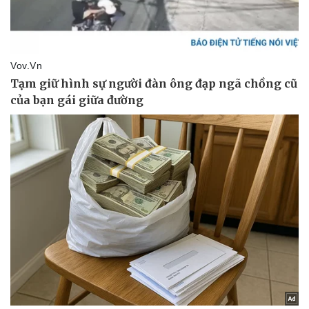
Tư vấn luật
Phân tích