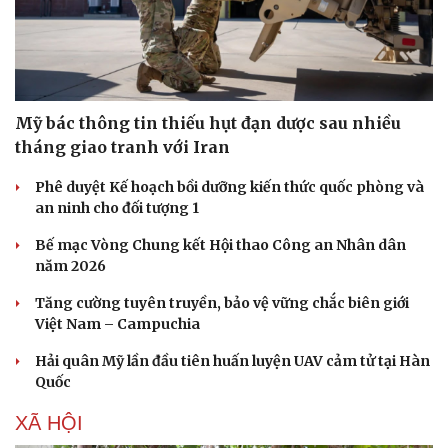
Mỹ bác thông tin thiếu hụt đạn dược sau nhiều
tháng giao tranh với Iran
Phê duyệt Kế hoạch bồi dưỡng kiến thức quốc phòng và
an ninh cho đối tượng 1
Bế mạc Vòng Chung kết Hội thao Công an Nhân dân
năm 2026
Tăng cường tuyên truyền, bảo vệ vững chắc biên giới
Việt Nam – Campuchia
Hải quân Mỹ lần đầu tiên huấn luyện UAV cảm tử tại Hàn
Quốc
XÃ HỘI