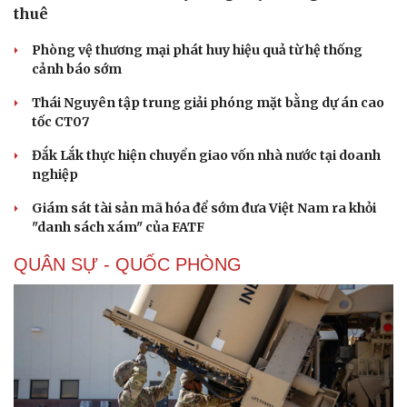
thuê
Phòng vệ thương mại phát huy hiệu quả từ hệ thống
cảnh báo sớm
Thái Nguyên tập trung giải phóng mặt bằng dự án cao
tốc CT07
Đắk Lắk thực hiện chuyển giao vốn nhà nước tại doanh
nghiệp
Giám sát tài sản mã hóa để sớm đưa Việt Nam ra khỏi
"danh sách xám" của FATF
QUÂN SỰ - QUỐC PHÒNG