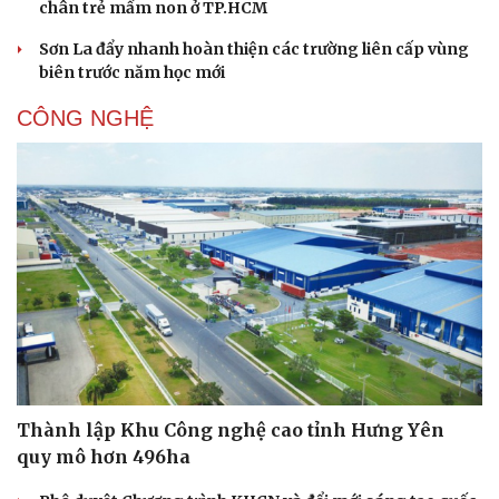
chân trẻ mầm non ở TP.HCM
Sơn La đẩy nhanh hoàn thiện các trường liên cấp vùng
biên trước năm học mới
CÔNG NGHỆ
Thành lập Khu Công nghệ cao tỉnh Hưng Yên
quy mô hơn 496ha