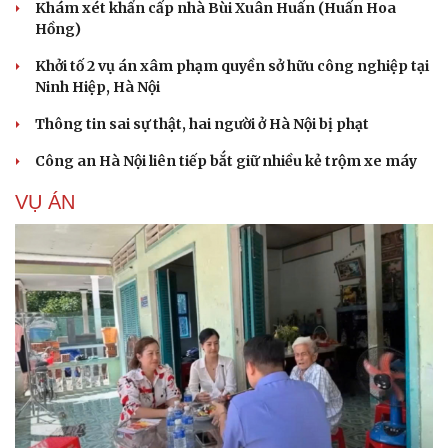
Khám xét khẩn cấp nhà Bùi Xuân Huấn (Huấn Hoa
Hồng)
Khởi tố 2 vụ án xâm phạm quyền sở hữu công nghiệp tại
Ninh Hiệp, Hà Nội
Thông tin sai sự thật, hai người ở Hà Nội bị phạt
Công an Hà Nội liên tiếp bắt giữ nhiều kẻ trộm xe máy
VỤ ÁN