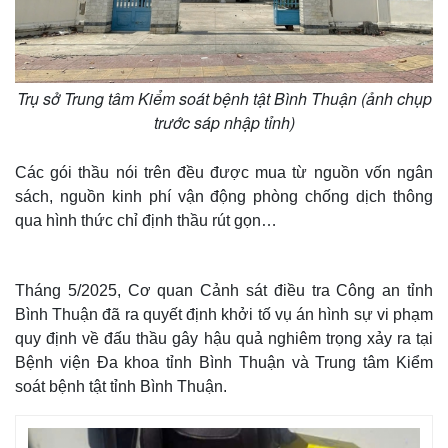
Trụ sở Trung tâm Kiểm soát bệnh tật Bình Thuận (ảnh chụp
trước sáp nhập tỉnh)
Các gói thầu nói trên đều được mua từ nguồn vốn ngân
sách, nguồn kinh phí vận động phòng chống dịch thông
qua hình thức chỉ định thầu rút gọn…
Tháng 5/2025, Cơ quan Cảnh sát điều tra Công an tỉnh
Bình Thuận đã ra quyết định khởi tố vụ án hình sự vi phạm
quy định về đấu thầu gây hậu quả nghiêm trọng xảy ra tại
Bệnh viện Đa khoa tỉnh Bình Thuận và Trung tâm Kiểm
soát bệnh tật tỉnh Bình Thuận.