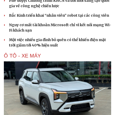
Phê duyệt Chương trình KHCN và đổi mới sáng tạo quốc
gia về công nghệ chiến lược
Bắc Kinh triển khai “nhân viên” robot tại các công viên
Nguy cơ mất tài khoản Microsoft chỉ vì kết nối mạng Wi-
Fi khách sạn
Một việc nhiều gia đình bỏ quên có thể khiến điện mặt
trời giảm tới 40% hiệu suất
Ô TÔ - XE MÁY