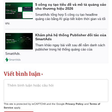
5 công cụ tạo tiêu đề và mô tả quảng cáo
cho thương hiệu 2026
SmartAds tổng hợp 5 công cụ tạo headline
quảng cáo bằng AI giúp tiết kiệm thời gian và tối
ưu.
Khám phá hệ thống Publisher đối tác của
SmartAds
Tham khảo ngay bài viết sau để nắm danh sách
publisher trong hệ thống quảng cáo của
SmartAds.
Viết bình luận
This site is protected by reCAPTCHA and the Google
Privacy Policy
and
Terms of
Service
apply.