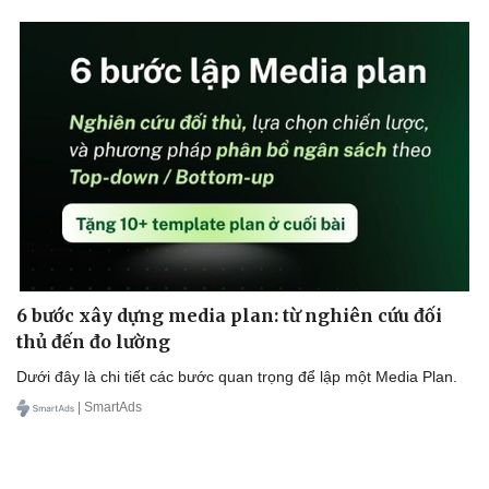
6 bước xây dựng media plan: từ nghiên cứu đối
thủ đến đo lường
Dưới đây là chi tiết các bước quan trọng để lập một Media Plan.
| SmartAds