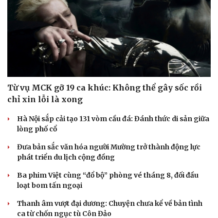
Từ vụ MCK gỡ 19 ca khúc: Không thể gây sốc rồi
chỉ xin lỗi là xong
Hà Nội sắp cải tạo 131 vòm cầu đá: Đánh thức di sản giữa
lòng phố cổ
Đưa bản sắc văn hóa người Mường trở thành động lực
phát triển du lịch cộng đồng
Ba phim Việt cùng “đổ bộ” phòng vé tháng 8, đối đầu
loạt bom tấn ngoại
Thanh âm vượt đại dương: Chuyện chưa kể về bản tình
ca từ chốn ngục tù Côn Đảo