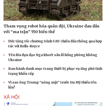
Tham vọng robot hóa quân đội, Ukraine đau đầu
với “ma trận” 550 biến thể
Đức tăng tốc chương trình UAV chiến đấu thông qua hợp
tác với Rolls-Royce
Tên lửa đạn đạo Nga khoét sâu lỗ hổng phòng không
Ukraine
Ban hành danh mục trang thiết bị phục vụ ứng phó tình
trạng khẩn cấp
Vì sao ông Trump “nóng mặt” trước tin Mỹ thiếu tên
lửa?
XÃ HỘI