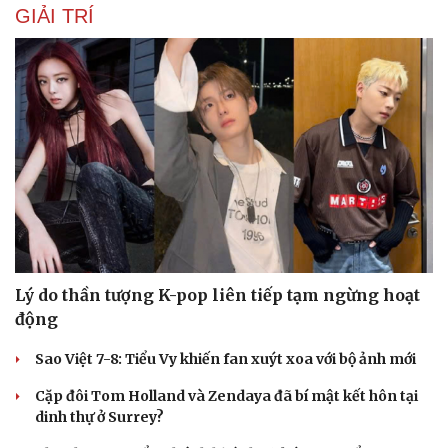
GIẢI TRÍ
Lý do thần tượng K-pop liên tiếp tạm ngừng hoạt
động
Sao Việt 7-8: Tiểu Vy khiến fan xuýt xoa với bộ ảnh mới
Cặp đôi Tom Holland và Zendaya đã bí mật kết hôn tại
dinh thự ở Surrey?