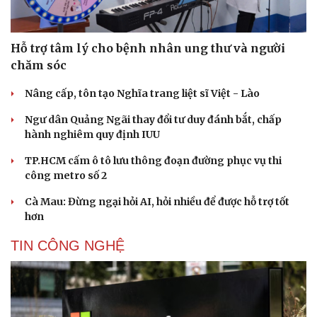
Hỗ trợ tâm lý cho bệnh nhân ung thư và người
chăm sóc
Nâng cấp, tôn tạo Nghĩa trang liệt sĩ Việt - Lào
Ngư dân Quảng Ngãi thay đổi tư duy đánh bắt, chấp
hành nghiêm quy định IUU
TP.HCM cấm ô tô lưu thông đoạn đường phục vụ thi
công metro số 2
Cà Mau: Đừng ngại hỏi AI, hỏi nhiều để được hỗ trợ tốt
hơn
TIN CÔNG NGHỆ