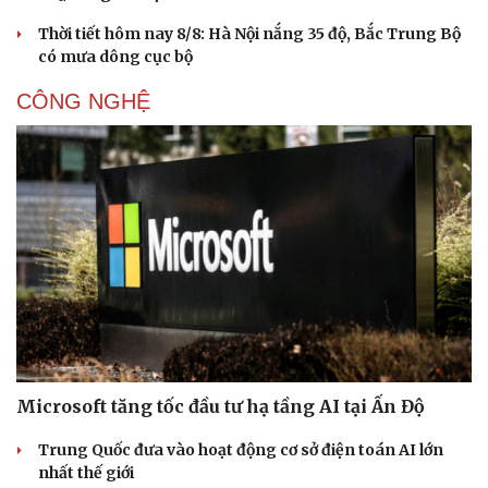
Thời tiết hôm nay 8/8: Hà Nội nắng 35 độ, Bắc Trung Bộ
có mưa dông cục bộ
CÔNG NGHỆ
Microsoft tăng tốc đầu tư hạ tầng AI tại Ấn Độ
Trung Quốc đưa vào hoạt động cơ sở điện toán AI lớn
nhất thế giới