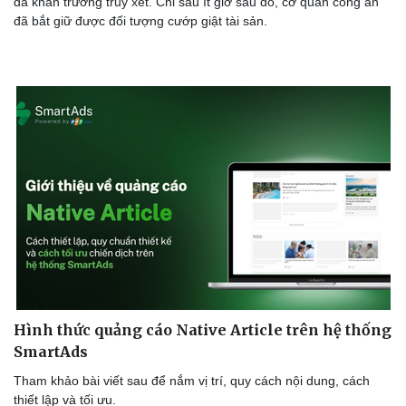
đã khẩn trương truy xét. Chỉ sau ít giờ sau đó, cơ quan công an
đã bắt giữ được đối tượng cướp giật tài sản.
Hình thức quảng cáo Native Article trên hệ thống
SmartAds
Tham khảo bài viết sau để nắm vị trí, quy cách nội dung, cách
thiết lập và tối ưu.