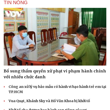
TIN NÓNG
Bổ sung thẩm quyền xử phạt vi phạm hành chính
với nhiều chức danh
Công an xử lý vụ bảo mẫu có hành vi bạo hành trẻ em tại
TP.HCM
Vua Quạt, Khánh Sky và Hồ Văn Khoa bị khởi tố