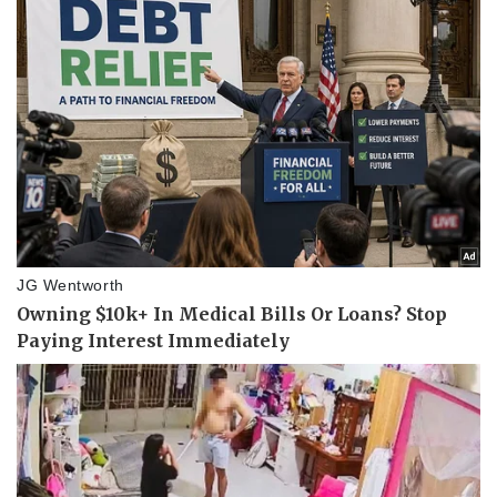
Pháp luật
Quân sự - Quốc phòng