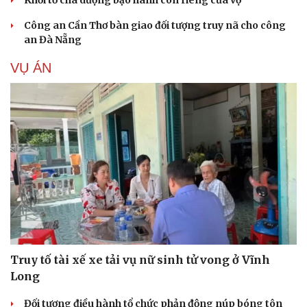
Khởi tố cha dượng bạo hành con riêng của vợ
Công an Cần Thơ bàn giao đối tượng truy nã cho công
an Đà Nẵng
VỤ ÁN
Truy tố tài xế xe tải vụ nữ sinh tử vong ở Vĩnh
Long
Đối tượng điều hành tổ chức phản động núp bóng tôn