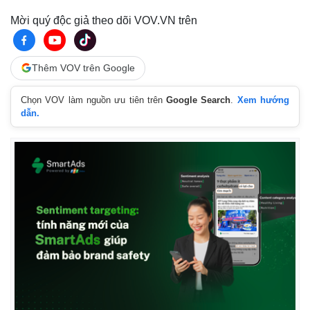
Mời quý độc giả theo dõi VOV.VN trên
Thêm VOV trên Google
Chọn VOV làm nguồn ưu tiên trên
Google Search
.
Xem hướng
dẫn.