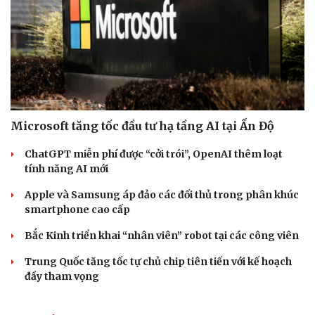
Microsoft tăng tốc đầu tư hạ tầng AI tại Ấn Độ
ChatGPT miễn phí được “cởi trói”, OpenAI thêm loạt
tính năng AI mới
Apple và Samsung áp đảo các đối thủ trong phân khúc
smartphone cao cấp
Bắc Kinh triển khai “nhân viên” robot tại các công viên
Trung Quốc tăng tốc tự chủ chip tiên tiến với kế hoạch
đầy tham vọng
Cải chính