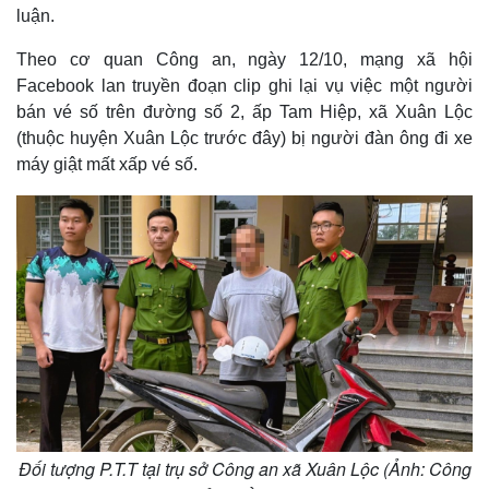
luận.
Theo cơ quan Công an, ngày 12/10, mạng xã hội
Facebook lan truyền đoạn clip ghi lại vụ việc một người
bán vé số trên đường số 2, ấp Tam Hiệp, xã Xuân Lộc
(thuộc huyện Xuân Lộc trước đây) bị người đàn ông đi xe
máy giật mất xấp vé số.
Đối tượng P.T.T tại trụ sở Công an xã Xuân Lộc (Ảnh: Công