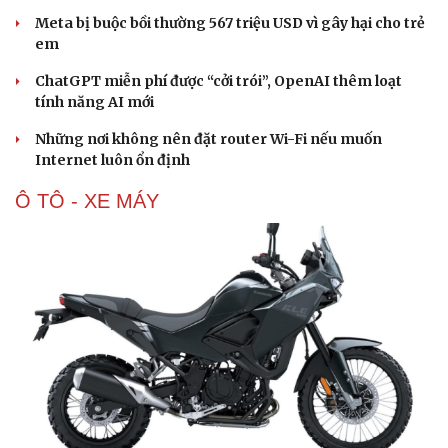
Meta bị buộc bồi thường 567 triệu USD vì gây hại cho trẻ
em
ChatGPT miễn phí được “cởi trói”, OpenAI thêm loạt
tính năng AI mới
Những nơi không nên đặt router Wi-Fi nếu muốn
Internet luôn ổn định
Ô TÔ - XE MÁY