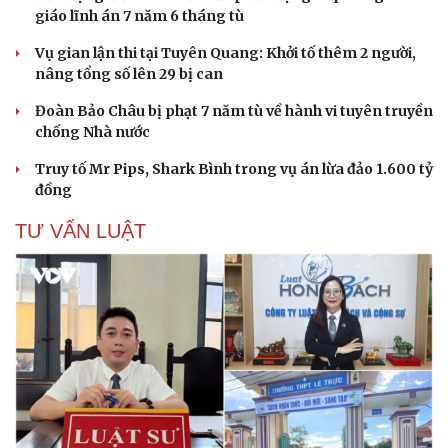
giáo lĩnh án 7 năm 6 tháng tù
Vụ gian lận thi tại Tuyên Quang: Khởi tố thêm 2 người,
nâng tổng số lên 29 bị can
Đoàn Bảo Châu bị phạt 7 năm tù về hành vi tuyên truyền
chống Nhà nước
Truy tố Mr Pips, Shark Bình trong vụ án lừa đảo 1.600 tỷ
đồng
TƯ VẤN LUẬT