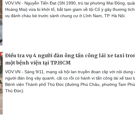
VOV.VN - Nguyễn Tiến Đạt (SN 1990, trú tại phường Mai Động, quậ
Hoàng Mai) vừa bị khởi tố, bắt tạm giam về tội Cố ý gây thương tích
vụ đánh cháu bé trước sảnh chung cư ở Lĩnh Nam, TP. Hà Nội.
Điều tra vụ 4 người đàn ông tấn công lái xe taxi tro
một bệnh viện tại TP.HCM
VOV.VN - Sáng 9/11, mạng xã hội lan truyền đoạn clip với nội dung 
người đàn ông vây quanh, cãi cọ rồi có hành vi tấn công tài xế taxi t
Bệnh viện Thành phố Thủ Đức (đường Phú Châu, phường Tam Phú
Thủ Đức).