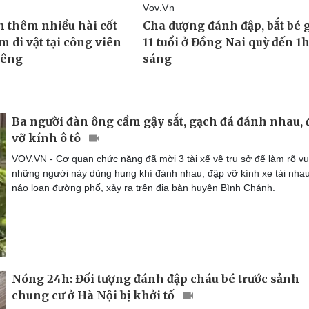
Ba người đàn ông cầm gậy sắt, gạch đá đánh nhau, 
vỡ kính ô tô
VOV.VN - Cơ quan chức năng đã mời 3 tài xế về trụ sở để làm rõ vụ
những người này dùng hung khí đánh nhau, đập vỡ kính xe tải nha
náo loạn đường phố, xảy ra trên địa bàn huyện Bình Chánh.
Nóng 24h: Đối tượng đánh đập cháu bé trước sảnh
chung cư ở Hà Nội bị khởi tố