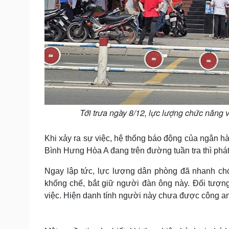
Tới trưa ngày 8/12, lực lượng chức năng vẫ
Khi xảy ra sự việc, hệ thống báo động của ngân h
Bình Hưng Hòa A đang trên đường tuần tra thì phát 
Ngay lập tức, lực lượng dân phòng đã nhanh c
khống chế, bắt giữ người đàn ông này. Đối tượng 
việc. Hiện danh tính người này chưa được công a