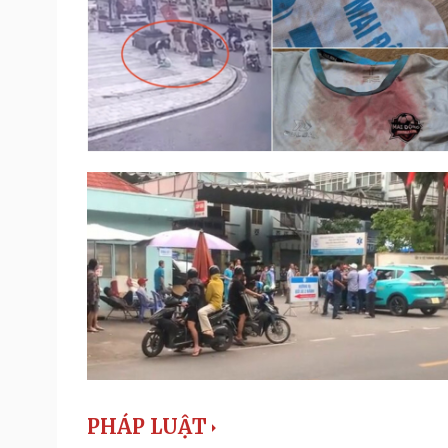
PHÁP LUẬT