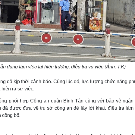
n đang làm việc tại hiện trường, điều tra vụ việc (Ảnh: T.K)
àng đã kịp thời cảnh báo. Cùng lúc đó, lực lượng chức năng p
hiện ra sự việc.
hóng phối hợp Công an quận Bình Tân cùng với bảo vệ ngân
đã được đưa về trụ sở công an để lấy lời khai, điều tra làm 
n công bố.