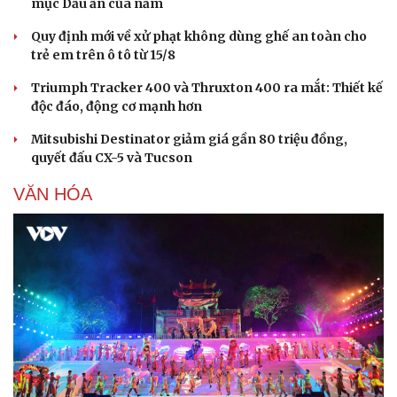
mục Dấu ấn của năm
Quy định mới về xử phạt không dùng ghế an toàn cho
trẻ em trên ô tô từ 15/8
Triumph Tracker 400 và Thruxton 400 ra mắt: Thiết kế
độc đáo, động cơ mạnh hơn
Mitsubishi Destinator giảm giá gần 80 triệu đồng,
quyết đấu CX-5 và Tucson
VĂN HÓA