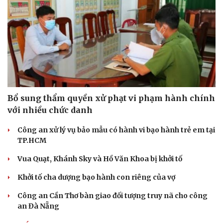
Bổ sung thẩm quyền xử phạt vi phạm hành chính
với nhiều chức danh
Công an xử lý vụ bảo mẫu có hành vi bạo hành trẻ em tại
TP.HCM
Vua Quạt, Khánh Sky và Hồ Văn Khoa bị khởi tố
Khởi tố cha dượng bạo hành con riêng của vợ
Công an Cần Thơ bàn giao đối tượng truy nã cho công
an Đà Nẵng