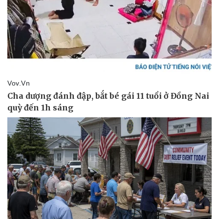
Pháp luật
Quân sự - Quốc phòng
Vụ án
Vũ khí