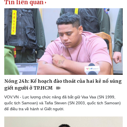
Tin liên quan
Nóng 24h: Kế hoạch đào thoát của hai kẻ nổ súng
giết người ở TP.HCM
VOV.VN - Lực lượng chức năng đã bắt giữ Vaa Vaa (SN 1999,
quốc tịch Samoan) và Tafia Steven (SN 2003, quốc tịch Samoan)
để điều tra về hành vi Giết người.
Thể thao
Ô tô - Xe máy