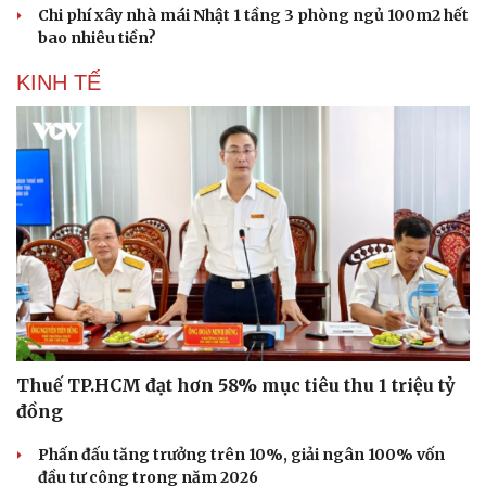
Chi phí xây nhà mái Nhật 1 tầng 3 phòng ngủ 100m2 hết
bao nhiêu tiền?
KINH TẾ
Thuế TP.HCM đạt hơn 58% mục tiêu thu 1 triệu tỷ
đồng
Phấn đấu tăng trưởng trên 10%, giải ngân 100% vốn
đầu tư công trong năm 2026