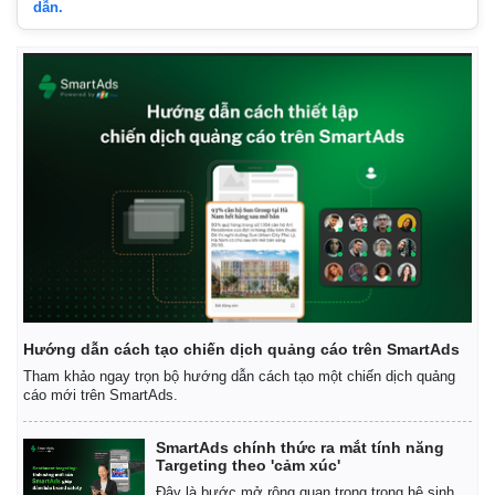
dẫn.
Hướng dẫn cách tạo chiến dịch quảng cáo trên SmartAds
Tham khảo ngay trọn bộ hướng dẫn cách tạo một chiến dịch quảng
cáo mới trên SmartAds.
SmartAds chính thức ra mắt tính năng
Targeting theo 'cảm xúc'
Đây là bước mở rộng quan trọng trong hệ sinh