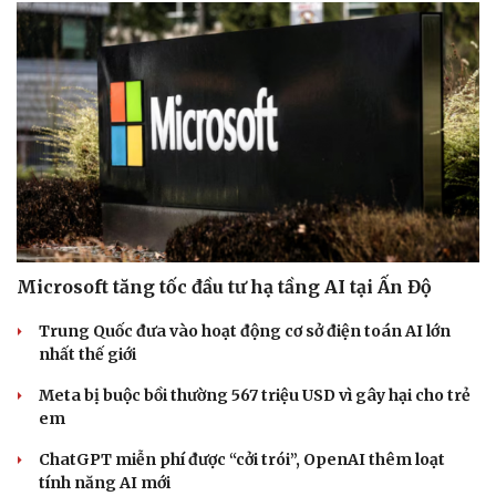
Microsoft tăng tốc đầu tư hạ tầng AI tại Ấn Độ
Trung Quốc đưa vào hoạt động cơ sở điện toán AI lớn
nhất thế giới
Meta bị buộc bồi thường 567 triệu USD vì gây hại cho trẻ
em
ChatGPT miễn phí được “cởi trói”, OpenAI thêm loạt
tính năng AI mới