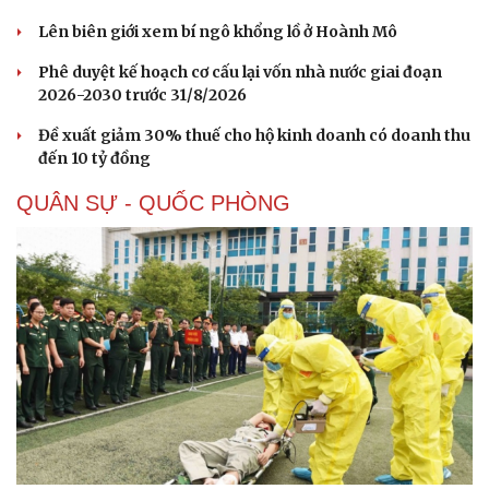
Lên biên giới xem bí ngô khổng lồ ở Hoành Mô
Phê duyệt kế hoạch cơ cấu lại vốn nhà nước giai đoạn
2026-2030 trước 31/8/2026
Đề xuất giảm 30% thuế cho hộ kinh doanh có doanh thu
đến 10 tỷ đồng
QUÂN SỰ - QUỐC PHÒNG