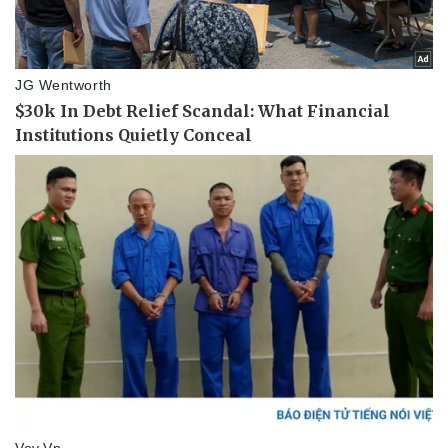
Tin nóng
Việt Nam
Tư vấn luật
Phân tích