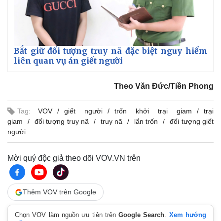
Bắt giữ đối tượng truy nã đặc biệt nguy hiểm
liên quan vụ án giết người
Theo Văn Đức/Tiền Phong
Tag:
VOV
giết người
trốn khởi trại giam
trại
giam
đối tượng truy nã
truy nã
lẩn trốn
đối tượng giết
người
Mời quý độc giả theo dõi VOV.VN trên
Thêm VOV trên Google
Chọn VOV làm nguồn ưu tiên trên
Google Search
.
Xem hướng