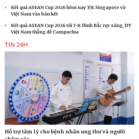
Kết quả ASEAN Cup 2026 hôm nay 7/8: Singapore và
Việt Nam vào bán kết
Kết quả ASEAN Cup 2026 tối 7-8: Đình Bắc rực sáng, ĐT
Việt Nam thắng dễ Campuchia
TIN 24H
Hỗ trợ tâm lý cho bệnh nhân ung thư và người
chăm sóc