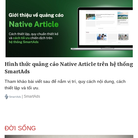
Hình thức quảng cáo Native Article trên hệ thống
SmartAds
Tham khảo bài viết sau để nắm vị trí, quy cách nội dung, cách
thiết lập và tối ưu.
| SmartAds
ĐỜI SỐNG