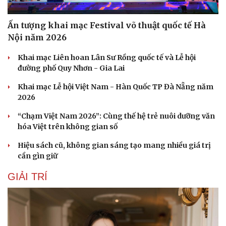
Ấn tượng khai mạc Festival võ thuật quốc tế Hà
Nội năm 2026
Khai mạc Liên hoan Lân Sư Rồng quốc tế và Lễ hội
đường phố Quy Nhơn - Gia Lai
Khai mạc Lễ hội Việt Nam - Hàn Quốc TP Đà Nẵng năm
2026
“Chạm Việt Nam 2026”: Cùng thế hệ trẻ nuôi dưỡng văn
hóa Việt trên không gian số
Hiệu sách cũ, không gian sáng tạo mang nhiều giá trị
cần gìn giữ
GIẢI TRÍ