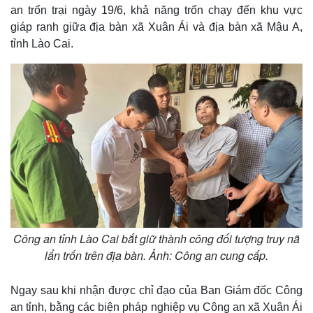
an trốn trại ngày 19/6, khả năng trốn chạy đến khu vực
giáp ranh giữa địa bàn xã Xuân Ái và địa bàn xã Mậu A,
tỉnh Lào Cai.
Công an tỉnh Lào Cai bắt giữ thành công đối tượng truy nã
lẩn trốn trên địa bàn. Ảnh: Công an cung cấp.
Ngay sau khi nhận được chỉ đạo của Ban Giám đốc Công
an tỉnh, bằng các biện pháp nghiệp vụ Công an xã Xuân Ái