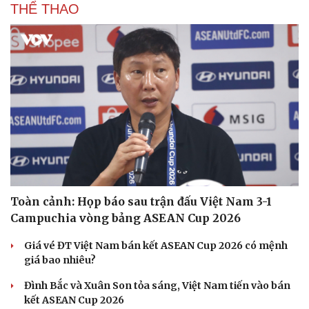
THỂ THAO
Toàn cảnh: Họp báo sau trận đấu Việt Nam 3-1
Campuchia vòng bảng ASEAN Cup 2026
Giá vé ĐT Việt Nam bán kết ASEAN Cup 2026 có mệnh
giá bao nhiêu?
Đình Bắc và Xuân Son tỏa sáng, Việt Nam tiến vào bán
kết ASEAN Cup 2026