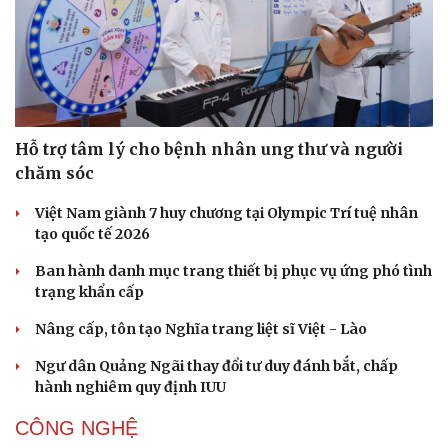
Hỗ trợ tâm lý cho bệnh nhân ung thư và người
chăm sóc
Việt Nam giành 7 huy chương tại Olympic Trí tuệ nhân
tạo quốc tế 2026
Ban hành danh mục trang thiết bị phục vụ ứng phó tình
trạng khẩn cấp
Nâng cấp, tôn tạo Nghĩa trang liệt sĩ Việt - Lào
Ngư dân Quảng Ngãi thay đổi tư duy đánh bắt, chấp
hành nghiêm quy định IUU
CÔNG NGHỆ