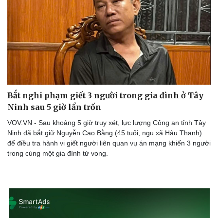
Bắt nghi phạm giết 3 người trong gia đình ở Tây
Ninh sau 5 giờ lẩn trốn
VOV.VN - Sau khoảng 5 giờ truy xét, lực lượng Công an tỉnh Tây
Ninh đã bắt giữ Nguyễn Cao Bằng (45 tuổi, ngụ xã Hậu Thạnh)
để điều tra hành vi giết người liên quan vụ án mạng khiến 3 người
trong cùng một gia đình tử vong.