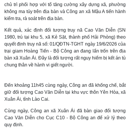
chủ trì phối hợp với tổ tăng cường xây dựng xã, phường
không ma túy trên địa bàn và Công an xã Mậu A tiến hành
kiểm tra, rà soát trên địa bàn.
Kết quả, xác định đối tượng truy nã Cao Văn Diễn (SN
1980, trú tại khu 5, xã Kẻ Sặt, thành phố Hải Phòng) theo
quyết định truy nã số: 01/QĐTN-TGHT ngày 19/6/2026 của
trại giam Hoàng Tiến - Bộ Công an đang lẩn trốn trên địa
bàn xã Xuân Ái. Đây là đối tượng rất nguy hiểm bị kết án tù
chung thân về hành vi giết người.
Đến khoảng 11h45 cùng ngày, Công an đã khống chế, bắt
giữ đối tượng Cao Văn Diễn tại khu vực thôn Yên Hòa, xã
Xuân Ái, tỉnh Lào Cai.
Cùng ngày, Công an xã Xuân Ái đã bàn giao đối tượng
Cao Văn Diễn cho Cục C10 - Bộ Công an để xử lý theo
quy định.