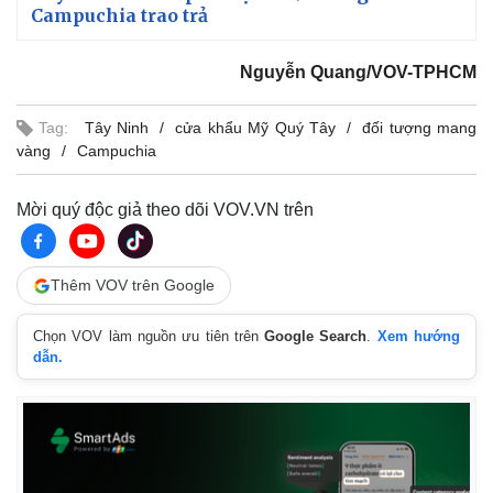
Campuchia trao trả
Nguyễn Quang/VOV-TPHCM
Tag:
Tây Ninh
cửa khẩu Mỹ Quý Tây
đối tượng mang
vàng
Campuchia
Mời quý độc giả theo dõi VOV.VN trên
Thêm VOV trên Google
Chọn VOV làm nguồn ưu tiên trên
Google Search
.
Xem hướng
dẫn.