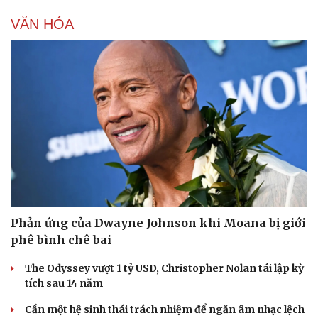
VĂN HÓA
Phản ứng của Dwayne Johnson khi Moana bị giới
phê bình chê bai
The Odyssey vượt 1 tỷ USD, Christopher Nolan tái lập kỳ
tích sau 14 năm
Cần một hệ sinh thái trách nhiệm để ngăn âm nhạc lệch