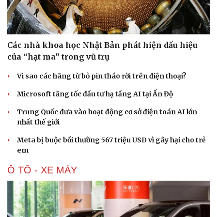
Các nhà khoa học Nhật Bản phát hiện dấu hiệu
của “hạt ma” trong vũ trụ
Vì sao các hãng từ bỏ pin tháo rời trên điện thoại?
Microsoft tăng tốc đầu tư hạ tầng AI tại Ấn Độ
Trung Quốc đưa vào hoạt động cơ sở điện toán AI lớn
nhất thế giới
Meta bị buộc bồi thường 567 triệu USD vì gây hại cho trẻ
em
Ô TÔ - XE MÁY