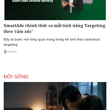
SmartAds chính thức ra mắt tính năng Targeting
theo 'cảm xúc'
Đây là bước mở rộng quan trọng trong hệ sinh thái contextual
targeting.
ĐỜI SỐNG
Doanh nghiệp
Công nghệ