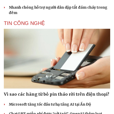
Nhanh chóng hỗ trợ người dân dập tắt đám cháy trong
đêm
TIN CÔNG NGHỆ
Cải chính
Vì sao các hãng từ bỏ pin tháo rời trên điện thoại?
Microsoft tăng tốc đầu tư hạ tầng AI tại Ấn Độ
ChatGPT miễn phí được “cởi trói”, OpenAI thêm loạt