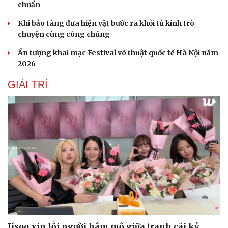
chuẩn
Khi bảo tàng đưa hiện vật bước ra khỏi tủ kính trò
chuyện cùng công chúng
Ấn tượng khai mạc Festival võ thuật quốc tế Hà Nội năm
2026
GIẢI TRÍ
Jisoo xin lỗi người hâm mộ giữa tranh cãi kỷ