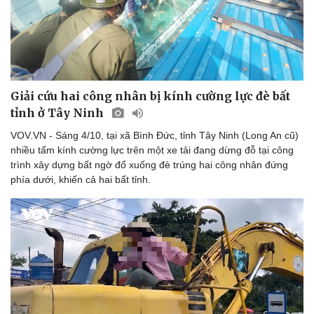
eSports
Hậu trường
Giải cứu hai công nhân bị kính cường lực đè bất
tỉnh ở Tây Ninh
VOV.VN - Sáng 4/10, tại xã Bình Đức, tỉnh Tây Ninh (Long An cũ)
nhiều tấm kính cường lực trên một xe tải đang dừng đỗ tại công
trình xây dựng bất ngờ đổ xuống đè trúng hai công nhân đứng
phía dưới, khiến cả hai bất tỉnh.