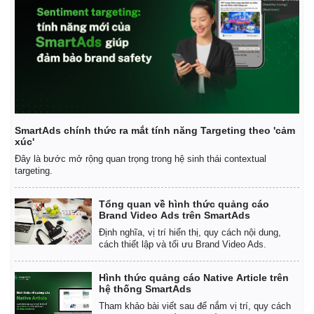
SmartAds chính thức ra mắt tính năng Targeting theo 'cảm
xúc'
Đây là bước mở rộng quan trọng trong hệ sinh thái contextual
targeting.
Tổng quan về hình thức quảng cáo
Brand Video Ads trên SmartAds
Định nghĩa, vị trí hiển thị, quy cách nội dung,
cách thiết lập và tối ưu Brand Video Ads.
Hình thức quảng cáo Native Article trên
hệ thống SmartAds
Tham khảo bài viết sau để nắm vị trí, quy cách