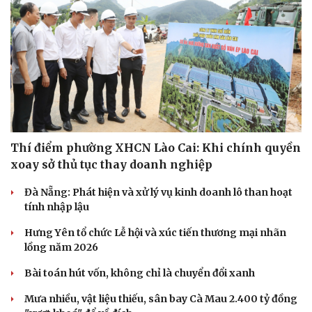
Thí điểm phường XHCN Lào Cai: Khi chính quyền
xoay sở thủ tục thay doanh nghiệp
Đà Nẵng: Phát hiện và xử lý vụ kinh doanh lô than hoạt
tính nhập lậu
Hưng Yên tổ chức Lễ hội và xúc tiến thương mại nhãn
lồng năm 2026
Bài toán hút vốn, không chỉ là chuyển đổi xanh
Mưa nhiều, vật liệu thiếu, sân bay Cà Mau 2.400 tỷ đồng