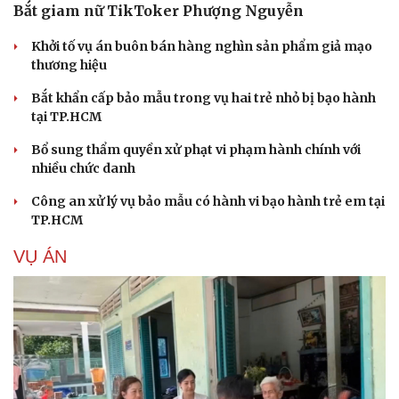
Bắt giam nữ TikToker Phượng Nguyễn
Khởi tố vụ án buôn bán hàng nghìn sản phẩm giả mạo
thương hiệu
Bắt khẩn cấp bảo mẫu trong vụ hai trẻ nhỏ bị bạo hành
tại TP.HCM
Bổ sung thẩm quyền xử phạt vi phạm hành chính với
nhiều chức danh
Công an xử lý vụ bảo mẫu có hành vi bạo hành trẻ em tại
TP.HCM
VỤ ÁN