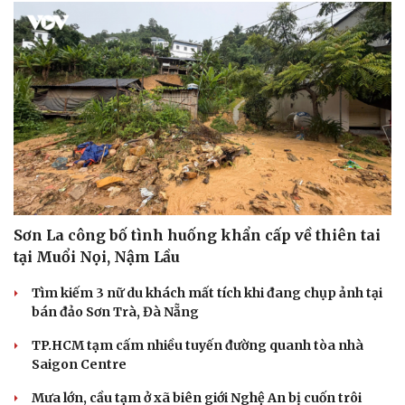
Sơn La công bố tình huống khẩn cấp về thiên tai
tại Muổi Nọi, Nậm Lầu
Tìm kiếm 3 nữ du khách mất tích khi đang chụp ảnh tại
bán đảo Sơn Trà, Đà Nẵng
TP.HCM tạm cấm nhiều tuyến đường quanh tòa nhà
Saigon Centre
Mưa lớn, cầu tạm ở xã biên giới Nghệ An bị cuốn trôi