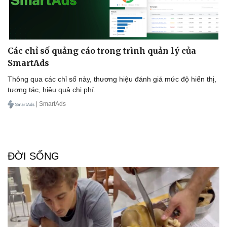
Doanh nghiệp 24h
Tin Công nghệ
Doanh nhân
Trải nghiệm
Vì cộng đồng
Chuyển đổi số
Các chỉ số quảng cáo trong trình quản lý của
SmartAds
Thông qua các chỉ số này, thương hiệu đánh giá mức độ hiển thị,
tương tác, hiệu quả chi phí.
| SmartAds
ĐỜI SỐNG