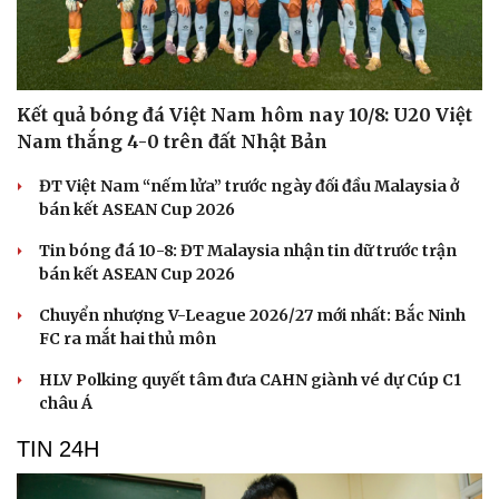
Kết quả bóng đá Việt Nam hôm nay 10/8: U20 Việt
Nam thắng 4-0 trên đất Nhật Bản
ĐT Việt Nam “nếm lửa” trước ngày đối đầu Malaysia ở
bán kết ASEAN Cup 2026
Tin bóng đá 10-8: ĐT Malaysia nhận tin dữ trước trận
bán kết ASEAN Cup 2026
Chuyển nhượng V-League 2026/27 mới nhất: Bắc Ninh
FC ra mắt hai thủ môn
HLV Polking quyết tâm đưa CAHN giành vé dự Cúp C1
châu Á
TIN 24H