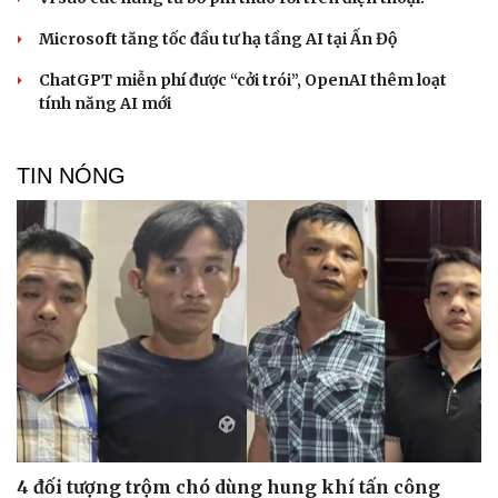
Microsoft tăng tốc đầu tư hạ tầng AI tại Ấn Độ
ChatGPT miễn phí được “cởi trói”, OpenAI thêm loạt
tính năng AI mới
TIN NÓNG
4 đối tượng trộm chó dùng hung khí tấn công