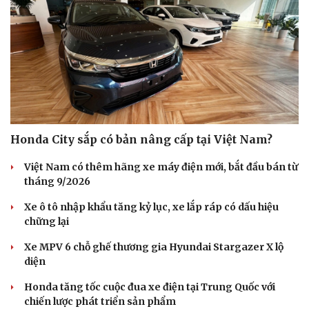
Honda City sắp có bản nâng cấp tại Việt Nam?
Việt Nam có thêm hãng xe máy điện mới, bắt đầu bán từ
tháng 9/2026
Xe ô tô nhập khẩu tăng kỷ lục, xe lắp ráp có dấu hiệu
chững lại
Xe MPV 6 chỗ ghế thương gia Hyundai Stargazer X lộ
diện
Honda tăng tốc cuộc đua xe điện tại Trung Quốc với
chiến lược phát triển sản phẩm