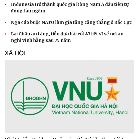
Indonesia trở thành quốc gia Đông Nam Á đầu tiên tự
đóng tàu ngầm
Nga cáo buộc NATO làm gia tăng căng thẳng ở Bắc Cực
Lai Châu an táng, tiễn đưa hài cốt 47 liệt sĩ về nơi an
nghỉ vĩnh hằng sau 75 năm
XÃ HỘI