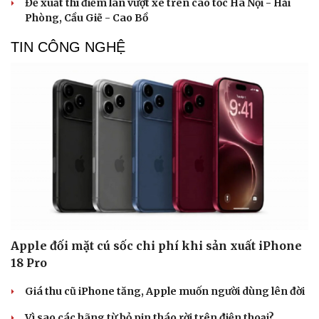
Đề xuất thí điểm làn vượt xe trên cao tốc Hà Nội - Hải
Phòng, Cầu Giẽ - Cao Bồ
TIN CÔNG NGHỆ
Apple đối mặt cú sốc chi phí khi sản xuất iPhone
18 Pro
Giá thu cũ iPhone tăng, Apple muốn người dùng lên đời
Vì sao các hãng từ bỏ pin tháo rời trên điện thoại?