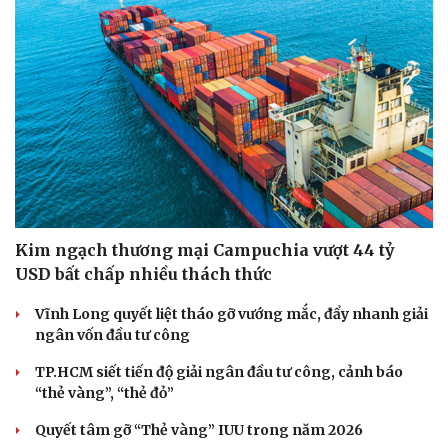
Kim ngạch thương mại Campuchia vượt 44 tỷ
USD bất chấp nhiều thách thức
Vĩnh Long quyết liệt tháo gỡ vướng mắc, đẩy nhanh giải
ngân vốn đầu tư công
TP.HCM siết tiến độ giải ngân đầu tư công, cảnh báo
“thẻ vàng”, “thẻ đỏ”
Quyết tâm gỡ “Thẻ vàng” IUU trong năm 2026
Sức khỏe
Đời sống