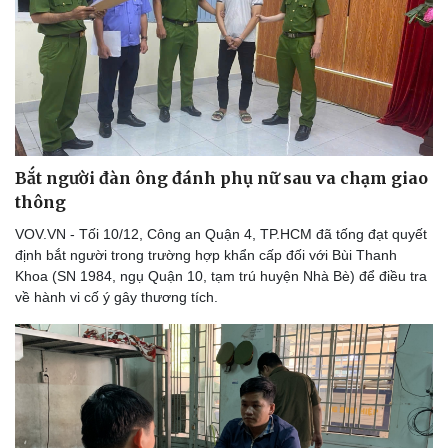
Hậu trường
Bắt người đàn ông đánh phụ nữ sau va chạm giao
thông
VOV.VN - Tối 10/12, Công an Quận 4, TP.HCM đã tống đạt quyết
định bắt người trong trường hợp khẩn cấp đối với Bùi Thanh
Khoa (SN 1984, ngụ Quận 10, tạm trú huyện Nhà Bè) để điều tra
về hành vi cố ý gây thương tích.