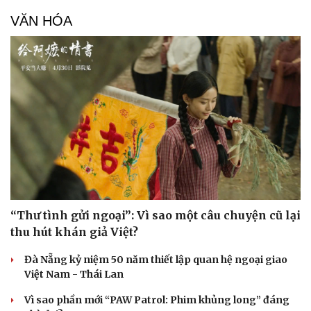
VĂN HÓA
“Thư tình gửi ngoại”: Vì sao một câu chuyện cũ lại
thu hút khán giả Việt?
Đà Nẵng kỷ niệm 50 năm thiết lập quan hệ ngoại giao
Việt Nam - Thái Lan
Vì sao phần mới “PAW Patrol: Phim khủng long” đáng