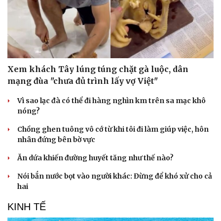
Xem khách Tây lúng túng chặt gà luộc, dân
mạng đùa "chưa đủ trình lấy vợ Việt"
Vì sao lạc đà có thể đi hàng nghìn km trên sa mạc khô
nóng?
Chồng ghen tuông vô cớ từ khi tôi đi làm giúp việc, hôn
nhân đứng bên bờ vực
Ăn dứa khiến đường huyết tăng như thế nào?
Nói bắn nước bọt vào người khác: Đừng để khó xử cho cả
hai
KINH TẾ