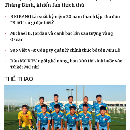
Thăng Bình, khiến fan thích thú
BIGBANG tái xuất kỷ niệm 20 năm thành lập, đĩa đơn
"BiiiG" có gì đặc biệt?
Michael B. Jordan và canh bạc lớn sau tượng vàng
Oscar
Sao Việt 9-8: Công ty quản lý chính thức bỏ tên Miu Lê
Dàn MC VTV ngồi ghế nóng, hơn 300 thí sinh bước vào
Tứ kết MC nhí
THỂ THAO