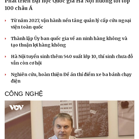
Phát triển Đại học Quốc gia Hà Nội hướng tới top
100 châu Á
Từ năm 2027, vận hành nền tảng quản lý cấp cứu ngoại
viện toàn quốc
Thành lập Ủy ban quốc gia về an ninh hàng không và
tạo thuận lợi hàng không
Hà Nội tuyển sinh thêm 540 suất lớp 10, thí sinh chưa đỗ
vẫn còn cơ hội
Nghiên cứu, hoàn thiện Đề án thí điểm xe ba bánh chạy
điện
CÔNG NGHỆ