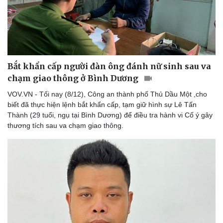
Bắt khẩn cấp người đàn ông đánh nữ sinh sau va
chạm giao thông ở Bình Dương
VOV.VN - Tối nay (8/12), Công an thành phố Thủ Dầu Một ,cho
biết đã thực hiện lệnh bắt khẩn cấp, tạm giữ hình sự Lê Tấn
Thành (29 tuổi, ngụ tại Bình Dương) để điều tra hành vi Cố ý gây
thương tích sau va chạm giao thông.