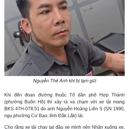
Nguyễn Thế Anh khi bị tạm giữ
Khi đến đoạn đường thuộc Tổ dân phố Hợp Thành
(phường Buôn Hồ) thì xảy ra va chạm với xe tải mang
BKS 47H-078.51 do anh Nguyễn Hoàng Liên S (SN 1990,
ngụ phường Cư Bao, tỉnh Đắk Lắk) lái.
Cho rằng xe tải chạy tạt đầu xe mình nên Nhân xuống xe,