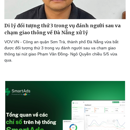
Di lý đối tượng thứ 3 trong vụ đánh người sau va
chạm giao thông về Đà Nẵng xử lý
VOV.VN - Công an quận Sơn Trà, thành phố Đà Nẵng vừa bắt
được đối tượng thứ 3 trong vụ đánh người sau va chạm giao
thông tại nút giao Phạm Văn Đồng- Ngô Quyền chiều 5/5 vừa
qua.
Doanh nghiệp
Công nghệ
Thông tin doanh nghiệp
Sành điệu