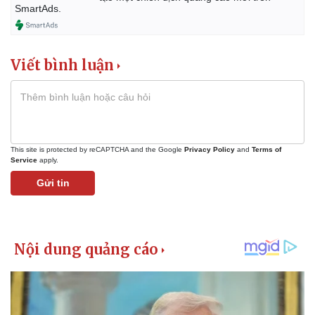
SmartAds.
Viết bình luận
This site is protected by reCAPTCHA and the Google
Privacy Policy
and
Terms of
Service
apply.
Gửi tin