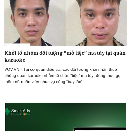
Khởi tố nhóm đối tượng “mở tiệc” ma túy tại quán
karaoke
VOV.VN - Tại cơ quan điều tra, các đối tượng khai nhận thuê
phòng quán karaoke nhằm tổ chức “tiệc” ma túy; đồng thời, gọi
thêm nữ nhân viên phục vụ cùng “bay lắc”.