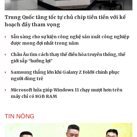
Trung Quốc tăng tốc tự chủ chip tiên tiến với kế
hoạch đầy tham vọng
Sẵn sàng cho sự kiện công nghệ sản xuất công nghiệp
được mong đợi nhất trong năm
Châu Âu tìm cách thay thế điều hòa truyền thống, thế
giới sắp “hưởng lợi”
Samsung thắng lớn khi Galaxy Z Fold8 chinh phục
người dùng trẻ
Microsoft hứa giúp Windows 11 chạy mượt hơn trên
máy chỉ có 8GB RAM
TIN NÓNG