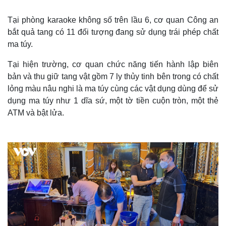
Tại phòng karaoke không số trên lầu 6, cơ quan Công an
bắt quả tang có 11 đối tượng đang sử dụng trái phép chất
ma túy.
Tại hiện trường, cơ quan chức năng tiến hành lập biên
bản và thu giữ tang vật gồm 7 ly thủy tinh bên trong có chất
lỏng màu nâu nghi là ma túy cùng các vật dụng dùng để sử
dụng ma túy như 1 dĩa sứ, một tờ tiền cuộn tròn, một thẻ
ATM và bật lửa.