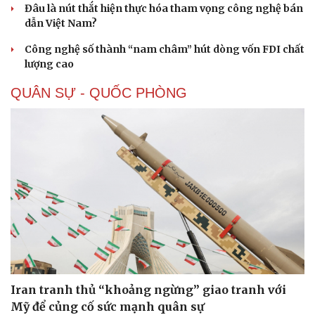
Đâu là nút thắt hiện thực hóa tham vọng công nghệ bán
dẫn Việt Nam?
Công nghệ số thành “nam châm” hút dòng vốn FDI chất
lượng cao
QUÂN SỰ - QUỐC PHÒNG
Iran tranh thủ “khoảng ngừng” giao tranh với
Mỹ để củng cố sức mạnh quân sự