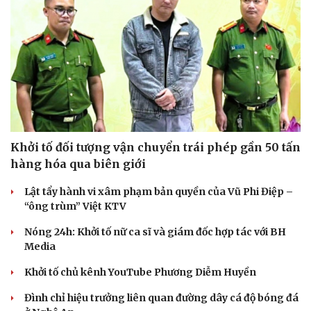
Khởi tố đối tượng vận chuyển trái phép gần 50 tấn
hàng hóa qua biên giới
Lật tẩy hành vi xâm phạm bản quyền của Vũ Phi Điệp –
“ông trùm” Việt KTV
Nóng 24h: Khởi tố nữ ca sĩ và giám đốc hợp tác với BH
Media
Khởi tố chủ kênh YouTube Phương Diễm Huyền
Đình chỉ hiệu trưởng liên quan đường dây cá độ bóng đá