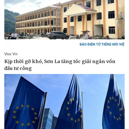
Pháp luật
Quân sự - Quốc phòng
Vụ án
Vũ khí