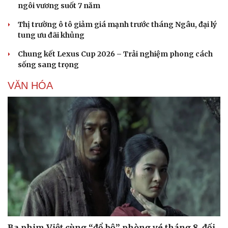
ngôi vương suốt 7 năm
Thị trường ô tô giảm giá mạnh trước tháng Ngâu, đại lý
tung ưu đãi khủng
Chung kết Lexus Cup 2026 – Trải nghiệm phong cách
sống sang trọng
VĂN HÓA
Ba phim Việt cùng “đổ bộ” phòng vé tháng 8, đối