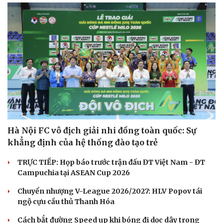
Hà Nội FC vô địch giải nhi đồng toàn quốc: Sự
khẳng định của hệ thống đào tạo trẻ
TRỰC TIẾP: Họp báo trước trận đấu ĐT Việt Nam - ĐT
Campuchia tại ASEAN Cup 2026
Chuyển nhượng V-League 2026/2027: HLV Popov tái
ngộ cựu cầu thủ Thanh Hóa
Cách bắt đường Speed up khi bóng đi dọc dây trong