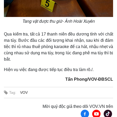
Tang vật được thu giữ- Ảnh Hoài Xuyên
Qua kiểm tra, tất cả 17 thanh niên đều dương tính với chất
ma túy. Bước đầu các đối tượng khai nhận, sau khi đi đám
tiệc thì rủ nhau thuê phòng karaoke để ca hát, nhậu nhẹt và
cùng nhau sử dụng ma túy, trong lúc đang phê ma túy thì bị
bắt.
Hiện vụ việc đang được tiếp tục điều tra làm rõ./.
Tấn Phong/VOV-ĐBSCL
Tag:
VOV
Mời quý độc giả theo dõi VOV.VN trên