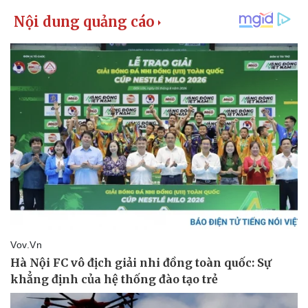
Giá cà phê