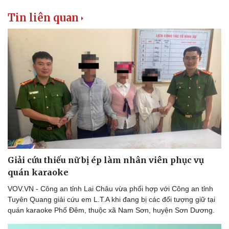
Tin liên quan
Giải cứu thiếu nữ bị ép làm nhân viên phục vụ
quán karaoke
VOV.VN - Công an tỉnh Lai Châu vừa phối hợp với Công an tỉnh
Tuyên Quang giải cứu em L.T.A khi đang bị các đối tượng giữ tại
quán karaoke Phố Đêm, thuộc xã Nam Sơn, huyện Sơn Dương.
Thể thao
Ô tô - Xe máy