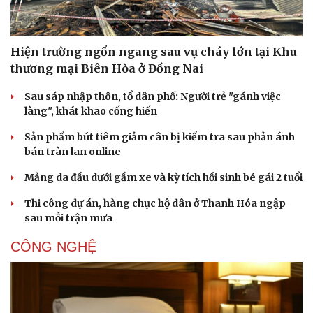
Hiện trường ngổn ngang sau vụ cháy lớn tại Khu
thương mại Biên Hòa ở Đồng Nai
Sau sáp nhập thôn, tổ dân phố: Người trẻ "gánh việc
làng", khát khao cống hiến
Sản phẩm bút tiêm giảm cân bị kiểm tra sau phản ánh
bán tràn lan online
Mảng da đầu dưới gầm xe và kỳ tích hồi sinh bé gái 2 tuổi
Thi công dự án, hàng chục hộ dân ở Thanh Hóa ngập
sau mỗi trận mưa
CÔNG NGHỆ