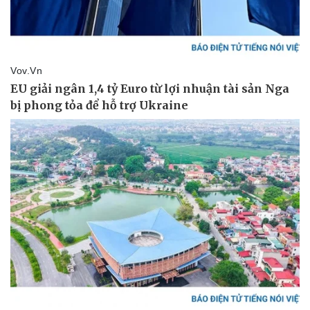
Tin nóng
Việt Nam
Tư vấn luật
Phân tích