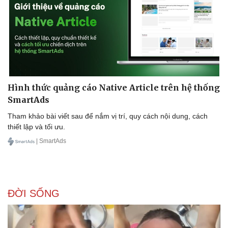
Hình thức quảng cáo Native Article trên hệ thống
SmartAds
Tham khảo bài viết sau để nắm vị trí, quy cách nội dung, cách
thiết lập và tối ưu.
| SmartAds
ĐỜI SỐNG