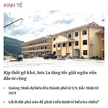
KINH TẾ
Kịp thời gỡ khó, Sơn La tăng tốc giải ngân vốn
đầu tư công
Quảng Ninh dự kiến lên thành phố từ 1/9, Bắc Ninh từ
20/9
Lối đi đột phá nào để phát triển kinh tế biển ba chiều?