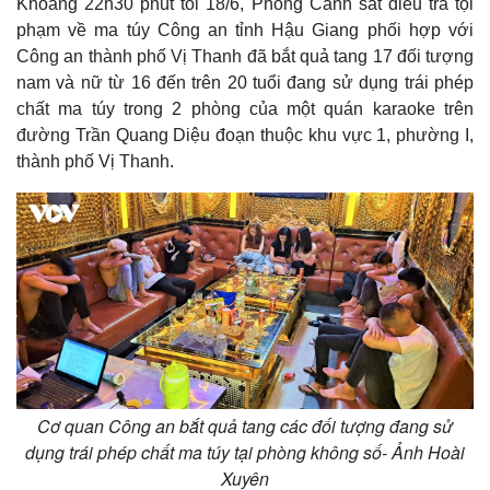
Khoảng 22h30 phút tối 18/6, Phòng Cảnh sát điều tra tội
phạm về ma túy Công an tỉnh Hậu Giang phối hợp với
Công an thành phố Vị Thanh đã bắt quả tang 17 đối tượng
nam và nữ từ 16 đến trên 20 tuổi đang sử dụng trái phép
chất ma túy trong 2 phòng của một quán karaoke trên
đường Trần Quang Diệu đoạn thuộc khu vực 1, phường I,
thành phố Vị Thanh.
Cơ quan Công an bắt quả tang các đối tượng đang sử
dụng trái phép chất ma túy tại phòng không số- Ảnh Hoài
Xuyên