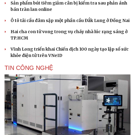
Sản phẩm bút tiêm giảm cân bị kiểm tra sau phản ánh
bán tràn lan online
Ô tô tải cẩu đâm sập một phần cầu Đắk Lung ở Đồng Nai
Hai cha con tử vong trong vụ cháy nhà lúc rạng sáng ở
TP.HCM
Vĩnh Long triển khai Chiến dịch 100 ngày tạo lập sổ sức
khỏe điện tử trên VNeID
TIN CÔNG NGHỆ
Cải chính