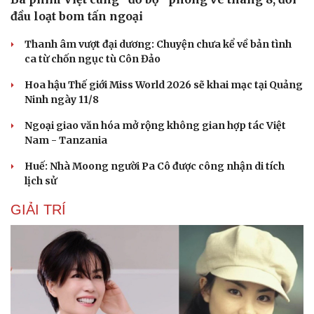
đầu loạt bom tấn ngoại
Thanh âm vượt đại dương: Chuyện chưa kể về bản tình
ca từ chốn ngục tù Côn Đảo
Hoa hậu Thế giới Miss World 2026 sẽ khai mạc tại Quảng
Ninh ngày 11/8
Ngoại giao văn hóa mở rộng không gian hợp tác Việt
Nam - Tanzania
Huế: Nhà Moong người Pa Cô được công nhận di tích
lịch sử
GIẢI TRÍ