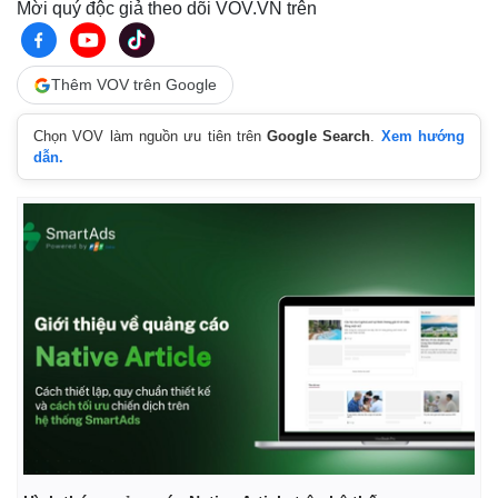
Mời quý độc giả theo dõi VOV.VN trên
Thêm VOV trên Google
Chọn VOV làm nguồn ưu tiên trên
Google Search
.
Xem hướng
dẫn.