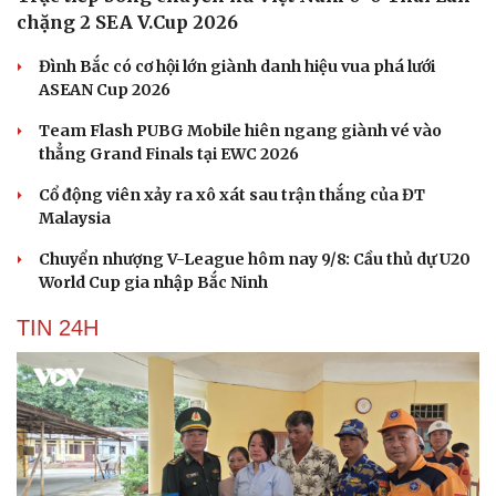
chặng 2 SEA V.Cup 2026
Đình Bắc có cơ hội lớn giành danh hiệu vua phá lưới
ASEAN Cup 2026
Team Flash PUBG Mobile hiên ngang giành vé vào
thẳng Grand Finals tại EWC 2026
Cổ động viên xảy ra xô xát sau trận thắng của ĐT
Malaysia
Chuyển nhượng V-League hôm nay 9/8: Cầu thủ dự U20
World Cup gia nhập Bắc Ninh
TIN 24H