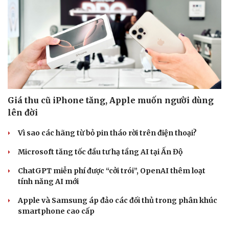
Kể chuyện cho bé
Hạt giống tâm hồn
Giá thu cũ iPhone tăng, Apple muốn người dùng
lên đời
Vì sao các hãng từ bỏ pin tháo rời trên điện thoại?
Microsoft tăng tốc đầu tư hạ tầng AI tại Ấn Độ
ChatGPT miễn phí được “cởi trói”, OpenAI thêm loạt
tính năng AI mới
Apple và Samsung áp đảo các đối thủ trong phân khúc
smartphone cao cấp