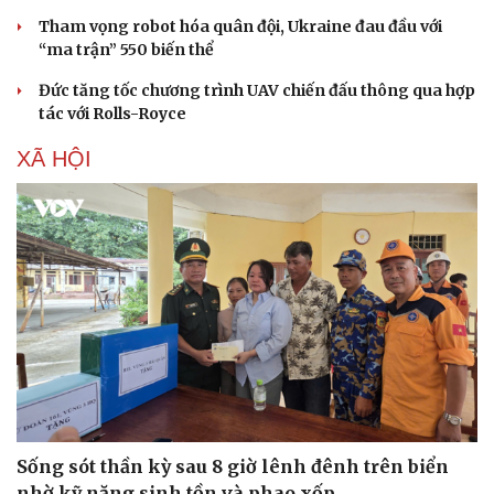
Tham vọng robot hóa quân đội, Ukraine đau đầu với
“ma trận” 550 biến thể
Đức tăng tốc chương trình UAV chiến đấu thông qua hợp
tác với Rolls-Royce
XÃ HỘI
Sống sót thần kỳ sau 8 giờ lênh đênh trên biển
nhờ kỹ năng sinh tồn và phao xốp