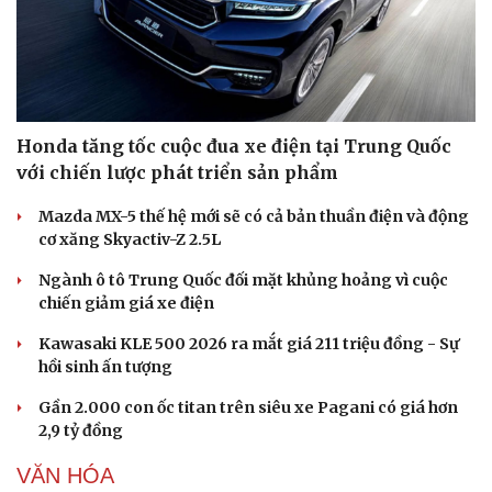
Honda tăng tốc cuộc đua xe điện tại Trung Quốc
với chiến lược phát triển sản phẩm
Mazda MX-5 thế hệ mới sẽ có cả bản thuần điện và động
cơ xăng Skyactiv-Z 2.5L
Ngành ô tô Trung Quốc đối mặt khủng hoảng vì cuộc
chiến giảm giá xe điện
Kawasaki KLE 500 2026 ra mắt giá 211 triệu đồng - Sự
hồi sinh ấn tượng
Gần 2.000 con ốc titan trên siêu xe Pagani có giá hơn
2,9 tỷ đồng
VĂN HÓA