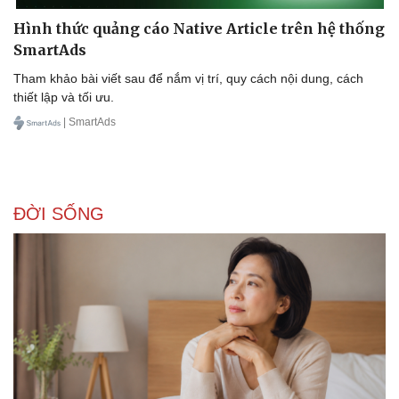
Hình thức quảng cáo Native Article trên hệ thống
SmartAds
Tham khảo bài viết sau để nắm vị trí, quy cách nội dung, cách
thiết lập và tối ưu.
| SmartAds
ĐỜI SỐNG