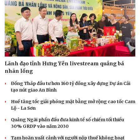
Lãnh đạo tỉnh Hưng Yên livestream quảng bá
nhãn lồng
Đồng Tháp đầu tư hơn 160 tỷ đồng xây dựng Dự án Cải
tạo nút giao An Bình
Huế tăng tốc giải phóng mặt bằng mở rộng cao tốc Cam
Lộ - La Sơn
Quảng Ngãi phấn đấu đưa kinh tế số chiếm tối thiểu
30% GRDP vào năm 2030
Tạm hoãn xuất cảnh với người nộp thuế không hoạt