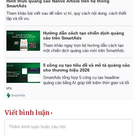
Hình thức quảng cáo Native Article trên hệ thống
SmartAds
Tham khảo bài viết sau để nắm vị trí, quy cách nội dung, cách thiết
lập và tối ưu.
Hướng dẫn cách tạo chiến dịch quảng
cáo trên SmartAds
Tham khảo ngay trọn bộ hướng dẫn cách tạo
một chiến dịch quảng cáo mới trên SmartAds.
5 công cụ tạo tiêu đề và mô tả quảng cáo
cho thương hiệu 2026
SmartAds tổng hợp 5 công cụ tạo headline
quảng cáo bằng AI giúp tiết kiệm thời gian và tối
ưu.
Viết bình luận