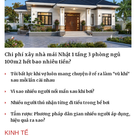
Chi phí xây nhà mái Nhật 1 tầng 3 phòng ngủ
100m2 hết bao nhiêu tiền?
Tôi bất lực khi vợ luôn mang chuyện ở rể ra làm "vũ khí"
sau mỗi lần cãi nhau
Vì sao nhiều người nổi mẩn sau khi bơi?
Nhiều người thú nhận từng đi tiểu trong bể bơi
Tắm rượu: Phương pháp dân gian nhiều người áp dụng,
hiệu quả ra sao?
KINH TẾ