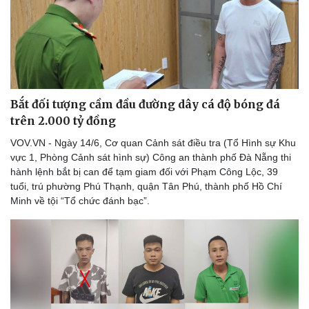
Bắt đối tượng cầm đầu đường dây cá độ bóng đá
trên 2.000 tỷ đồng
VOV.VN - Ngày 14/6, Cơ quan Cảnh sát điều tra (Tổ Hình sự Khu
vực 1, Phòng Cảnh sát hình sự) Công an thành phố Đà Nẵng thi
hành lệnh bắt bị can để tạm giam đối với Phạm Công Lộc, 39
tuổi, trú phường Phú Thạnh, quận Tân Phú, thành phố Hồ Chí
Minh về tội “Tổ chức đánh bạc”.