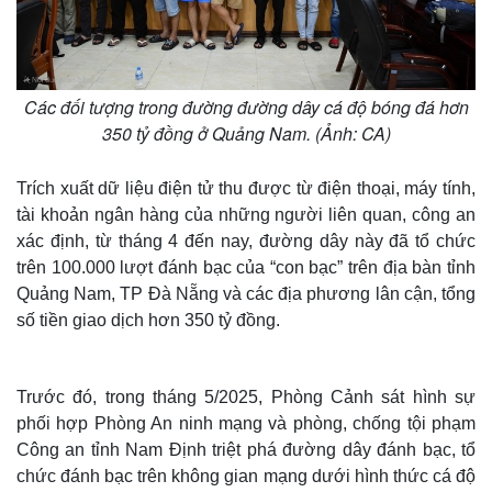
Các đối tượng trong đường đường dây cá độ bóng đá hơn
350 tỷ đồng ở Quảng Nam. (Ảnh: CA)
Trích xuất dữ liệu điện tử thu được từ điện thoại, máy tính,
tài khoản ngân hàng của những người liên quan, công an
xác định, từ tháng 4 đến nay, đường dây này đã tổ chức
trên 100.000 lượt đánh bạc của “con bạc” trên địa bàn tỉnh
Quảng Nam, TP Đà Nẵng và các địa phương lân cận, tổng
số tiền giao dịch hơn 350 tỷ đồng.
Trước đó, trong tháng 5/2025, Phòng Cảnh sát hình sự
phối hợp Phòng An ninh mạng và phòng, chống tội phạm
Công an tỉnh Nam Định triệt phá đường dây đánh bạc, tổ
chức đánh bạc trên không gian mạng dưới hình thức cá độ