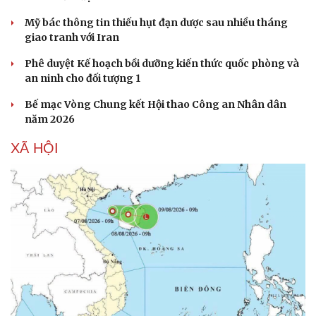
Mỹ bác thông tin thiếu hụt đạn dược sau nhiều tháng
giao tranh với Iran
Phê duyệt Kế hoạch bồi dưỡng kiến thức quốc phòng và
an ninh cho đối tượng 1
Bế mạc Vòng Chung kết Hội thao Công an Nhân dân
năm 2026
XÃ HỘI