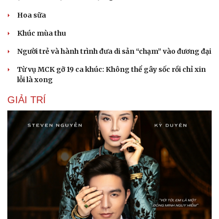
Hoa sữa
Khúc mùa thu
Người trẻ và hành trình đưa di sản “chạm” vào đương đại
Từ vụ MCK gỡ 19 ca khúc: Không thể gây sốc rồi chỉ xin
lỗi là xong
GIẢI TRÍ
Cải chính