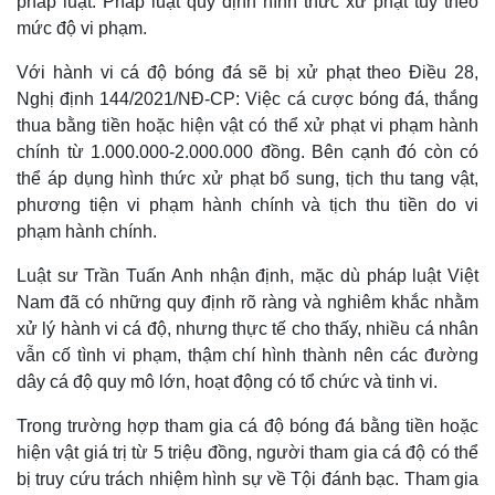
pháp luật. Pháp luật quy định hình thức xử phạt tùy theo
mức độ vi phạm.
Với hành vi cá độ bóng đá sẽ bị xử phạt theo Điều 28,
Nghị định 144/2021/NĐ-CP: Việc cá cược bóng đá, thắng
thua bằng tiền hoặc hiện vật có thể xử phạt vi phạm hành
chính từ 1.000.000-2.000.000 đồng. Bên cạnh đó còn có
thể áp dụng hình thức xử phạt bổ sung, tịch thu tang vật,
phương tiện vi phạm hành chính và tịch thu tiền do vi
phạm hành chính.
Luật sư Trần Tuấn Anh nhận định, mặc dù pháp luật Việt
Nam đã có những quy định rõ ràng và nghiêm khắc nhằm
xử lý hành vi cá độ, nhưng thực tế cho thấy, nhiều cá nhân
vẫn cố tình vi phạm, thậm chí hình thành nên các đường
dây cá độ quy mô lớn, hoạt động có tổ chức và tinh vi.
Trong trường hợp tham gia cá độ bóng đá bằng tiền hoặc
hiện vật giá trị từ 5 triệu đồng, người tham gia cá độ có thể
bị truy cứu trách nhiệm hình sự về Tội đánh bạc. Tham gia