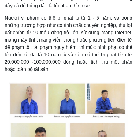
Giá cà phê
dây cá độ bóng đá - là tội phạm hình sự.
Người vi phạm có thể bị phạt tù từ 1 - 5 năm, và trong
những trường hợp như có tính chất chuyên nghiệp, thu lợi
bất chính từ 50 triệu đồng trở lên, sử dụng mạng internet,
mạng máy tính, mạng viễn thông hoặc phương tiện điện tử
để phạm tội, tái phạm nguy hiểm, thì mức hình phạt có thể
lên đến tối đa là 10 năm tù và còn có thể bị phạt tiền từ
20.000.000 -100.000.000 đồng hoặc tịch thu một phần
hoặc toàn bộ tài sản.