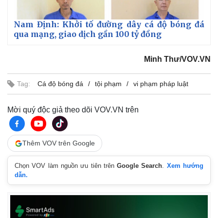
Nam Định: Khởi tố đường dây cá độ bóng đá
qua mạng, giao dịch gần 100 tỷ đồng
Minh Thư/VOV.VN
Tag:
Cá độ bóng đá
tội phạm
vi phạm pháp luật
Mời quý độc giả theo dõi VOV.VN trên
Thêm VOV trên Google
Chọn VOV làm nguồn ưu tiên trên
Google Search
.
Xem hướng
dẫn.