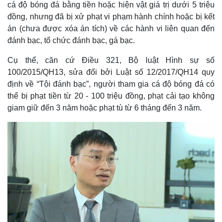
cá độ bóng đá bằng tiền hoặc hiện vật giá trị dưới 5 triệu
đồng, nhưng đã bị xử phạt vi phạm hành chính hoặc bị kết
án (chưa được xóa án tích) về các hành vi liên quan đến
đánh bạc, tổ chức đánh bạc, gá bạc.
Cụ thể, căn cứ Điều 321, Bộ luật Hình sự số
100/2015/QH13, sửa đổi bởi Luật số 12/2017/QH14 quy
định về “Tội đánh bạc”, người tham gia cá độ bóng đá có
thể bị phạt tiền từ 20 - 100 triệu đồng, phạt cải tạo không
giam giữ đến 3 năm hoặc phạt tù từ 6 tháng đến 3 năm.