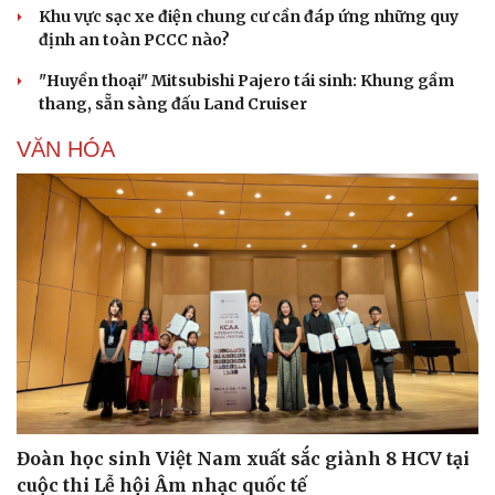
Khu vực sạc xe điện chung cư cần đáp ứng những quy
định an toàn PCCC nào?
"Huyền thoại" Mitsubishi Pajero tái sinh: Khung gầm
thang, sẵn sàng đấu Land Cruiser
VĂN HÓA
Đoàn học sinh Việt Nam xuất sắc giành 8 HCV tại
cuộc thi Lễ hội Âm nhạc quốc tế