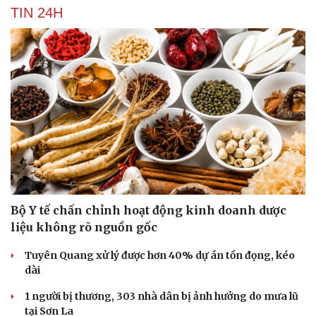
TIN 24H
Bộ Y tế chấn chỉnh hoạt động kinh doanh dược
liệu không rõ nguồn gốc
Tuyên Quang xử lý được hơn 40% dự án tồn đọng, kéo
dài
1 người bị thương, 303 nhà dân bị ảnh hưởng do mưa lũ
tại Sơn La