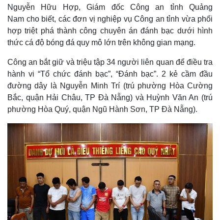
Nguyễn Hữu Hợp, Giám đốc Công an tỉnh Quảng
Nam cho biết, các đơn vị nghiệp vụ Công an tỉnh vừa phối
hợp triệt phá thành công chuyên án đánh bạc dưới hình
thức cá độ bóng đá quy mô lớn trên không gian mạng.
Công an bắt giữ và triệu tập 34 người liên quan để điều tra
hành vi “Tổ chức đánh bạc”, “Đánh bạc”. 2 kẻ cầm đầu
đường dây là Nguyễn Minh Trí (trú phường Hòa Cường
Bắc, quận Hải Châu, TP Đà Nẵng) và Huỳnh Văn An (trú
phường Hòa Quý, quận Ngũ Hành Sơn, TP Đà Nẵng).