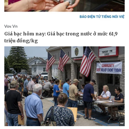
Thể thao
Ô tô - Xe máy
Bóng đá
Ô tô
Lịch thi đấu bóng đá
Xe máy
Thế giới thể thao
Tư vấn
eSports
Hậu trường