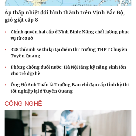
Áp thấp nhiệt đới hình thành trên Vịnh Bắc Bộ,
gió giật cấp 8
Chính quyền hai cấp ở Ninh Bình: Nâng chất lượng phục
vụ từ cơ sở
328 thí sinh sẽ thi lại tại điểm thi Trường THPT Chuyên
Tuyên Quang
Phòng chống đuối nước: Hà Nội tăng kỹ năng sinh tồn
cho trẻ dịp hè
Ông Đỗ Anh Tuấn là Trưởng Ban chỉ đạo cấp tỉnh kỳ thi
tốt nghiệp lại ở Tuyên Quang
CÔNG NGHỆ