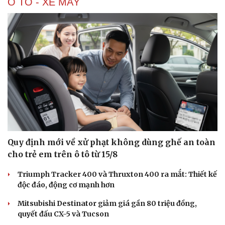
Ô TÔ - XE MÁY
Hạt giống tâm hồn
Quy định mới về xử phạt không dùng ghế an toàn
cho trẻ em trên ô tô từ 15/8
Triumph Tracker 400 và Thruxton 400 ra mắt: Thiết kế
độc đáo, động cơ mạnh hơn
Mitsubishi Destinator giảm giá gần 80 triệu đồng,
quyết đấu CX-5 và Tucson