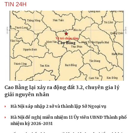
TIN 24H
Cao Bằng lại xảy ra động đất 3.2, chuyên gia lý
giải nguyên nhân
Hà Nội sáp nhập 2 sở và thành lập Sở Ngoại vụ
Hà Nội đề nghị miễn nhiệm 11 Ủy viên UBND Thành phố
nhiệm kỳ 2026-2031