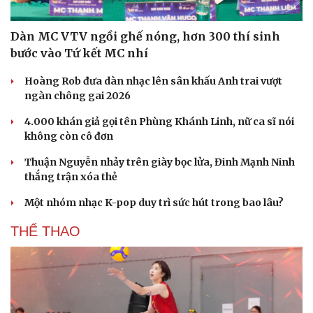
Dàn MC VTV ngồi ghế nóng, hơn 300 thí sinh
bước vào Tứ kết MC nhí
Hoàng Rob đưa dàn nhạc lên sân khấu Anh trai vượt
ngàn chông gai 2026
4.000 khán giả gọi tên Phùng Khánh Linh, nữ ca sĩ nói
không còn cô đơn
Thuận Nguyễn nhảy trên giày bọc lửa, Đinh Mạnh Ninh
thắng trận xóa thẻ
Một nhóm nhạc K-pop duy trì sức hút trong bao lâu?
THỂ THAO