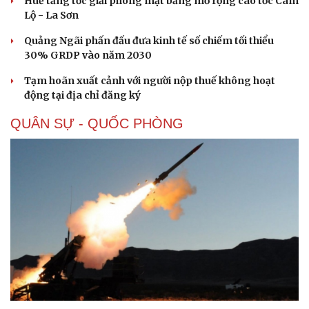
Huế tăng tốc giải phóng mặt bằng mở rộng cao tốc Cam
Lộ - La Sơn
Quảng Ngãi phấn đấu đưa kinh tế số chiếm tối thiểu
30% GRDP vào năm 2030
Tạm hoãn xuất cảnh với người nộp thuế không hoạt
động tại địa chỉ đăng ký
QUÂN SỰ - QUỐC PHÒNG