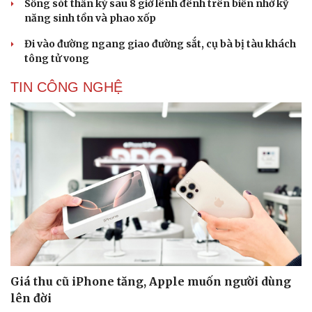
Sống sót thần kỳ sau 8 giờ lênh đênh trên biển nhờ kỹ
năng sinh tồn và phao xốp
Đi vào đường ngang giao đường sắt, cụ bà bị tàu khách
tông tử vong
TIN CÔNG NGHỆ
Giá thu cũ iPhone tăng, Apple muốn người dùng
lên đời