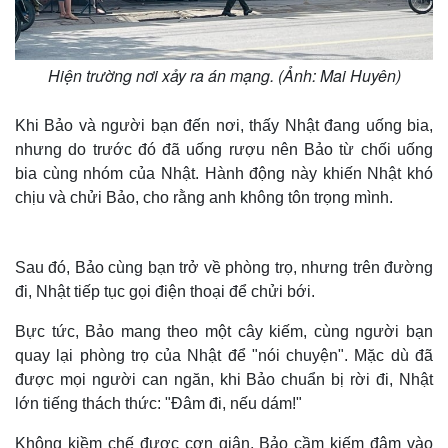
Hiện trường nơi xảy ra án mạng. (Ảnh: Mai Huyên)
Khi Bảo và người bạn đến nơi, thấy Nhật đang uống bia,
nhưng do trước đó đã uống rượu nên Bảo từ chối uống
bia cùng nhóm của Nhật. Hành động này khiến Nhật khó
chịu và chửi Bảo, cho rằng anh không tôn trọng mình.
Sau đó, Bảo cùng bạn trở về phòng trọ, nhưng trên đường
đi, Nhật tiếp tục gọi điện thoại để chửi bới.
Bực tức, Bảo mang theo một cây kiếm, cùng người bạn
quay lại phòng trọ của Nhật để "nói chuyện". Mặc dù đã
được mọi người can ngăn, khi Bảo chuẩn bị rời đi, Nhật
lớn tiếng thách thức: "Đâm đi, nếu dám!"
Không kiềm chế được cơn giận, Bảo cầm kiếm đâm vào