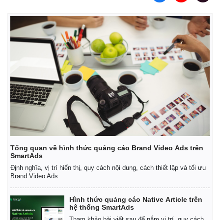
Tổng quan về hình thức quảng cáo Brand Video Ads trên
SmartAds
Định nghĩa, vị trí hiển thị, quy cách nội dung, cách thiết lập và tối ưu
Brand Video Ads.
Hình thức quảng cáo Native Article trên
hệ thống SmartAds
Tham khảo bài viết sau để nắm vị trí, quy cách