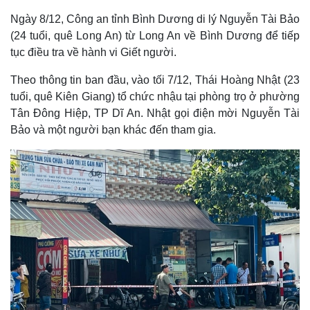
Ngày 8/12, Công an tỉnh Bình Dương di lý Nguyễn Tài Bảo
(24 tuổi, quê Long An) từ Long An về Bình Dương để tiếp
tục điều tra về hành vi Giết người.
Theo thông tin ban đầu, vào tối 7/12, Thái Hoàng Nhật (23
tuổi, quê Kiên Giang) tổ chức nhậu tại phòng trọ ở phường
Tân Đông Hiệp, TP Dĩ An. Nhật gọi điện mời Nguyễn Tài
Bảo và một người bạn khác đến tham gia.