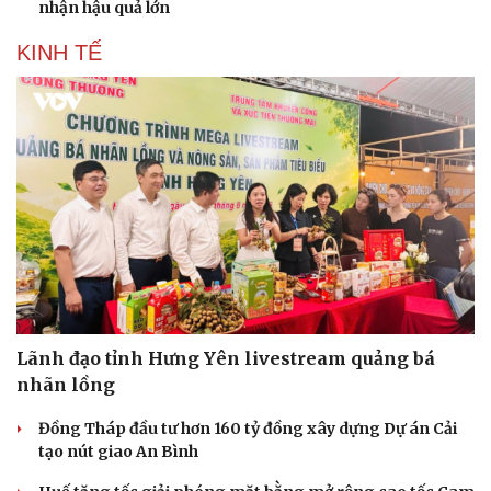
nhận hậu quả lớn
KINH TẾ
Lãnh đạo tỉnh Hưng Yên livestream quảng bá
nhãn lồng
Đồng Tháp đầu tư hơn 160 tỷ đồng xây dựng Dự án Cải
tạo nút giao An Bình