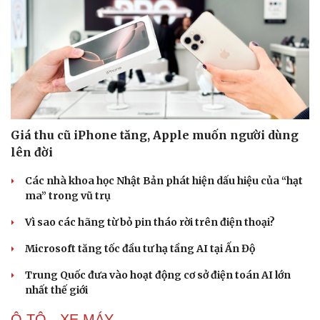
Giá thu cũ iPhone tăng, Apple muốn người dùng
lên đời
Các nhà khoa học Nhật Bản phát hiện dấu hiệu của “hạt
ma” trong vũ trụ
Vì sao các hãng từ bỏ pin tháo rời trên điện thoại?
Microsoft tăng tốc đầu tư hạ tầng AI tại Ấn Độ
Trung Quốc đưa vào hoạt động cơ sở điện toán AI lớn
nhất thế giới
Ô TÔ - XE MÁY