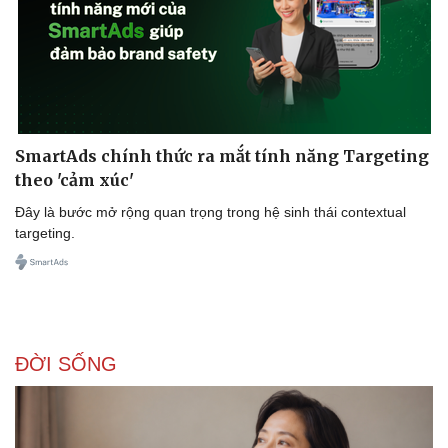
SmartAds chính thức ra mắt tính năng Targeting
theo 'cảm xúc'
Đây là bước mở rộng quan trọng trong hệ sinh thái contextual
targeting.
ĐỜI SỐNG