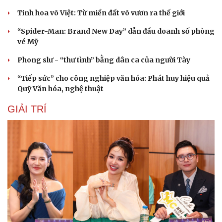
Tinh hoa võ Việt: Từ miền đất võ vươn ra thế giới
“Spider-Man: Brand New Day” dẫn đầu doanh số phòng
vé Mỹ
Phong slư - “thư tình” bằng dân ca của người Tày
“Tiếp sức” cho công nghiệp văn hóa: Phát huy hiệu quả
Quỹ Văn hóa, nghệ thuật
GIẢI TRÍ