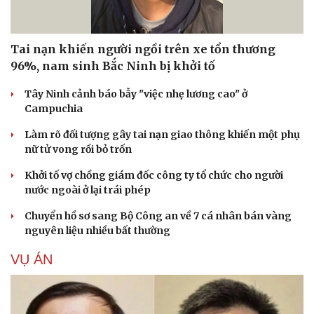
Tai nạn khiến người ngồi trên xe tổn thương
96%, nam sinh Bắc Ninh bị khởi tố
Tây Ninh cảnh báo bẫy "việc nhẹ lương cao" ở
Campuchia
Làm rõ đối tượng gây tai nạn giao thông khiến một phụ
nữ tử vong rồi bỏ trốn
Khởi tố vợ chồng giám đốc công ty tổ chức cho người
nước ngoài ở lại trái phép
Chuyển hồ sơ sang Bộ Công an về 7 cá nhân bán vàng
nguyên liệu nhiều bất thường
VỤ ÁN