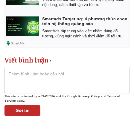
nội dung, cách thiết lập và tối ưu.
Smartads Targeting: 4 phương thức chọn
trên hệ thống quảng cáo
SmartAds tập trung vào việc nhắm đúng đối
tượng, đúng ngữ cảnh và thời điểm để tối ưu.
Viết bình luận
This site is protected by reCAPTCHA and the Google
Privacy Policy
and
Terms of
Service
apply.
Gửi tin