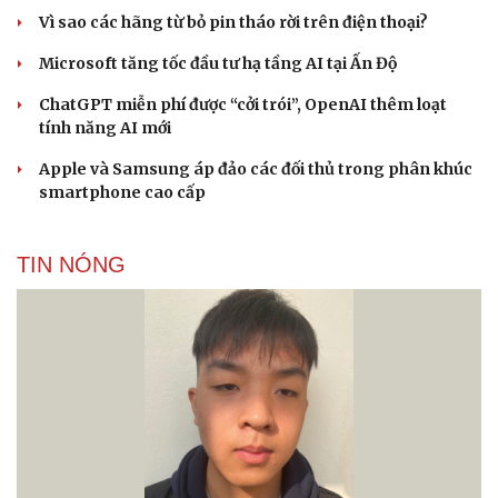
Vì sao các hãng từ bỏ pin tháo rời trên điện thoại?
Microsoft tăng tốc đầu tư hạ tầng AI tại Ấn Độ
Cải chính
ChatGPT miễn phí được “cởi trói”, OpenAI thêm loạt
tính năng AI mới
Apple và Samsung áp đảo các đối thủ trong phân khúc
smartphone cao cấp
TIN NÓNG