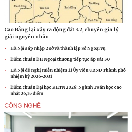
Nam khoa
Làm đẹp - giảm cân
Phòng mạch online
Ăn sạch sống khỏe
Cao Bằng lại xảy ra động đất 3.2, chuyên gia lý
giải nguyên nhân
Hà Nội sáp nhập 2 sở và thành lập Sở Ngoại vụ
Điểm chuẩn ĐH Ngoại thương tiếp tục áp sát 30
Hà Nội đề nghị miễn nhiệm 11 Ủy viên UBND Thành phố
nhiệm kỳ 2026-2031
Điểm chuẩn Đại học KHTN 2026: Ngành Toán học cao
nhất 26,35 điểm
CÔNG NGHỆ