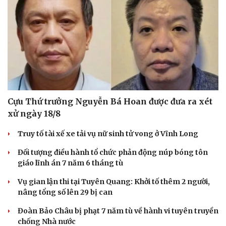
Cựu Thứ trưởng Nguyễn Bá Hoan được đưa ra xét
xử ngày 18/8
Truy tố tài xế xe tải vụ nữ sinh tử vong ở Vĩnh Long
Đối tượng điều hành tổ chức phản động núp bóng tôn
giáo lĩnh án 7 năm 6 tháng tù
Vụ gian lận thi tại Tuyên Quang: Khởi tố thêm 2 người,
nâng tổng số lên 29 bị can
Đoàn Bảo Châu bị phạt 7 năm tù về hành vi tuyên truyền
chống Nhà nước