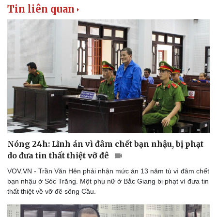
Tin liên quan
Nóng 24h: Lĩnh án vì đâm chết bạn nhậu, bị phạt
do đưa tin thất thiệt vỡ đê
VOV.VN - Trần Văn Hên phải nhận mức án 13 năm tù vì đâm chết
bạn nhậu ở Sóc Trăng. Một phụ nữ ở Bắc Giang bị phạt vì đưa tin
thất thiệt về vỡ đê sông Cầu.