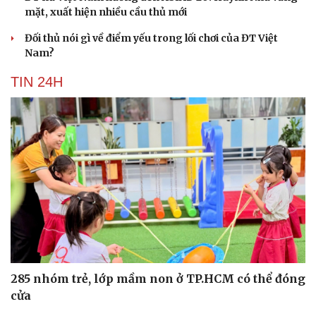
mặt, xuất hiện nhiều cầu thủ mới
Đối thủ nói gì về điểm yếu trong lối chơi của ĐT Việt
Nam?
TIN 24H
285 nhóm trẻ, lớp mầm non ở TP.HCM có thể đóng
cửa