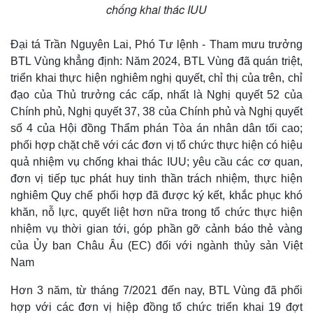
chống khai thác IUU
Đại tá Trần Nguyên Lai, Phó Tư lệnh - Tham mưu trưởng
BTL Vùng khẳng định: Năm 2024, BTL Vùng đã quán triệt,
triển khai thực hiện nghiêm nghị quyết, chỉ thị của trên, chỉ
đạo của Thủ trưởng các cấp, nhất là Nghị quyết 52 của
Chính phủ, Nghị quyết 37, 38 của Chính phủ và Nghị quyết
số 4 của Hội đồng Thẩm phán Tòa án nhân dân tối cao;
phối hợp chặt chẽ với các đơn vị tổ chức thực hiện có hiệu
quả nhiệm vụ chống khai thác IUU; yêu cầu các cơ quan,
đơn vị tiếp tục phát huy tinh thần trách nhiệm, thực hiện
nghiêm Quy chế phối hợp đã được ký kết, khắc phục khó
khăn, nỗ lực, quyết liệt hơn nữa trong tổ chức thực hiện
nhiệm vụ thời gian tới, góp phần gỡ cảnh báo thẻ vàng
của Ủy ban Châu Âu (EC) đối với ngành thủy sản Việt
Nam
Hơn 3 năm, từ tháng 7/2021 đến nay, BTL Vùng đã phối
hợp với các đơn vị hiệp đồng tổ chức triển khai 19 đợt