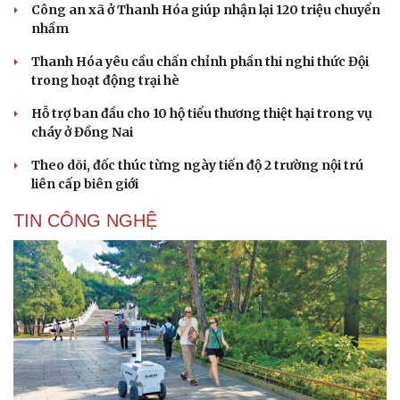
Công an xã ở Thanh Hóa giúp nhận lại 120 triệu chuyển
nhầm
Thanh Hóa yêu cầu chấn chỉnh phần thi nghi thức Đội
trong hoạt động trại hè
Hỗ trợ ban đầu cho 10 hộ tiểu thương thiệt hại trong vụ
cháy ở Đồng Nai
Theo dõi, đốc thúc từng ngày tiến độ 2 trường nội trú
liên cấp biên giới
Cải chính
TIN CÔNG NGHỆ