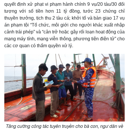
quyết định xử phạt vi phạm hành chính 9 vụ/20 tàu/30 đối
tượng với số tiền hơn 11 tỷ đồng, tước 23 chứng chỉ
thuyền trưởng, tịch thu 2 tàu cá; khởi tố và bàn giao 17 vụ
án phạm tội “Tổ chức, môi giới cho người khác xuất nhập
cảnh trái phép” và “cản trở hoặc gây rối loạn hoạt động của
mạng máy tính, mạng viễn thông, phương tiện điện tử” cho
các cơ quan có thẩm quyền xử lý.
Tăng cường công tác tuyên truyền cho bà con, ngư dân về