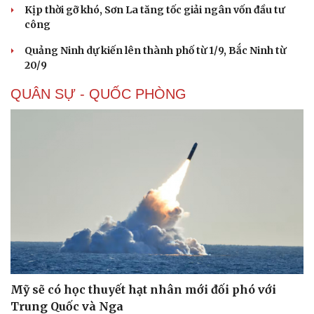
Kịp thời gỡ khó, Sơn La tăng tốc giải ngân vốn đầu tư
công
Quảng Ninh dự kiến lên thành phố từ 1/9, Bắc Ninh từ
20/9
QUÂN SỰ - QUỐC PHÒNG
Mỹ sẽ có học thuyết hạt nhân mới đối phó với
Trung Quốc và Nga