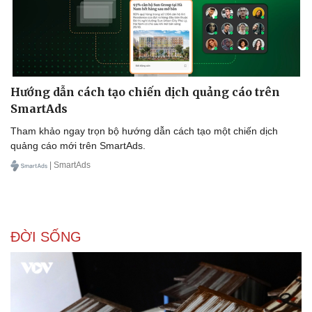
Hướng dẫn cách tạo chiến dịch quảng cáo trên
SmartAds
Tham khảo ngay trọn bộ hướng dẫn cách tạo một chiến dịch
quảng cáo mới trên SmartAds.
| SmartAds
ĐỜI SỐNG
Doanh nghiệp
Công nghệ