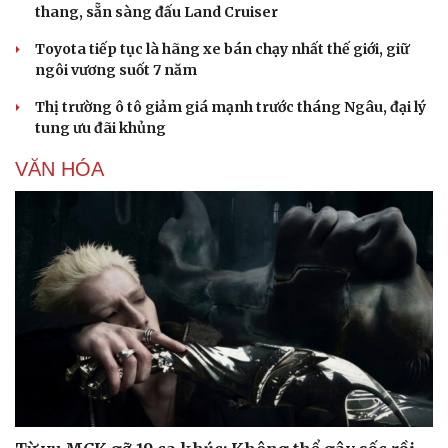
thang, sẵn sàng đấu Land Cruiser
Toyota tiếp tục là hãng xe bán chạy nhất thế giới, giữ
ngôi vương suốt 7 năm
Thị trường ô tô giảm giá mạnh trước tháng Ngâu, đại lý
tung ưu đãi khủng
VĂN HÓA