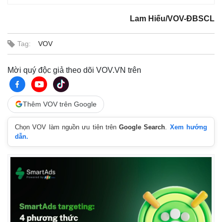
Lam Hiếu/VOV-ĐBSCL
Tag:
VOV
Mời quý độc giả theo dõi VOV.VN trên
Thêm VOV trên Google
Chọn VOV làm nguồn ưu tiên trên
Google Search
.
Xem hướng
dẫn.