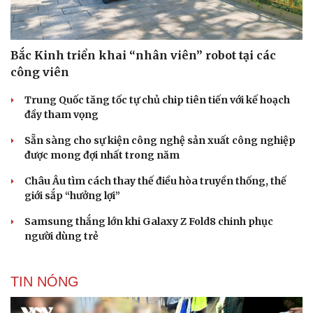
Bắc Kinh triển khai “nhân viên” robot tại các
công viên
Trung Quốc tăng tốc tự chủ chip tiên tiến với kế hoạch
đầy tham vọng
Sẵn sàng cho sự kiện công nghệ sản xuất công nghiệp
được mong đợi nhất trong năm
Châu Âu tìm cách thay thế điều hòa truyền thống, thế
giới sắp “hưởng lợi”
Samsung thắng lớn khi Galaxy Z Fold8 chinh phục
người dùng trẻ
TIN NÓNG