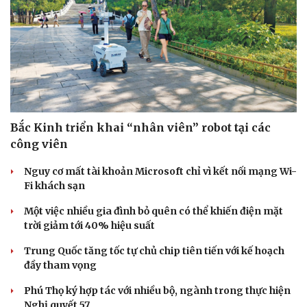
Bắc Kinh triển khai “nhân viên” robot tại các
công viên
Nguy cơ mất tài khoản Microsoft chỉ vì kết nối mạng Wi-
Fi khách sạn
Một việc nhiều gia đình bỏ quên có thể khiến điện mặt
trời giảm tới 40% hiệu suất
Trung Quốc tăng tốc tự chủ chip tiên tiến với kế hoạch
đầy tham vọng
Phú Thọ ký hợp tác với nhiều bộ, ngành trong thực hiện
Nghị quyết 57