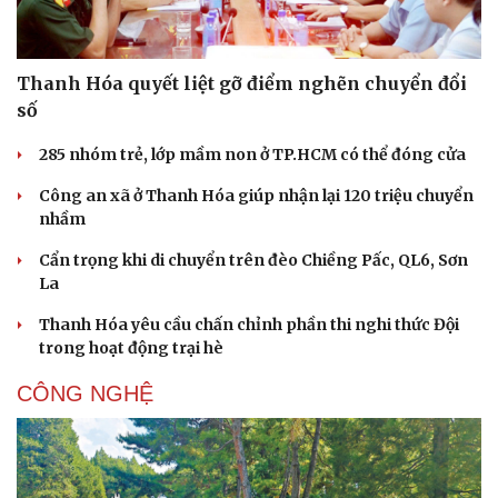
Thanh Hóa quyết liệt gỡ điểm nghẽn chuyển đổi
số
285 nhóm trẻ, lớp mầm non ở TP.HCM có thể đóng cửa
Công an xã ở Thanh Hóa giúp nhận lại 120 triệu chuyển
nhầm
Cẩn trọng khi di chuyển trên đèo Chiềng Pấc, QL6, Sơn
La
Thanh Hóa yêu cầu chấn chỉnh phần thi nghi thức Đội
trong hoạt động trại hè
CÔNG NGHỆ