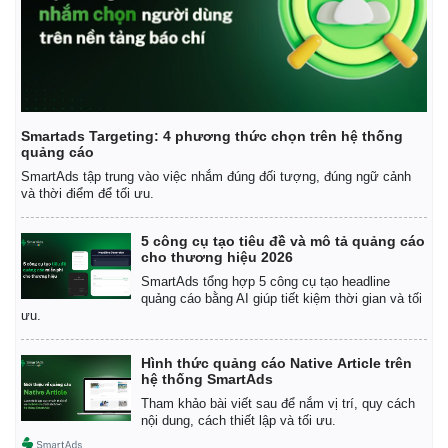
Smartads Targeting: 4 phương thức chọn trên hệ thống
quảng cáo
SmartAds tập trung vào việc nhắm đúng đối tượng, đúng ngữ cảnh
và thời điểm để tối ưu.
5 công cụ tạo tiêu đề và mô tả quảng cáo
cho thương hiệu 2026
SmartAds tổng hợp 5 công cụ tạo headline
quảng cáo bằng AI giúp tiết kiệm thời gian và tối
ưu.
Hình thức quảng cáo Native Article trên
hệ thống SmartAds
Tham khảo bài viết sau để nắm vị trí, quy cách
nội dung, cách thiết lập và tối ưu.