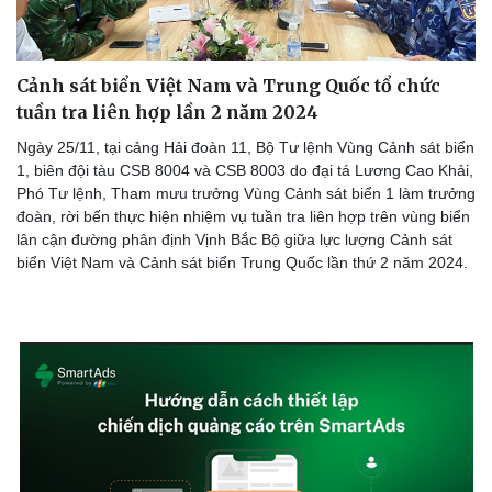
Cảnh sát biển Việt Nam và Trung Quốc tổ chức
tuần tra liên hợp lần 2 năm 2024
Ngày 25/11, tại cảng Hải đoàn 11, Bộ Tư lệnh Vùng Cảnh sát biển
1, biên đội tàu CSB 8004 và CSB 8003 do đại tá Lương Cao Khải,
Phó Tư lệnh, Tham mưu trưởng Vùng Cảnh sát biển 1 làm trưởng
đoàn, rời bến thực hiện nhiệm vụ tuần tra liên hợp trên vùng biển
lân cận đường phân định Vịnh Bắc Bộ giữa lực lượng Cảnh sát
biển Việt Nam và Cảnh sát biển Trung Quốc lần thứ 2 năm 2024.