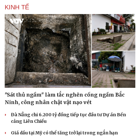
KINH TẾ
"Sát thủ ngầm" làm tắc nghẽn cống ngầm Bắc
Ninh, công nhân chật vật nạo vét
Đà Nẵng chi 6.200 tỷ đồng tiếp tục đầu tư Dự án Bến
cảng Liên Chiểu
Giá dầu tại Mỹ có thể tăng trở lại trong ngắn hạn