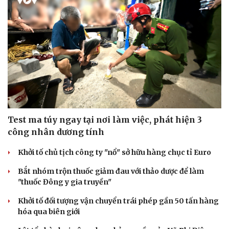
Test ma túy ngay tại nơi làm việc, phát hiện 3
công nhân dương tính
Khởi tố chủ tịch công ty "nổ" sở hữu hàng chục tỉ Euro
Bắt nhóm trộn thuốc giảm đau với thảo dược để làm
"thuốc Đông y gia truyền"
Khởi tố đối tượng vận chuyển trái phép gần 50 tấn hàng
hóa qua biên giới