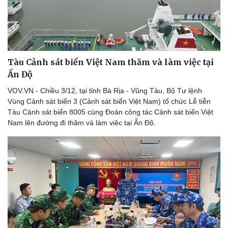
eSports
Hậu trường
Tàu Cảnh sát biển Việt Nam thăm và làm việc tại
Ấn Độ
VOV.VN - Chiều 3/12, tại tỉnh Bà Rịa - Vũng Tàu, Bộ Tư lệnh
Vùng Cảnh sát biển 3 (Cảnh sát biển Việt Nam) tổ chức Lễ tiễn
Tàu Cảnh sát biển 8005 cùng Đoàn công tác Cảnh sát biển Việt
Nam lên đường đi thăm và làm việc tại Ấn Độ.