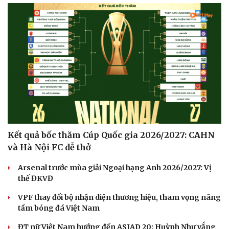
Kết quả bốc thăm Cúp Quốc gia 2026/2027: CAHN
và Hà Nội FC dễ thở
Arsenal trước mùa giải Ngoại hạng Anh 2026/2027: Vị
thế ĐKVĐ
VPF thay đổi bộ nhận diện thương hiệu, tham vọng nâng
tầm bóng đá Việt Nam
ĐT nữ Việt Nam hướng đến ASIAD 20: Huỳnh Như vắng