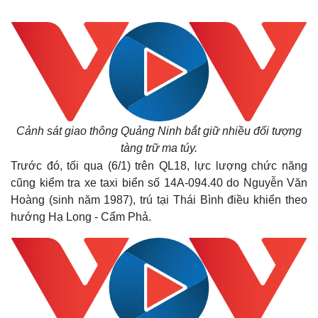
Cảnh sát giao thông Quảng Ninh bắt giữ nhiều đối tượng
tàng trữ ma túy.
Trước đó, tối qua (6/1) trên QL18, lực lượng chức năng
cũng kiểm tra xe taxi biển số 14A-094.40 do Nguyễn Văn
Hoàng (sinh năm 1987), trú tại Thái Bình điều khiển theo
hướng Hạ Long - Cẩm Phả.