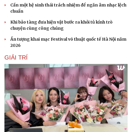
Cần một hệ sinh thái trách nhiệm để ngăn âm nhạc lệch
chuẩn
Khi bảo tàng đưa hiện vật bước ra khỏi tủ kính trò
chuyện cùng công chúng
Ấn tượng khai mạc Festival võ thuật quốc tế Hà Nội năm
2026
GIẢI TRÍ
Cải chính