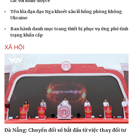
tác với Rolls-Royce
Tên lửa đạn đạo Nga khoét sâu lỗ hổng phòng không
Ukraine
Ban hành danh mục trang thiết bị phục vụ ứng phó tình
trạng khẩn cấp
XÃ HỘI
Đà Nẵng: Chuyển đổi số bắt đầu từ việc thay đổi tư