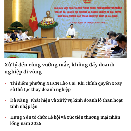
Xử lý đến cùng vướng mắc, không đẩy doanh
nghiệp đi vòng
Thí điểm phường XHCN Lào Cai: Khi chính quyền xoay
sở thủ tục thay doanh nghiệp
Đà Nẵng: Phát hiện và xử lý vụ kinh doanh lô than hoạt
tính nhập lậu
Hưng Yên tổ chức Lễ hội và xúc tiến thương mại nhãn
lồng năm 2026