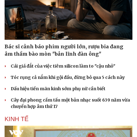
Bác sĩ cảnh báo phim người lớn, rượu bia đang
âm thầm bào mòn "bản lĩnh đàn ông"
Cái giá đắt của việc tiêm silicon làm to "cậu nhỏ"
Tóc rụng cả nắm khi gội đầu, đừng bỏ qua 5 cách này
Dấu hiệu tiền mãn kinh sớm phụ nữ cần biết
Cây đại phong cầm tấu một bản nhạc suốt 639 năm vừa
chuyển hợp âm thứ 17
KINH TẾ