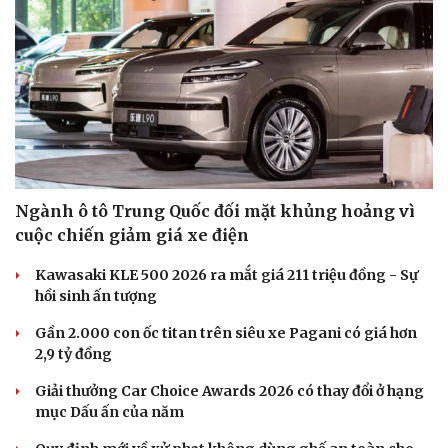
Hạt giống tâm hồn
Ngành ô tô Trung Quốc đối mặt khủng hoảng vì
cuộc chiến giảm giá xe điện
Kawasaki KLE 500 2026 ra mắt giá 211 triệu đồng - Sự
hồi sinh ấn tượng
Gần 2.000 con ốc titan trên siêu xe Pagani có giá hơn
2,9 tỷ đồng
Giải thưởng Car Choice Awards 2026 có thay đổi ở hạng
mục Dấu ấn của năm