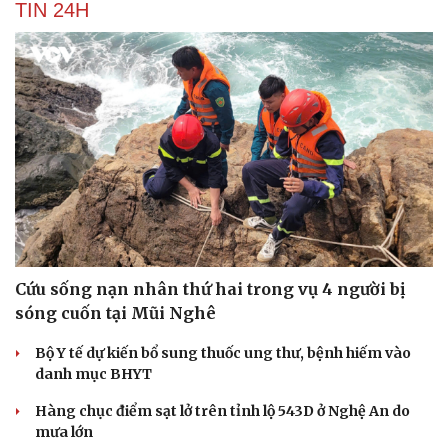
TIN 24H
Cứu sống nạn nhân thứ hai trong vụ 4 người bị
sóng cuốn tại Mũi Nghê
Bộ Y tế dự kiến bổ sung thuốc ung thư, bệnh hiếm vào
danh mục BHYT
Hàng chục điểm sạt lở trên tỉnh lộ 543D ở Nghệ An do
mưa lớn