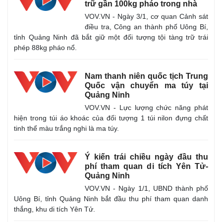
trữ gần 100kg pháo trong nhà
VOV.VN - Ngày 3/1, cơ quan Cảnh sát
điều tra, Công an thành phố Uông Bí,
tỉnh Quảng Ninh đã bắt giữ một đối tượng tội tàng trữ trái
phép 88kg pháo nổ.
Nam thanh niên quốc tịch Trung
Quốc vận chuyển ma túy tại
Quảng Ninh
VOV.VN - Lực lượng chức năng phát
hiện trong túi áo khoác của đối tượng 1 túi nilon đựng chất
tinh thể màu trắng nghi là ma túy.
Ý kiến trái chiều ngày đầu thu
phí tham quan di tích Yên Tử-
Quảng Ninh
VOV.VN - Ngày 1/1, UBND thành phố
Uông Bí, tỉnh Quảng Ninh bắt đầu thu phí tham quan danh
thắng, khu di tích Yên Tử.