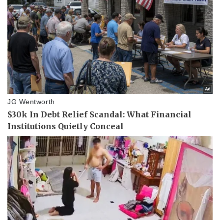
Pháp luật
Quân sự - Quốc phòng