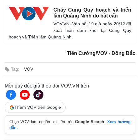
Cháy Cung Quy hoạch và triển
lãm Quảng Ninh do bất cẩn
VOV.VN -Vào hồi 19 giờ ngày 20/12 đã
xuất hiện đám khói tại Cung Quy
hoạch và Triển lãm Quảng Ninh.
Tiến Cường/VOV - Đông Bắc
Tag:
VOV
Mời quý độc giả theo dõi VOV.VN trên
Thêm VOV trên Google
Chọn VOV làm nguồn ưu tiên trên
Google Search
.
Xem hướng
dẫn.