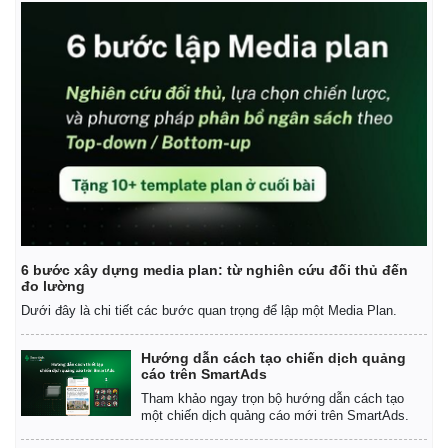
6 bước xây dựng media plan: từ nghiên cứu đối thủ đến
đo lường
Dưới đây là chi tiết các bước quan trọng để lập một Media Plan.
Kinh tế
Thị trường
Hướng dẫn cách tạo chiến dịch quảng
Bất động sản
Giá vàng
cáo trên SmartAds
Khởi nghiệp
Tiêu dùng
Tham khảo ngay trọn bộ hướng dẫn cách tạo
Tỷ giá
một chiến dịch quảng cáo mới trên SmartAds.
Chứng khoán