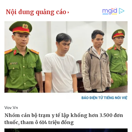
Giá cà phê