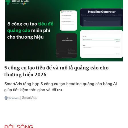
5 công cụ tạo tiêu đề và mô tả quảng cáo cho
thương hiệu 2026
SmartAds tổng hợp 5 công cụ tạo headline quảng cáo bằng AI
giúp tiết kiệm thời gian và tối ưu.
| SmartAds
ĐỜI SỐNG