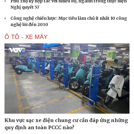
Phú Thọ ký hợp tác với nhiều bộ, ngành trong thực hiện
Nghị quyết 57
Công nghệ chiến lược: Mục tiêu làm chủ ít nhất 10 công
nghệ lõi đến 2030
Ô TÔ - XE MÁY
Khu vực sạc xe điện chung cư cần đáp ứng những
quy định an toàn PCCC nào?