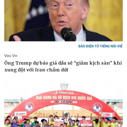
Pháp luật
Quân sự - Quốc phòng