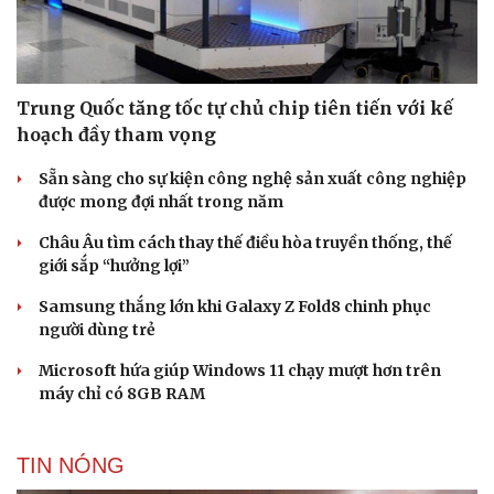
Trung Quốc tăng tốc tự chủ chip tiên tiến với kế
hoạch đầy tham vọng
Sẵn sàng cho sự kiện công nghệ sản xuất công nghiệp
được mong đợi nhất trong năm
Châu Âu tìm cách thay thế điều hòa truyền thống, thế
giới sắp “hưởng lợi”
Samsung thắng lớn khi Galaxy Z Fold8 chinh phục
người dùng trẻ
Microsoft hứa giúp Windows 11 chạy mượt hơn trên
máy chỉ có 8GB RAM
TIN NÓNG
Cải chính