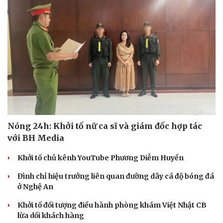
Nóng 24h: Khởi tố nữ ca sĩ và giám đốc hợp tác
với BH Media
Khởi tố chủ kênh YouTube Phương Diễm Huyền
Đình chỉ hiệu trưởng liên quan đường dây cá độ bóng đá
ở Nghệ An
Khởi tố đối tượng điều hành phòng khám Việt Nhật CB
lừa dối khách hàng