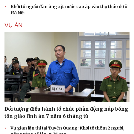
Khởi tố người đàn ông xịt nước cao áp vào thợ tháo dỡ ở
Hà Nội
VỤ ÁN
Đối tượng điều hành tổ chức phản động núp bóng
tôn giáo lĩnh án 7 năm 6 tháng tù
Vụ gian lận thi tại Tuyên Quang: Khởi tố thêm 2 người,