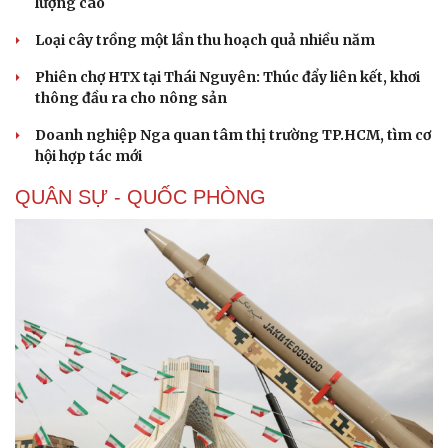
lượng cao
Loại cây trồng một lần thu hoạch quả nhiều năm
Phiên chợ HTX tại Thái Nguyên: Thúc đẩy liên kết, khơi
thông đầu ra cho nông sản
Doanh nghiệp Nga quan tâm thị trường TP.HCM, tìm cơ
hội hợp tác mới
QUÂN SỰ - QUỐC PHÒNG