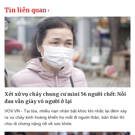
Tin liên quan
Xét xử vụ cháy chung cư mini 56 người chết: Nỗi
đau vẫn giày vò người ở lại
VOV.VN - Tại tòa, nhiều nạn nhân bật khóc khi nhắc lại đêm xảy
ra vụ cháy kinh hoàng khiến họ mất đi người thân, bản thân thì
chịu di chứng nặng nề về sức khỏe.