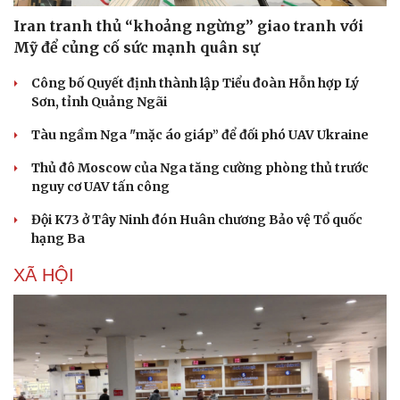
Iran tranh thủ “khoảng ngừng” giao tranh với
Mỹ để củng cố sức mạnh quân sự
Công bố Quyết định thành lập Tiểu đoàn Hỗn hợp Lý
Sơn, tỉnh Quảng Ngãi
Tàu ngầm Nga "mặc áo giáp” để đối phó UAV Ukraine
Thủ đô Moscow của Nga tăng cường phòng thủ trước
nguy cơ UAV tấn công
Đội K73 ở Tây Ninh đón Huân chương Bảo vệ Tổ quốc
hạng Ba
XÃ HỘI