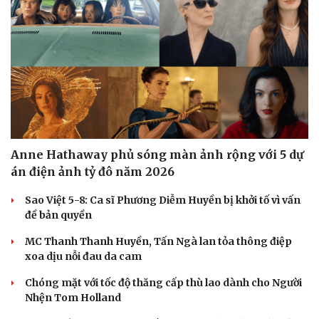
Anne Hathaway phủ sóng màn ảnh rộng với 5 dự
án điện ảnh tỷ đô năm 2026
Sao Việt 5-8: Ca sĩ Phương Diễm Huyền bị khởi tố vì vấn
đề bản quyền
MC Thanh Thanh Huyền, Tấn Ngà lan tỏa thông điệp
xoa dịu nỗi đau da cam
Chóng mặt với tốc độ thăng cấp thù lao dành cho Người
Nhện Tom Holland