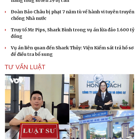
nâng tổng số lên 29 bị can
Đoàn Bảo Châu bị phạt 7 năm tù về hành vi tuyên truyền
chống Nhà nước
Truy tố Mr Pips, Shark Bình trong vụ án lừa đảo 1.600 tỷ
đồng
Vụ án liên quan đến Shark Thủy: Viện Kiểm sát trả hồ sơ
để điều tra bổ sung
TƯ VẤN LUẬT