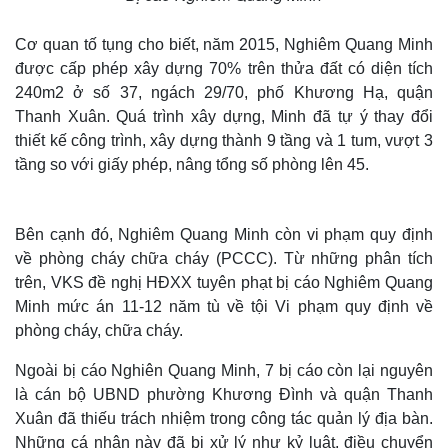
Cơ quan tố tụng cho biết, năm 2015, Nghiêm Quang Minh
được cấp phép xây dựng 70% trên thửa đất có diện tích
240m2 ở số 37, ngách 29/70, phố Khương Hạ, quận
Thanh Xuân. Quá trình xây dựng, Minh đã tự ý thay đổi
thiết kế công trình, xây dựng thành 9 tầng và 1 tum, vượt 3
tầng so với giấy phép, nâng tổng số phòng lên 45.
Bên cạnh đó, Nghiêm Quang Minh còn vi phạm quy định
về phòng cháy chữa cháy (PCCC). Từ những phân tích
trên, VKS đề nghị HĐXX tuyên phạt bị cáo Nghiêm Quang
Minh mức án 11-12 năm tù về tội Vi phạm quy định về
phòng cháy, chữa cháy.
Ngoài bị cáo Nghiên Quang Minh, 7 bị cáo còn lại nguyên
là cán bộ UBND phường Khương Đình và quận Thanh
Xuân đã thiếu trách nhiệm trong công tác quản lý địa bàn.
Những cá nhân này đã bị xử lý như kỷ luật, điều chuyển