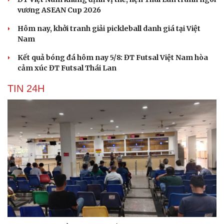
Hạt giống tâm hồn
vương ASEAN Cup 2026
Hôm nay, khởi tranh giải pickleball danh giá tại Việt
Nam
Kết quả bóng đá hôm nay 5/8: ĐT Futsal Việt Nam hòa
cảm xúc ĐT Futsal Thái Lan
TIN 24H