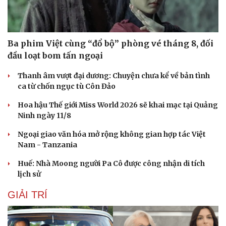
Ba phim Việt cùng “đổ bộ” phòng vé tháng 8, đối
đầu loạt bom tấn ngoại
Thanh âm vượt đại dương: Chuyện chưa kể về bản tình
ca từ chốn ngục tù Côn Đảo
Hoa hậu Thế giới Miss World 2026 sẽ khai mạc tại Quảng
Ninh ngày 11/8
Ngoại giao văn hóa mở rộng không gian hợp tác Việt
Nam - Tanzania
Huế: Nhà Moong người Pa Cô được công nhận di tích
lịch sử
GIẢI TRÍ