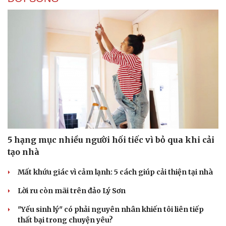
5 hạng mục nhiều người hối tiếc vì bỏ qua khi cải
tạo nhà
Mất khứu giác vì cảm lạnh: 5 cách giúp cải thiện tại nhà
Lời ru còn mãi trên đảo Lý Sơn
"Yếu sinh lý" có phải nguyên nhân khiến tôi liên tiếp
thất bại trong chuyện yêu?