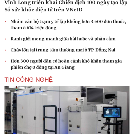
Vĩnh Long triển khai Chiến dịch 100 ngày tạo lập
Sổ sức khỏe điện tử trên VNeID
Nhóm cán bộ trạm y tế lập khống hơn 3.500 đơn thuốc,
tham ô 614 triệu đồng
Ranh giới mong manh giữa hài hước và phản cảm
Cháy lớn tại trung tâm thương mại ở TP. Đồng Nai
Hơn 300 người dân có hoàn cảnh khó khăn tham gia
phiên chợ 0 đồng tại An Giang
TIN CÔNG NGHỆ