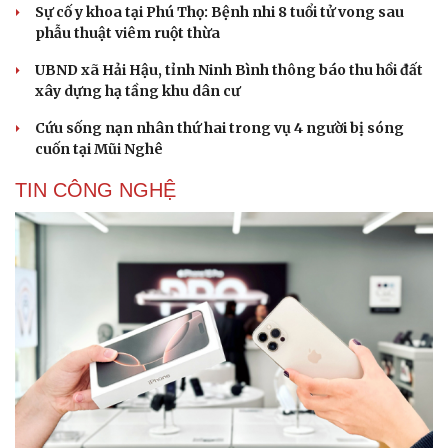
Sự cố y khoa tại Phú Thọ: Bệnh nhi 8 tuổi tử vong sau
phẫu thuật viêm ruột thừa
UBND xã Hải Hậu, tỉnh Ninh Bình thông báo thu hồi đất
xây dựng hạ tầng khu dân cư
Cứu sống nạn nhân thứ hai trong vụ 4 người bị sóng
cuốn tại Mũi Nghê
TIN CÔNG NGHỆ