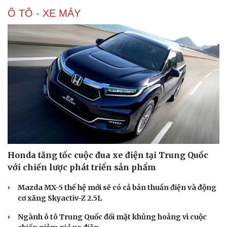
Ô TÔ - XE MÁY
Honda tăng tốc cuộc đua xe điện tại Trung Quốc
với chiến lược phát triển sản phẩm
Mazda MX-5 thế hệ mới sẽ có cả bản thuần điện và động
cơ xăng Skyactiv-Z 2.5L
Ngành ô tô Trung Quốc đối mặt khủng hoảng vì cuộc