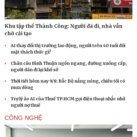
Khu tập thể Thành Công: Người đã đi, nhà vẫn
chờ cải tạo
AI thay đổi thị trường lao động, người trên 40 tuổi đối
mặt thách thức gì?
Chân cầu Bình Thuận ngổn ngang, đường xuống cấp,
người dân đi lại khổ sở
Thời tiết hôm nay 9/8: Bắc Bộ nắng nóng, chiều tối có
mưa dông
Trợ lý ảo AI của Thuế TP.HCM gọi điện thoại nhắc nhở
người nợ thuế
CÔNG NGHỆ