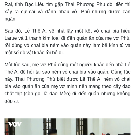
Rai, tỉnh Bạc Liêu tìm gặp Thái Phương Phú đòi tiền thì
xảy ra cự cãi và đánh nhau với Phú nhưng được can
ngăn.
Sau đó, Lê Thế A. về nhà lấy một kết vỏ chai bia hiệu
Larue và 1 thanh kim loại đi đến quán ăn của mẹ vợ Phú,
rồi dùng vỏ chai bia ném vào quán này làm bể kính tủ và
một số đồ vật khác rồi bỏ đi.
Một lúc sau, mẹ vợ Phú cùng một người khác đến nhà Lê
Thế A. để hỏi tại sao ném vỏ chai bia vào quán. Cùng lúc
này, Thái Phương Phú biết được Lê Thế A. ném vỏ chai
bia vào quán ăn của mẹ vợ mình nên mang theo cây dao
chặt thịt (còn gọi là dao Mèo) đi đến quán nhưng không
gặp ai.