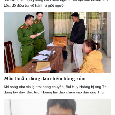
đối tượng sử dụng hung khí chém người trên địa bàn huyện Xuân
Lộc, để điều tra về hành vi giết người.
Mâu thuẫn, dùng dao chém hàng xóm
Khi sang nhà xin lại trái bóng chuyền, Bùi Huy Hoàng bị ông Thu
dùng tay đẩy. Bực tức, Hoàng lấy dao chém vào đầu ông Thu.