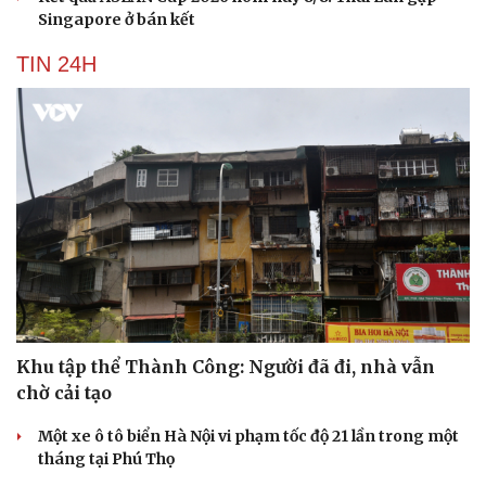
Singapore ở bán kết
TIN 24H
Khu tập thể Thành Công: Người đã đi, nhà vẫn
chờ cải tạo
Một xe ô tô biển Hà Nội vi phạm tốc độ 21 lần trong một
tháng tại Phú Thọ
Cải chính