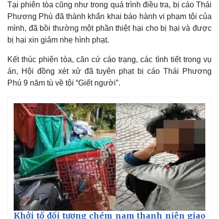
Tại phiên tòa cũng như trong quá trình điều tra, bị cáo Thái
Phương Phú đã thành khẩn khai báo hành vi phạm tội của
mình, đã bồi thường một phần thiệt hại cho bị hại và được
bị hại xin giảm nhẹ hình phạt.
Kết thúc phiên tòa, căn cứ cáo trạng, các tình tiết trong vụ
án, Hội đồng xét xử đã tuyên phạt bị cáo Thái Phương
Phú 9 năm tù về tội “Giết người”.
Khởi tố đối tượng chém nam thanh niên giao