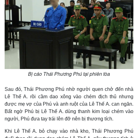
Bị cáo Thái Phương Phú tại phiên tòa
Sau đó, Thái Phương Phú nhờ người quen chở đến nhà
Lê Thế A. rồi cầm dao xông vào chém địch thủ nhưng
được mẹ vợ của Phú và anh ruột của Lê Thế A. can ngăn.
Bất ngờ Phú bị Lê Thế A. dùng thanh kim loại chém vào
người, Phú đưa tay trái lên đỡ nên bị thương tích.
Khi Lê Thế A. bỏ chạy vào nhà kho, Thái Phương Phú