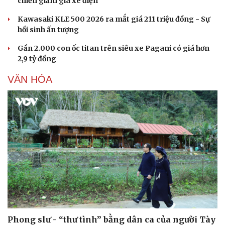
chiến giảm giá xe điện
Kawasaki KLE 500 2026 ra mắt giá 211 triệu đồng - Sự
hồi sinh ấn tượng
Gần 2.000 con ốc titan trên siêu xe Pagani có giá hơn
2,9 tỷ đồng
VĂN HÓA
Phong slư - “thư tình” bằng dân ca của người Tày