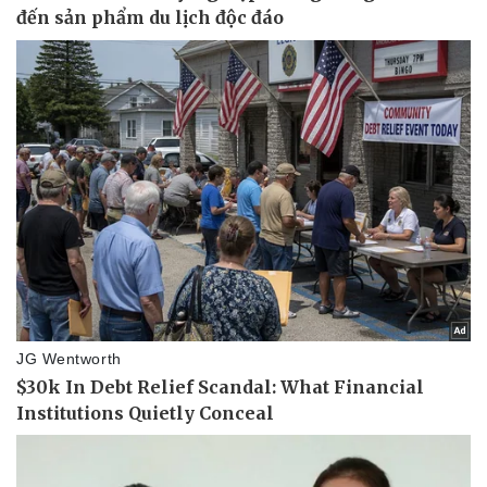
Pháp luật
Quân sự - Quốc phòng