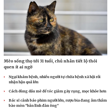
Mèo sống thọ tới 31 tuổi, chủ nhân tiết lộ thói
quen ít ai ngờ
Ngại khám bệnh, nhiều người tự chữa bệnh xã hội rồi
nhận hậu quả lớn
Cách dùng dầu mè để tóc giảm gãy rụng, mọc khỏe hơn
Bác sĩ cảnh báo phim người lớn, rượu bia đang âm thầm
bào mòn "bản lĩnh đàn ông"