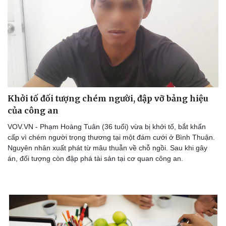
Khởi tố đối tượng chém người, đập vỡ bảng hiệu
của công an
VOV.VN - Phạm Hoàng Tuân (36 tuổi) vừa bị khởi tố, bắt khẩn
cấp vì chém người trọng thương tại một đám cưới ở Bình Thuận.
Nguyên nhân xuất phát từ mâu thuẫn về chỗ ngồi. Sau khi gây
án, đối tượng còn đập phá tài sản tại cơ quan công an.