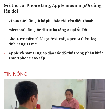
Giá thu cũ iPhone tăng, Apple muốn người dùng
lên đời
Vì sao các hãng từ bỏ pin tháo rời trên điện thoại?
Microsoft tăng tốc đầu tư hạ tầng AI tại Ấn Độ
ChatGPT miễn phí được “cởi trói”, OpenAI thêm loạt
tính năng AI mới
Apple và Samsung áp đảo các đối thủ trong phân khúc
smartphone cao cấp
TIN NÓNG