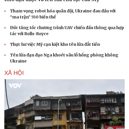
Tham vọng robot hóa quân đội, Ukraine đau đầu với
“ma trận” 550 biến thể
Đức tăng tốc chương trình UAV chiến đấu thông qua hợp
tác với Rolls-Royce
Thực hư việc Mỹ cạn kiệt kho tên lửa đắt tiền
Tên lửa đạn đạo Nga khoét sâu lỗ hổng phòng không
Ukraine
XÃ HỘI