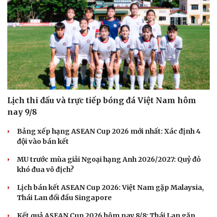
Lịch thi đấu và trực tiếp bóng đá Việt Nam hôm
nay 9/8
Bảng xếp hạng ASEAN Cup 2026 mới nhất: Xác định 4
đội vào bán kết
MU trước mùa giải Ngoại hạng Anh 2026/2027: Quỷ đỏ
khó đua vô địch?
Lịch bán kết ASEAN Cup 2026: Việt Nam gặp Malaysia,
Thái Lan đối đầu Singapore
Kết quả ASEAN Cup 2026 hôm nay 8/8: Thái Lan gặp