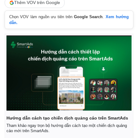
Thêm VOV trên Google
Chọn VOV làm nguồn ưu tiên trên
Google Search
.
Xem hướng
dẫn.
Thế giới
Multimedia
Quan sát
Video
Cuộc sống đó đây
Ảnh
Hồ sơ
E-Magazine
Infographic
Hướng dẫn cách tạo chiến dịch quảng cáo trên SmartAds
Tham khảo ngay trọn bộ hướng dẫn cách tạo một chiến dịch quảng
cáo mới trên SmartAds.