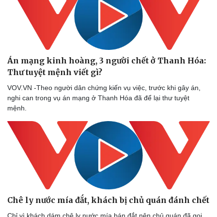
Án mạng kinh hoàng, 3 người chết ở Thanh Hóa:
Thư tuyệt mệnh viết gì?
VOV.VN -Theo người dân chứng kiến vụ việc, trước khi gây án,
nghi can trong vụ án mạng ở Thanh Hóa đã để lại thư tuyệt
mệnh.
Chê ly nước mía đắt, khách bị chủ quán đánh chết
Chỉ vì khách dám chê ly nước mía bán đắt nên chủ quán đã gọi