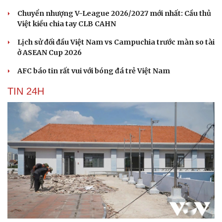
Chuyển nhượng V-League 2026/2027 mới nhất: Cầu thủ
Việt kiều chia tay CLB CAHN
Lịch sử đối đầu Việt Nam vs Campuchia trước màn so tài
ở ASEAN Cup 2026
AFC báo tin rất vui với bóng đá trẻ Việt Nam
TIN 24H