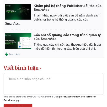
Khám phá hệ thống Publisher đối tác của
SmartAds
Tham khảo ngay bài viết sau để nắm danh sách
publisher trong hệ thống quảng cáo của
SmartAds.
Các chỉ số quảng cáo trong trình quản lý
của SmartAds
Thông qua các chỉ số này, thương hiệu đánh giá
mức độ hiển thị, tương tác, hiệu quả chi phí.
Viết bình luận
This site is protected by reCAPTCHA and the Google
Privacy Policy
and
Terms of
Service
apply.