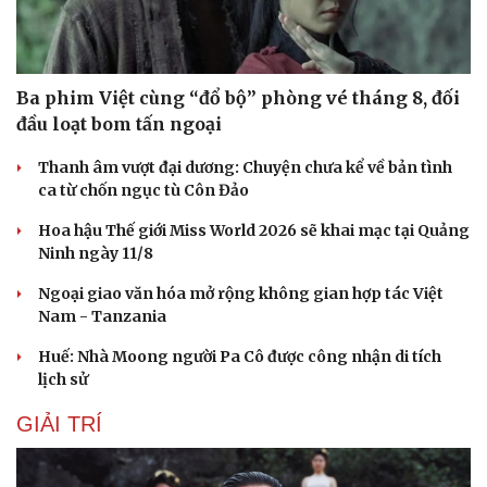
Ba phim Việt cùng “đổ bộ” phòng vé tháng 8, đối
đầu loạt bom tấn ngoại
Thanh âm vượt đại dương: Chuyện chưa kể về bản tình
ca từ chốn ngục tù Côn Đảo
Hoa hậu Thế giới Miss World 2026 sẽ khai mạc tại Quảng
Ninh ngày 11/8
Ngoại giao văn hóa mở rộng không gian hợp tác Việt
Nam - Tanzania
Huế: Nhà Moong người Pa Cô được công nhận di tích
lịch sử
GIẢI TRÍ