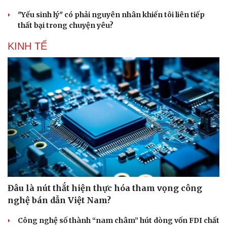
"Yếu sinh lý" có phải nguyên nhân khiến tôi liên tiếp
thất bại trong chuyện yêu?
KINH TẾ
Đâu là nút thắt hiện thực hóa tham vọng công
nghệ bán dẫn Việt Nam?
Công nghệ số thành “nam châm” hút dòng vốn FDI chất