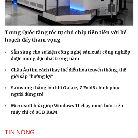
Cải chính
Trung Quốc tăng tốc tự chủ chip tiên tiến với kế
hoạch đầy tham vọng
Sẵn sàng cho sự kiện công nghệ sản xuất công nghiệp
được mong đợi nhất trong năm
Châu Âu tìm cách thay thế điều hòa truyền thống, thế
giới sắp “hưởng lợi”
Samsung thắng lớn khi Galaxy Z Fold8 chinh phục
người dùng trẻ
Microsoft hứa giúp Windows 11 chạy mượt hơn trên
máy chỉ có 8GB RAM
TIN NÓNG