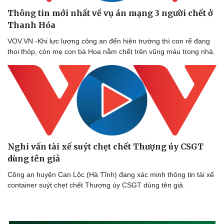
Thông tin mới nhất về vụ án mạng 3 người chết ở
Thanh Hóa
VOV.VN -Khi lực lượng công an đến hiện trường thì con rể đang
thoi thóp, còn mẹ con bà Hoa nằm chết trên vũng máu trong nhà.
Nghi vấn tài xế suýt chẹt chết Thượng úy CSGT
dùng tên giả
Công an huyện Can Lộc (Hà Tĩnh) đang xác minh thông tin tài xế
container suýt chẹt chết Thượng úy CSGT dùng tên giả.