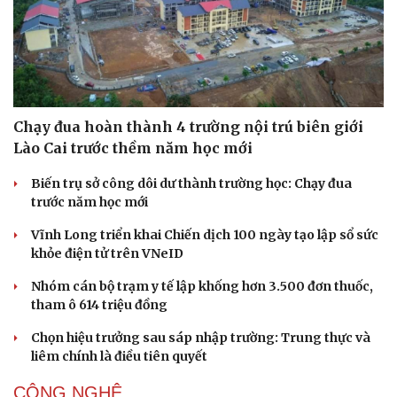
Làm đẹp - giảm cân
Phòng mạch online
Ăn sạch sống khỏe
Chạy đua hoàn thành 4 trường nội trú biên giới
Lào Cai trước thềm năm học mới
Biến trụ sở công dôi dư thành trường học: Chạy đua
trước năm học mới
Vĩnh Long triển khai Chiến dịch 100 ngày tạo lập sổ sức
khỏe điện tử trên VNeID
Nhóm cán bộ trạm y tế lập khống hơn 3.500 đơn thuốc,
tham ô 614 triệu đồng
Chọn hiệu trưởng sau sáp nhập trường: Trung thực và
liêm chính là điều tiên quyết
CÔNG NGHỆ