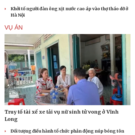
Khởi tố người đàn ông xịt nước cao áp vào thợ tháo dỡ ở
Hà Nội
VỤ ÁN
Truy tố tài xế xe tải vụ nữ sinh tử vong ở Vĩnh
Long
Đối tượng điều hành tổ chức phản động núp bóng tôn