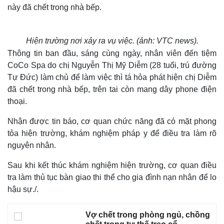
này đã chết trong nhà bếp.
Hiện trường nơi xảy ra vụ việc. (ảnh: VTC news).
Thông tin ban đầu, sáng cùng ngày, nhân viên đến tiệm
CoCo Spa do chị Nguyễn Thị Mỹ Diễm (28 tuổi, trú đường
Tự Đức) làm chủ để làm việc thì tá hỏa phát hiện chị Diễm
đã chết trong nhà bếp, trên tai còn mang dây phone điện
thoại.
Nhận được tin báo, cơ quan chức năng đã có mặt phong
tỏa hiện trường, khám nghiệm pháp y để điều tra làm rõ
nguyên nhân.
Sau khi kết thúc khám nghiệm hiện trường, cơ quan điều
tra làm thủ tục bàn giao thi thể cho gia đình nạn nhân để lo
hậu sự./.
Vợ chết trong phòng ngủ, chồng