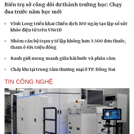
Biến trụ sở công dôi dư thành trường học: Chạy
đua trước năm học mới
Vĩnh Long triển khai Chiến dịch 100 ngày tạo lập sổ sức
khỏe điện tử trên VNeID
Nhóm cán bộ trạm y tế lập khống hơn 3.500 đơn thuốc,
tham ô 614 triệu đồng
Ranh giới mong manh giữa hài hước và phản cảm
Cháy lớn tại trung tâm thương mại ở TP. Đồng Nai
TIN CÔNG NGHỆ