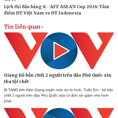
Tin liên quan
Giang hồ bắn chết 2 người trên đảo Phú Quốc xin
tha tội chết
Bị TAND tỉnh Kiên Giang tuyên mức án tử hình, Tuấn Em - kẻ bắn
chết 2 người trên đảo Phú Quốc vừa có đơn xin giảm nhẹ hình
phạt.