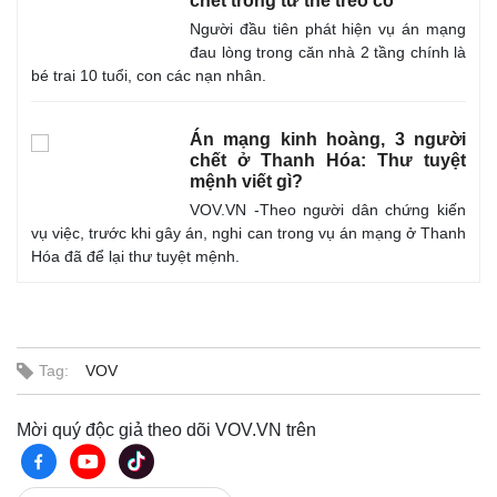
chết trong tư thế treo cổ
Người đầu tiên phát hiện vụ án mạng
đau lòng trong căn nhà 2 tầng chính là
bé trai 10 tuổi, con các nạn nhân.
Án mạng kinh hoàng, 3 người
chết ở Thanh Hóa: Thư tuyệt
mệnh viết gì?
VOV.VN -Theo người dân chứng kiến
vụ việc, trước khi gây án, nghi can trong vụ án mạng ở Thanh
Hóa đã để lại thư tuyệt mệnh.
Tag:
VOV
Mời quý độc giả theo dõi VOV.VN trên