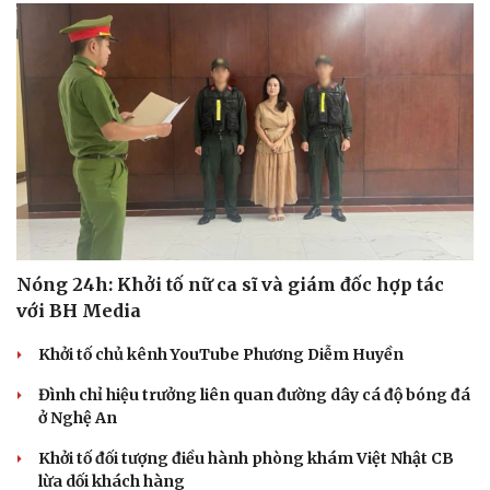
Nóng 24h: Khởi tố nữ ca sĩ và giám đốc hợp tác
với BH Media
Khởi tố chủ kênh YouTube Phương Diễm Huyền
Đình chỉ hiệu trưởng liên quan đường dây cá độ bóng đá
ở Nghệ An
Khởi tố đối tượng điều hành phòng khám Việt Nhật CB
lừa dối khách hàng