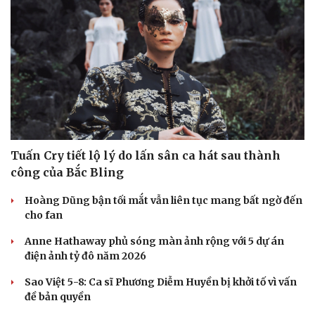
Tuấn Cry tiết lộ lý do lấn sân ca hát sau thành
công của Bắc Bling
Hoàng Dũng bận tối mắt vẫn liên tục mang bất ngờ đến
cho fan
Anne Hathaway phủ sóng màn ảnh rộng với 5 dự án
điện ảnh tỷ đô năm 2026
Sao Việt 5-8: Ca sĩ Phương Diễm Huyền bị khởi tố vì vấn
đề bản quyền