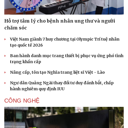
Hỗ trợ tâm lý cho bệnh nhân ung thư và người
chăm sóc
Việt Nam giành 7 huy chương tại Olympic Trí tuệ nhân
tạo quốc tế 2026
Ban hành danh mục trang thiết bị phục vụ ứng phó tình
trạng khẩn cấp
Nâng cấp, tôn tạo Nghĩa trang liệt sĩ Việt - Lào
Ngư dân Quảng Ngãi thay đổi tư duy đánh bắt, chấp
hành nghiêm quy định IUU
CÔNG NGHỆ