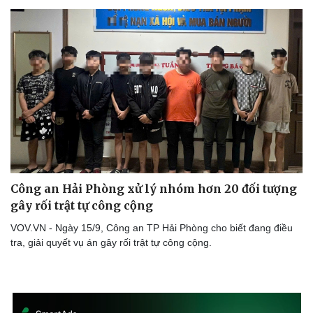
Nhi khoa
Nam khoa
Làm đẹp - giảm cân
Phòng mạch online
Ăn sạch sống khỏe
Công an Hải Phòng xử lý nhóm hơn 20 đối tượng
gây rối trật tự công cộng
VOV.VN - Ngày 15/9, Công an TP Hải Phòng cho biết đang điều
tra, giải quyết vụ án gây rối trật tự công cộng.