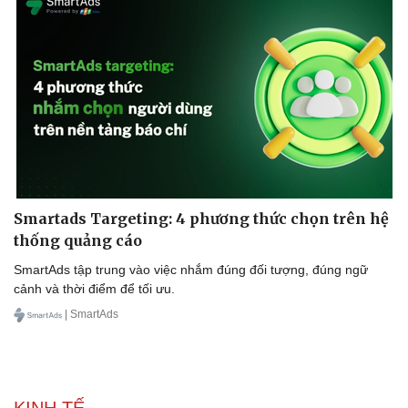
Smartads Targeting: 4 phương thức chọn trên hệ
thống quảng cáo
SmartAds tập trung vào việc nhắm đúng đối tượng, đúng ngữ
cảnh và thời điểm để tối ưu.
| SmartAds
KINH TẾ