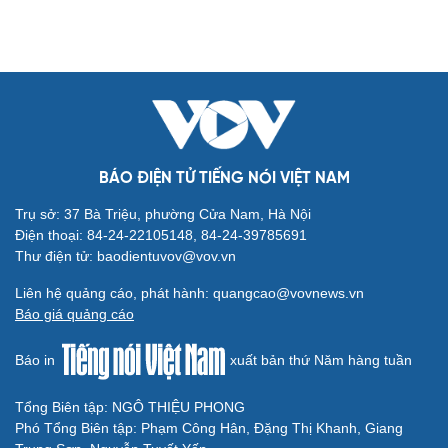
BÁO ĐIỆN TỬ TIẾNG NÓI VIỆT NAM
Trụ sở: 37 Bà Triệu, phường Cửa Nam, Hà Nội
Điện thoại: 84-24-22105148, 84-24-39785691
Thư điện tử: baodientuvov@vov.vn
Liên hệ quảng cáo, phát hành: quangcao@vovnews.vn
Báo giá quảng cáo
Báo in
xuất bản thứ Năm hàng tuần
Tổng Biên tập: NGÔ THIỆU PHONG
Phó Tổng Biên tập: Phạm Công Hân, Đặng Thị Khanh, Giang