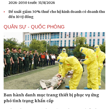
2026-2030 trước 31/8/2026
Đề xuất giảm 30% thuế cho hộ kinh doanh có doanh thu
đến 10 tỷ đồng
QUÂN SỰ - QUỐC PHÒNG
Ban hành danh mục trang thiết bị phục vụ ứng
phó tình trạng khẩn cấp