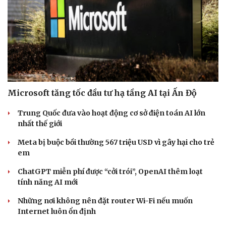
Cải chính
Microsoft tăng tốc đầu tư hạ tầng AI tại Ấn Độ
Trung Quốc đưa vào hoạt động cơ sở điện toán AI lớn
nhất thế giới
Meta bị buộc bồi thường 567 triệu USD vì gây hại cho trẻ
em
ChatGPT miễn phí được “cởi trói”, OpenAI thêm loạt
tính năng AI mới
Những nơi không nên đặt router Wi-Fi nếu muốn
Internet luôn ổn định