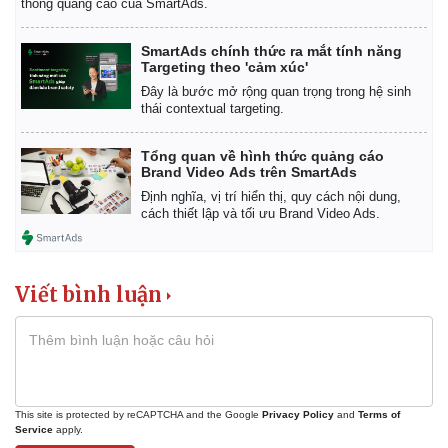
thống quảng cáo của SmartAds.
SmartAds chính thức ra mắt tính năng
Targeting theo 'cảm xúc'
Đây là bước mở rộng quan trọng trong hệ sinh
thái contextual targeting.
Tổng quan về hình thức quảng cáo
Brand Video Ads trên SmartAds
Định nghĩa, vị trí hiển thị, quy cách nội dung,
cách thiết lập và tối ưu Brand Video Ads.
Viết bình luận
This site is protected by reCAPTCHA and the Google
Privacy Policy
and
Terms of
Service
apply.