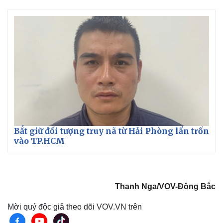
Bắt giữ đối tượng truy nã từ Hải Phòng lẩn trốn
vào TP.HCM
Thanh Nga/VOV-Đông Bắc
Mời quý độc giả theo dõi VOV.VN trên