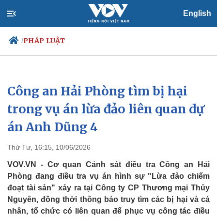
English
PHÁP LUẬT
/
Công an Hải Phòng tìm bị hại
Chính trị
Xã hội
Đảng
Tin 24h
trong vụ án lừa đảo liên quan dự
Tổ chức nhân sự
Dự báo thời tiết
án Anh Dũng 4
Quốc hội
Giáo dục
Nhận diện sự thật
Dấu ấn VOV
Việc làm
Thứ Tư, 16:15, 10/06/2026
Biển đảo
VOV.VN - Cơ quan Cảnh sát điều tra Công an Hải
Phòng đang điều tra vụ án hình sự "Lừa đảo chiếm
đoạt tài sản" xảy ra tại Công ty CP Thương mại Thủy
Nguyên, đồng thời thông báo truy tìm các bị hại và cá
nhân, tổ chức có liên quan để phục vụ công tác điều