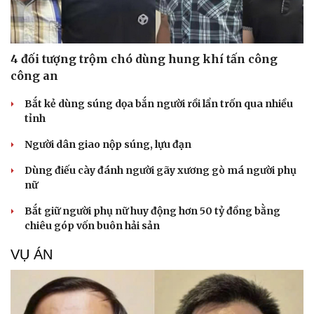
4 đối tượng trộm chó dùng hung khí tấn công
công an
Bắt kẻ dùng súng dọa bắn người rồi lẩn trốn qua nhiều
tỉnh
Người dân giao nộp súng, lựu đạn
Dùng điếu cày đánh người gãy xương gò má người phụ
nữ
Bắt giữ người phụ nữ huy động hơn 50 tỷ đồng bằng
chiêu góp vốn buôn hải sản
VỤ ÁN