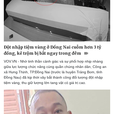
Thế giới thể thao
Tư vấn
eSports
Hậu trường
Đột nhập tiệm vàng ở Đồng Nai cuỗm hơn 3 tỷ
đồng, kẻ trộm bị bắt ngay trong đêm
VOV.VN - Nhờ tinh thần cảnh giác và sự phối hợp nhịp nhàng
giữa lực lượng chức năng cùng quần chúng nhân dân, Công an
xã Hưng Thịnh, TP.Đồng Nai (trước là huyện Trảng Bom, tỉnh
Đồng Nau) đã kịp thời vây bắt thành công đối tượng đột nhập
tiệm vàng, thu giữ lượng lớn tang vật có giá trị cao.