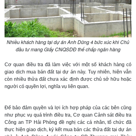
Nhiều khách hàng tại dự án Anh Dũng 4 bức xúc khi Chủ
đầu tư mang Giấy CNQSDĐ thế chấp ngân hàng
Cơ quan điều tra đã làm việc với một số khách hàng có
giao dịch mua bán đất tại dự án này. Tuy nhiên, hiện vẫn
còn nhiều thửa đất chưa xác định được chủ sở hữu hoặc
người có quyền lợi, nghĩa vụ liên quan.
Để bảo đảm quyền và lợi ích hợp pháp của các bên cũng
như phục vụ quá trình điều tra, Cơ quan Cảnh sát điều tra
Công an TP Hải Phòng đề nghị các cá nhân, tổ chức đã
thực hiện giao dịch, ký kết mua bán các thửa đất tại dự án