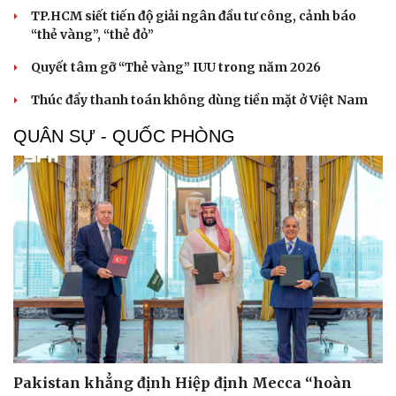
TP.HCM siết tiến độ giải ngân đầu tư công, cảnh báo
“thẻ vàng”, “thẻ đỏ”
Quyết tâm gỡ “Thẻ vàng” IUU trong năm 2026
Thúc đẩy thanh toán không dùng tiền mặt ở Việt Nam
QUÂN SỰ - QUỐC PHÒNG
Pakistan khẳng định Hiệp định Mecca “hoàn