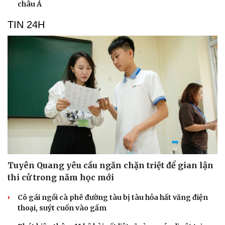
châu Á
TIN 24H
Tuyên Quang yêu cầu ngăn chặn triệt để gian lận
thi cử trong năm học mới
Cô gái ngồi cà phê đường tàu bị tàu hỏa hất văng điện
thoại, suýt cuốn vào gầm