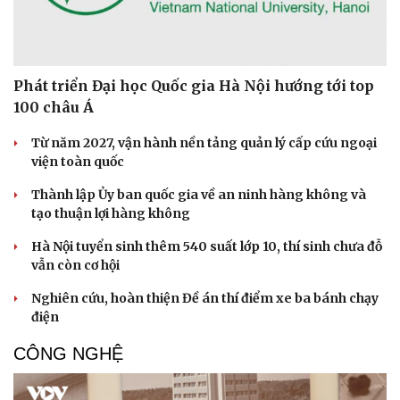
Phát triển Đại học Quốc gia Hà Nội hướng tới top
100 châu Á
Từ năm 2027, vận hành nền tảng quản lý cấp cứu ngoại
viện toàn quốc
Thành lập Ủy ban quốc gia về an ninh hàng không và
tạo thuận lợi hàng không
Hà Nội tuyển sinh thêm 540 suất lớp 10, thí sinh chưa đỗ
vẫn còn cơ hội
Nghiên cứu, hoàn thiện Đề án thí điểm xe ba bánh chạy
điện
CÔNG NGHỆ