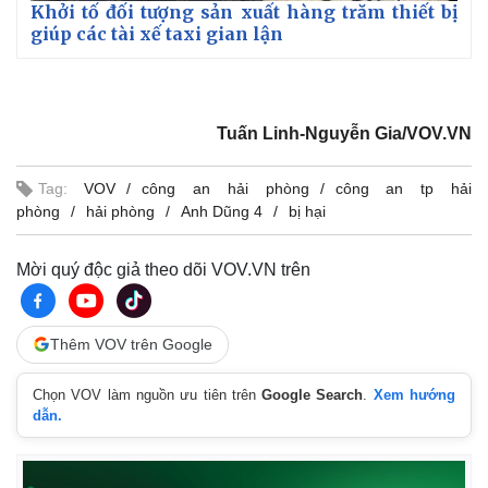
Khởi tố đối tượng sản xuất hàng trăm thiết bị
giúp các tài xế taxi gian lận
Tuấn Linh-Nguyễn Gia/VOV.VN
Tag:
VOV
công an hải phòng
công an tp hải
phòng
hải phòng
Anh Dũng 4
bị hại
Mời quý độc giả theo dõi VOV.VN trên
Thêm VOV trên Google
Chọn VOV làm nguồn ưu tiên trên
Google Search
.
Xem hướng
dẫn.