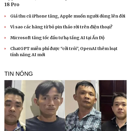
18 Pro
Giá thu cũ iPhone tăng, Apple muốn người dùng lên đời
Vì sao các hãng từ bỏ pin tháo rời trên điện thoại?
Microsoft tăng tốc đầu tư hạ tầng AI tại Ấn Độ
ChatGPT miễn phí được “cởi trói”, OpenAI thêm loạt
tính năng AI mới
TIN NÓNG