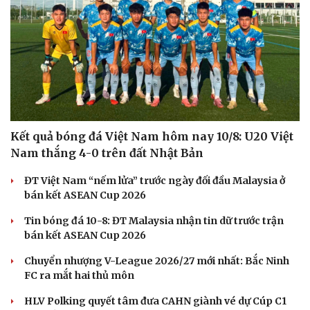
Kết quả bóng đá Việt Nam hôm nay 10/8: U20 Việt
Nam thắng 4-0 trên đất Nhật Bản
ĐT Việt Nam “nếm lửa” trước ngày đối đầu Malaysia ở
bán kết ASEAN Cup 2026
Tin bóng đá 10-8: ĐT Malaysia nhận tin dữ trước trận
bán kết ASEAN Cup 2026
Chuyển nhượng V-League 2026/27 mới nhất: Bắc Ninh
FC ra mắt hai thủ môn
HLV Polking quyết tâm đưa CAHN giành vé dự Cúp C1