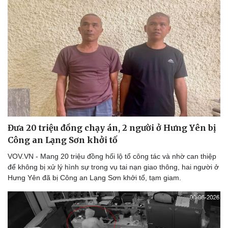
Đưa 20 triệu đồng chạy án, 2 người ở Hưng Yên bị
Công an Lạng Sơn khởi tố
VOV.VN - Mang 20 triệu đồng hối lộ tổ công tác và nhờ can thiệp
để không bị xử lý hình sự trong vụ tai nạn giao thông, hai người ở
Hưng Yên đã bị Công an Lạng Sơn khởi tố, tạm giam.
Thể thao
Ô tô - Xe máy
Bóng đá
Ô tô
Lịch thi đấu bóng đá
Xe máy