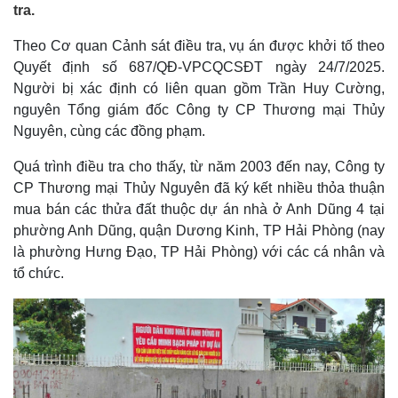
tra.
Theo Cơ quan Cảnh sát điều tra, vụ án được khởi tố theo
Quyết định số 687/QĐ-VPCQCSĐT ngày 24/7/2025.
Người bị xác định có liên quan gồm Trần Huy Cường,
nguyên Tổng giám đốc Công ty CP Thương mại Thủy
Nguyên, cùng các đồng phạm.
Quá trình điều tra cho thấy, từ năm 2003 đến nay, Công ty
CP Thương mại Thủy Nguyên đã ký kết nhiều thỏa thuận
mua bán các thửa đất thuộc dự án nhà ở Anh Dũng 4 tại
phường Anh Dũng, quận Dương Kinh, TP Hải Phòng (nay
là phường Hưng Đạo, TP Hải Phòng) với các cá nhân và
tổ chức.