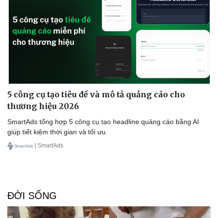
5 công cụ tạo tiêu đề và mô tả quảng cáo cho
thương hiệu 2026
SmartAds tổng hợp 5 công cụ tạo headline quảng cáo bằng AI
giúp tiết kiệm thời gian và tối ưu.
| SmartAds
ĐỜI SỐNG
Doanh nghiệp
Công nghệ