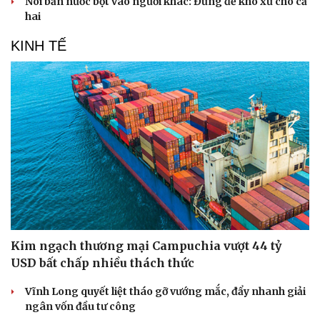
Nói bắn nước bọt vào người khác: Đừng để khó xử cho cả
hai
KINH TẾ
Kim ngạch thương mại Campuchia vượt 44 tỷ
USD bất chấp nhiều thách thức
Vĩnh Long quyết liệt tháo gỡ vướng mắc, đẩy nhanh giải
ngân vốn đầu tư công