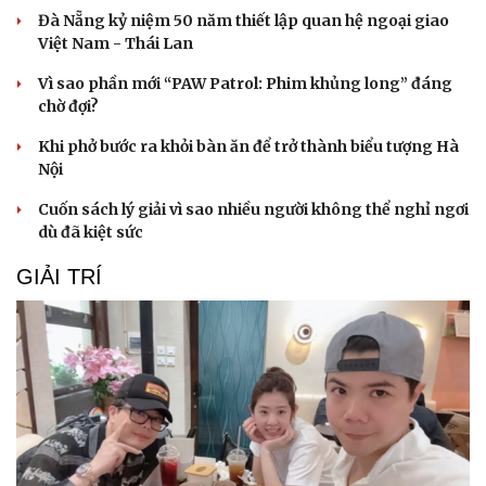
Đà Nẵng kỷ niệm 50 năm thiết lập quan hệ ngoại giao
Việt Nam - Thái Lan
Vì sao phần mới “PAW Patrol: Phim khủng long” đáng
chờ đợi?
Khi phở bước ra khỏi bàn ăn để trở thành biểu tượng Hà
Nội
Cuốn sách lý giải vì sao nhiều người không thể nghỉ ngơi
dù đã kiệt sức
GIẢI TRÍ