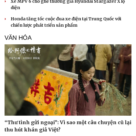
Xe MPV 6 chỗ ghế thương gia Hyundai Stargazer X lộ
diện
Honda tăng tốc cuộc đua xe điện tại Trung Quốc với
chiến lược phát triển sản phẩm
VĂN HÓA
“Thư tình gửi ngoại”: Vì sao một câu chuyện cũ lại
thu hút khán giả Việt?