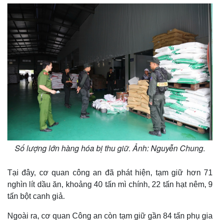
Số lượng lớn hàng hóa bị thu giữ. Ảnh: Nguyễn Chung.
Tại đây, cơ quan công an đã phát hiện, tạm giữ hơn 71
nghìn lít dầu ăn, khoảng 40 tấn mì chính, 22 tấn hạt nêm, 9
tấn bột canh giả.
Ngoài ra, cơ quan Công an còn tạm giữ gần 84 tấn phụ gia