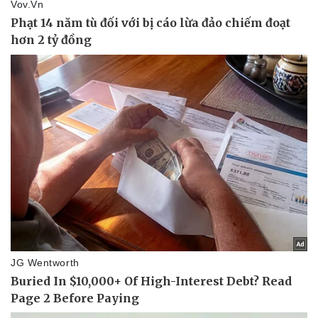
Doanh nghiệp
Công nghệ
Thông tin doanh nghiệp
Sành điệu
Doanh nghiệp 24h
Tin Công nghệ
Doanh nhân
Trải nghiệm
Vì cộng đồng
Chuyển đổi số