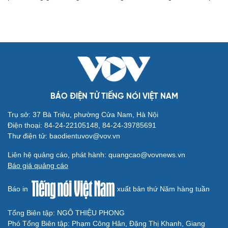
Cải chính
BÁO ĐIỆN TỬ TIẾNG NÓI VIỆT NAM
Trụ sở: 37 Bà Triệu, phường Cửa Nam, Hà Nội
Điện thoại: 84-24-22105148, 84-24-39785691
Thư điện tử: baodientuvov@vov.vn
Liên hệ quảng cáo, phát hành: quangcao@vovnews.vn
Báo giá quảng cáo
Báo in
xuất bản thứ Năm hàng tuần
Tổng Biên tập: NGÔ THIỆU PHONG
Phó Tổng Biên tập: Phạm Công Hân, Đặng Thị Khanh, Giang