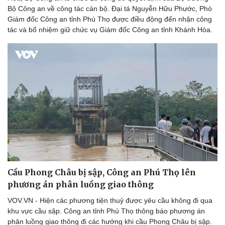
Bộ Công an về công tác cán bộ. Đại tá Nguyễn Hữu Phước, Phó
Giám đốc Công an tỉnh Phú Thọ được điều động đến nhận công
tác và bổ nhiệm giữ chức vụ Giám đốc Công an tỉnh Khánh Hòa.
Cầu Phong Châu bị sập, Công an Phú Thọ lên
phương án phân luồng giao thông
VOV.VN - Hiện các phương tiện thuỷ được yêu cầu không đi qua
khu vực cầu sập. Công an tỉnh Phú Thọ thông báo phương án
phân luồng giao thông đi các hướng khi cầu Phong Châu bị sập.