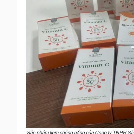
Sản phẩm kem chống nắng của Công ty TNHH Sản 