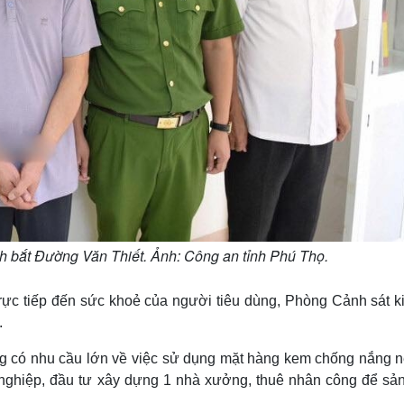
nh bắt Đường Văn Thiết. Ảnh: Công an tỉnh Phú Thọ.
rực tiếp đến sức khoẻ của người tiêu dùng, Phòng Cảnh sát ki
.
ường có nhu cầu lớn về việc sử dụng mặt hàng kem chống nắng n
ghiệp, đầu tư xây dựng 1 nhà xưởng, thuê nhân công để sản