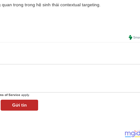
quan trọng trong hệ sinh thái contextual targeting.
ms of Service
apply.
Gửi tin