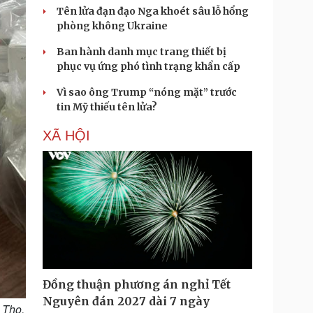
Tên lửa đạn đạo Nga khoét sâu lỗ hổng
phòng không Ukraine
Ban hành danh mục trang thiết bị
phục vụ ứng phó tình trạng khẩn cấp
Vì sao ông Trump “nóng mặt” trước
tin Mỹ thiếu tên lửa?
XÃ HỘI
Đồng thuận phương án nghỉ Tết
Nguyên đán 2027 dài 7 ngày
 Thọ.