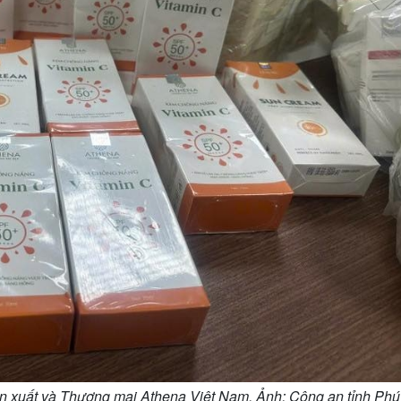
xuất và Thương mại Athena Việt Nam. Ảnh: Công an tỉnh Phú