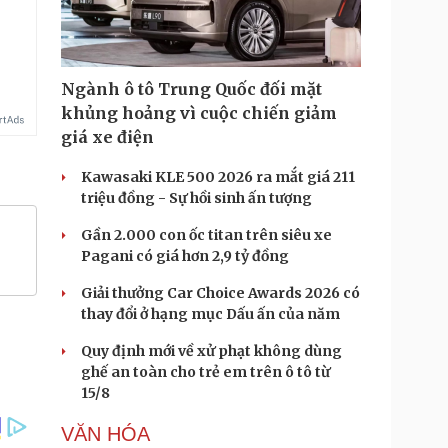
Ngành ô tô Trung Quốc đối mặt
khủng hoảng vì cuộc chiến giảm
giá xe điện
Kawasaki KLE 500 2026 ra mắt giá 211
triệu đồng - Sự hồi sinh ấn tượng
Gần 2.000 con ốc titan trên siêu xe
Pagani có giá hơn 2,9 tỷ đồng
Giải thưởng Car Choice Awards 2026 có
thay đổi ở hạng mục Dấu ấn của năm
Quy định mới về xử phạt không dùng
ghế an toàn cho trẻ em trên ô tô từ
15/8
VĂN HÓA