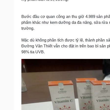
Bước đầu cơ quan công an thu giữ 4.989 sản ph
phẩm khác như kem dưỡng da đa năng, sữa rửa mặ
trường.
Mặc dù không phân tích được tỷ lệ, thành phần s
Đường Văn Thiết vẫn cho đặt in trên bao bì sản
98% tia UVB.