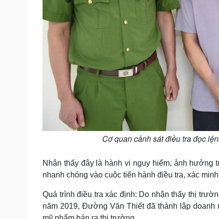
Cơ quan cảnh sát điều tra đọc lệ
Nhận thấy đây là hành vi nguy hiểm, ảnh hưởng t
nhanh chóng vào cuộc tiến hành điều tra, xác minh
Quá trình điều tra xác định: Do nhận thấy thị tr
năm 2019, Đường Văn Thiết đã thành lập doanh n
mỹ phẩm bán ra thị trường.