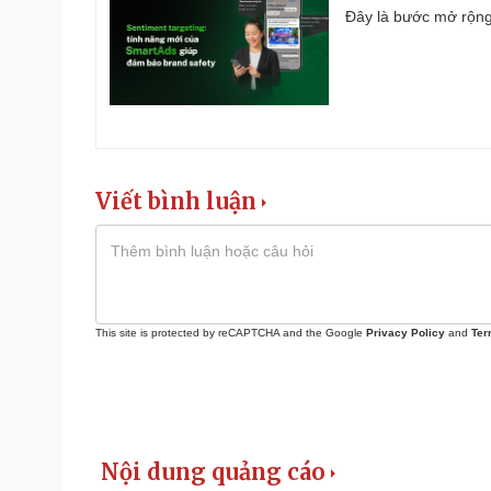
Đây là bước mở rộng 
Viết bình luận
This site is protected by reCAPTCHA and the Google
Privacy Policy
and
Ter