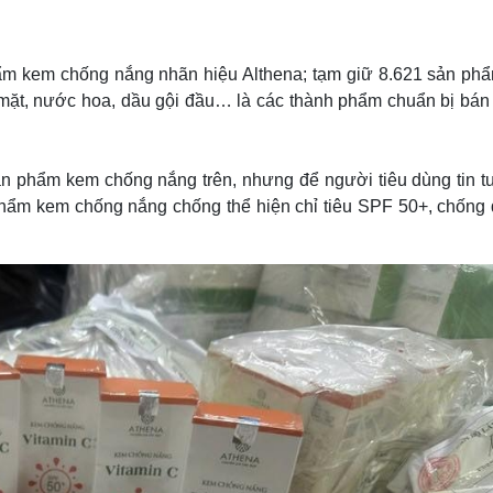
ẩm kem chống nắng nhãn hiệu Althena; tạm giữ 8.621 sản ph
t, nước hoa, dầu gội đầu… là các thành phẩm chuẩn bị bán r
ản phẩm kem chống nắng trên, nhưng để người tiêu dùng tin t
 phẩm kem chống nắng chống thể hiện chỉ tiêu SPF 50+, chống