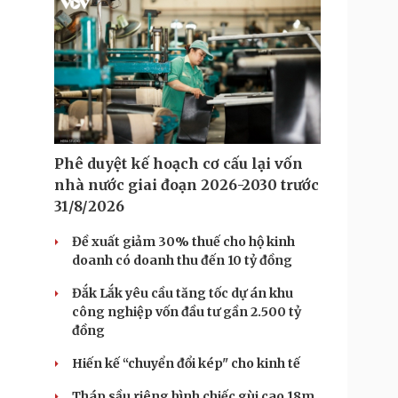
Phê duyệt kế hoạch cơ cấu lại vốn
nhà nước giai đoạn 2026-2030 trước
31/8/2026
Đề xuất giảm 30% thuế cho hộ kinh
doanh có doanh thu đến 10 tỷ đồng
Đắk Lắk yêu cầu tăng tốc dự án khu
công nghiệp vốn đầu tư gần 2.500 tỷ
đồng
Hiến kế “chuyển đổi kép" cho kinh tế
Tháp sầu riêng hình chiếc gùi cao 18m