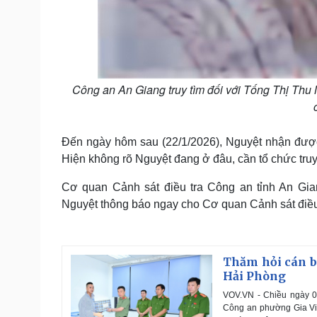
Công an An Giang truy tìm đối với Tống Thị Thu 
Đến ngày hôm sau (22/1/2026), Nguyệt nhận được s
Hiện không rõ Nguyệt đang ở đâu, cần tổ chức truy 
Cơ quan Cảnh sát điều tra Công an tỉnh An Gian
Nguyệt thông báo ngay cho Cơ quan Cảnh sát điều 
Thăm hỏi cán b
Hải Phòng
VOV.VN - Chiều ngày 0
Công an phường Gia Viê