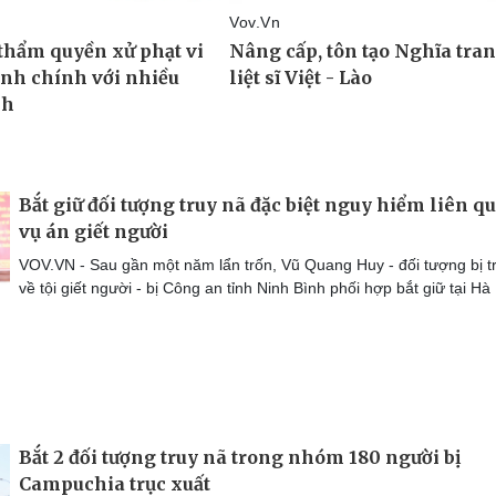
Bắt giữ đối tượng truy nã đặc biệt nguy hiểm liên q
vụ án giết người
VOV.VN - Sau gần một năm lẩn trốn, Vũ Quang Huy - đối tượng bị t
về tội giết người - bị Công an tỉnh Ninh Bình phối hợp bắt giữ tại Hà 
Bắt 2 đối tượng truy nã trong nhóm 180 người bị
Campuchia trục xuất