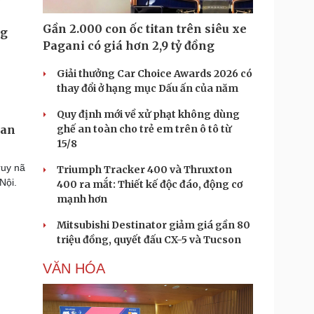
Gần 2.000 con ốc titan trên siêu xe
Pagani có giá hơn 2,9 tỷ đồng
Giải thưởng Car Choice Awards 2026 có
thay đổi ở hạng mục Dấu ấn của năm
Quy định mới về xử phạt không dùng
uan
ghế an toàn cho trẻ em trên ô tô từ
15/8
ruy nã
Triumph Tracker 400 và Thruxton
Nội.
400 ra mắt: Thiết kế độc đáo, động cơ
mạnh hơn
Mitsubishi Destinator giảm giá gần 80
triệu đồng, quyết đấu CX-5 và Tucson
VĂN HÓA