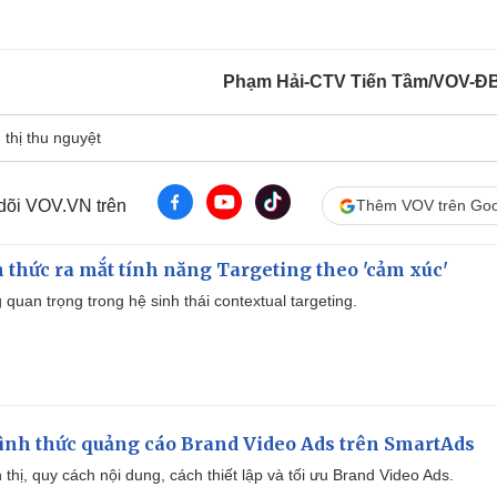
Phạm Hải-CTV Tiến Tầm/VOV-
 thị thu nguyệt
 dõi VOV.VN trên
Thêm VOV trên Goo
thức ra mắt tính năng Targeting theo 'cảm xúc'
quan trọng trong hệ sinh thái contextual targeting.
ình thức quảng cáo Brand Video Ads trên SmartAds
ển thị, quy cách nội dung, cách thiết lập và tối ưu Brand Video Ads.