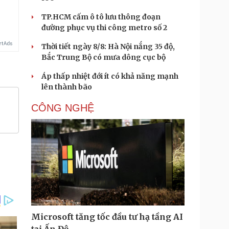
TP.HCM cấm ô tô lưu thông đoạn
đường phục vụ thi công metro số 2
Thời tiết ngày 8/8: Hà Nội nắng 35 độ,
Bắc Trung Bộ có mưa dông cục bộ
Áp thấp nhiệt đới ít có khả năng mạnh
lên thành bão
CÔNG NGHỆ
Microsoft tăng tốc đầu tư hạ tầng AI