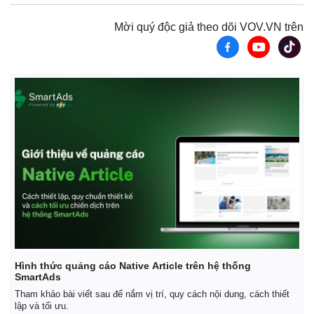
Giá cà phê
Mời quý độc giả theo dõi VOV.VN trên
Hình thức quảng cáo Native Article trên hệ thống
SmartAds
Tham khảo bài viết sau để nắm vị trí, quy cách nội dung, cách thiết
lập và tối ưu.