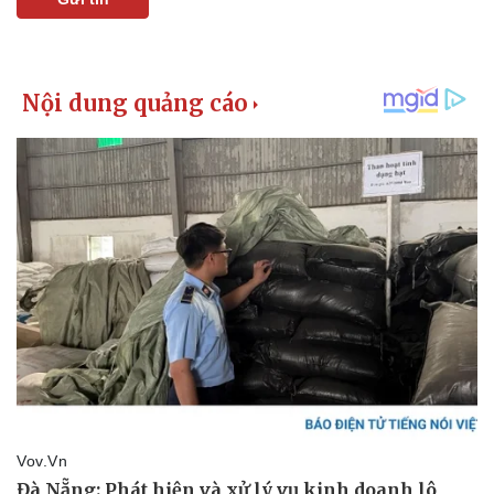
Pháp luật
Quân sự - Quốc phòng