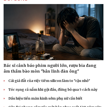
Bác sĩ cảnh báo phim người lớn, rượu bia đang
âm thầm bào mòn "bản lĩnh đàn ông"
Cái giá đắt của việc tiêm silicon làm to "cậu nhỏ"
Tóc rụng cả nắm khi gội đầu, đừng bỏ qua 5 cách này
Dấu hiệu tiền mãn kinh sớm phụ nữ cần biết