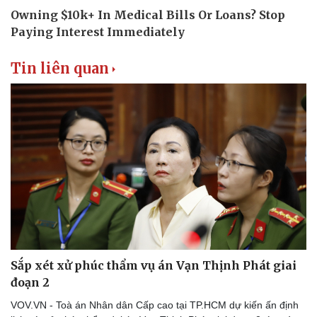
Tin liên quan
Sắp xét xử phúc thẩm vụ án Vạn Thịnh Phát giai
đoạn 2
VOV.VN - Toà án Nhân dân Cấp cao tại TP.HCM dự kiến ấn định