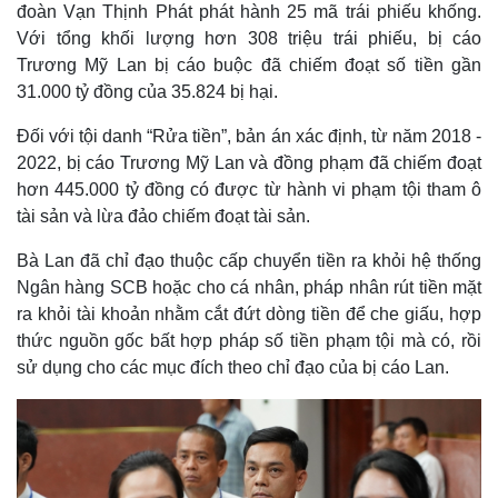
đoàn Vạn Thịnh Phát phát hành 25 mã trái phiếu khống.
Với tổng khối lượng hơn 308 triệu trái phiếu, bị cáo
Trương Mỹ Lan bị cáo buộc đã chiếm đoạt số tiền gần
31.000 tỷ đồng của 35.824 bị hại.
Đối với tội danh “Rửa tiền”, bản án xác định, từ năm 2018 -
2022, bị cáo Trương Mỹ Lan và đồng phạm đã chiếm đoạt
hơn 445.000 tỷ đồng có được từ hành vi phạm tội tham ô
tài sản và lừa đảo chiếm đoạt tài sản.
Bà Lan đã chỉ đạo thuộc cấp chuyển tiền ra khỏi hệ thống
Ngân hàng SCB hoặc cho cá nhân, pháp nhân rút tiền mặt
ra khỏi tài khoản nhằm cắt đứt dòng tiền để che giấu, hợp
thức nguồn gốc bất hợp pháp số tiền phạm tội mà có, rồi
sử dụng cho các mục đích theo chỉ đạo của bị cáo Lan.