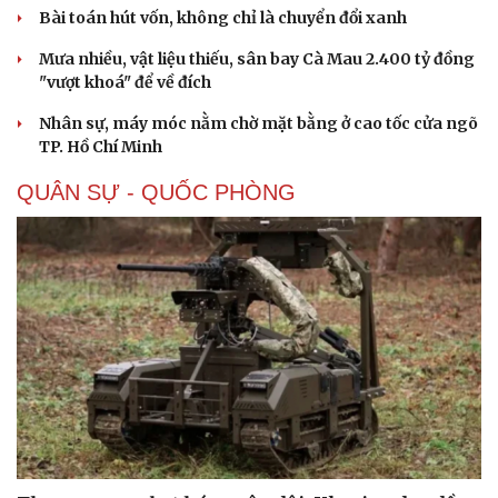
Bài toán hút vốn, không chỉ là chuyển đổi xanh
Mưa nhiều, vật liệu thiếu, sân bay Cà Mau 2.400 tỷ đồng
"vượt khoá" để về đích
Nhân sự, máy móc nằm chờ mặt bằng ở cao tốc cửa ngõ
TP. Hồ Chí Minh
QUÂN SỰ - QUỐC PHÒNG