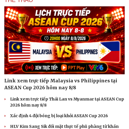
THỂ THAO
Link xem trực tiếp Malaysia vs Philippines tại
ASEAN Cup 2026 hôm nay 8/8
Link xem trực tiếp Thái Lan vs Myanmar tại ASEAN Cup
2026 hôm nay 8/8
Xác định 4 đội bóng bị loại khỏi ASEAN Cup 2026
Cải chính
HLV Kim Sang Sik đối mặt thực tế phũ phàng từ khán