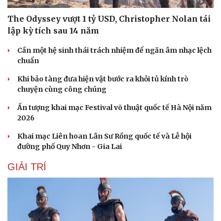
Hạt giống tâm hồn
The Odyssey vượt 1 tỷ USD, Christopher Nolan tái
lập kỳ tích sau 14 năm
Cần một hệ sinh thái trách nhiệm để ngăn âm nhạc lệch
chuẩn
Khi bảo tàng đưa hiện vật bước ra khỏi tủ kính trò
chuyện cùng công chúng
Ấn tượng khai mạc Festival võ thuật quốc tế Hà Nội năm
2026
Khai mạc Liên hoan Lân Sư Rồng quốc tế và Lễ hội
đường phố Quy Nhơn - Gia Lai
GIẢI TRÍ