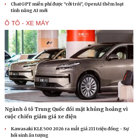
ChatGPT miễn phí được “cởi trói”, OpenAI thêm loạt
tính năng AI mới
Ô TÔ - XE MÁY
Ngành ô tô Trung Quốc đối mặt khủng hoảng vì
cuộc chiến giảm giá xe điện
Kawasaki KLE 500 2026 ra mắt giá 211 triệu đồng - Sự
hồi sinh ấn tượng