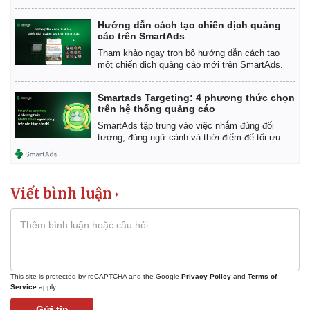
Hướng dẫn cách tạo chiến dịch quảng
cáo trên SmartAds
Tham khảo ngay trọn bộ hướng dẫn cách tạo
một chiến dịch quảng cáo mới trên SmartAds.
Smartads Targeting: 4 phương thức chọn
trên hệ thống quảng cáo
SmartAds tập trung vào việc nhắm đúng đối
tượng, đúng ngữ cảnh và thời điểm để tối ưu.
Viết bình luận
This site is protected by reCAPTCHA and the Google
Privacy Policy
and
Terms of
Service
apply.
Gửi tin