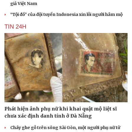
giả Việt Nam
“Tội đồ” của đội tuyển Indonesia xin lỗi người hâm mộ
TIN 24H
Phát hiện ảnh phụ nữ khi khai quật mộ liệt sĩ
chưa xác định danh tính ở Đà Nẵng
Cháy ghe gỗ trên sông Sài Gòn, một người phụ nữ tử