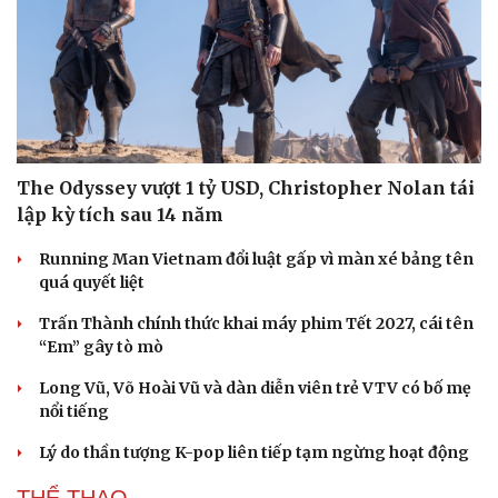
The Odyssey vượt 1 tỷ USD, Christopher Nolan tái
lập kỳ tích sau 14 năm
Running Man Vietnam đổi luật gấp vì màn xé bảng tên
quá quyết liệt
Trấn Thành chính thức khai máy phim Tết 2027, cái tên
“Em” gây tò mò
Long Vũ, Võ Hoài Vũ và dàn diễn viên trẻ VTV có bố mẹ
nổi tiếng
Lý do thần tượng K-pop liên tiếp tạm ngừng hoạt động