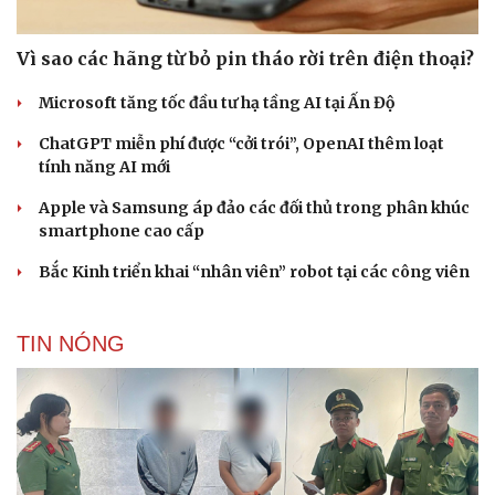
Vì sao các hãng từ bỏ pin tháo rời trên điện thoại?
Microsoft tăng tốc đầu tư hạ tầng AI tại Ấn Độ
ChatGPT miễn phí được “cởi trói”, OpenAI thêm loạt
tính năng AI mới
Apple và Samsung áp đảo các đối thủ trong phân khúc
smartphone cao cấp
Bắc Kinh triển khai “nhân viên” robot tại các công viên
TIN NÓNG