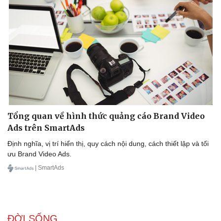
Tổng quan về hình thức quảng cáo Brand Video
Ads trên SmartAds
Định nghĩa, vị trí hiển thị, quy cách nội dung, cách thiết lập và tối
ưu Brand Video Ads.
| SmartAds
ĐỜI SỐNG