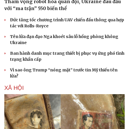
Tham vọng robot hóa quân đội, Ukraine đau đầu
với “ma trận” 550 biến thể
Đức tăng tốc chương trình UAV chiến đấu thông qua hợp
tác với Rolls-Royce
Tên lửa đạn đạo Nga khoét sâu lỗ hổng phòng không
Ukraine
Ban hành danh mục trang thiết bị phục vụ ứng phó tình
trạng khẩn cấp
Vì sao ông Trump “nóng mặt” trước tin Mỹ thiếu tên
lửa?
XÃ HỘI