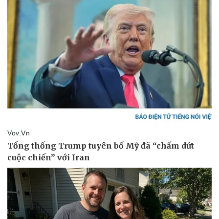
Tư vấn luật
Phân tích