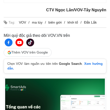
CTV Ngọc Lân/VOV-Tây Nguyên
Tag:
VOV
ma túy
biên giới
khởi tố
Đắk Lắk
Mời quý độc giả theo dõi VOV.VN trên
Thêm VOV trên Google
Chọn VOV làm nguồn ưu tiên trên
Google Search
.
Xem hướng
dẫn.