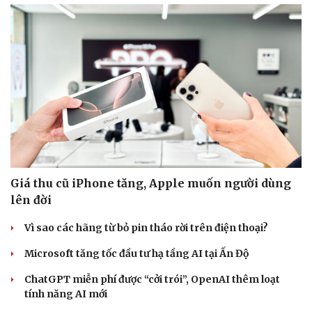
Giá thu cũ iPhone tăng, Apple muốn người dùng
lên đời
Vì sao các hãng từ bỏ pin tháo rời trên điện thoại?
Cải chính
Microsoft tăng tốc đầu tư hạ tầng AI tại Ấn Độ
ChatGPT miễn phí được “cởi trói”, OpenAI thêm loạt
tính năng AI mới