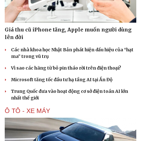
Giá thu cũ iPhone tăng, Apple muốn người dùng
lên đời
Các nhà khoa học Nhật Bản phát hiện dấu hiệu của “hạt
ma” trong vũ trụ
Vì sao các hãng từ bỏ pin tháo rời trên điện thoại?
Microsoft tăng tốc đầu tư hạ tầng AI tại Ấn Độ
Trung Quốc đưa vào hoạt động cơ sở điện toán AI lớn
nhất thế giới
Ô TÔ - XE MÁY