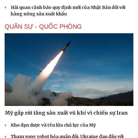
Hải quan cảnh báo quy định mới của Nhật Bản đối với
hàng nông sản xuất khẩu
QUÂN SỰ - QUỐC PHÒNG
Mỹ gấp rút tăng sản xuất vũ khí vì chiến sự Iran
Kho đạn dược và tên lửa chủ lực của Mỹ
Tham vọng robot hóa quân đội, Ukraine đau đầu với