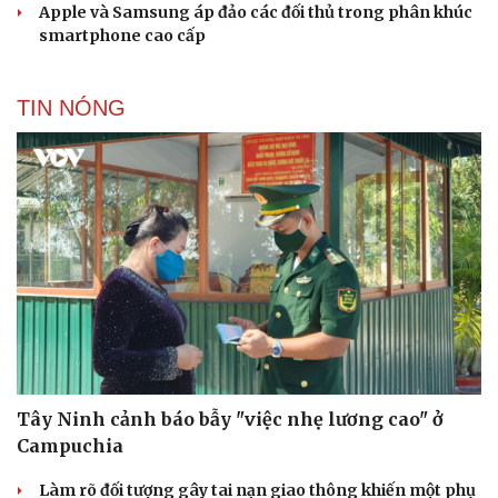
Apple và Samsung áp đảo các đối thủ trong phân khúc
smartphone cao cấp
TIN NÓNG
Tây Ninh cảnh báo bẫy "việc nhẹ lương cao" ở
Campuchia
Làm rõ đối tượng gây tai nạn giao thông khiến một phụ