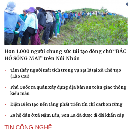
Hơn 1.000 người chung sức tái tạo dòng chữ “BÁC
HỒ SỐNG MÃI” trên Núi Nhón
Tìm thấy người mất tích trong vụ sạt lở tại xã Chế Tạo
(Lào Cai)
Phú Quốc ra quân xây dựng địa bàn an toàn giao thông
kiểu mẫu
Điện Biên tạo nền tảng phát triển tín chỉ carbon rừng
28 hộ dân ở xã Nậm Lầu, Sơn La đã được di dời khẩn cấp
TIN CÔNG NGHỆ