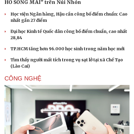
HỒ SỐNG MÃI” trên Núi Nhón
Học viện Ngân hàng, Hậu cần công bố điểm chuẩn: Cao
nhất gần 27 điểm
Đại học Kinh tế Quốc dân công bố điểm chuẩn, cao nhất
28,84
TP.HCM tăng hơn 96.000 học sinh trong năm học mới
Tìm thấy người mất tích trong vụ sạt lở tại xã Chế Tạo
(Lào Cai)
CÔNG NGHỆ