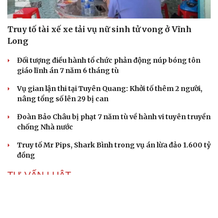
Truy tố tài xế xe tải vụ nữ sinh tử vong ở Vĩnh
Long
Đối tượng điều hành tổ chức phản động núp bóng tôn
giáo lĩnh án 7 năm 6 tháng tù
Vụ gian lận thi tại Tuyên Quang: Khởi tố thêm 2 người,
nâng tổng số lên 29 bị can
Đoàn Bảo Châu bị phạt 7 năm tù về hành vi tuyên truyền
chống Nhà nước
Truy tố Mr Pips, Shark Bình trong vụ án lừa đảo 1.600 tỷ
đồng
TƯ VẤN LUẬT