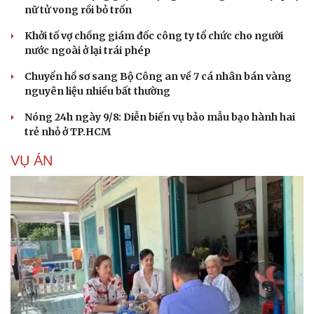
nữ tử vong rồi bỏ trốn
Khởi tố vợ chồng giám đốc công ty tổ chức cho người
nước ngoài ở lại trái phép
Chuyển hồ sơ sang Bộ Công an về 7 cá nhân bán vàng
nguyên liệu nhiều bất thường
Nóng 24h ngày 9/8: Diễn biến vụ bảo mẫu bạo hành hai
trẻ nhỏ ở TP.HCM
VỤ ÁN