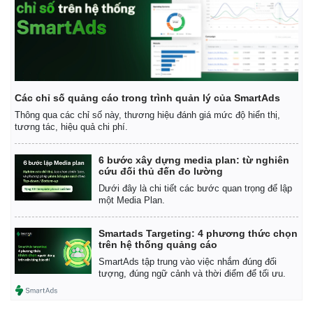
Các chỉ số quảng cáo trong trình quản lý của SmartAds
Thông qua các chỉ số này, thương hiệu đánh giá mức độ hiển thị,
tương tác, hiệu quả chi phí.
6 bước xây dựng media plan: từ nghiên
cứu đối thủ đến đo lường
Dưới đây là chi tiết các bước quan trọng để lập
một Media Plan.
Smartads Targeting: 4 phương thức chọn
trên hệ thống quảng cáo
SmartAds tập trung vào việc nhắm đúng đối
tượng, đúng ngữ cảnh và thời điểm để tối ưu.