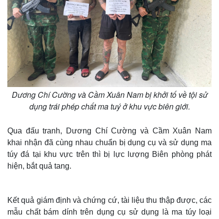
Dương Chí Cường và Cầm Xuân Nam bị khởi tố về tội sử
dụng trái phép chất ma tuý ở khu vực biên giới.
Qua đấu tranh, Dương Chí Cường và Cầm Xuân Nam
khai nhận đã cùng nhau chuẩn bị dụng cụ và sử dụng ma
túy đá tại khu vực trên thì bị lực lượng Biên phòng phát
hiện, bắt quả tang.
Kết quả giám định và chứng cứ, tài liệu thu thập được, các
mẫu chất bám dính trên dụng cụ sử dụng là ma túy loại