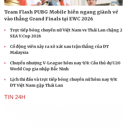
Team Flash PUBG Mobile hiên ngang giành vé
vào thẳng Grand Finals tại EWC 2026
Trực tiếp bóng chuyền nữ Việt Nam vs Thái Lan chặng 2
SEA V.Cup 2026
Cổ động viên xảy ra xô xát sau trận thắng của ĐT
Malaysia
Chuyển nhượng V-League hôm nay 9/8: Cầu thủ dự U20
World Cup gia nhập Bắc Ninh
Lịch thi đấu và trực tiếp bóng chuyền nữ hôm nay 9/8:
ĐT Việt Nam gặp Thái Lan
TIN 24H