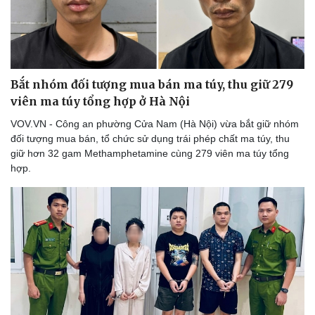
Bắt nhóm đối tượng mua bán ma túy, thu giữ 279
viên ma túy tổng hợp ở Hà Nội
VOV.VN - Công an phường Cửa Nam (Hà Nội) vừa bắt giữ nhóm
đối tượng mua bán, tổ chức sử dụng trái phép chất ma túy, thu
giữ hơn 32 gam Methamphetamine cùng 279 viên ma túy tổng
hợp.
Thể thao
Ô tô - Xe máy