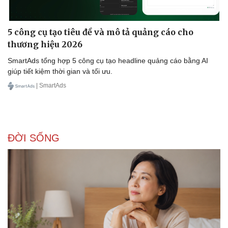
5 công cụ tạo tiêu đề và mô tả quảng cáo cho
thương hiệu 2026
SmartAds tổng hợp 5 công cụ tạo headline quảng cáo bằng AI
giúp tiết kiệm thời gian và tối ưu.
| SmartAds
ĐỜI SỐNG