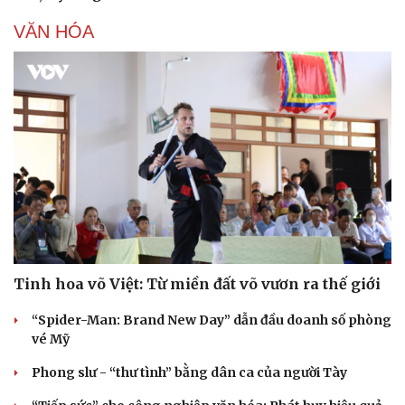
VĂN HÓA
Tinh hoa võ Việt: Từ miền đất võ vươn ra thế giới
“Spider-Man: Brand New Day” dẫn đầu doanh số phòng
vé Mỹ
Phong slư - “thư tình” bằng dân ca của người Tày