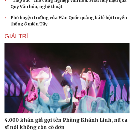
“Tiếp sức” cho công nghiệp văn hóa: Phát huy hiệu quả
Quỹ Văn hóa, nghệ thuật
Phó huyện trưởng của Hàn Quốc quảng bá lễ hội truyền
thống ở miền Tây
GIẢI TRÍ
4.000 khán giả gọi tên Phùng Khánh Linh, nữ ca
sĩ nói không còn cô đơn