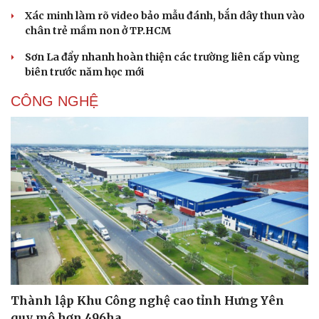
Xác minh làm rõ video bảo mẫu đánh, bắn dây thun vào
chân trẻ mầm non ở TP.HCM
Sơn La đẩy nhanh hoàn thiện các trường liên cấp vùng
biên trước năm học mới
CÔNG NGHỆ
Thành lập Khu Công nghệ cao tỉnh Hưng Yên
quy mô hơn 496ha