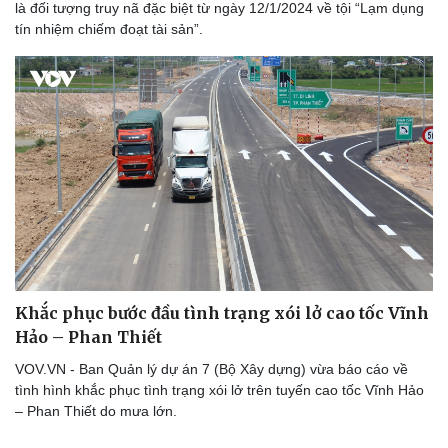
là đối tượng truy nã đặc biệt từ ngày 12/1/2024 về tội “Lạm dụng
tín nhiệm chiếm đoạt tài sản”.
Khắc phục bước đầu tình trạng xói lở cao tốc Vĩnh
Hảo – Phan Thiết
VOV.VN - Ban Quản lý dự án 7 (Bộ Xây dựng) vừa báo cáo về
tình hình khắc phục tình trạng xói lở trên tuyến cao tốc Vĩnh Hảo
– Phan Thiết do mưa lớn.