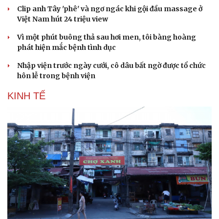
Clip anh Tây 'phê' và ngơ ngác khi gội đầu massage ở
Việt Nam hút 24 triệu view
Vì một phút buông thả sau hơi men, tôi bàng hoàng
phát hiện mắc bệnh tình dục
Nhập viện trước ngày cưới, cô dâu bất ngờ được tổ chức
hôn lễ trong bệnh viện
KINH TẾ