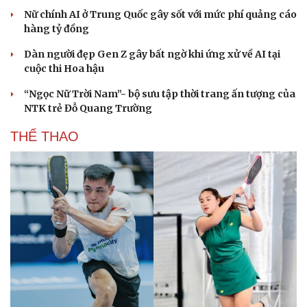
Nữ chính AI ở Trung Quốc gây sốt với mức phí quảng cáo
hàng tỷ đồng
Dàn người đẹp Gen Z gây bất ngờ khi ứng xử về AI tại
cuộc thi Hoa hậu
“Ngọc Nữ Trời Nam”- bộ sưu tập thời trang ấn tượng của
NTK trẻ Đỗ Quang Trường
THỂ THAO