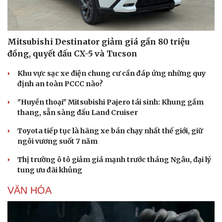
Mitsubishi Destinator giảm giá gần 80 triệu
đồng, quyết đấu CX-5 và Tucson
Khu vực sạc xe điện chung cư cần đáp ứng những quy
định an toàn PCCC nào?
"Huyền thoại" Mitsubishi Pajero tái sinh: Khung gầm
thang, sẵn sàng đấu Land Cruiser
Toyota tiếp tục là hãng xe bán chạy nhất thế giới, giữ
ngôi vương suốt 7 năm
Thị trường ô tô giảm giá mạnh trước tháng Ngâu, đại lý
tung ưu đãi khủng
VĂN HÓA