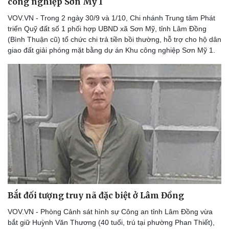
công nghiệp Sơn Mỹ 1
Hậu trường
VOV.VN - Trong 2 ngày 30/9 và 1/10, Chi nhánh Trung tâm Phát
triển Quỹ đất số 1 phối hợp UBND xã Sơn Mỹ, tỉnh Lâm Đồng
(Bình Thuận cũ) tổ chức chi trả tiền bồi thường, hỗ trợ cho hộ dân
giao đất giải phóng mặt bằng dự án Khu công nghiệp Sơn Mỹ 1.
Bắt đối tượng truy nã đặc biệt ở Lâm Đồng
VOV.VN - Phòng Cảnh sát hình sự Công an tỉnh Lâm Đồng vừa
bắt giữ Huỳnh Văn Thương (40 tuổi, trú tại phường Phan Thiết),