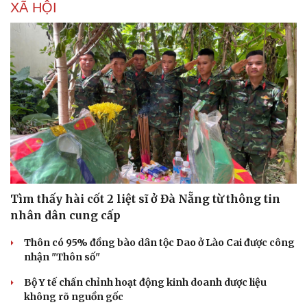
XÃ HỘI
Tìm thấy hài cốt 2 liệt sĩ ở Đà Nẵng từ thông tin
nhân dân cung cấp
Thôn có 95% đồng bào dân tộc Dao ở Lào Cai được công
nhận "Thôn số"
Bộ Y tế chấn chỉnh hoạt động kinh doanh dược liệu
không rõ nguồn gốc