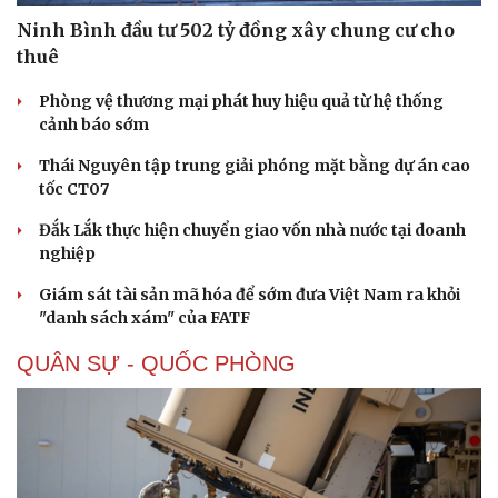
Ninh Bình đầu tư 502 tỷ đồng xây chung cư cho
thuê
Phòng vệ thương mại phát huy hiệu quả từ hệ thống
cảnh báo sớm
Thái Nguyên tập trung giải phóng mặt bằng dự án cao
tốc CT07
Đắk Lắk thực hiện chuyển giao vốn nhà nước tại doanh
nghiệp
Giám sát tài sản mã hóa để sớm đưa Việt Nam ra khỏi
"danh sách xám" của FATF
QUÂN SỰ - QUỐC PHÒNG
Sức khỏe
Đời sống