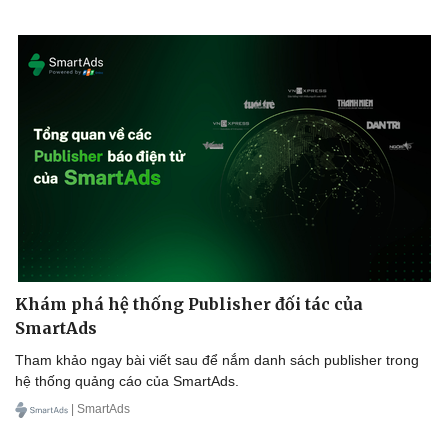
Khám phá hệ thống Publisher đối tác của
SmartAds
Tham khảo ngay bài viết sau để nắm danh sách publisher trong
hệ thống quảng cáo của SmartAds.
Doanh nghiệp
Công nghệ
| SmartAds
Thông tin doanh nghiệp
Sành điệu