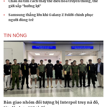
Châu Âu tìm cách thay thế điều hòa truyền thống, thế
giới sắp “hưởng lợi”
Samsung thắng lớn khi Galaxy Z Fold8 chinh phục
người dùng trẻ
TIN NÓNG
Bàn giao nhóm đối tượng bị Interpol truy nã đỏ,