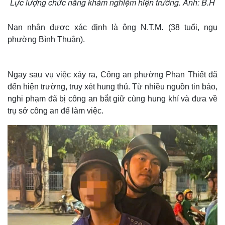
Lực lượng chức năng khám nghiệm hiện trường. Ảnh: B.H
Nạn nhân được xác định là ông N.T.M. (38 tuổi, ngụ
phường Bình Thuận).
Ngay sau vụ việc xảy ra, Công an phường Phan Thiết đã
đến hiện trường, truy xét hung thủ. Từ nhiều nguồn tin báo,
nghi phạm đã bị công an bắt giữ cùng hung khí và đưa về
trụ sở công an để làm việc.