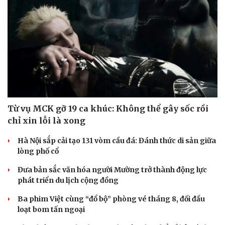
Từ vụ MCK gỡ 19 ca khúc: Không thể gây sốc rồi
chỉ xin lỗi là xong
Hà Nội sắp cải tạo 131 vòm cầu đá: Đánh thức di sản giữa
lòng phố cổ
Đưa bản sắc văn hóa người Mường trở thành động lực
phát triển du lịch cộng đồng
Ba phim Việt cùng “đổ bộ” phòng vé tháng 8, đối đầu
loạt bom tấn ngoại