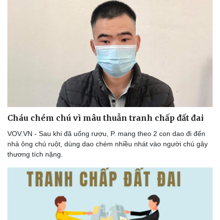
Cháu chém chú vì mâu thuẫn tranh chấp đất đai
VOV.VN - Sau khi đã uống rượu, P. mang theo 2 con dao đi đến
nhà ông chú ruột, dùng dao chém nhiều nhát vào người chú gây
thương tích nặng.