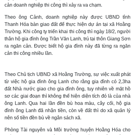
cản doanh nghiệp thi công thì xảy ra va chạm.
Theo ông Cảnh, doanh nghiệp này được UBND tỉnh
Thanh Hóa bàn giao đất để thực hiện dự án tại xã Hoằng
Trường. Khi công ty triển khai thi công thì ngày 18/2, người
thân hộ gia đình ông Trần Văn Lanh, trú tại thôn Giang Sơn
ra ngăn cản. Được biết hộ gia đình này đã từng ra ngăn
cản thi công nhiều lần.
Theo Chủ tịch UBND xã Hoằng Trường, sự việc xuất phát
từ việc hộ gia đình ông Lanh cho rằng gia đình có 2,3ha
đất Nhà nước giao cho gia đình ông, tuy nhiên về mặt hồ
sơ các giai đoạn thì không thể hiện diện tích đó là của nhà
ông Lanh. Qua hai lần đền bù hoa màu, cây cối, hộ gia
đình ông Lanh đã nhận tiền, còn về đất thì do xã quản lý
nên số tiền đền bù về ngân sách xã.
Phòng Tài nguyên và Môi trường huyện Hoằng Hóa cho