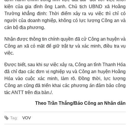
kiện của gia đình ông Lanh. Chủ tịch UBND xã Hoằng
Trường khẳng định: Thời điểm xảy ra vụ việc thì chỉ có
người của doanh nghiệp, không có lực lượng Công an và
cán bộ địa phương.
Nhận được thông tin chính quyền đã cử Công an huyện và
Công an xã có mặt để giữ trật tự và xác minh, điều tra vụ
việc.
Được biết, sau khi sự việc xảy ra, Công an tỉnh Thanh Hóa
đã chỉ đạo các đơn vị nghiệp vụ và Công an huyện Hoằng
Hóa vào cuộc xác minh, làm rõ. Đồng thời, lực lượng
Công an cũng đã triển khai các phương án đảm bảo công
tác ANTT trên địa bàn./.
Theo Trần Thắng/Báo Công an Nhân dân
Tag:
VOV