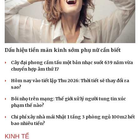
Dấu hiệu tiền mãn kinh sớm phụ nữ cần biết
Cây đại phong cầm tấu một bản nhạc suốt 639 năm vừa
chuyển hợp âm thứ 17
Hôm nay vào tiết lập Thu 2026: Thời tiết sẽ thay đổi ra
sao?
Bôi nhọ trên mạng: Thế giới xử lý người tung tin xúc
phạm thế nào?
Chi phí xây nhà mái Nhật 1 tầng 3 phòng ngủ 100m2 hết
bao nhiêu tiền?
KINH TẾ