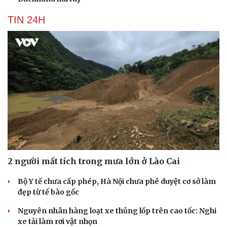
TIN 24H
2 người mất tích trong mưa lớn ở Lào Cai
Bộ Y tế chưa cấp phép, Hà Nội chưa phê duyệt cơ sở làm
Cải chính
đẹp từ tế bào gốc
Nguyên nhân hàng loạt xe thủng lốp trên cao tốc: Nghi
xe tải làm rơi vật nhọn