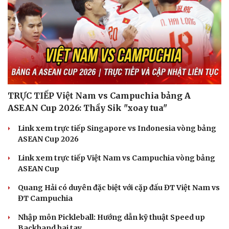
TRỰC TIẾP Việt Nam vs Campuchia bảng A
ASEAN Cup 2026: Thầy Sik "xoay tua"
Link xem trực tiếp Singapore vs Indonesia vòng bảng
ASEAN Cup 2026
Link xem trực tiếp Việt Nam vs Campuchia vòng bảng
ASEAN Cup
Quang Hải có duyên đặc biệt với cặp đấu ĐT Việt Nam vs
ĐT Campuchia
Nhập môn Pickleball: Hướng dẫn kỹ thuật Speed up
Backhand hai tay