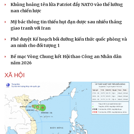
Khủng hoảng tên lửa Patriot đẩy NATO vào thế lưỡng
nan chiến lược
Mỹ bác thông tin thiếu hụt đạn dược sau nhiều tháng
giao tranh với Iran
Phê duyệt Kế hoạch bồi dưỡng kiến thức quốc phòng và
an ninh cho đối tượng 1
Bế mạc Vòng Chung kết Hội thao Công an Nhân dân
năm 2026
XÃ HỘI