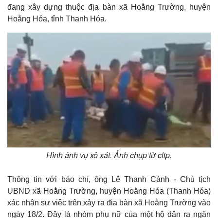
đang xây dựng thuộc địa bàn xã Hoằng Trường, huyện
Hoằng Hóa, tỉnh Thanh Hóa.
Hình ảnh vụ xô xát. Ảnh chụp từ clip.
Thông tin với báo chí, ông Lê Thanh Cảnh - Chủ tịch
UBND xã Hoằng Trường, huyện Hoằng Hóa (Thanh Hóa)
xác nhận sự việc trên xảy ra địa bàn xã Hoằng Trường vào
ngày 18/2. Đây là nhóm phụ nữ của một hộ dân ra ngăn