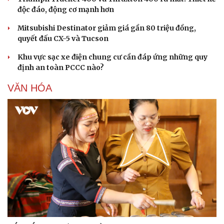
độc đáo, động cơ mạnh hơn
Mitsubishi Destinator giảm giá gần 80 triệu đồng,
quyết đấu CX-5 và Tucson
Khu vực sạc xe điện chung cư cần đáp ứng những quy
định an toàn PCCC nào?
VĂN HÓA