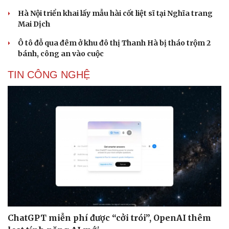
Hà Nội triển khai lấy mẫu hài cốt liệt sĩ tại Nghĩa trang
Mai Dịch
Ô tô đỗ qua đêm ở khu đô thị Thanh Hà bị tháo trộm 2
bánh, công an vào cuộc
TIN CÔNG NGHỆ
ChatGPT miễn phí được “cởi trói”, OpenAI thêm