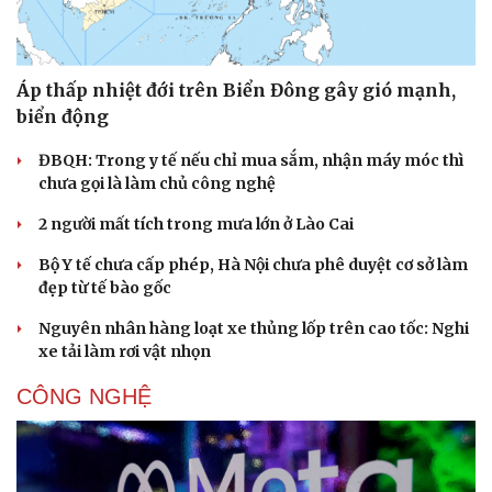
Áp thấp nhiệt đới trên Biển Đông gây gió mạnh,
biển động
ĐBQH: Trong y tế nếu chỉ mua sắm, nhận máy móc thì
chưa gọi là làm chủ công nghệ
2 người mất tích trong mưa lớn ở Lào Cai
Bộ Y tế chưa cấp phép, Hà Nội chưa phê duyệt cơ sở làm
đẹp từ tế bào gốc
Nguyên nhân hàng loạt xe thủng lốp trên cao tốc: Nghi
xe tải làm rơi vật nhọn
CÔNG NGHỆ