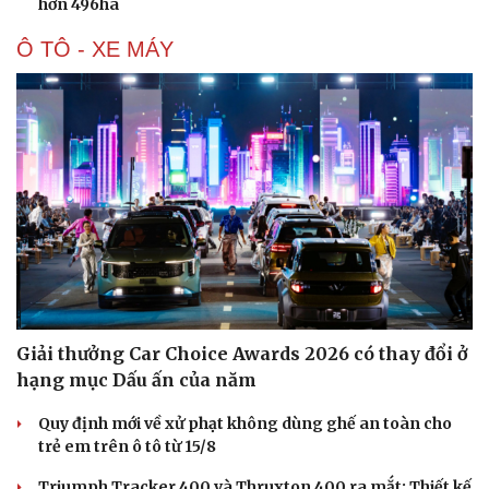
hơn 496ha
Ô TÔ - XE MÁY
Giải thưởng Car Choice Awards 2026 có thay đổi ở
hạng mục Dấu ấn của năm
Quy định mới về xử phạt không dùng ghế an toàn cho
trẻ em trên ô tô từ 15/8
Triumph Tracker 400 và Thruxton 400 ra mắt: Thiết kế