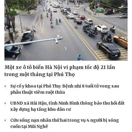
Một xe ô tô biển Hà Nội vi phạm tốc độ 21 lần
trong một tháng tại Phú Thọ
Cải chính
Sự cố y khoa tại Phú Thọ: Bệnh nhi 8 tuổi tử vong sau
phẫu thuật viêm ruột thừa
UBND xã Hải Hậu, tỉnh Ninh Bình thông báo thu hồi đất
xây dựng hạ tầng khu dân cư
Cứu sống nạn nhân thứ hai trong vụ 4 người bị sóng
cuốn tại Mũi Nghê