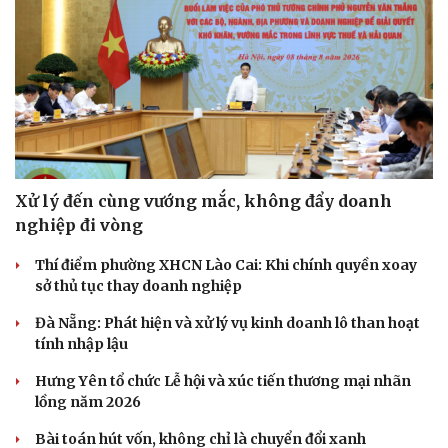
Xử lý đến cùng vướng mắc, không đẩy doanh
nghiệp đi vòng
Thí điểm phường XHCN Lào Cai: Khi chính quyền xoay
sở thủ tục thay doanh nghiệp
Đà Nẵng: Phát hiện và xử lý vụ kinh doanh lô than hoạt
tính nhập lậu
Hưng Yên tổ chức Lễ hội và xúc tiến thương mại nhãn
lồng năm 2026
Bài toán hút vốn, không chỉ là chuyển đổi xanh