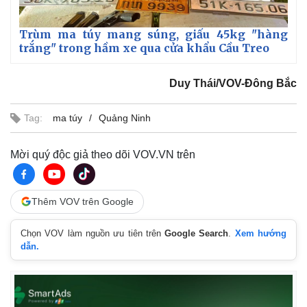
Trùm ma túy mang súng, giấu 45kg "hàng
trắng" trong hầm xe qua cửa khẩu Cầu Treo
Duy Thái/VOV-Đông Bắc
Tag:
ma túy
Quảng Ninh
Mời quý độc giả theo dõi VOV.VN trên
Thêm VOV trên Google
Chọn VOV làm nguồn ưu tiên trên
Google Search
.
Xem hướng
dẫn.