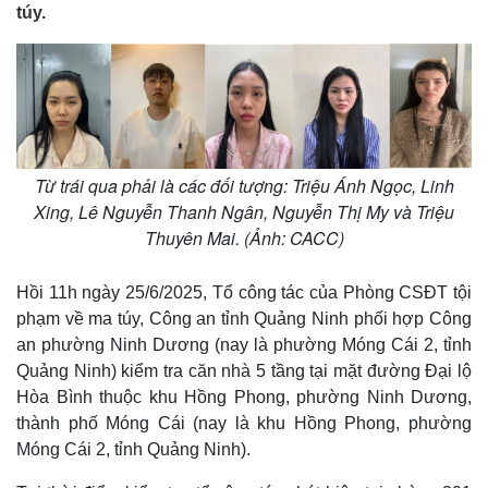
túy.
Từ trái qua phải là các đối tượng: Triệu Ánh Ngọc, Linh
Xing, Lê Nguyễn Thanh Ngân, Nguyễn Thị My và Triệu
Thuyên Mai. (Ảnh: CACC)
Hồi 11h ngày 25/6/2025, Tổ công tác của Phòng CSĐT tội
phạm về ma túy, Công an tỉnh Quảng Ninh phối hợp Công
an phường Ninh Dương (nay là phường Móng Cái 2, tỉnh
Quảng Ninh) kiểm tra căn nhà 5 tầng tại mặt đường Đại lộ
Hòa Bình thuộc khu Hồng Phong, phường Ninh Dương,
thành phố Móng Cái (nay là khu Hồng Phong, phường
Móng Cái 2, tỉnh Quảng Ninh).