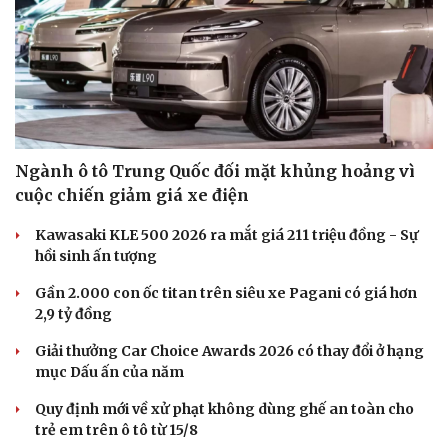
Ngành ô tô Trung Quốc đối mặt khủng hoảng vì
cuộc chiến giảm giá xe điện
Kawasaki KLE 500 2026 ra mắt giá 211 triệu đồng - Sự
hồi sinh ấn tượng
Gần 2.000 con ốc titan trên siêu xe Pagani có giá hơn
2,9 tỷ đồng
Giải thưởng Car Choice Awards 2026 có thay đổi ở hạng
mục Dấu ấn của năm
Quy định mới về xử phạt không dùng ghế an toàn cho
trẻ em trên ô tô từ 15/8