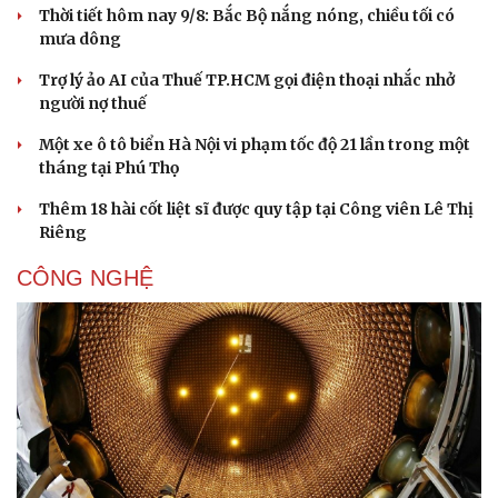
Thời tiết hôm nay 9/8: Bắc Bộ nắng nóng, chiều tối có
mưa dông
Trợ lý ảo AI của Thuế TP.HCM gọi điện thoại nhắc nhở
người nợ thuế
Một xe ô tô biển Hà Nội vi phạm tốc độ 21 lần trong một
tháng tại Phú Thọ
Thêm 18 hài cốt liệt sĩ được quy tập tại Công viên Lê Thị
Riêng
CÔNG NGHỆ