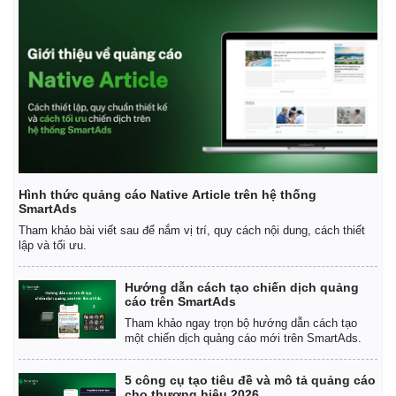
Hình thức quảng cáo Native Article trên hệ thống
SmartAds
Tham khảo bài viết sau để nắm vị trí, quy cách nội dung, cách thiết
lập và tối ưu.
Hướng dẫn cách tạo chiến dịch quảng
cáo trên SmartAds
Tham khảo ngay trọn bộ hướng dẫn cách tạo
một chiến dịch quảng cáo mới trên SmartAds.
5 công cụ tạo tiêu đề và mô tả quảng cáo
cho thương hiệu 2026