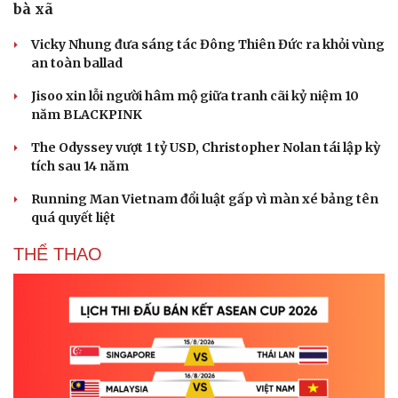
bà xã
Vicky Nhung đưa sáng tác Đông Thiên Đức ra khỏi vùng
an toàn ballad
Jisoo xin lỗi người hâm mộ giữa tranh cãi kỷ niệm 10
năm BLACKPINK
The Odyssey vượt 1 tỷ USD, Christopher Nolan tái lập kỳ
tích sau 14 năm
Running Man Vietnam đổi luật gấp vì màn xé bảng tên
quá quyết liệt
THỂ THAO