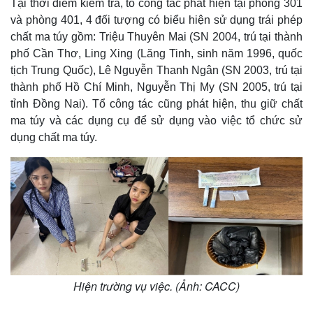
Tại thời điểm kiểm tra, tổ công tác phát hiện tại phòng 301
và phòng 401, 4 đối tượng có biểu hiện sử dụng trái phép
chất ma túy gồm: Triệu Thuyên Mai (SN 2004, trú tại thành
phố Cần Thơ, Ling Xing (Lăng Tinh, sinh năm 1996, quốc
tịch Trung Quốc), Lê Nguyễn Thanh Ngân (SN 2003, trú tại
thành phố Hồ Chí Minh, Nguyễn Thị My (SN 2005, trú tại
tỉnh Đồng Nai). Tổ công tác cũng phát hiện, thu giữ chất
ma túy và các dụng cụ để sử dụng vào việc tổ chức sử
dụng chất ma túy.
Hiện trường vụ việc. (Ảnh: CACC)