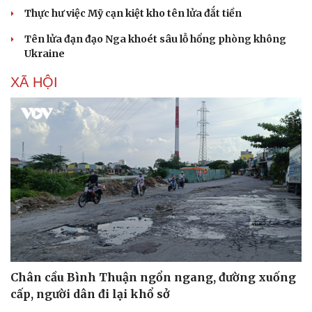
Thực hư việc Mỹ cạn kiệt kho tên lửa đắt tiền
Tên lửa đạn đạo Nga khoét sâu lỗ hổng phòng không
Ukraine
XÃ HỘI
Chân cầu Bình Thuận ngổn ngang, đường xuống
cấp, người dân đi lại khổ sở