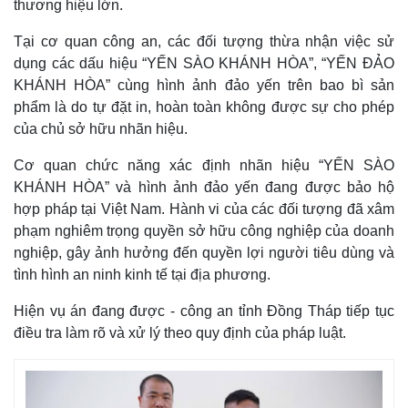
thương hiệu lớn.
Tại cơ quan công an, các đối tượng thừa nhận việc sử
dụng các dấu hiệu “YẾN SÀO KHÁNH HÒA”, “YẾN ĐẢO
KHÁNH HÒA” cùng hình ảnh đảo yến trên bao bì sản
phẩm là do tự đặt in, hoàn toàn không được sự cho phép
của chủ sở hữu nhãn hiệu.
Cơ quan chức năng xác định nhãn hiệu “YẾN SÀO
KHÁNH HÒA” và hình ảnh đảo yến đang được bảo hộ
hợp pháp tại Việt Nam. Hành vi của các đối tượng đã xâm
phạm nghiêm trọng quyền sở hữu công nghiệp của doanh
nghiệp, gây ảnh hưởng đến quyền lợi người tiêu dùng và
tình hình an ninh kinh tế tại địa phương.
Hiện vụ án đang được - công an tỉnh Đồng Tháp tiếp tục
điều tra làm rõ và xử lý theo quy định của pháp luật.