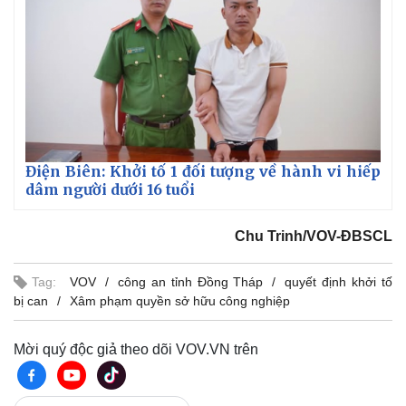
Điện Biên: Khởi tố 1 đối tượng về hành vi hiếp
dâm người dưới 16 tuổi
Chu Trinh/VOV-ĐBSCL
Tag:
VOV
công an tỉnh Đồng Tháp
quyết định khởi tố
bị can
Xâm phạm quyền sở hữu công nghiệp
Mời quý độc giả theo dõi VOV.VN trên