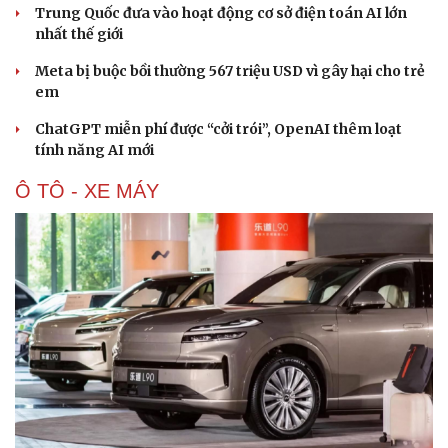
Trung Quốc đưa vào hoạt động cơ sở điện toán AI lớn
nhất thế giới
Meta bị buộc bồi thường 567 triệu USD vì gây hại cho trẻ
em
ChatGPT miễn phí được “cởi trói”, OpenAI thêm loạt
tính năng AI mới
Ô TÔ - XE MÁY