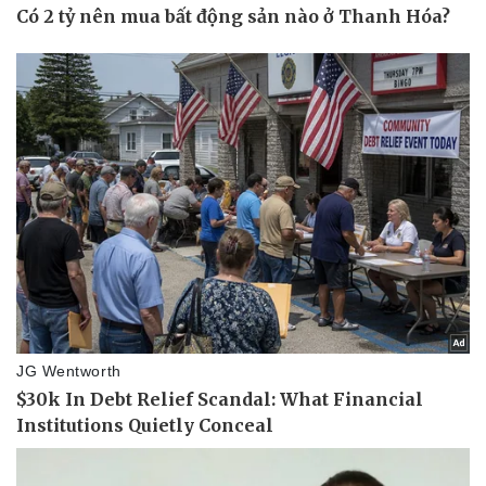
Pháp luật
Quân sự - Quốc phòng