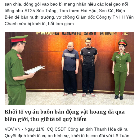
san chia, đóng gói vào bao bì mang nhãn hiệu các loại gạo nổi
tiếng như ST25 Sóc Trăng, Tám thơm Hải Hậu, Sén Cù, Điện
Biên để bán ra thị trường, vợ chồng Giám đốc Công ty TNHH Yến
Chanh vừa bị khởi tố, bắt tạm giam.
Khởi tố vụ án buôn bán động vật hoang dã qua
biên giới, thu giữ tê tê quý hiếm
VOV.VN - Ngày 11/6, CQ CSĐT Công an tỉnh Thanh Hóa đã ra
Quyết định khởi tố vụ án hình sự, khởi tố bị can đối với Lê Tuấn