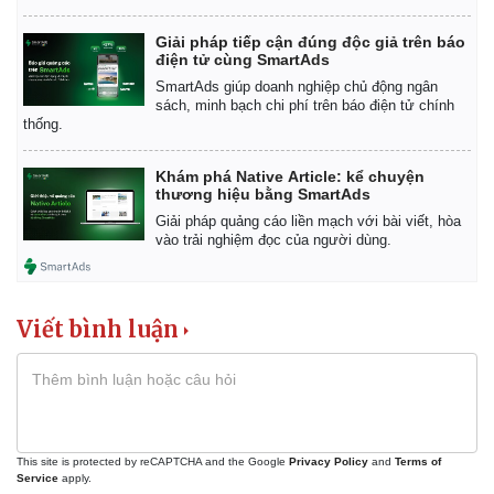
Giá cà phê
Giải pháp tiếp cận đúng độc giả trên báo
điện tử cùng SmartAds
SmartAds giúp doanh nghiệp chủ động ngân
sách, minh bạch chi phí trên báo điện tử chính
thống.
Khám phá Native Article: kể chuyện
thương hiệu bằng SmartAds
Giải pháp quảng cáo liền mạch với bài viết, hòa
vào trải nghiệm đọc của người dùng.
Viết bình luận
This site is protected by reCAPTCHA and the Google
Privacy Policy
and
Terms of
Service
apply.