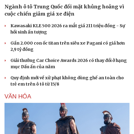
Ngành ô tô Trung Quốc đối mặt khủng hoảng vì
cuộc chiến giảm giá xe điện
Kawasaki KLE 500 2026 ra mắt giá 211 triệu đồng - Sự
hồi sinh ấn tượng
Gần 2.000 con ốc titan trên siêu xe Pagani có giá hơn
2,9 tỷ đồng
Giải thưởng Car Choice Awards 2026 có thay đổi ở hạng
mục Dấu ấn của năm
Quy định mới về xử phạt không dùng ghế an toàn cho
trẻ em trên ô tô từ 15/8
VĂN HÓA