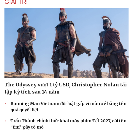
GIẢI TRÍ
Hạt giống tâm hồn
The Odyssey vượt 1 tỷ USD, Christopher Nolan tái
lập kỳ tích sau 14 năm
Running Man Vietnam đổi luật gấp vì màn xé bảng tên
quá quyết liệt
Trấn Thành chính thức khai máy phim Tết 2027, cái tên
“Em” gây tò mò