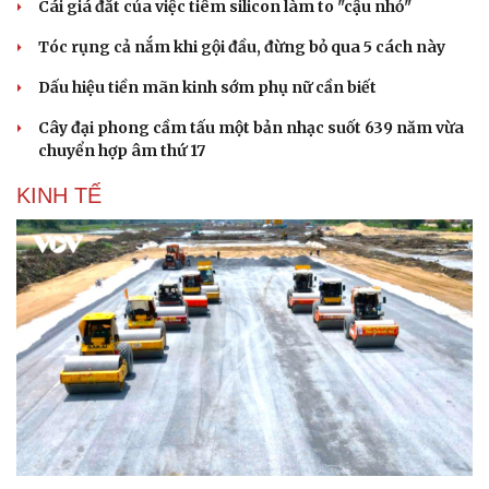
Cái giá đắt của việc tiêm silicon làm to "cậu nhỏ"
Tóc rụng cả nắm khi gội đầu, đừng bỏ qua 5 cách này
Dấu hiệu tiền mãn kinh sớm phụ nữ cần biết
Cây đại phong cầm tấu một bản nhạc suốt 639 năm vừa
chuyển hợp âm thứ 17
KINH TẾ