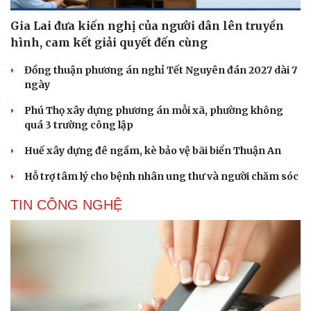
Gia Lai đưa kiến nghị của người dân lên truyền
hình, cam kết giải quyết đến cùng
Đồng thuận phương án nghỉ Tết Nguyên đán 2027 dài 7
ngày
Phú Thọ xây dựng phương án mỗi xã, phường không
quá 3 trường công lập
Huế xây dựng đê ngầm, kè bảo vệ bãi biển Thuận An
Hỗ trợ tâm lý cho bệnh nhân ung thư và người chăm sóc
TIN CÔNG NGHỆ