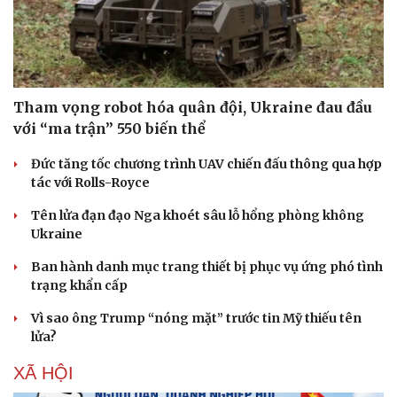
Tham vọng robot hóa quân đội, Ukraine đau đầu
với “ma trận” 550 biến thể
Đức tăng tốc chương trình UAV chiến đấu thông qua hợp
tác với Rolls-Royce
Tên lửa đạn đạo Nga khoét sâu lỗ hổng phòng không
Ukraine
Ban hành danh mục trang thiết bị phục vụ ứng phó tình
trạng khẩn cấp
Vì sao ông Trump “nóng mặt” trước tin Mỹ thiếu tên
lửa?
XÃ HỘI