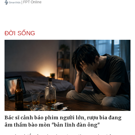
| FPT Online
ĐỜI SỐNG
Bác sĩ cảnh báo phim người lớn, rượu bia đang
âm thầm bào mòn "bản lĩnh đàn ông"