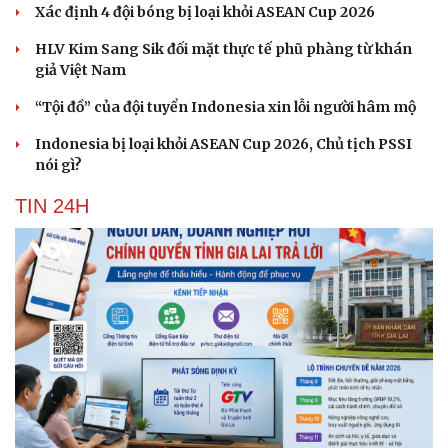
Xác định 4 đội bóng bị loại khỏi ASEAN Cup 2026
HLV Kim Sang Sik đối mặt thực tế phũ phàng từ khán
giả Việt Nam
“Tội đồ” của đội tuyển Indonesia xin lỗi người hâm mộ
Indonesia bị loại khỏi ASEAN Cup 2026, Chủ tịch PSSI
nói gì?
TIN 24H
Cải chính