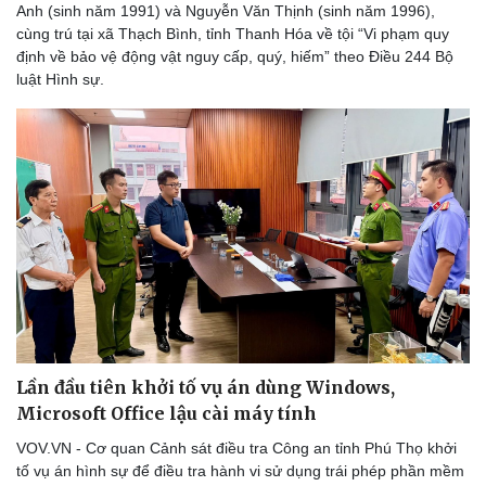
Anh (sinh năm 1991) và Nguyễn Văn Thịnh (sinh năm 1996),
cùng trú tại xã Thạch Bình, tỉnh Thanh Hóa về tội “Vi phạm quy
định về bảo vệ động vật nguy cấp, quý, hiếm” theo Điều 244 Bộ
luật Hình sự.
Lần đầu tiên khởi tố vụ án dùng Windows,
Microsoft Office lậu cài máy tính
VOV.VN - Cơ quan Cảnh sát điều tra Công an tỉnh Phú Thọ khởi
tố vụ án hình sự để điều tra hành vi sử dụng trái phép phần mềm