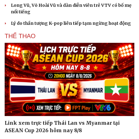
Long Vũ, Võ Hoài Vũ và dàn diễn viên trẻ VTV có bố mẹ
nổi tiếng
Lý do thần tượng K-pop liên tiếp tạm ngừng hoạt động
THỂ THAO
Link xem trực tiếp Thái Lan vs Myanmar tại
ASEAN Cup 2026 hôm nay 8/8