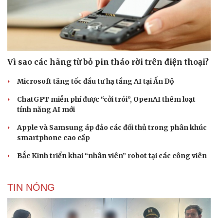
Vì sao các hãng từ bỏ pin tháo rời trên điện thoại?
Microsoft tăng tốc đầu tư hạ tầng AI tại Ấn Độ
ChatGPT miễn phí được “cởi trói”, OpenAI thêm loạt
tính năng AI mới
Apple và Samsung áp đảo các đối thủ trong phân khúc
smartphone cao cấp
Bắc Kinh triển khai “nhân viên” robot tại các công viên
TIN NÓNG