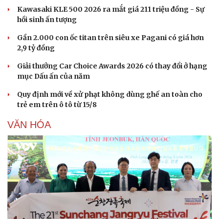
Kawasaki KLE 500 2026 ra mắt giá 211 triệu đồng - Sự
hồi sinh ấn tượng
Gần 2.000 con ốc titan trên siêu xe Pagani có giá hơn
2,9 tỷ đồng
Giải thưởng Car Choice Awards 2026 có thay đổi ở hạng
mục Dấu ấn của năm
Quy định mới về xử phạt không dùng ghế an toàn cho
trẻ em trên ô tô từ 15/8
VĂN HÓA