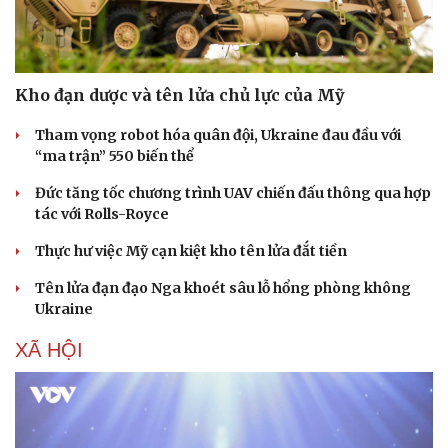
Kho đạn dược và tên lửa chủ lực của Mỹ
Tham vọng robot hóa quân đội, Ukraine đau đầu với
“ma trận” 550 biến thể
Đức tăng tốc chương trình UAV chiến đấu thông qua hợp
tác với Rolls-Royce
Thực hư việc Mỹ cạn kiệt kho tên lửa đắt tiền
Tên lửa đạn đạo Nga khoét sâu lỗ hổng phòng không
Ukraine
XÃ HỘI