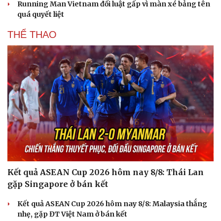
Running Man Vietnam đổi luật gấp vì màn xé bảng tên
quá quyết liệt
THỂ THAO
Kết quả ASEAN Cup 2026 hôm nay 8/8: Thái Lan
gặp Singapore ở bán kết
Kết quả ASEAN Cup 2026 hôm nay 8/8: Malaysia thắng
nhẹ, gặp ĐT Việt Nam ở bán kết