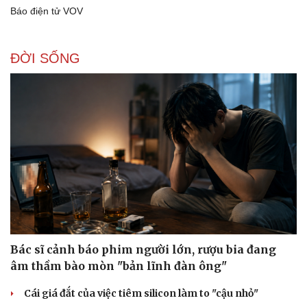
Báo điện tử VOV
ĐỜI SỐNG
Bác sĩ cảnh báo phim người lớn, rượu bia đang
âm thầm bào mòn "bản lĩnh đàn ông"
Cái giá đắt của việc tiêm silicon làm to "cậu nhỏ"