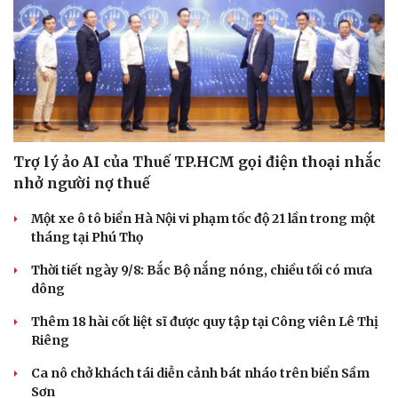
Trợ lý ảo AI của Thuế TP.HCM gọi điện thoại nhắc
nhở người nợ thuế
Một xe ô tô biển Hà Nội vi phạm tốc độ 21 lần trong một
tháng tại Phú Thọ
Thời tiết ngày 9/8: Bắc Bộ nắng nóng, chiều tối có mưa
dông
Thêm 18 hài cốt liệt sĩ được quy tập tại Công viên Lê Thị
Riêng
Ca nô chở khách tái diễn cảnh bát nháo trên biển Sầm
Sơn