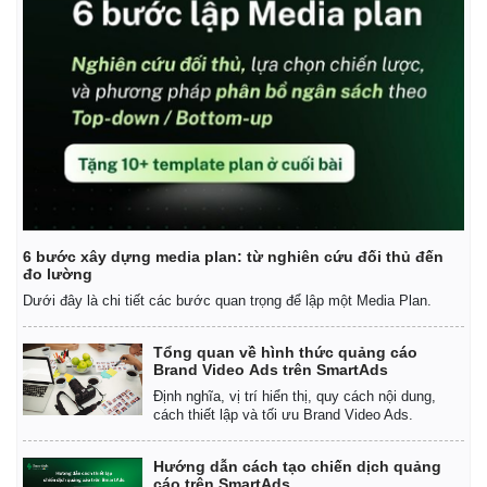
6 bước xây dựng media plan: từ nghiên cứu đối thủ đến
đo lường
Dưới đây là chi tiết các bước quan trọng để lập một Media Plan.
Tổng quan về hình thức quảng cáo
Brand Video Ads trên SmartAds
Định nghĩa, vị trí hiển thị, quy cách nội dung,
cách thiết lập và tối ưu Brand Video Ads.
Hướng dẫn cách tạo chiến dịch quảng
cáo trên SmartAds