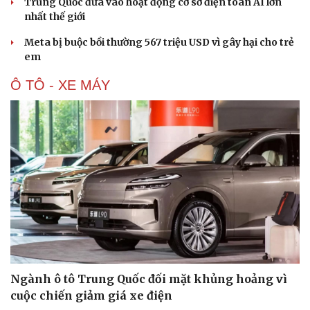
Trung Quốc đưa vào hoạt động cơ sở điện toán AI lớn
nhất thế giới
Meta bị buộc bồi thường 567 triệu USD vì gây hại cho trẻ
em
Ô TÔ - XE MÁY
Ngành ô tô Trung Quốc đối mặt khủng hoảng vì
cuộc chiến giảm giá xe điện