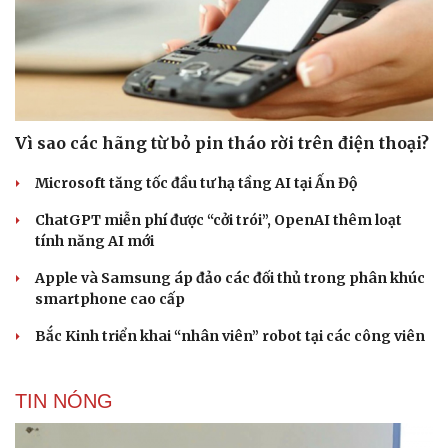
Vì sao các hãng từ bỏ pin tháo rời trên điện thoại?
Microsoft tăng tốc đầu tư hạ tầng AI tại Ấn Độ
ChatGPT miễn phí được “cởi trói”, OpenAI thêm loạt
tính năng AI mới
Apple và Samsung áp đảo các đối thủ trong phân khúc
smartphone cao cấp
Bắc Kinh triển khai “nhân viên” robot tại các công viên
TIN NÓNG