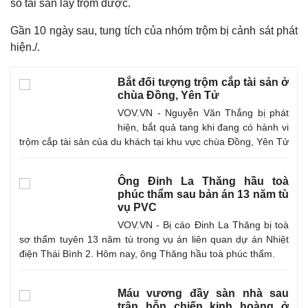
số tài sản lấy trộm được.
Gần 10 ngày sau, tung tích của nhóm trộm bị cảnh sát phát
hiện./.
Bắt đối tượng trộm cắp tài sản ở
chùa Đồng, Yên Tử
VOV.VN - Nguyễn Văn Thắng bị phát
hiện, bắt quả tang khi đang có hành vi
trộm cắp tài sản của du khách tại khu vực chùa Đồng, Yên Tử
Ông Đinh La Thăng hầu toà
phúc thẩm sau bản án 13 năm tù
vụ PVC
VOV.VN - Bị cáo Đinh La Thăng bị toà
sơ thẩm tuyên 13 năm tù trong vụ án liên quan dự án Nhiệt
điện Thái Bình 2. Hôm nay, ông Thăng hầu toà phúc thẩm.
Máu vương đầy sàn nhà sau
trận hỗn chiến kinh hoàng ở