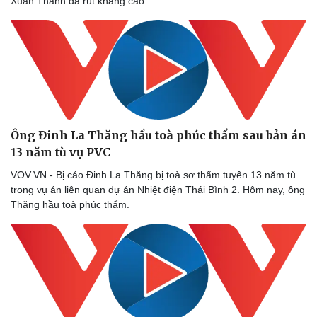
Xuân Thanh đã rút kháng cáo.
Ông Đinh La Thăng hầu toà phúc thẩm sau bản án
13 năm tù vụ PVC
VOV.VN - Bị cáo Đinh La Thăng bị toà sơ thẩm tuyên 13 năm tù
trong vụ án liên quan dự án Nhiệt điện Thái Bình 2. Hôm nay, ông
Thăng hầu toà phúc thẩm.