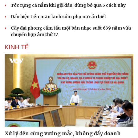
Tóc rụng cả nắm khi gội đầu, đừng bỏ qua 5 cách này
Dấu hiệu tiền mãn kinh sớm phụ nữ cần biết
Cây đại phong cầm tấu một bản nhạc suốt 639 năm vừa
chuyển hợp âm thứ 17
KINH TẾ
Xử lý đến cùng vướng mắc, không đẩy doanh