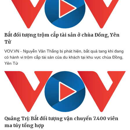
​Bắt đối tượng trộm cắp tài sản ở chùa Đồng, Yên
Tử
VOV.VN - Nguyễn Văn Thắng bị phát hiện, bắt quả tang khi đang
có hành vi trộm cắp tài sản của du khách tại khu vực chùa Đồng,
Yên Tử
Quảng Trị: Bắt đối tượng vận chuyển 7.400 viên
ma túy tổng hợp