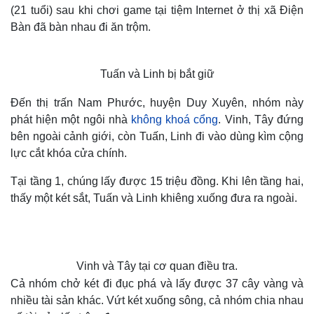
(21 tuổi) sau khi chơi game tại tiệm Internet ở thị xã Điện
Bàn đã bàn nhau đi ăn trộm.
Tuấn và Linh bị bắt giữ
Đến thị trấn Nam Phước, huyện Duy Xuyên, nhóm này
phát hiện một ngôi nhà
không khoá cổng
. Vinh, Tây đứng
bên ngoài cảnh giới, còn Tuấn, Linh đi vào dùng kìm cộng
lực cắt khóa cửa chính.
Tại tầng 1, chúng lấy được 15 triệu đồng. Khi lên tầng hai,
thấy một két sắt, Tuấn và Linh khiêng xuống đưa ra ngoài.
Vinh và Tây tại cơ quan điều tra.
Cả nhóm chở két đi đục phá và lấy được 37 cây vàng và
nhiều tài sản khác. Vứt két xuống sông, cả nhóm chia nhau