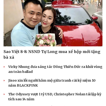
Sao Việt 8-8: NSND Tự Long mua xế hộp mới tặng
bà xã
Vicky Nhung đưa sáng tác Đông Thiên Đức ra khỏi vùng
an toàn ballad
Jisoo xin lỗi người hâm mộ giữa tranh cãi kỷ niệm 10
năm BLACKPINK
The Odyssey vượt 1 tỷ USD, Christopher Nolan tái lập kỳ
tích sau 14 năm