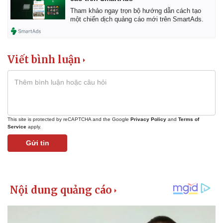
Tham khảo ngay trọn bộ hướng dẫn cách tạo
một chiến dịch quảng cáo mới trên SmartAds.
Viết bình luận
This site is protected by reCAPTCHA and the Google
Privacy Policy
and
Terms of
Service
apply.
Gửi tin