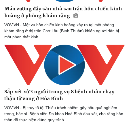
Máu vương đầy sàn nhà sau trận hỗn chiến kinh
hoàng ở phòng khám răng
VOV.VN - Một vụ hỗn chiến kinh hoàng xảy ra tại một phòng
khám răng ở thị trấn Chợ Lầu (Bình Thuận) khiến người dân bị
một phen thất kinh.
Sắp xét xử 3 người trong vụ 8 bệnh nhân chạy
thận tử vong ở Hòa Bình
VOV.VN - Bị truy tố tội Thiếu trách nhiệm gây hậu quả nghiêm
trọng, bác sĩ Bệnh viện Đa khoa Hoà Bình đau xót, cho rằng bản
thân đã thực hiện đúng quy trình.
Doanh nghiệp
Công nghệ