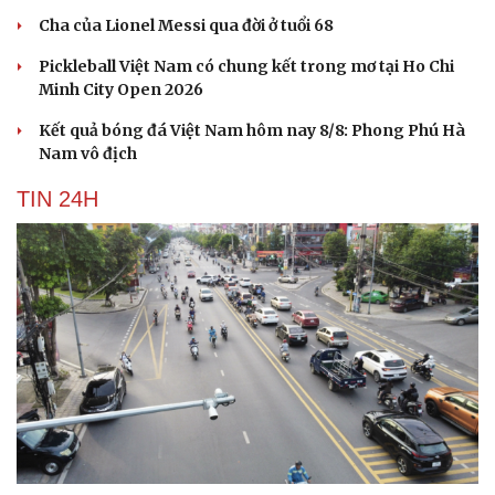
Cha của Lionel Messi qua đời ở tuổi 68
Pickleball Việt Nam có chung kết trong mơ tại Ho Chi
Minh City Open 2026
Kết quả bóng đá Việt Nam hôm nay 8/8: Phong Phú Hà
Nam vô địch
TIN 24H
Cải chính