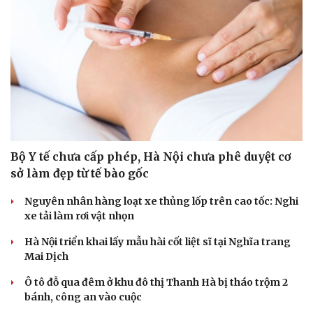
Bộ Y tế chưa cấp phép, Hà Nội chưa phê duyệt cơ
sở làm đẹp từ tế bào gốc
Nguyên nhân hàng loạt xe thủng lốp trên cao tốc: Nghi
xe tải làm rơi vật nhọn
Hà Nội triển khai lấy mẫu hài cốt liệt sĩ tại Nghĩa trang
Mai Dịch
Ô tô đỗ qua đêm ở khu đô thị Thanh Hà bị tháo trộm 2
bánh, công an vào cuộc