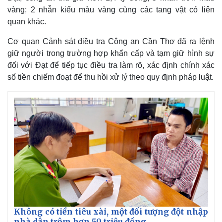
vàng; 2 nhẫn kiểu màu vàng cùng các tang vật có liên
quan khác.
Cơ quan Cảnh sát điều tra Công an Cần Thơ đã ra lệnh
giữ người trong trường hợp khẩn cấp và tạm giữ hình sự
đối với Đạt để tiếp tục điều tra làm rõ, xác định chính xác
số tiền chiếm đoạt để thu hồi xử lý theo quy định pháp luật.
Không có tiền tiêu xài, một đối tượng đột nhập
nhà dân trộm hơn 50 triệu đồng