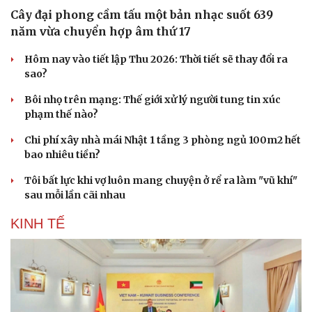
Cây đại phong cầm tấu một bản nhạc suốt 639
năm vừa chuyển hợp âm thứ 17
Hôm nay vào tiết lập Thu 2026: Thời tiết sẽ thay đổi ra
sao?
Bôi nhọ trên mạng: Thế giới xử lý người tung tin xúc
phạm thế nào?
Chi phí xây nhà mái Nhật 1 tầng 3 phòng ngủ 100m2 hết
bao nhiêu tiền?
Tôi bất lực khi vợ luôn mang chuyện ở rể ra làm "vũ khí"
sau mỗi lần cãi nhau
KINH TẾ