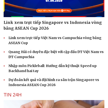
Link xem trực tiếp Singapore vs Indonesia vòng
bảng ASEAN Cup 2026
Link xem trực tiếp Việt Nam vs Campuchia vòng bảng
ASEAN Cup
Quang Hải có duyên đặc biệt với cặp đấu ĐT Việt Nam vs
ĐT Campuchia
Nhập môn Pickleball: Hướng dẫn kỹ thuật Speed up
Backhand hai tay
Dự đoán kết quả và đội hình ra sân trận Singapore vs
Indonesia ASEAN Cup 2026
TIN 24H
Cải chính