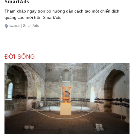
SmartAds
Tham khảo ngay trọn bộ hướng dẫn cách tạo một chiến dịch
quảng cáo mới trên SmartAds.
| SmartAds
ĐỜI SỐNG