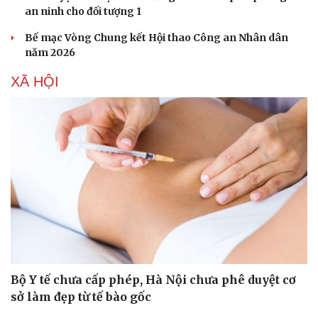
an ninh cho đối tượng 1
Bế mạc Vòng Chung kết Hội thao Công an Nhân dân
năm 2026
XÃ HỘI
Bộ Y tế chưa cấp phép, Hà Nội chưa phê duyệt cơ
sở làm đẹp từ tế bào gốc