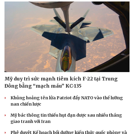
Mỹ duy trì sức mạnh tiêm kích F-22 tại Trung
Đông bằng “mạch máu” KC-135
Khủng hoảng tên lửa Patriot đẩy NATO vào thế lưỡng
nan chiến lược
Mỹ bác thông tin thiếu hụt đạn dược sau nhiều tháng
giao tranh với Iran
Phê duyệt Kế hoạch bồi dưỡng kiến thức quốc phòng và