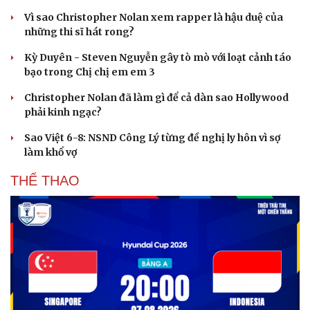
Vì sao Christopher Nolan xem rapper là hậu duệ của
những thi sĩ hát rong?
Kỳ Duyên - Steven Nguyễn gây tò mò với loạt cảnh táo
bạo trong Chị chị em em 3
Christopher Nolan đã làm gì để cả dàn sao Hollywood
phải kinh ngạc?
Sao Việt 6-8: NSND Công Lý từng đề nghị ly hôn vì sợ
làm khổ vợ
THỂ THAO