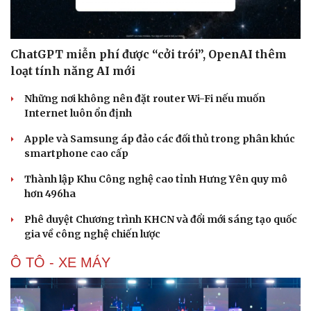
ChatGPT miễn phí được “cởi trói”, OpenAI thêm
loạt tính năng AI mới
Những nơi không nên đặt router Wi-Fi nếu muốn
Internet luôn ổn định
Apple và Samsung áp đảo các đối thủ trong phân khúc
smartphone cao cấp
Thành lập Khu Công nghệ cao tỉnh Hưng Yên quy mô
hơn 496ha
Phê duyệt Chương trình KHCN và đổi mới sáng tạo quốc
gia về công nghệ chiến lược
Ô TÔ - XE MÁY