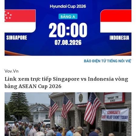
Pháp luật
Quân sự - Quốc phòng