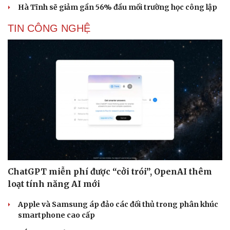
Hà Tĩnh sẽ giảm gần 56% đầu mối trường học công lập
TIN CÔNG NGHỆ
ChatGPT miễn phí được “cởi trói”, OpenAI thêm
loạt tính năng AI mới
Apple và Samsung áp đảo các đối thủ trong phân khúc
smartphone cao cấp