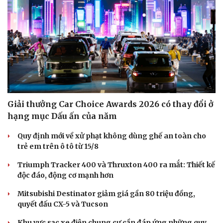
Giải thưởng Car Choice Awards 2026 có thay đổi ở
hạng mục Dấu ấn của năm
Quy định mới về xử phạt không dùng ghế an toàn cho
trẻ em trên ô tô từ 15/8
Triumph Tracker 400 và Thruxton 400 ra mắt: Thiết kế
độc đáo, động cơ mạnh hơn
Mitsubishi Destinator giảm giá gần 80 triệu đồng,
quyết đấu CX-5 và Tucson
Khu vực sạc xe điện chung cư cần đáp ứng những quy