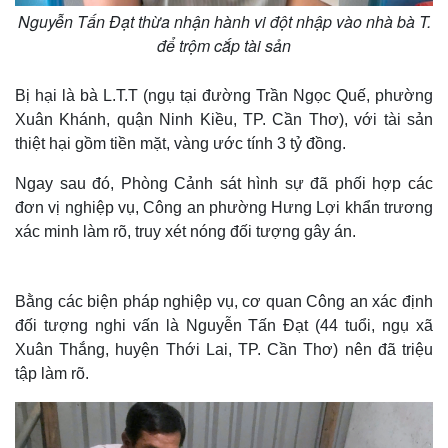
Nguyễn Tấn Đạt thừa nhận hành vi đột nhập vào nhà bà T.
để trộm cắp tài sản
Bị hại là bà L.T.T (ngụ tại đường Trần Ngọc Quế, phường
Xuân Khánh, quận Ninh Kiều, TP. Cần Thơ), với tài sản
thiệt hại gồm tiền mặt, vàng ước tính 3 tỷ đồng.
Ngay sau đó, Phòng Cảnh sát hình sự đã phối hợp các
đơn vị nghiệp vụ, Công an phường Hưng Lợi khẩn trương
xác minh làm rõ, truy xét nóng đối tượng gây án.
Bằng các biện pháp nghiệp vụ, cơ quan Công an xác định
đối tượng nghi vấn là Nguyễn Tấn Đạt (44 tuổi, ngụ xã
Xuân Thắng, huyện Thới Lai, TP. Cần Thơ) nên đã triệu
tập làm rõ.