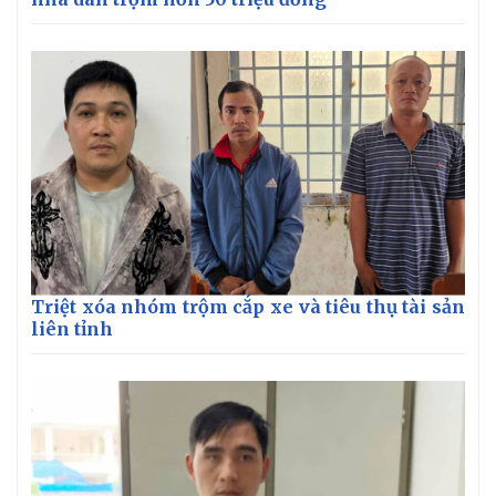
Triệt xóa nhóm trộm cắp xe và tiêu thụ tài sản
liên tỉnh