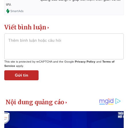
ưu.
Viết bình luận
This site is protected by reCAPTCHA and the Google
Privacy Policy
and
Terms of
Service
apply.
Gửi tin