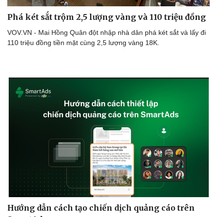
Phá két sắt trộm 2,5 lượng vàng và 110 triệu đồng
VOV.VN - Mai Hồng Quân đột nhập nhà dân phá két sắt và lấy đi
110 triệu đồng tiền mặt cùng 2,5 lượng vàng 18K.
Doanh nghiệp
Công nghệ
Thông tin doanh nghiệp
Sành điệu
Doanh nghiệp 24h
Tin Công nghệ
Doanh nhân
Trải nghiệm
Vì cộng đồng
Chuyển đổi số
Hướng dẫn cách tạo chiến dịch quảng cáo trên