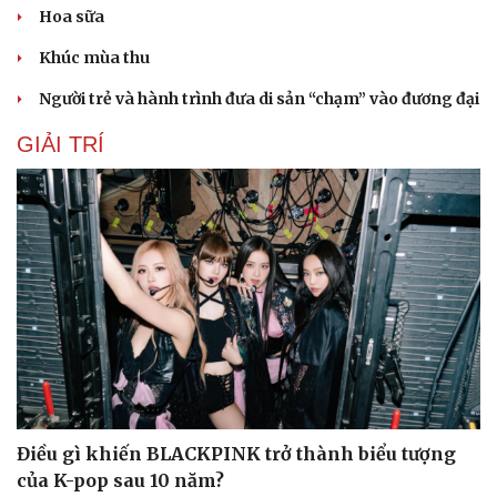
Hoa sữa
Hạt giống tâm hồn
Khúc mùa thu
Người trẻ và hành trình đưa di sản “chạm” vào đương đại
GIẢI TRÍ
Điều gì khiến BLACKPINK trở thành biểu tượng
của K-pop sau 10 năm?