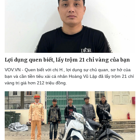
Lợi dụng quen biết, lấy trộm 21 chỉ vàng của bạn
VOV.VN - Quen biết với chị H., lợi dụng sự chủ quan, sơ hở của
bạn và cần tiền tiêu xài cá nhân Hoàng Vũ Lập đã lấy trộm 21 chỉ
vàng trị giá hơn 212 triệu đồng.