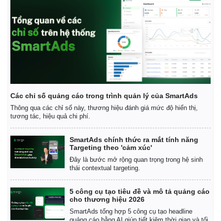
Giá cà phê
Các chỉ số quảng cáo trong trình quản lý của SmartAds
Thông qua các chỉ số này, thương hiệu đánh giá mức độ hiển thị,
tương tác, hiệu quả chi phí.
SmartAds chính thức ra mắt tính năng
Targeting theo 'cảm xúc'
Đây là bước mở rộng quan trọng trong hệ sinh
thái contextual targeting.
5 công cụ tạo tiêu đề và mô tả quảng cáo
cho thương hiệu 2026
SmartAds tổng hợp 5 công cụ tạo headline
quảng cáo bằng AI giúp tiết kiệm thời gian và tối