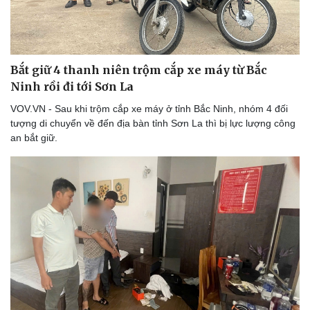
Bắt giữ 4 thanh niên trộm cắp xe máy từ Bắc
Ninh rồi đi tới Sơn La
VOV.VN - Sau khi trộm cắp xe máy ở tỉnh Bắc Ninh, nhóm 4 đối
tượng di chuyển về đến địa bàn tỉnh Sơn La thì bị lực lượng công
an bắt giữ.