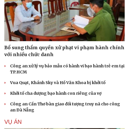
Bổ sung thẩm quyền xử phạt vi phạm hành chính
với nhiều chức danh
Công an xử lý vụ bảo mẫu có hành vi bạo hành trẻ em tại
TP.HCM
Vua Quạt, Khánh Sky và Hồ Văn Khoa bị khởi tố
Khởi tố cha dượng bạo hành con riêng của vợ
Công an Cần Thơ bàn giao đối tượng truy nã cho công
an Đà Nẵng
VỤ ÁN