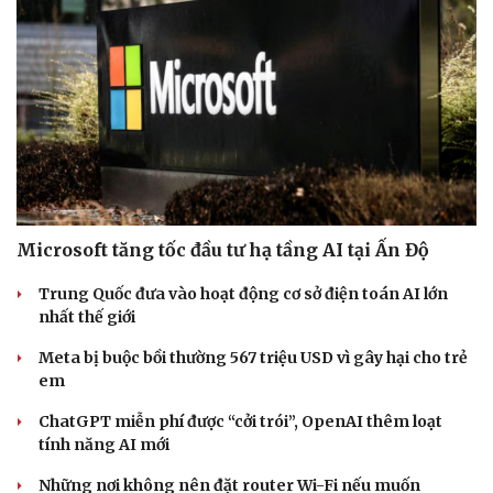
Microsoft tăng tốc đầu tư hạ tầng AI tại Ấn Độ
Trung Quốc đưa vào hoạt động cơ sở điện toán AI lớn
nhất thế giới
Meta bị buộc bồi thường 567 triệu USD vì gây hại cho trẻ
em
ChatGPT miễn phí được “cởi trói”, OpenAI thêm loạt
tính năng AI mới
Những nơi không nên đặt router Wi-Fi nếu muốn