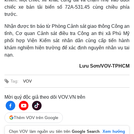
chiếc xe bán tải biển số 72A-531.45 cùng chiều phía
trước.
Nhận được tin báo từ Phòng Cảnh sát giao thông Công an
tỉnh, Cơ quan Cảnh sát điều tra Công an thị xã Phú Mỹ
phối hợp Viện Kiểm sát nhân dân cùng cấp tiến hành
khám nghiệm hiện trường để xác định nguyên nhân vụ tai
nạn.
Lưu Sơn/VOV-TPHCM
Tag:
VOV
Mời quý độc giả theo dõi VOV.VN trên
Thêm VOV trên Google
Chọn VOV làm nguồn ưu tiên trên
Google Search
.
Xem hướng