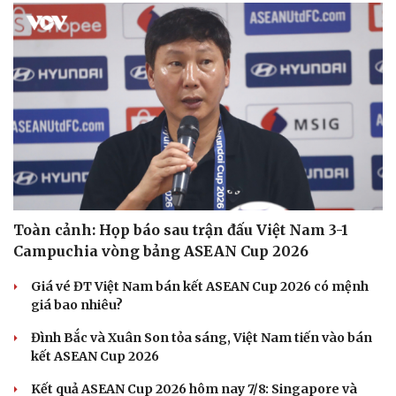
Hạt giống tâm hồn
Toàn cảnh: Họp báo sau trận đấu Việt Nam 3-1
Campuchia vòng bảng ASEAN Cup 2026
Giá vé ĐT Việt Nam bán kết ASEAN Cup 2026 có mệnh
giá bao nhiêu?
Đình Bắc và Xuân Son tỏa sáng, Việt Nam tiến vào bán
kết ASEAN Cup 2026
Kết quả ASEAN Cup 2026 hôm nay 7/8: Singapore và