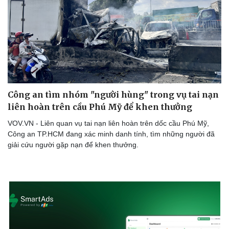
Công an tìm nhóm "người hùng" trong vụ tai nạn
liên hoàn trên cầu Phú Mỹ để khen thưởng
VOV.VN - Liên quan vụ tai nạn liên hoàn trên dốc cầu Phú Mỹ,
Công an TP.HCM đang xác minh danh tính, tìm những người đã
giải cứu người gặp nạn để khen thưởng.