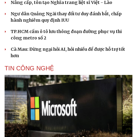
Nâng cấp, tôn tạo Nghĩa trang liệt sĩ Việt - Lào
Ngư dân Quảng Ngãi thay đổi tư duy đánh bắt, chấp
hành nghiêm quy định IUU
TP.HCM cấm ô tô lưu thông đoạn đường phục vụ thi
công metro số 2
Cà Mau: Đừng ngại hỏi AI, hỏi nhiều để được hỗ trợ tốt
hơn
TIN CÔNG NGHỆ
Cải chính