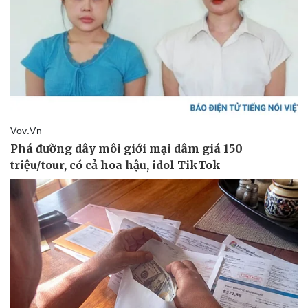
Pháp luật
Quân sự - Quốc phòng