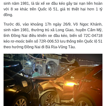
sinh năm 1981, là tài xế xe đầu kéo gây tai nạn liên hoàn
với 8 xe khác trên Quốc lộ 51, giá trị thiệt hại hơn 1 tỷ
đồng.
Trước đó, vào khoảng 17h ngày 26/9, Võ Ngọc Khánh,
sinh năm 1981, thường trú xã Long Giao, huyện Cẩm Mỹ,
tỉnh Đồng Nai điều khiển xe đầu kéo, biển số 72C-04718
kéo rơ-moóc biển số 72R-006.53 lưu thông trên Quốc lộ 51
theo hướng Đồng Nai đi Bà Rịa-Vũng Tàu.