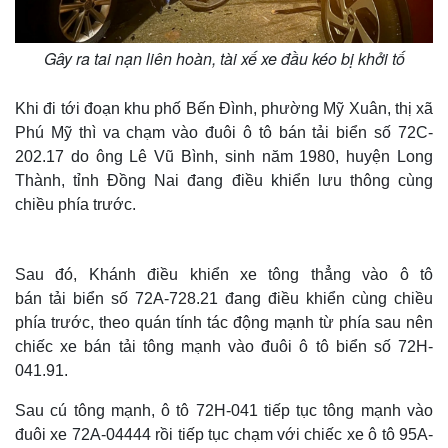
Gây ra tai nạn liên hoàn, tài xế xe đầu kéo bị khởi tố
Khi đi tới đoạn khu phố Bến Đình, phường Mỹ Xuân, thị xã
Phú Mỹ thì va chạm vào đuôi ô tô bán tải biển số 72C-
202.17 do ông Lê Vũ Bình, sinh năm 1980, huyện Long
Thành, tỉnh Đồng Nai đang điều khiển lưu thông cùng
chiều phía trước.
Sau đó, Khánh điều khiển xe tông thẳng vào ô tô
bán tải biển số 72A-728.21 đang điều khiển cùng chiều
phía trước, theo quán tính tác động mạnh từ phía sau nên
chiếc xe bán tải tông mạnh vào đuôi ô tô biển số 72H-
041.91.
Sau cú tông mạnh, ô tô 72H-041 tiếp tục tông mạnh vào
đuôi xe 72A-04444 rồi tiếp tục chạm với chiếc xe ô tô 95A-