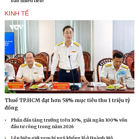
bao nhiêu tiền?
KINH TẾ
Thuế TP.HCM đạt hơn 58% mục tiêu thu 1 triệu tỷ
đồng
Phấn đấu tăng trưởng trên 10%, giải ngân 100% vốn
đầu tư công trong năm 2026
Lên biên giới xem bí ngô khổng lồ ở Hoành Mô