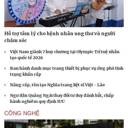
Hỗ trợ tâm lý cho bệnh nhân ung thư và người
chăm sóc
Việt Nam giành 7 huy chương tại Olympic Trí tuệ nhân
tạo quốc tế 2026
Ban hành danh mục trang thiết bị phục vụ ứng phó tình
trạng khẩn cấp
Nâng cấp, tôn tạo Nghĩa trang liệt sĩ Việt - Lào
Ngư dân Quảng Ngãi thay đổi tư duy đánh bắt, chấp
hành nghiêm quy định IUU
CÔNG NGHỆ