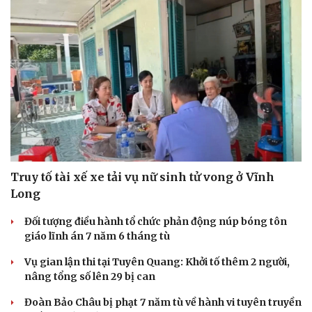
Truy tố tài xế xe tải vụ nữ sinh tử vong ở Vĩnh
Long
Đối tượng điều hành tổ chức phản động núp bóng tôn
giáo lĩnh án 7 năm 6 tháng tù
Vụ gian lận thi tại Tuyên Quang: Khởi tố thêm 2 người,
nâng tổng số lên 29 bị can
Đoàn Bảo Châu bị phạt 7 năm tù về hành vi tuyên truyền