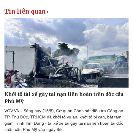
Tin liên quan
Khởi tố tài xế gây tai nạn liên hoàn trên dốc cầu
Phú Mỹ
VOV.VN - Sáng nay (15/8), Cơ quan Cảnh sát điều tra Công an
TP. Thủ Đức, TP.HCM đã khởi tố vụ án, khởi tố bị can, bắt tạm
giam Trịnh Kim Dũng - tài xế xe tải gây tai nạn liên hoàn tại dốc
chân cầu Phú Mỹ vào ngày 8/8.