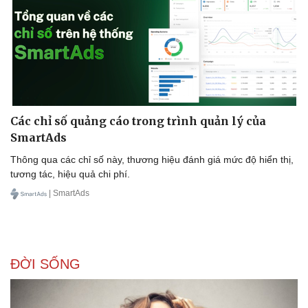
Các chỉ số quảng cáo trong trình quản lý của
SmartAds
Thông qua các chỉ số này, thương hiệu đánh giá mức độ hiển thị,
tương tác, hiệu quả chi phí.
| SmartAds
ĐỜI SỐNG