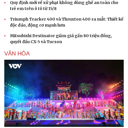
Quy định mới về xử phạt không dùng ghế an toàn cho
trẻ em trên ô tô từ 15/8
Triumph Tracker 400 và Thruxton 400 ra mắt: Thiết kế
độc đáo, động cơ mạnh hơn
Mitsubishi Destinator giảm giá gần 80 triệu đồng,
quyết đấu CX-5 và Tucson
VĂN HÓA