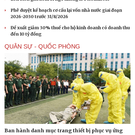
Phê duyệt kế hoạch cơ cấu lại vốn nhà nước giai đoạn
2026-2030 trước 31/8/2026
Đề xuất giảm 30% thuế cho hộ kinh doanh có doanh thu
đến 10 tỷ đồng
QUÂN SỰ - QUỐC PHÒNG
Ban hành danh mục trang thiết bị phục vụ ứng