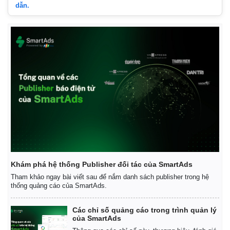
dẫn.
Khám phá hệ thống Publisher đối tác của SmartAds
Tham khảo ngay bài viết sau để nắm danh sách publisher trong hệ
thống quảng cáo của SmartAds.
Các chỉ số quảng cáo trong trình quản lý
của SmartAds