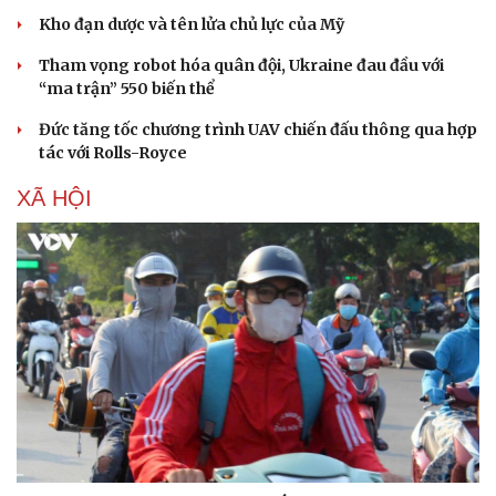
Kho đạn dược và tên lửa chủ lực của Mỹ
Tham vọng robot hóa quân đội, Ukraine đau đầu với
“ma trận” 550 biến thể
Đức tăng tốc chương trình UAV chiến đấu thông qua hợp
tác với Rolls-Royce
XÃ HỘI