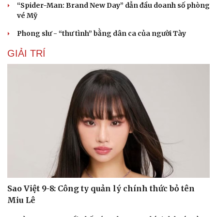
“Spider-Man: Brand New Day” dẫn đầu doanh số phòng
vé Mỹ
Phong slư - “thư tình” bằng dân ca của người Tày
GIẢI TRÍ
Sao Việt 9-8: Công ty quản lý chính thức bỏ tên
Miu Lê