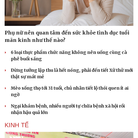
Phụ nữ nên quan tâm đến sức khỏe tình dục tuổi
mãn kinh như thế nào?
6 loại thực phẩm chức năng không nên uống cùng cà
phê buổi sáng
Đừng tưởng lập thu là hết nóng, phải đến tiết Xử thử mới
thật sự mát mẻ
Mèo sống thọ tới 31 tuổi, chủ nhân tiết lộ thói quen ít ai
ngờ
Ngại khám bệnh, nhiều người tự chữa bệnh xã hội rồi
nhận hậu quả lớn
KINH TẾ