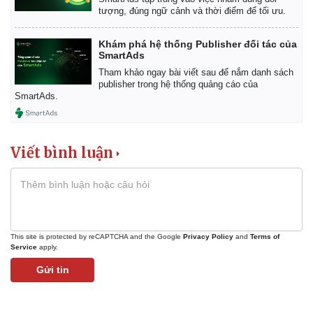
tượng, đúng ngữ cảnh và thời điểm để tối ưu.
Khám phá hệ thống Publisher đối tác của
SmartAds
Tham khảo ngay bài viết sau để nắm danh sách
publisher trong hệ thống quảng cáo của
SmartAds.
Viết bình luận
This site is protected by reCAPTCHA and the Google
Privacy Policy
and
Terms of
Service
apply.
Gửi tin