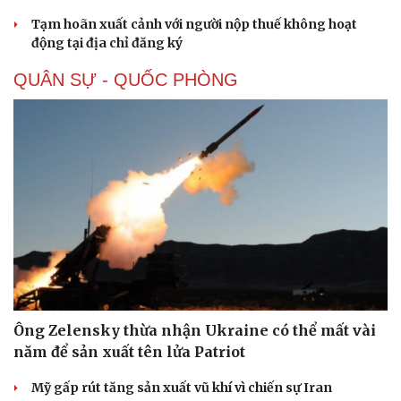
Tạm hoãn xuất cảnh với người nộp thuế không hoạt
động tại địa chỉ đăng ký
QUÂN SỰ - QUỐC PHÒNG
Ông Zelensky thừa nhận Ukraine có thể mất vài
năm để sản xuất tên lửa Patriot
Mỹ gấp rút tăng sản xuất vũ khí vì chiến sự Iran