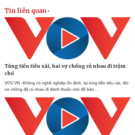
Tin liên quan
Túng tiền tiêu xài, hai vợ chồng rủ nhau đi trộm
chó
VOV.VN -Không có nghề nghiệp ổn định, lại túng tiền tiêu xài, đôi
vợ chồng đã rủ nhau đi đánh thuốc chó để bán…