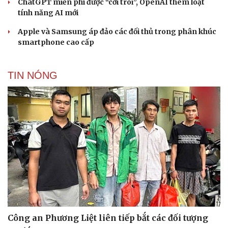
ChatGPT miễn phí được “cởi trói”, OpenAI thêm loạt
Cải chính
tính năng AI mới
Apple và Samsung áp đảo các đối thủ trong phân khúc
smartphone cao cấp
TIN NÓNG
Công an Phương Liệt liên tiếp bắt các đối tượng