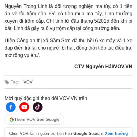
Nguyễn Trọng Linh là đối tượng nghiện ma túy, có 1 tiền
án về tội trộm cắp. Để có tiền mua ma túy, Linh thường
xuyên đi trộm cắp. Chỉ tính từ đầu tháng 5/2015 đến khi bị
bắt, Linh đã gây ra 6 vụ trộm cắp tại công trường trên.
Hiện Công an thị xã Sầm Sơn đã thu hồi 6 xe máy và 1 xe
đạp điện trả lại cho người bị hại, đồng thời tiếp tục điều tra,
mở rộng vụ án./.
CTV Nguyễn Hải/VOV.VN
Tag:
VOV
Mời quý độc giả theo dõi VOV.VN trên
Thêm VOV trên Google
Chọn VOV làm nguồn ưu tiên trên
Google Search
.
Xem hướng