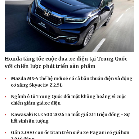
Honda tăng tốc cuộc đua xe điện tại Trung Quốc
với chiến lược phát triển sản phẩm
Mazda MX-5 thế hệ mới sẽ có cả bản thuần điện và động
cơ xăng Skyactiv-Z 2.5L
Ngành ô tô Trung Quốc đối mặt khủng hoảng vì cuộc
chiến giảm giá xe điện
Kawasaki KLE 500 2026 ra mắt giá 211 triệu đồng - Sự
hồi sinh ấn tượng
Gần 2.000 con ốc titan trên siêu xe Pagani có giá hơn