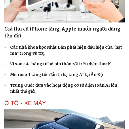
Giá thu cũ iPhone tăng, Apple muốn người dùng
lên đời
Các nhà khoa học Nhật Bản phát hiện dấu hiệu của “hạt
ma” trong vũ trụ
Vì sao các hãng từ bỏ pin tháo rời trên điện thoại?
Microsoft tăng tốc đầu tư hạ tầng AI tại Ấn Độ
Trung Quốc đưa vào hoạt động cơ sở điện toán AI lớn
nhất thế giới
Ô TÔ - XE MÁY