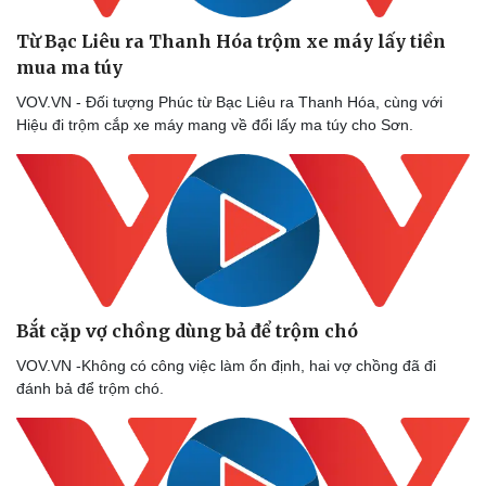
Từ Bạc Liêu ra Thanh Hóa trộm xe máy lấy tiền
mua ma túy
VOV.VN - Đối tượng Phúc từ Bạc Liêu ra Thanh Hóa, cùng với
Hiệu đi trộm cắp xe máy mang về đổi lấy ma túy cho Sơn.
Bắt cặp vợ chồng dùng bả để trộm chó
VOV.VN -Không có công việc làm ổn định, hai vợ chồng đã đi
đánh bả để trộm chó.