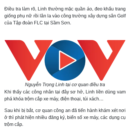
Điều tra làm rõ, Linh thường mặc quần áo, đeo khẩu trang
giống phụ nữ rồi lân la vào công trường xây dựng sân Golf
của Tập đoàn FLC tại Sầm Sơn.
Nguyễn Trọng Linh tại cơ quan điều tra
Khi thấy các công nhân tại đây sơ hở, Linh liền dùng vam
phá khóa trộm cắp xe máy, điện thoại, túi xách…
Sau khi bị bắt, cơ quan công an đã tiến hành khám xét nơi
ở thì phát hiện nhiều đăng ký, biển số xe máy, các dụng cụ
trộm cắp.