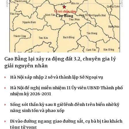
Cao Bằng lại xảy ra động đất 3.2, chuyên gia lý
giải nguyên nhân
Hà Nội sáp nhập 2 sở và thành lập Sở Ngoại vụ
Hà Nội đề nghị miễn nhiệm 11 Ủy viên UBND Thành phố
nhiệm kỳ 2026-2031
Sống sót thần kỳ sau 8 giờ lênh đênh trên biển nhờ kỹ
năng sinh tồn và phao xốp
Đi vào đường ngang giao đường sắt, cụ bà bị tàu khách
tông tử vong