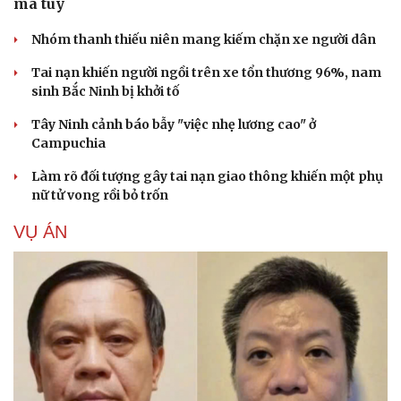
ma túy
Nhóm thanh thiếu niên mang kiếm chặn xe người dân
Tai nạn khiến người ngồi trên xe tổn thương 96%, nam
sinh Bắc Ninh bị khởi tố
Tây Ninh cảnh báo bẫy "việc nhẹ lương cao" ở
Campuchia
Làm rõ đối tượng gây tai nạn giao thông khiến một phụ
nữ tử vong rồi bỏ trốn
VỤ ÁN