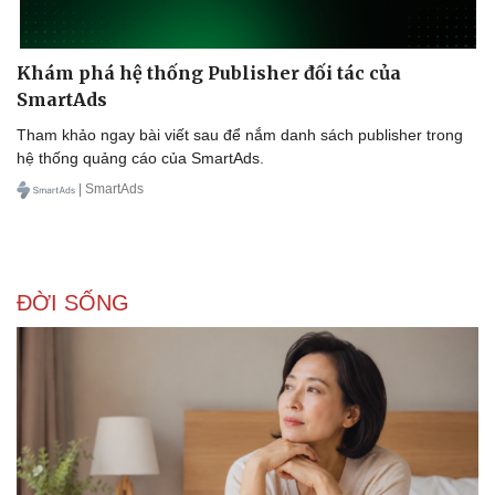
Khám phá hệ thống Publisher đối tác của
SmartAds
Tham khảo ngay bài viết sau để nắm danh sách publisher trong
hệ thống quảng cáo của SmartAds.
| SmartAds
ĐỜI SỐNG