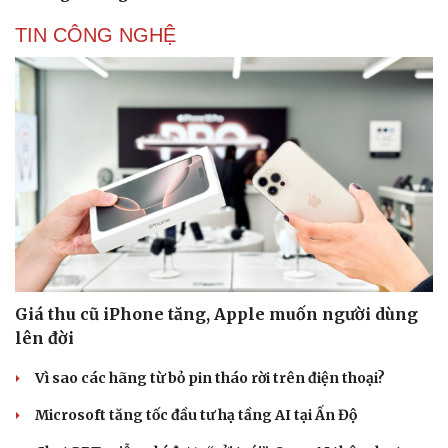
TIN CÔNG NGHỆ
Giá thu cũ iPhone tăng, Apple muốn người dùng
lên đời
Vì sao các hãng từ bỏ pin tháo rời trên điện thoại?
Microsoft tăng tốc đầu tư hạ tầng AI tại Ấn Độ