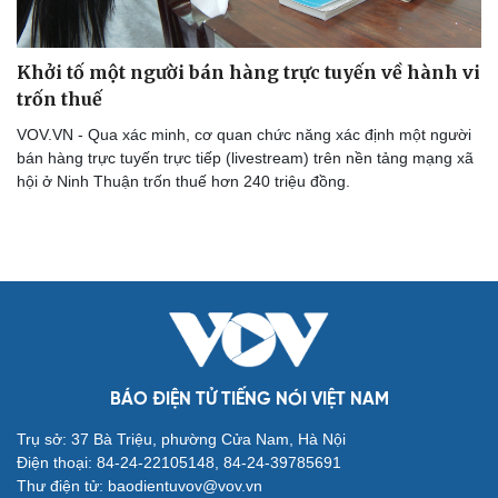
Khởi tố một người bán hàng trực tuyến về hành vi
trốn thuế
VOV.VN - Qua xác minh, cơ quan chức năng xác định một người
bán hàng trực tuyến trực tiếp (livestream) trên nền tảng mạng xã
hội ở Ninh Thuận trốn thuế hơn 240 triệu đồng.
Cải chính
BÁO ĐIỆN TỬ TIẾNG NÓI VIỆT NAM
Trụ sở: 37 Bà Triệu, phường Cửa Nam, Hà Nội
Điện thoại: 84-24-22105148, 84-24-39785691
Thư điện tử: baodientuvov@vov.vn