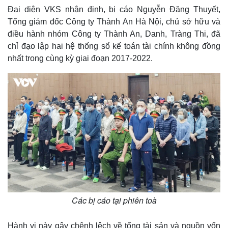
Đại diện VKS nhận định, bị cáo Nguyễn Đăng Thuyết,
Tổng giám đốc Công ty Thành An Hà Nội, chủ sở hữu và
điều hành nhóm Công ty Thành An, Danh, Tràng Thi, đã
chỉ đạo lập hai hệ thống sổ kế toán tài chính không đồng
nhất trong cùng kỳ giai đoạn 2017-2022.
Các bị cáo tại phiên toà
Hành vi này gây chênh lệch về tổng tài sản và nguồn vốn