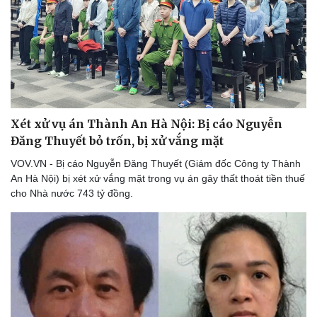
Xét xử vụ án Thành An Hà Nội: Bị cáo Nguyễn
Đăng Thuyết bỏ trốn, bị xử vắng mặt
VOV.VN - Bị cáo Nguyễn Đăng Thuyết (Giám đốc Công ty Thành
An Hà Nội) bị xét xử vắng mặt trong vụ án gây thất thoát tiền thuế
cho Nhà nước 743 tỷ đồng.