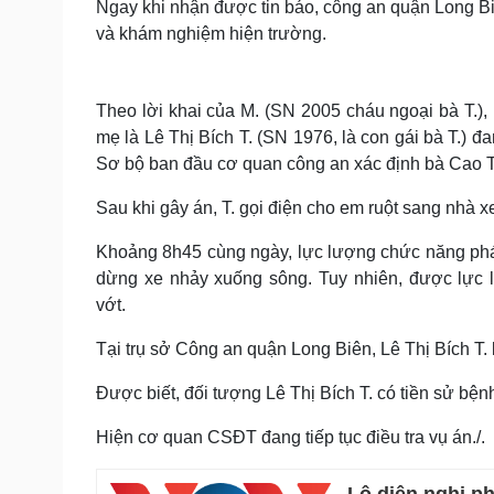
Ngay khi nhận được tin báo, công an quận Long 
và khám nghiệm hiện trường.
Theo lời khai của M. (SN 2005 cháu ngoại bà T.),
mẹ là Lê Thị Bích T. (SN 1976, là con gái bà T.)
Sơ bộ ban đầu cơ quan công an xác định bà Cao Th
Sau khi gây án, T. gọi điện cho em ruột sang nhà xe
Khoảng 8h45 cùng ngày, lực lượng chức năng phát
dừng xe nhảy xuống sông. Tuy nhiên, được lực 
vớt.
Tại trụ sở Công an quận Long Biên, Lê Thị Bích T
Được biết, đối tượng Lê Thị Bích T. có tiền sử bệnh
Hiện cơ quan CSĐT đang tiếp tục điều tra vụ án./.