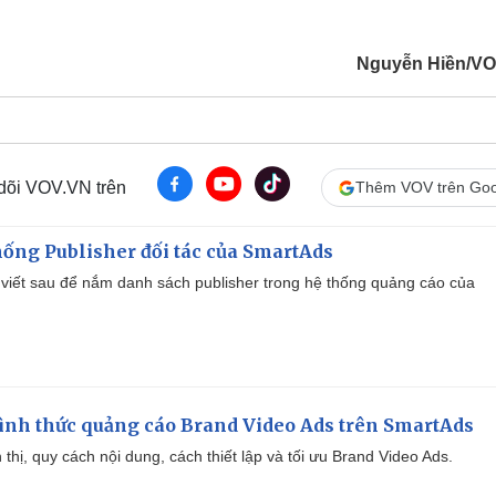
Nguyễn Hiền/V
 dõi VOV.VN trên
Thêm VOV trên Goo
ống Publisher đối tác của SmartAds
viết sau để nắm danh sách publisher trong hệ thống quảng cáo của
ình thức quảng cáo Brand Video Ads trên SmartAds
ển thị, quy cách nội dung, cách thiết lập và tối ưu Brand Video Ads.