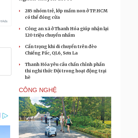
285 nhóm trẻ, lớp mầm non ở TP.HCM
có thể đóng cửa
Công an xã ở Thanh Hóa giúp nhận lại
120 triệu chuyển nhầm
Cẩn trọng khi di chuyển trên đèo
Chiềng Pấc, QL6, Sơn La
Thanh Hóa yêu cầu chấn chỉnh phần
thi nghi thức Đội trong hoạt động trại
hè
CÔNG NGHỆ