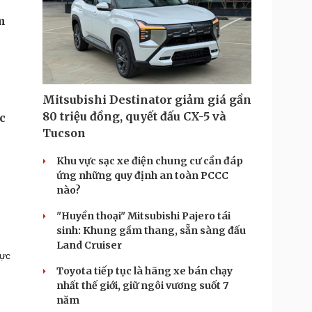
Mitsubishi Destinator giảm giá gần
80 triệu đồng, quyết đấu CX-5 và
c
Tucson
Khu vực sạc xe điện chung cư cần đáp
ứng những quy định an toàn PCCC
nào?
"Huyền thoại" Mitsubishi Pajero tái
i
sinh: Khung gầm thang, sẵn sàng đấu
Land Cruiser
vực
Toyota tiếp tục là hãng xe bán chạy
nhất thế giới, giữ ngôi vương suốt 7
năm