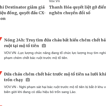
Nóng 24h: Truy tìm đứa cháu bất hiếu chém chết bá
ruột tại mộ tổ tiên
VOV.VN -Lực lượng chức năng đang tổ chức lực lượng truy tìm nghi
phạm chém chết bác ruột trước mộ tổ tiên.
Đứa cháu chém chết bác trước mộ tổ tiên sa lưới kh
trốn chạy
VOV.VN - Nghi phạm sát hại bác ruột trước mộ tổ tiên bị bắt ở khu 
biên giới khi đang có dấu hiệu bỏ trốn sang Lào.