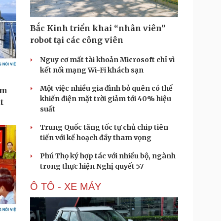
Bắc Kinh triển khai “nhân viên”
robot tại các công viên
Nguy cơ mất tài khoản Microsoft chỉ vì
kết nối mạng Wi-Fi khách sạn
Một việc nhiều gia đình bỏ quên có thể
khiến điện mặt trời giảm tới 40% hiệu
suất
Trung Quốc tăng tốc tự chủ chip tiên
tiến với kế hoạch đầy tham vọng
Phú Thọ ký hợp tác với nhiều bộ, ngành
trong thực hiện Nghị quyết 57
Ô TÔ - XE MÁY