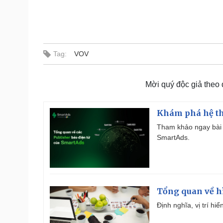
Tag:
VOV
Mời quý độc giả theo
Khám phá hệ th
Tham khảo ngay bài 
SmartAds.
Tổng quan về h
Định nghĩa, vị trí hi