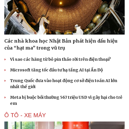
Các nhà khoa học Nhật Bản phát hiện dấu hiệu
của “hạt ma” trong vũ trụ
Vì sao các hãng từ bỏ pin tháo rời trên điện thoại?
Microsoft tăng tốc đầu tư hạ tầng AI tại Ấn Độ
Trung Quốc đưa vào hoạt động cơ sở điện toán AI lớn
nhất thế giới
Meta bị buộc bồi thường 567 triệu USD vì gây hại cho trẻ
em
Ô TÔ - XE MÁY