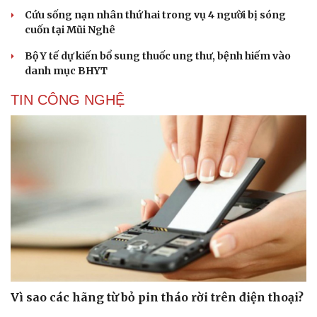
Cứu sống nạn nhân thứ hai trong vụ 4 người bị sóng
cuốn tại Mũi Nghê
Bộ Y tế dự kiến bổ sung thuốc ung thư, bệnh hiếm vào
danh mục BHYT
TIN CÔNG NGHỆ
Vì sao các hãng từ bỏ pin tháo rời trên điện thoại?