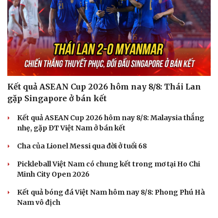
Kết quả ASEAN Cup 2026 hôm nay 8/8: Thái Lan
gặp Singapore ở bán kết
Kết quả ASEAN Cup 2026 hôm nay 8/8: Malaysia thắng
nhẹ, gặp ĐT Việt Nam ở bán kết
Cha của Lionel Messi qua đời ở tuổi 68
Pickleball Việt Nam có chung kết trong mơ tại Ho Chi
Minh City Open 2026
Kết quả bóng đá Việt Nam hôm nay 8/8: Phong Phú Hà
Nam vô địch