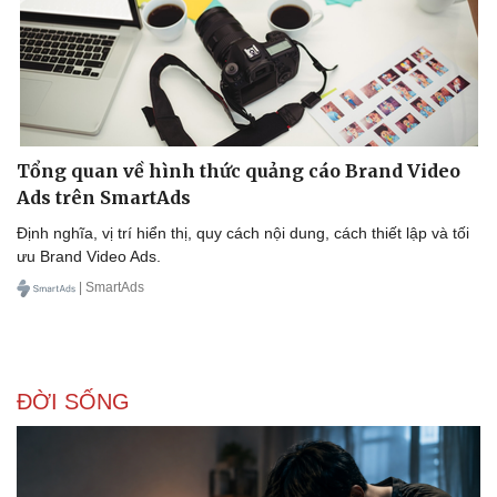
Tổng quan về hình thức quảng cáo Brand Video
Ads trên SmartAds
Định nghĩa, vị trí hiển thị, quy cách nội dung, cách thiết lập và tối
ưu Brand Video Ads.
| SmartAds
ĐỜI SỐNG