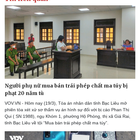
Người phụ nữ mua bán trái phép chất ma túy bị
phạt 20 năm tù
VOV.VN - Hôm nay (19/3), Tòa án nhân dân tỉnh Bạc Liêu mở
phiên tòa xét xử sơ thẩm vụ án hình sự đối với bị cáo Phan Thị
Qui ( SN 1988), ngụ Khóm 1, phường Hộ Phòng, thị xã Giá Rai,
tỉnh Bạc Liêu về tội “Mua bán trái phép chất ma túy”.