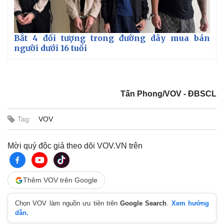
Giá cà phê
Bắt 4 đối tượng trong đường dây mua bán
người dưới 16 tuổi
Tấn Phong/VOV - ĐBSCL
Tag:
VOV
Mời quý độc giả theo dõi VOV.VN trên
Thêm VOV trên Google
Chọn VOV làm nguồn ưu tiên trên
Google Search
.
Xem hướng
dẫn.