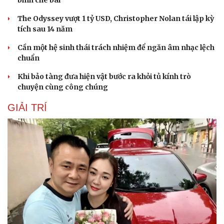
bình chê bai
The Odyssey vượt 1 tỷ USD, Christopher Nolan tái lập kỳ
tích sau 14 năm
Cần một hệ sinh thái trách nhiệm để ngăn âm nhạc lệch
chuẩn
Khi bảo tàng đưa hiện vật bước ra khỏi tủ kính trò
chuyện cùng công chúng
GIẢI TRÍ