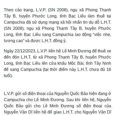
Theo cáo trạng, L.V.P. (SN 2008), ngụ xã Phong Thạnh
Tây B, huyện Phước Long, tỉnh Bạc Liêu làm thuê tại
Campuchia đã sử dụng mạng xã hội nhắn tin dụ dỗ L.H.T.
(SN 2008), ngụ xã Phong Thạnh Tây B, huyện Phước
Long, tỉnh Bạc Liêu sang Campuchia lao động “việc nhẹ,
lương cao” và được L.H.T. đồng ý.
Ngày 22/12/2023, L.V.P. liên hệ Lê Minh Đương để thuê xe
đến đón L.H.T. từ xã Phong Thạnh Tây B, huyện Phước
Long, tỉnh Bạc Liêu lên cửa khẩu Mộc Bài, tỉnh Tây Ninh
để sang Campuchia (tại thời điểm này L.H.T. chưa đủ 16
tuổi).
L.V.P. gửi số điện thoại của Nguyễn Quốc Bảo hiện đang ở
Campuchia cho Lê Minh Đương. Sau khi liên hệ, Nguyễn
Quốc Bảo gửi cho Lê Minh Đương số điện thoại của
Nguyễn Văn Dĩ liên hệ để giao L.H.T. cho Nguyễn Văn Dĩ