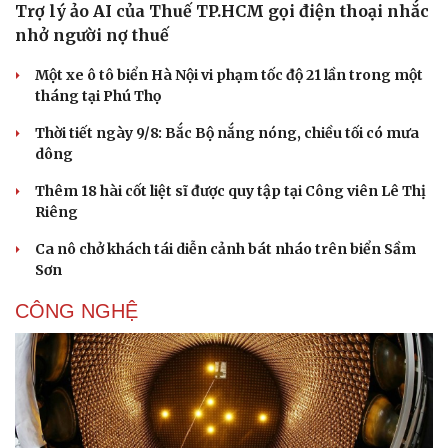
Trợ lý ảo AI của Thuế TP.HCM gọi điện thoại nhắc
nhở người nợ thuế
Một xe ô tô biển Hà Nội vi phạm tốc độ 21 lần trong một
tháng tại Phú Thọ
Thời tiết ngày 9/8: Bắc Bộ nắng nóng, chiều tối có mưa
dông
Thêm 18 hài cốt liệt sĩ được quy tập tại Công viên Lê Thị
Riêng
Ca nô chở khách tái diễn cảnh bát nháo trên biển Sầm
Sơn
CÔNG NGHỆ