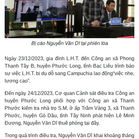
Bị cáo Nguyễn Văn Dĩ tại phiên tòa
Ngày 23/12/2023, gia đình L.H.T. đến Công an xã Phong
Thạnh Tây B, huyện Phước Long, tỉnh Bạc Liêu trình báo
sự việc L.H.T. bị dụ dỗ sang Campuchia lao động“việc nhẹ,
lương cao”.
Đến ngày 24/12/2023, Cơ quan Cảnh sát điều tra Công an
huyện Phước Long phối hợp với Công an xã Thanh
Phước kiểm tra nhà trọ S.M. ở ấp Trâm Vàng 3, xã Thanh
Phước, huyện Gò Dầu, tỉnh Tây Ninh phát hiện Lê Minh
Đương, Nguyễn Văn Dĩ thuê phòng tại đây.
Trong quá trình điều tra, Nguyễn Văn Dĩ khai khoảng tháng