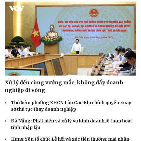
Xử lý đến cùng vướng mắc, không đẩy doanh
nghiệp đi vòng
Thí điểm phường XHCN Lào Cai: Khi chính quyền xoay
sở thủ tục thay doanh nghiệp
Đà Nẵng: Phát hiện và xử lý vụ kinh doanh lô than hoạt
tính nhập lậu
Hưng Yên tổ chức Lễ hội và xúc tiến thương mại nhãn