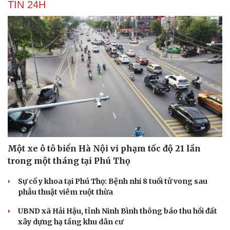
TIN 24H
Một xe ô tô biển Hà Nội vi phạm tốc độ 21 lần
trong một tháng tại Phú Thọ
Sự cố y khoa tại Phú Thọ: Bệnh nhi 8 tuổi tử vong sau
phẫu thuật viêm ruột thừa
UBND xã Hải Hậu, tỉnh Ninh Bình thông báo thu hồi đất
xây dựng hạ tầng khu dân cư