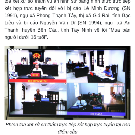
tòa xét xử sơ thẩm vụ án hình sự bằng hình thức trực tiếp
kết hợp trực tuyến đối với bị cáo Lê Minh Đương (SN
1991), ngụ xã Phong Thạnh Tây, thị xã Giá Rai, tỉnh Bạc
Liêu và bị cáo Nguyễn Văn Dĩ (SN 1994), ngụ xã An
Thạnh, huyện Bến Cầu, tỉnh Tây Ninh về tội “Mua bán
người dưới 16 tuổi”.
Phiên tòa xét xử sơ thẩm trực tiếp kết hợp trực tuyến tại các
điểm cầu