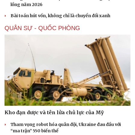
lồng năm 2026
Bài toán hút vốn, không chỉ là chuyển đổi xanh
QUÂN SỰ - QUỐC PHÒNG
Kho đạn dược và tên lửa chủ lực của Mỹ
Tham vọng robot hóa quân đội, Ukraine đau đầu với
“ma trận” 550 biến thể