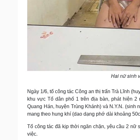
Hai nữ sinh 
Ngày 1/6, tổ công tác Công an thị trấn Trà Lĩnh (h
khu vực Tổ dân phố 1 trên địa bàn, phát hiện 2
Quang Hán, huyện Trùng Khánh) và N.Y.N. (sinh năm
mang theo hung khí (dao dạng phớ dài khoảng 50cm
Tổ công tác đã kịp thời ngăn chặn, yêu cầu 2 nữ 
việc.