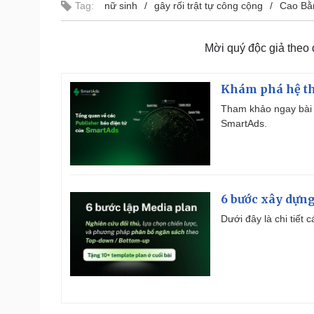
Tag:
nữ sinh
gây rối trật tự công cộng
Cao Bằ
Mời quý độc giả theo
Khám phá hệ th
Tham khảo ngay bài 
SmartAds.
6 bước xây dựng
Dưới đây là chi tiết