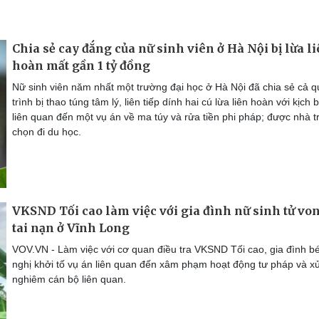
Chia sẻ cay đắng của nữ sinh viên ở Hà Nội bị lừa l
hoàn mất gần 1 tỷ đồng
Nữ sinh viên năm nhất một trường đại học ở Hà Nội đã chia sẻ cả q
trình bị thao túng tâm lý, liên tiếp dính hai cú lừa liên hoàn với kịch 
liên quan đến một vụ án về ma túy và rửa tiền phi pháp; được nhà 
chọn đi du học.
VKSND Tối cao làm việc với gia đình nữ sinh tử vo
tai nạn ở Vĩnh Long
VOV.VN - Làm việc với cơ quan điều tra VKSND Tối cao, gia đình bé
nghị khởi tố vụ án liên quan đến xâm phạm hoạt động tư pháp và xử
nghiêm cán bộ liên quan.