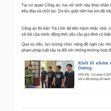
Tại cơ quan Công an, hai nữ sinh này khai nhận 
trêu đùa và chửi tục. Do tức giận nên hai em đã nả
Công an thị trấn Trà Lĩnh đã tiến hành nhắc nhở, 
xã hội của mình, đồng thời yêu cầu gia đình có biệ
Qua vụ việc, lực lượng chức năng đề nghị các nhà 
phạm pháp luật xảy ra đối với những trường hợp đa
Khởi tố nhóm 
Dương
VOV.VN - Cơ quan Cảnh s
với 4 đối tượng về hành 