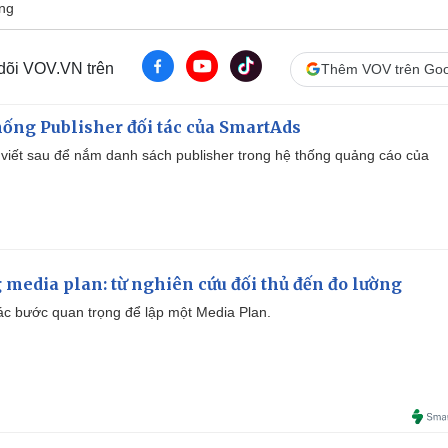
ng
 dõi VOV.VN trên
Thêm VOV trên Goo
ống Publisher đối tác của SmartAds
viết sau để nắm danh sách publisher trong hệ thống quảng cáo của
 media plan: từ nghiên cứu đối thủ đến đo lường
 các bước quan trọng để lập một Media Plan.