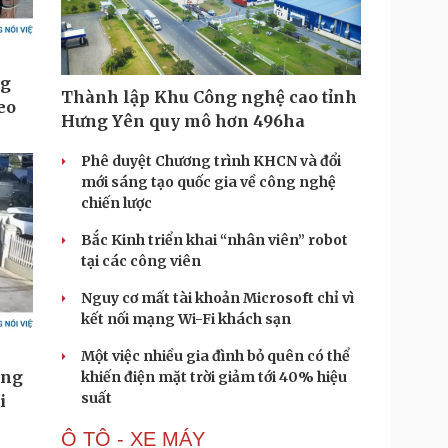
Thành lập Khu Công nghệ cao tỉnh
Hưng Yên quy mô hơn 496ha
Phê duyệt Chương trình KHCN và đổi
mới sáng tạo quốc gia về công nghệ
chiến lược
Bắc Kinh triển khai “nhân viên” robot
tại các công viên
Nguy cơ mất tài khoản Microsoft chỉ vì
kết nối mạng Wi-Fi khách sạn
Một việc nhiều gia đình bỏ quên có thể
khiến điện mặt trời giảm tới 40% hiệu
suất
Ô TÔ - XE MÁY