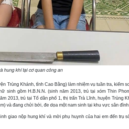
và hung khí tại cơ quan công an
uyện Trùng Khánh, tỉnh Cao Bằng) làm nhiệm vụ tuần tra, kiểm so
 nữ sinh gồm H.B.N.N. (sinh năm 2013, trú tại xóm Thin Phon
 2013, trú tại Tổ dân phố 1, thị trấn Trà Lĩnh, huyện Trùng 
) và đang chửi bới, đe dọa một nam sinh tại khu vực sân đình
sinh giao nộp hung khí và mời phụ huynh của hai em đến trụ s