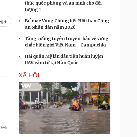
thức quốc phòng và an ninh cho đối
tượng 1
Bế mạc Vòng Chung kết Hội thao Công
gle
an Nhân dân năm 2026
Tăng cường tuyên truyền, bảo vệ vững
chắc biên giới Việt Nam – Campuchia
Hải quân Mỹ lần đầu tiên huấn luyện
UAV cảm tử tại Hàn Quốc
XÃ HỘI