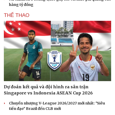
hàng tỷ đồng
THỂ THAO
Dự đoán kết quả và đội hình ra sân trận
Singapore vs Indonesia ASEAN Cup 2026
Chuyển nhượng V-League 2026/2027 mới nhất: "Siêu
tiền đạo" Brazil đến CLB mới