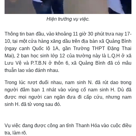
Hiện trường vụ việc.
Thông tin ban đầu, vào khoảng 11 giờ 30 phút trưa nay 17-
10, tại một cửa hàng xăng dầu trên địa bàn xã Quảng Bình
(ngay cạnh Quốc lộ 1A, gần Trường THPT Đặng Thai
Mai), 2 bạn học sinh lớp 12 của trường này là L.Q.H ở xã
Lưu Vệ và P.T.B.N ở thôn 6, xã Quảng Bình đã có mâu
thuẫn lao vào đánh nhau.
Trong lúc rượt đuổi nhau, nam sinh N. đã rút dao trong
người đâm bạn 1 nhát vào vùng cổ nam sinh H. Dù đã
được mọi người can ngăn đưa đi cấp cứu, nhưng nam
sinh H. đã tử vong sau đó.
Vụ việc đang được công an tỉnh Thanh Hóa vào cuộc điều
tra, làm rõ.