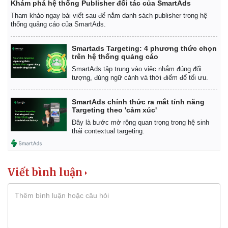
Khám phá hệ thống Publisher đối tác của SmartAds
Tham khảo ngay bài viết sau để nắm danh sách publisher trong hệ
thống quảng cáo của SmartAds.
Smartads Targeting: 4 phương thức chọn
trên hệ thống quảng cáo
SmartAds tập trung vào việc nhắm đúng đối
tượng, đúng ngữ cảnh và thời điểm để tối ưu.
SmartAds chính thức ra mắt tính năng
Targeting theo 'cảm xúc'
Đây là bước mở rộng quan trọng trong hệ sinh
thái contextual targeting.
Viết bình luận