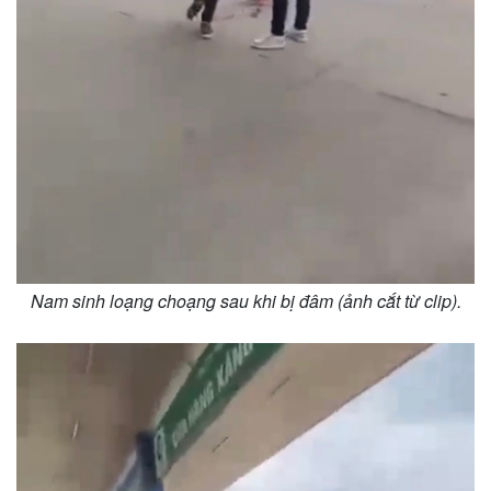
Nam sinh loạng choạng sau khi bị đâm (ảnh cắt từ clip).