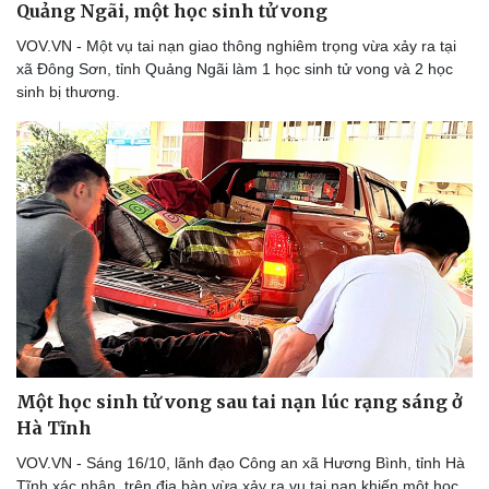
Quảng Ngãi, một học sinh tử vong
VOV.VN - Một vụ tai nạn giao thông nghiêm trọng vừa xảy ra tại
xã Đông Sơn, tỉnh Quảng Ngãi làm 1 học sinh tử vong và 2 học
sinh bị thương.
Một học sinh tử vong sau tai nạn lúc rạng sáng ở
Hà Tĩnh
VOV.VN - Sáng 16/10, lãnh đạo Công an xã Hương Bình, tỉnh Hà
Tĩnh xác nhận, trên địa bàn vừa xảy ra vụ tai nạn khiến một học