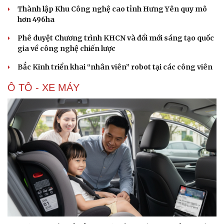
Thành lập Khu Công nghệ cao tỉnh Hưng Yên quy mô
hơn 496ha
Phê duyệt Chương trình KHCN và đổi mới sáng tạo quốc
gia về công nghệ chiến lược
Bắc Kinh triển khai “nhân viên” robot tại các công viên
Ô TÔ - XE MÁY