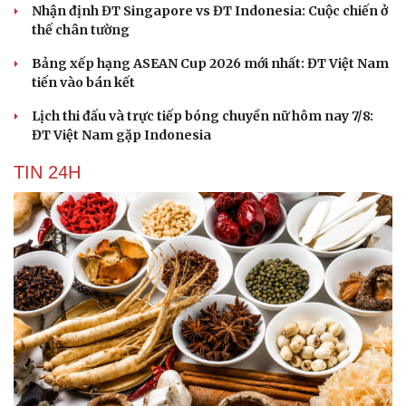
Cải chính
Nhận định ĐT Singapore vs ĐT Indonesia: Cuộc chiến ở
thế chân tường
Bảng xếp hạng ASEAN Cup 2026 mới nhất: ĐT Việt Nam
tiến vào bán kết
Lịch thi đấu và trực tiếp bóng chuyền nữ hôm nay 7/8:
ĐT Việt Nam gặp Indonesia
TIN 24H