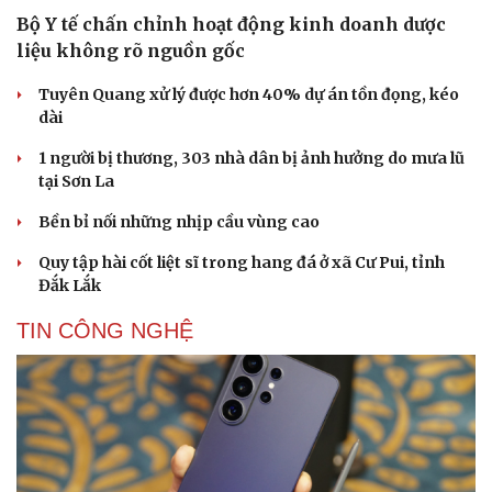
Bộ Y tế chấn chỉnh hoạt động kinh doanh dược
liệu không rõ nguồn gốc
Tuyên Quang xử lý được hơn 40% dự án tồn đọng, kéo
dài
1 người bị thương, 303 nhà dân bị ảnh hưởng do mưa lũ
tại Sơn La
Bền bỉ nối những nhịp cầu vùng cao
Quy tập hài cốt liệt sĩ trong hang đá ở xã Cư Pui, tỉnh
Đắk Lắk
TIN CÔNG NGHỆ