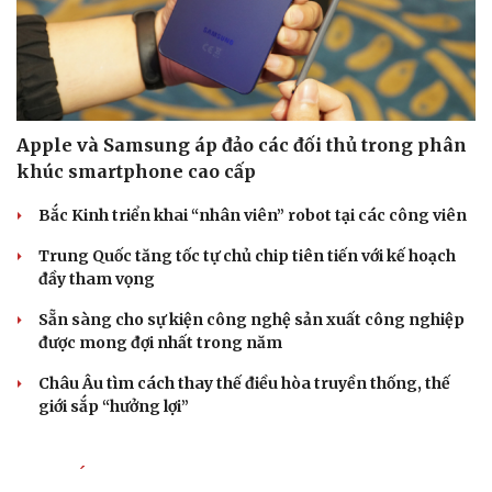
Apple và Samsung áp đảo các đối thủ trong phân
khúc smartphone cao cấp
Bắc Kinh triển khai “nhân viên” robot tại các công viên
Trung Quốc tăng tốc tự chủ chip tiên tiến với kế hoạch
đầy tham vọng
Sẵn sàng cho sự kiện công nghệ sản xuất công nghiệp
được mong đợi nhất trong năm
Châu Âu tìm cách thay thế điều hòa truyền thống, thế
giới sắp “hưởng lợi”
TIN NÓNG