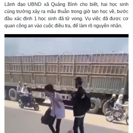
Lãnh đạo UBND xã Quảng Bình cho biết, hai học sinh
cùng trường xảy ra mâu thuẫn trong giờ tan học về, bước
đầu xác định 1 học sinh đã tử vong. Vụ việc đã được cơ
quan công an vào cuộc điều tra, để làm rõ nguyên nhân.