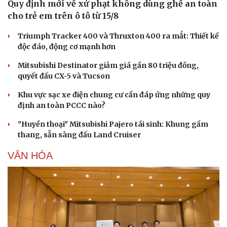
Quy định mới về xử phạt không dùng ghế an toàn
cho trẻ em trên ô tô từ 15/8
Triumph Tracker 400 và Thruxton 400 ra mắt: Thiết kế
độc đáo, động cơ mạnh hơn
Mitsubishi Destinator giảm giá gần 80 triệu đồng,
quyết đấu CX-5 và Tucson
Khu vực sạc xe điện chung cư cần đáp ứng những quy
định an toàn PCCC nào?
"Huyền thoại" Mitsubishi Pajero tái sinh: Khung gầm
thang, sẵn sàng đấu Land Cruiser
VĂN HÓA
Du lịch
Podcast