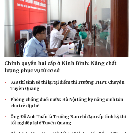
Chính quyền hai cấp ở Ninh Bình: Nâng chất
lượng phục vụ từ cơ sở
328 thí sinh sẽ thi lại tại điểm thi Trường THPT Chuyên
Tuyên Quang
Phòng chống đuối nước: Hà Nội tăng kỹ năng sinh tồn
cho trẻ dịp hè
Ông Đỗ Anh Tuấn là Trưởng Ban chỉ đạo cấp tỉnh kỳ thi
tốt nghiệp lại ở Tuyên Quang
Văn hóa
Giải trí
Sân khấu - Điện ảnh
Nghệ sĩ