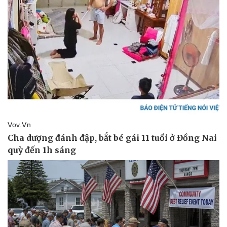
Doanh nghiệp
Công nghệ
Thông tin doanh nghiệp
Sành điệu
Doanh nghiệp 24h
Tin Công nghệ
Doanh nhân
Trải nghiệm
Vì cộng đồng
Chuyển đổi số