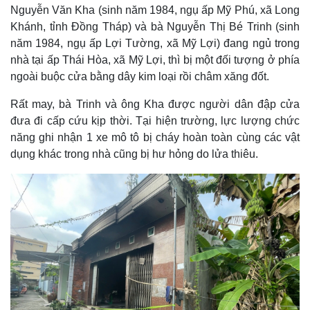
Nguyễn Văn Kha (sinh năm 1984, ngụ ấp Mỹ Phú, xã Long
Khánh, tỉnh Đồng Tháp) và bà Nguyễn Thị Bé Trinh (sinh
năm 1984, ngụ ấp Lợi Tường, xã Mỹ Lợi) đang ngủ trong
nhà tại ấp Thái Hòa, xã Mỹ Lợi, thì bị một đối tượng ở phía
ngoài buộc cửa bằng dây kim loại rồi châm xăng đốt.
Rất may, bà Trinh và ông Kha được người dân đập cửa
đưa đi cấp cứu kịp thời. Tại hiện trường, lực lượng chức
năng ghi nhận 1 xe mô tô bị cháy hoàn toàn cùng các vật
dụng khác trong nhà cũng bị hư hỏng do lửa thiêu.