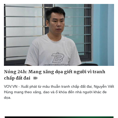
Kể chuyện cho bé
Hạt giống tâm hồn
Nóng 24h: Mang xăng dọa giết người vì tranh
chấp đất đai
VOV.VN - Xuất phát từ mâu thuẫn tranh chấp đất đai, Nguyễn Viết
Hùng mang theo xăng, dao và ổ khóa đến nhà người khác đe
dọa.