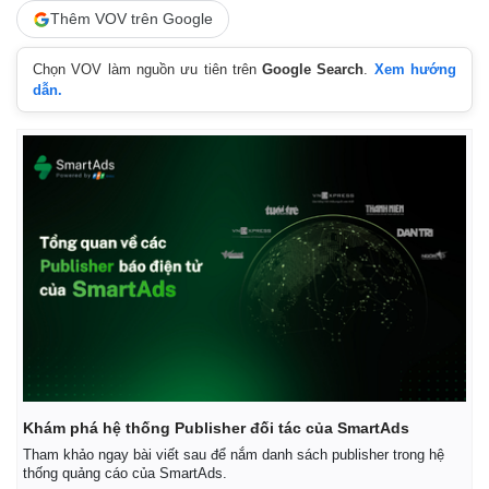
Thêm VOV trên Google
Chọn VOV làm nguồn ưu tiên trên
Google Search
.
Xem hướng
dẫn.
Khám phá hệ thống Publisher đối tác của SmartAds
Tham khảo ngay bài viết sau để nắm danh sách publisher trong hệ
thống quảng cáo của SmartAds.