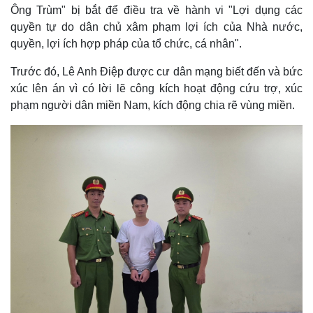
Ông Trùm" bị bắt để điều tra về hành vi "Lợi dụng các
quyền tự do dân chủ xâm phạm lợi ích của Nhà nước,
quyền, lợi ích hợp pháp của tổ chức, cá nhân".
Trước đó, Lê Anh Điệp được cư dân mạng biết đến và bức
xúc lên án vì có lời lẽ công kích hoạt động cứu trợ, xúc
phạm người dân miền Nam, kích động chia rẽ vùng miền.