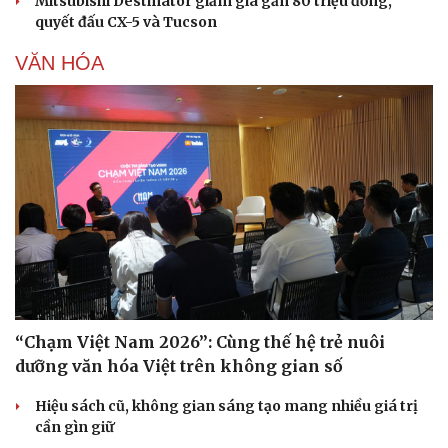
Mitsubishi Destinator giảm giá gần 80 triệu đồng,
quyết đấu CX-5 và Tucson
VĂN HÓA
“Chạm Việt Nam 2026”: Cùng thế hệ trẻ nuôi
dưỡng văn hóa Việt trên không gian số
Hiệu sách cũ, không gian sáng tạo mang nhiều giá trị
cần gìn giữ