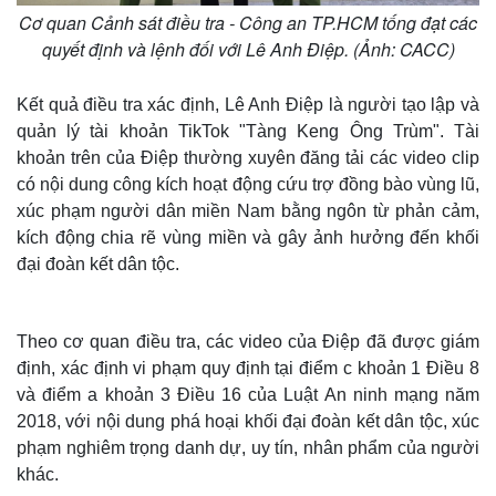
Cơ quan Cảnh sát điều tra - Công an TP.HCM tống đạt các
quyết định và lệnh đối với Lê Anh Điệp. (Ảnh: CACC)
Kết quả điều tra xác định, Lê Anh Điệp là người tạo lập và
quản lý tài khoản TikTok "Tàng Keng Ông Trùm". Tài
khoản trên của Điệp thường xuyên đăng tải các video clip
có nội dung công kích hoạt động cứu trợ đồng bào vùng lũ,
xúc phạm người dân miền Nam bằng ngôn từ phản cảm,
kích động chia rẽ vùng miền và gây ảnh hưởng đến khối
đại đoàn kết dân tộc.
Theo cơ quan điều tra, các video của Điệp đã được giám
định, xác định vi phạm quy định tại điểm c khoản 1 Điều 8
và điểm a khoản 3 Điều 16 của Luật An ninh mạng năm
2018, với nội dung phá hoại khối đại đoàn kết dân tộc, xúc
phạm nghiêm trọng danh dự, uy tín, nhân phẩm của người
khác.