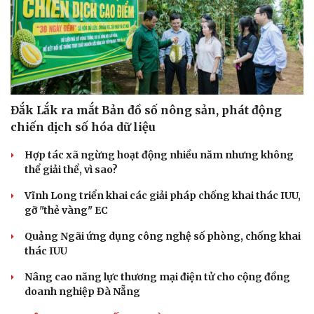
Đắk Lắk ra mắt Bản đồ số nông sản, phát động
chiến dịch số hóa dữ liệu
Hợp tác xã ngừng hoạt động nhiều năm nhưng không
thể giải thể, vì sao?
Vĩnh Long triển khai các giải pháp chống khai thác IUU,
gỡ "thẻ vàng" EC
Quảng Ngãi ứng dụng công nghệ số phòng, chống khai
thác IUU
Nâng cao năng lực thương mại điện tử cho cộng đồng
doanh nghiệp Đà Nẵng