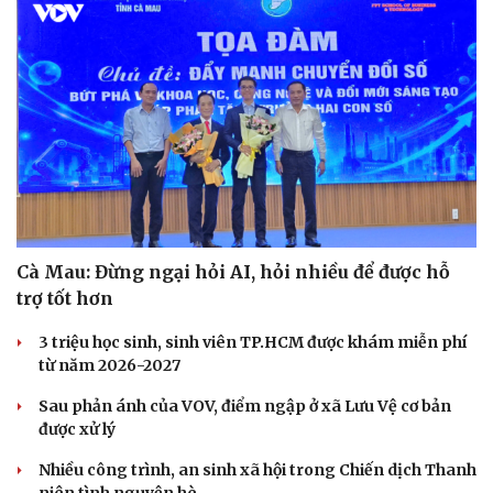
Cà Mau: Đừng ngại hỏi AI, hỏi nhiều để được hỗ
trợ tốt hơn
3 triệu học sinh, sinh viên TP.HCM được khám miễn phí
từ năm 2026-2027
Sau phản ánh của VOV, điểm ngập ở xã Lưu Vệ cơ bản
được xử lý
Nhiều công trình, an sinh xã hội trong Chiến dịch Thanh
Cải chính
niên tình nguyện hè