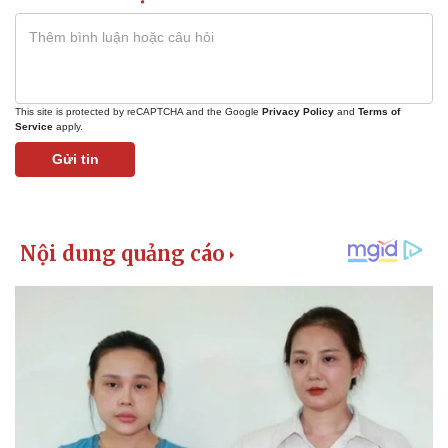
Giá cà phê
This site is protected by reCAPTCHA and the Google
Privacy Policy
and
Terms of
Service
apply.
Gửi tin