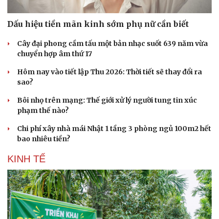
Dấu hiệu tiền mãn kinh sớm phụ nữ cần biết
Cây đại phong cầm tấu một bản nhạc suốt 639 năm vừa
chuyển hợp âm thứ 17
Hôm nay vào tiết lập Thu 2026: Thời tiết sẽ thay đổi ra
sao?
Bôi nhọ trên mạng: Thế giới xử lý người tung tin xúc
phạm thế nào?
Chi phí xây nhà mái Nhật 1 tầng 3 phòng ngủ 100m2 hết
bao nhiêu tiền?
KINH TẾ