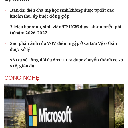
Ban đại diện cha mẹ học sinh không được tự đặt các
khoản thu, ép buộc đóng góp
3 triệu học sinh, sinh viên TP.HCM được khám miễn phí
từ năm 2026-2027
Sau phản ánh của VOV, điểm ngập ở xã Lưu Vệ cơ bản
được xử lý
56 trụ sở công dôi dư ở TP.HCM được chuyển thành cơ sở
y tế, giáo dục
CÔNG NGHỆ