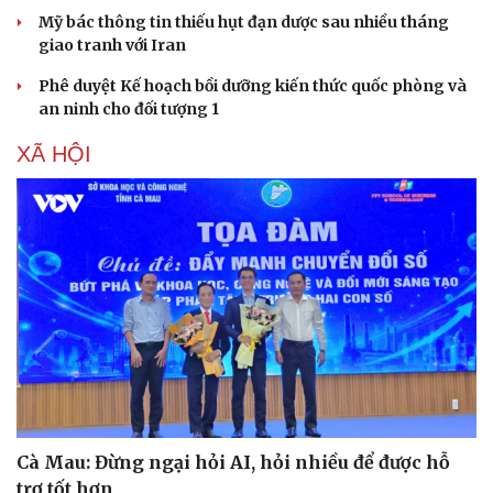
Mỹ bác thông tin thiếu hụt đạn dược sau nhiều tháng
giao tranh với Iran
Phê duyệt Kế hoạch bồi dưỡng kiến thức quốc phòng và
an ninh cho đối tượng 1
XÃ HỘI
Cà Mau: Đừng ngại hỏi AI, hỏi nhiều để được hỗ
trợ tốt hơn