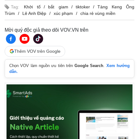
Tag:
Khởi tố
bắt giam
tiktoker
Tàng Keng Ông
Trùm
Lê Anh Điệp
xúc phạm
chia rẻ vùng miền
Mời quý độc giả theo dõi VOV.VN trên
Thêm VOV trên Google
Chọn VOV làm nguồn ưu tiên trên
Google Search
.
Xem hướng
dẫn.