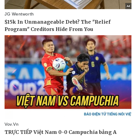
Pháp luật
Quân sự - Quốc phòng