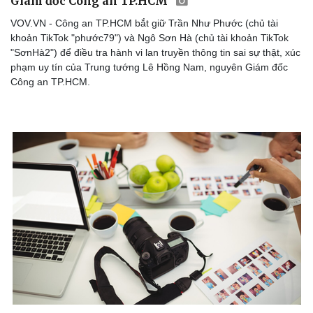
Giám đốc Công an TP.HCM
VOV.VN - Công an TP.HCM bắt giữ Trần Như Phước (chủ tài
khoản TikTok "phước79") và Ngô Sơn Hà (chủ tài khoản TikTok
"SơnHà2") để điều tra hành vi lan truyền thông tin sai sự thật, xúc
phạm uy tín của Trung tướng Lê Hồng Nam, nguyên Giám đốc
Công an TP.HCM.