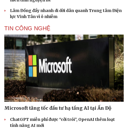
Lâm Đồng đẩy nhanh di dời dân quanh Trung tâm Điện
lực Vĩnh Tân vì ô nhiễm
TIN CÔNG NGHỆ
Microsoft tăng tốc đầu tư hạ tầng AI tại Ấn Độ
ChatGPT miễn phí được “cởi trói”, OpenAI thêm loạt
tính năng AI mới