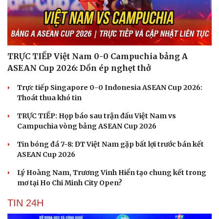
TRỰC TIẾP Việt Nam 0-0 Campuchia bảng A
ASEAN Cup 2026: Dồn ép nghẹt thở
Trực tiếp Singapore 0-0 Indonesia ASEAN Cup 2026:
Thoát thua khó tin
TRỰC TIẾP: Họp báo sau trận đấu Việt Nam vs
Campuchia vòng bảng ASEAN Cup 2026
Tin bóng đá 7-8: ĐT Việt Nam gặp bất lợi trước bán kết
ASEAN Cup 2026
Lý Hoàng Nam, Trương Vinh Hiển tạo chung kết trong
mơ tại Ho Chi Minh City Open?
TIN 24H