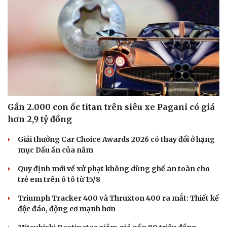
Gần 2.000 con ốc titan trên siêu xe Pagani có giá
hơn 2,9 tỷ đồng
Giải thưởng Car Choice Awards 2026 có thay đổi ở hạng
mục Dấu ấn của năm
Quy định mới về xử phạt không dùng ghế an toàn cho
trẻ em trên ô tô từ 15/8
Triumph Tracker 400 và Thruxton 400 ra mắt: Thiết kế
độc đáo, động cơ mạnh hơn