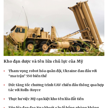
Kho đạn dược và tên lửa chủ lực của Mỹ
Tham vọng robot hóa quân đội, Ukraine đau đầu với
“ma trận” 550 biến thể
Đức tăng tốc chương trình UAV chiến đấu thông qua hợp
tác với Rolls-Royce
Thực hư việc Mỹ cạn kiệt kho tên lửa đắt tiền
Tên lửa đạn đạo Nga khoét sâu lỗ hổng phòng không