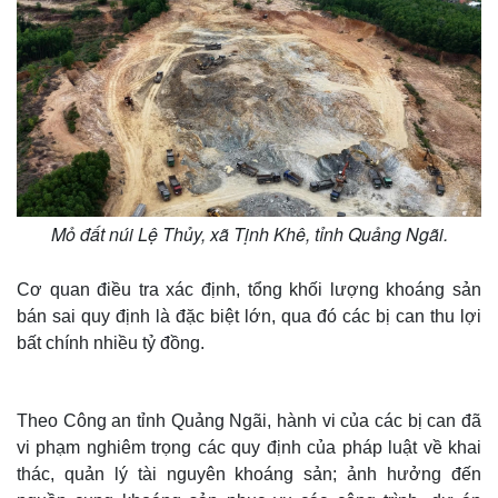
Mỏ đất núi Lệ Thủy, xã Tịnh Khê, tỉnh Quảng Ngãi.
Cơ quan điều tra xác định, tổng khối lượng khoáng sản
bán sai quy định là đặc biệt lớn, qua đó các bị can thu lợi
bất chính nhiều tỷ đồng.
Theo Công an tỉnh Quảng Ngãi, hành vi của các bị can đã
vi phạm nghiêm trọng các quy định của pháp luật về khai
thác, quản lý tài nguyên khoáng sản; ảnh hưởng đến