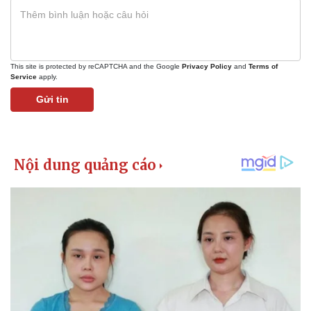
This site is protected by reCAPTCHA and the Google
Privacy Policy
and
Terms of
Service
apply.
Gửi tin