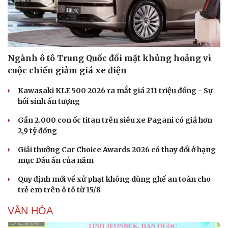
Ngành ô tô Trung Quốc đối mặt khủng hoảng vì
cuộc chiến giảm giá xe điện
Kawasaki KLE 500 2026 ra mắt giá 211 triệu đồng - Sự
hồi sinh ấn tượng
Gần 2.000 con ốc titan trên siêu xe Pagani có giá hơn
2,9 tỷ đồng
Giải thưởng Car Choice Awards 2026 có thay đổi ở hạng
mục Dấu ấn của năm
Quy định mới về xử phạt không dùng ghế an toàn cho
trẻ em trên ô tô từ 15/8
VĂN HÓA