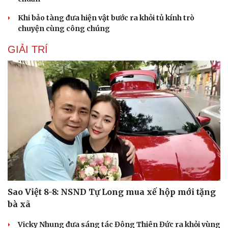
Hạt giống tâm hồn
Khi bảo tàng đưa hiện vật bước ra khỏi tủ kính trò
chuyện cùng công chúng
GIẢI TRÍ
Sao Việt 8-8: NSND Tự Long mua xế hộp mới tặng
bà xã
Vicky Nhung đưa sáng tác Đông Thiên Đức ra khỏi vùng