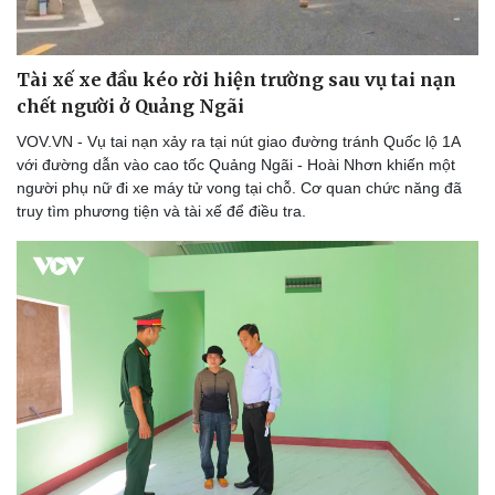
Tài xế xe đầu kéo rời hiện trường sau vụ tai nạn
chết người ở Quảng Ngãi
VOV.VN - Vụ tai nạn xảy ra tại nút giao đường tránh Quốc lộ 1A
với đường dẫn vào cao tốc Quảng Ngãi - Hoài Nhơn khiến một
người phụ nữ đi xe máy tử vong tại chỗ. Cơ quan chức năng đã
truy tìm phương tiện và tài xế để điều tra.