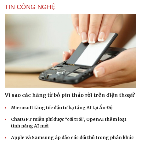
TIN CÔNG NGHỆ
Vì sao các hãng từ bỏ pin tháo rời trên điện thoại?
Microsoft tăng tốc đầu tư hạ tầng AI tại Ấn Độ
ChatGPT miễn phí được “cởi trói”, OpenAI thêm loạt
tính năng AI mới
Apple và Samsung áp đảo các đối thủ trong phân khúc