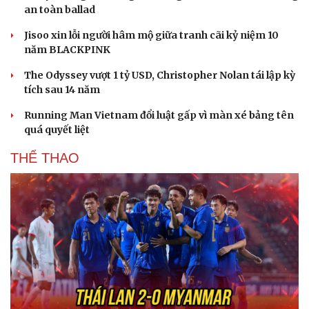
an toàn ballad
Jisoo xin lỗi người hâm mộ giữa tranh cãi kỷ niệm 10
năm BLACKPINK
The Odyssey vượt 1 tỷ USD, Christopher Nolan tái lập kỳ
tích sau 14 năm
Running Man Vietnam đổi luật gấp vì màn xé bảng tên
quá quyết liệt
THỂ THAO