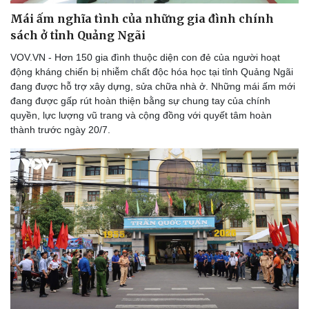
Mái ấm nghĩa tình của những gia đình chính
sách ở tỉnh Quảng Ngãi
VOV.VN - Hơn 150 gia đình thuộc diện con đẻ của người hoạt
động kháng chiến bị nhiễm chất độc hóa học tại tỉnh Quảng Ngãi
đang được hỗ trợ xây dựng, sửa chữa nhà ở. Những mái ấm mới
đang được gấp rút hoàn thiện bằng sự chung tay của chính
quyền, lực lượng vũ trang và cộng đồng với quyết tâm hoàn
thành trước ngày 20/7.