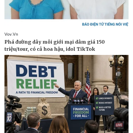
Pháp luật
Quân sự - Quốc phòng