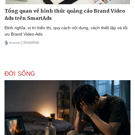
Tổng quan về hình thức quảng cáo Brand Video
Ads trên SmartAds
Định nghĩa, vị trí hiển thị, quy cách nội dung, cách thiết lập và tối
ưu Brand Video Ads.
| SmartAds
ĐỜI SỐNG