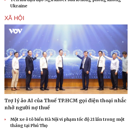
Ukraine
XÃ HỘI
Trợ lý ảo AI của Thuế TP.HCM gọi điện thoại nhắc
nhở người nợ thuế
Một xe ô tô biển Hà Nội vi phạm tốc độ 21 lần trong một
tháng tại Phú Thọ