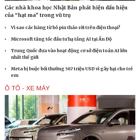
Các nhà khoa học Nhật Bản phát hiện dấu hiệu
của “hạt ma” trong vũ trụ
Vì sao các hãng từ bỏ pin tháo rời trên điện thoại?
Microsoft tăng tốc đầu tư hạ tầng AI tại Ấn Độ
Trung Quốc đưa vào hoạt động cơ sở điện toán AI lớn
nhất thế giới
Meta bị buộc bồi thường 567 triệu USD vì gây hại cho trẻ
em
Ô TÔ - XE MÁY