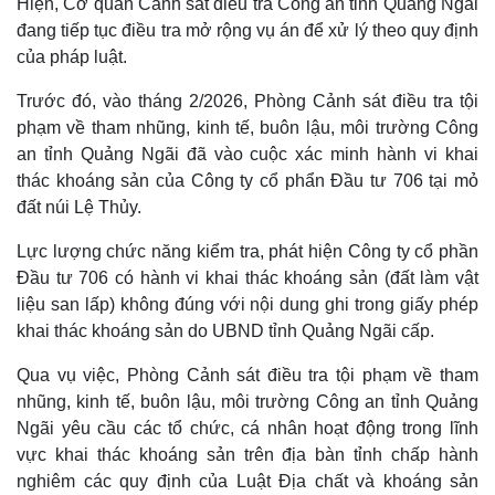
Hiện, Cơ quan Cảnh sát điều tra Công an tỉnh Quảng Ngãi
đang tiếp tục điều tra mở rộng vụ án để xử lý theo quy định
của pháp luật.
Trước đó, vào tháng 2/2026, Phòng Cảnh sát điều tra tội
phạm về tham nhũng, kinh tế, buôn lậu, môi trường Công
an tỉnh Quảng Ngãi đã vào cuộc xác minh hành vi khai
thác khoáng sản của Công ty cổ phẩn Đầu tư 706 tại mỏ
đất núi Lệ Thủy.
Lực lượng chức năng kiểm tra, phát hiện Công ty cổ phần
Đầu tư 706 có hành vi khai thác khoáng sản (đất làm vật
liệu san lấp) không đúng với nội dung ghi trong giấy phép
khai thác khoáng sản do UBND tỉnh Quảng Ngãi cấp.
Qua vụ việc, Phòng Cảnh sát điều tra tội phạm về tham
nhũng, kinh tế, buôn lậu, môi trường Công an tỉnh Quảng
Ngãi yêu cầu các tổ chức, cá nhân hoạt động trong lĩnh
vực khai thác khoáng sản trên địa bàn tỉnh chấp hành
nghiêm các quy định của Luật Địa chất và khoáng sản