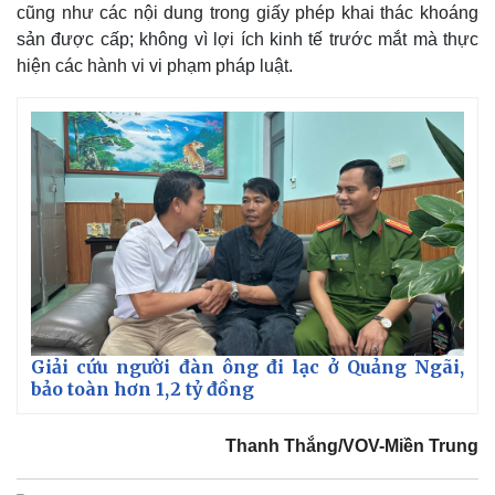
cũng như các nội dung trong giấy phép khai thác khoáng
sản được cấp; không vì lợi ích kinh tế trước mắt mà thực
hiện các hành vi vi phạm pháp luật.
Giải cứu người đàn ông đi lạc ở Quảng Ngãi,
bảo toàn hơn 1,2 tỷ đồng
Thanh Thắng/VOV-Miền Trung