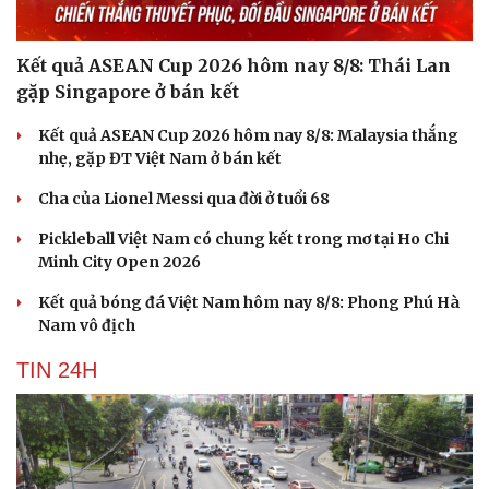
Kết quả ASEAN Cup 2026 hôm nay 8/8: Thái Lan
gặp Singapore ở bán kết
Kết quả ASEAN Cup 2026 hôm nay 8/8: Malaysia thắng
nhẹ, gặp ĐT Việt Nam ở bán kết
Cha của Lionel Messi qua đời ở tuổi 68
Pickleball Việt Nam có chung kết trong mơ tại Ho Chi
Minh City Open 2026
Kết quả bóng đá Việt Nam hôm nay 8/8: Phong Phú Hà
Nam vô địch
TIN 24H
Cải chính