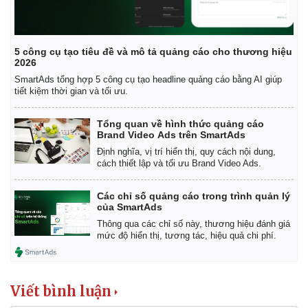
Giá cà phê
5 công cụ tạo tiêu đề và mô tả quảng cáo cho thương hiệu
2026
SmartAds tổng hợp 5 công cụ tạo headline quảng cáo bằng AI giúp
tiết kiệm thời gian và tối ưu.
Tổng quan về hình thức quảng cáo
Brand Video Ads trên SmartAds
Định nghĩa, vị trí hiển thị, quy cách nội dung,
cách thiết lập và tối ưu Brand Video Ads.
Các chỉ số quảng cáo trong trình quản lý
của SmartAds
Thông qua các chỉ số này, thương hiệu đánh giá
mức độ hiển thị, tương tác, hiệu quả chi phí.
Viết bình luận