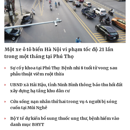
Một xe ô tô biển Hà Nội vi phạm tốc độ 21 lần
trong một tháng tại Phú Thọ
Sự cố y khoa tại Phú Thọ: Bệnh nhi 8 tuổi tử vong sau
phẫu thuật viêm ruột thừa
UBND xã Hải Hậu, tỉnh Ninh Bình thông báo thu hồi đất
xây dựng hạ tầng khu dân cư
Cứu sống nạn nhân thứ hai trong vụ 4 người bị sóng
cuốn tại Mũi Nghê
Bộ Y tế dự kiến bổ sung thuốc ung thư, bệnh hiếm vào
danh mục BHYT