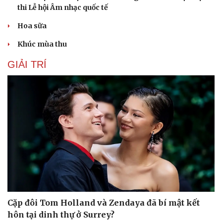
thi Lễ hội Âm nhạc quốc tế
Hoa sữa
Khúc mùa thu
GIẢI TRÍ
Cặp đôi Tom Holland và Zendaya đã bí mật kết
hôn tại dinh thự ở Surrey?