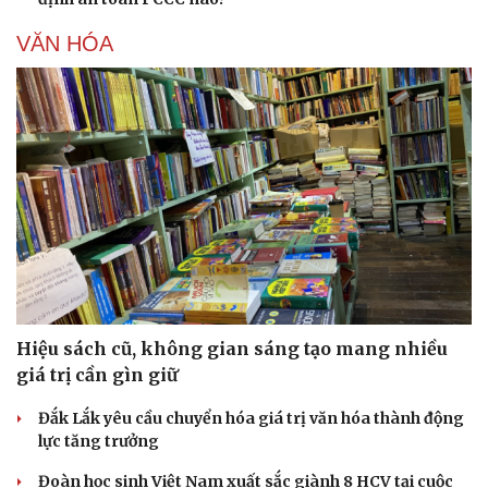
VĂN HÓA
Hiệu sách cũ, không gian sáng tạo mang nhiều
giá trị cần gìn giữ
Đắk Lắk yêu cầu chuyển hóa giá trị văn hóa thành động
lực tăng trưởng
Đoàn học sinh Việt Nam xuất sắc giành 8 HCV tại cuộc