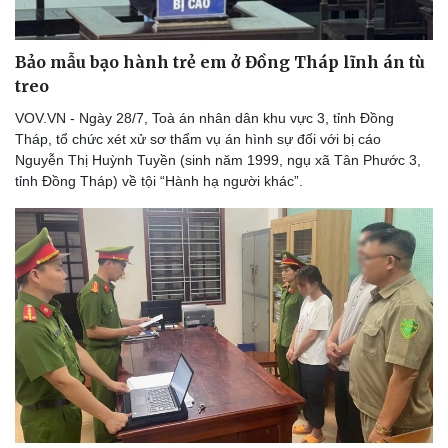
Hậu trường
Bảo mẫu bạo hành trẻ em ở Đồng Tháp lĩnh án tù
treo
VOV.VN - Ngày 28/7, Toà án nhân dân khu vực 3, tỉnh Đồng
Tháp, tổ chức xét xử sơ thẩm vụ án hình sự đối với bị cáo
Nguyễn Thị Huỳnh Tuyền (sinh năm 1999, ngụ xã Tân Phước 3,
tỉnh Đồng Tháp) về tội “Hành hạ người khác”.