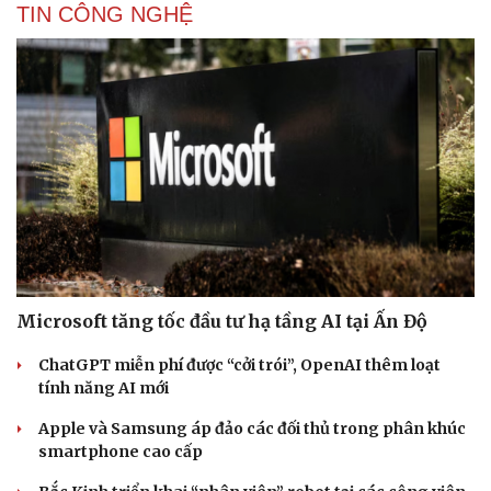
TIN CÔNG NGHỆ
Cải chính
Microsoft tăng tốc đầu tư hạ tầng AI tại Ấn Độ
ChatGPT miễn phí được “cởi trói”, OpenAI thêm loạt
tính năng AI mới
Apple và Samsung áp đảo các đối thủ trong phân khúc
smartphone cao cấp