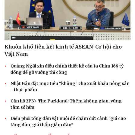
Khuôn khổ liên kết kinh tế ASEAN-Cơ hội cho
Việt Nam
Quảng Ngãi xin điều chỉnh thiết kế cầu Ia Chim 169 tỷ
đồng để gỡ vướng thi công
Nhật Bản đặt mục tiêu “khủng” cho xuất khẩu nông sản
- thực phẩm
Căn hộ 2PN+ The Parkland: Thêm không gian, vững
tâm sở hữu
Điều phối tổng đàn vật nuôi để chấm dứt cảnh "giá cao
tăng đàn, giá thấp giảm đàn"