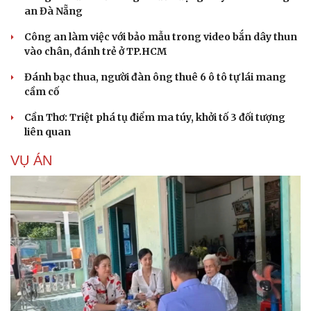
an Đà Nẵng
Công an làm việc với bảo mẫu trong video bắn dây thun
vào chân, đánh trẻ ở TP.HCM
Đánh bạc thua, người đàn ông thuê 6 ô tô tự lái mang
cầm cố
Cần Thơ: Triệt phá tụ điểm ma túy, khởi tố 3 đối tượng
liên quan
VỤ ÁN