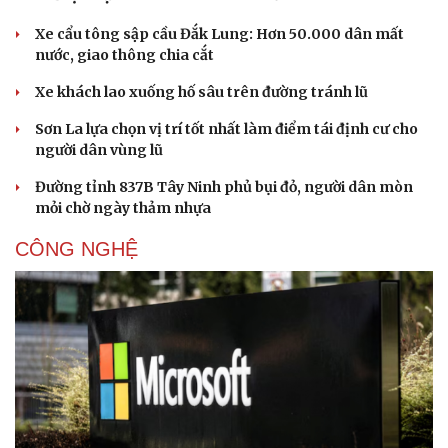
Xe cẩu tông sập cầu Đắk Lung: Hơn 50.000 dân mất
nước, giao thông chia cắt
Xe khách lao xuống hố sâu trên đường tránh lũ
Sơn La lựa chọn vị trí tốt nhất làm điểm tái định cư cho
người dân vùng lũ
Đường tỉnh 837B Tây Ninh phủ bụi đỏ, người dân mòn
mỏi chờ ngày thảm nhựa
CÔNG NGHỆ