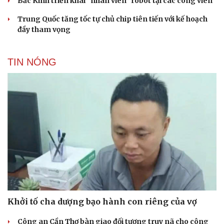
Bắc Kinh triển khai “nhân viên” robot tại các công viên
Trung Quốc tăng tốc tự chủ chip tiên tiến với kế hoạch
đầy tham vọng
TIN NÓNG
Khởi tố cha dượng bạo hành con riêng của vợ
Công an Cần Thơ bàn giao đối tượng truy nã cho công