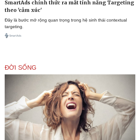
SmartAds chính thức ra mắt tính năng Targeting
theo 'cảm xúc'
Đây là bước mở rộng quan trọng trong hệ sinh thái contextual
targeting.
ĐỜI SỐNG
Doanh nghiệp
Công nghệ
Thông tin doanh nghiệp
Sành điệu
Doanh nghiệp 24h
Tin Công nghệ