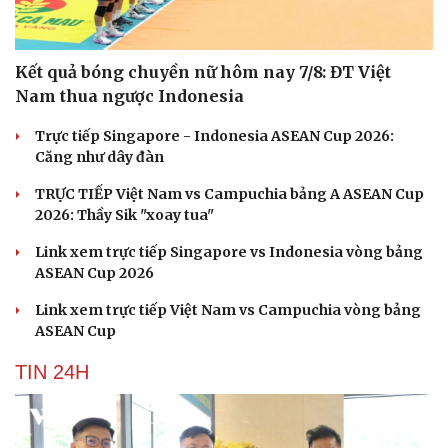
Kết quả bóng chuyền nữ hôm nay 7/8: ĐT Việt
Nam thua ngược Indonesia
Trực tiếp Singapore - Indonesia ASEAN Cup 2026:
Căng như dây đàn
TRỰC TIẾP Việt Nam vs Campuchia bảng A ASEAN Cup
2026: Thầy Sik "xoay tua"
Link xem trực tiếp Singapore vs Indonesia vòng bảng
ASEAN Cup 2026
Link xem trực tiếp Việt Nam vs Campuchia vòng bảng
ASEAN Cup
TIN 24H