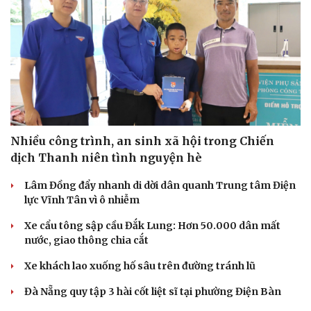
Nhiều công trình, an sinh xã hội trong Chiến
dịch Thanh niên tình nguyện hè
Lâm Đồng đẩy nhanh di dời dân quanh Trung tâm Điện
lực Vĩnh Tân vì ô nhiễm
Xe cẩu tông sập cầu Đắk Lung: Hơn 50.000 dân mất
nước, giao thông chia cắt
Xe khách lao xuống hố sâu trên đường tránh lũ
Đà Nẵng quy tập 3 hài cốt liệt sĩ tại phường Điện Bàn