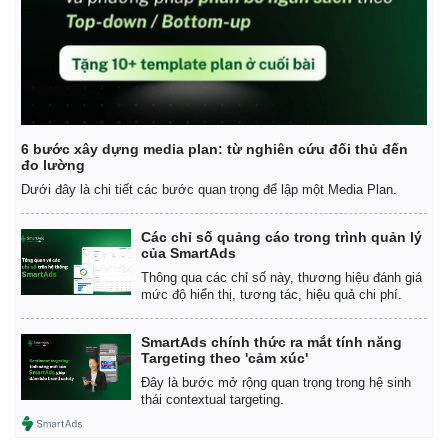
6 bước xây dựng media plan: từ nghiên cứu đối thủ đến
đo lường
Dưới đây là chi tiết các bước quan trọng để lập một Media Plan.
Các chỉ số quảng cáo trong trình quản lý
của SmartAds
Thông qua các chỉ số này, thương hiệu đánh giá
mức độ hiển thị, tương tác, hiệu quả chi phí.
SmartAds chính thức ra mắt tính năng
Targeting theo 'cảm xúc'
Đây là bước mở rộng quan trọng trong hệ sinh
thái contextual targeting.