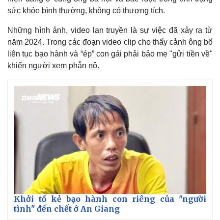
sức khỏe bình thường, không có thương tích.
Những hình ảnh, video lan truyền là sự việc đã xảy ra từ
năm 2024. Trong các đoạn video clip cho thấy cảnh ông bố
liên tục bạo hành và “ép” con gái phải bảo mẹ "gửi tiền về"
khiến người xem phẫn nộ.
Thế giới
Multimedia
Quan sát
Video
Cuộc sống đó đây
Ảnh
Hồ sơ
E-Magazine
Infographic
Khởi tố kẻ bạo hành con riêng của "người
tình" đến chết ở An Giang