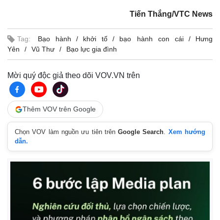
Tiến Thắng/VTC News
Tag:
Bạo hành
khởi tố
bạo hành con cái
Hưng
Yên
Vũ Thư
Bạo lực gia đình
Mời quý độc giả theo dõi VOV.VN trên
Thêm VOV trên Google
Chọn VOV làm nguồn ưu tiên trên
Google Search
.
Xem hướng
dẫn.